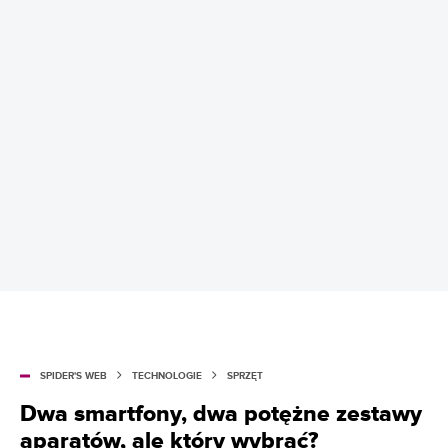
SPIDER'S WEB
TECHNOLOGIE
SPRZĘT
Dwa smartfony, dwa potężne zestawy
aparatów, ale który wybrać?