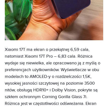
Xiaomi 17T ma ekran o przekątnej 6,59 cala,
natomiast Xiaomi 17T Pro – 6,83 cala. Różnica
wydaje się niewielka, ale opracowano ją z myślą o
preferencjach użytkowników. Wyświetlacze w obu
modelach to AMOLED-y o rozdzielczości 1,5K,
wysokiej jasności szczytowej na poziomie 3500
nitów, obsługą HDR10+ i Dolby Vision, pokryte są
szkłem ochronnym Corning Gorilla Glass 7i.
Różnica jest w częstotliwości odświeżania. Ekran