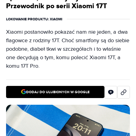
Przewodnik po serii Xiaomi 17T
LOKOWANIE PRODUKTU
: XIAOMI
Xiaomi postanowiło pokazać nam nie jeden, a dwa
flagowce z rodziny 17T. Choć smartfony są do siebie
podobne, diabeł tkwi w szczegółach i to właśnie
one decydują o tym, komu polecić Xiaomi 17T, a
komu 17T Pro.
DODAJ DO ULUBIONYCH W GOOGLE