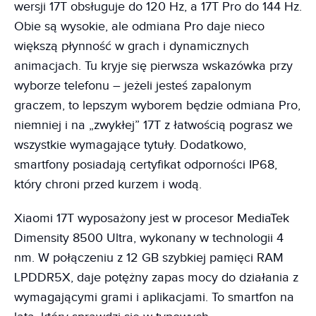
wersji 17T obsługuje do 120 Hz, a 17T Pro do 144 Hz.
Obie są wysokie, ale odmiana Pro daje nieco
większą płynność w grach i dynamicznych
animacjach. Tu kryje się pierwsza wskazówka przy
wyborze telefonu – jeżeli jesteś zapalonym
graczem, to lepszym wyborem będzie odmiana Pro,
niemniej i na „zwykłej” 17T z łatwością pograsz we
wszystkie wymagające tytuły. Dodatkowo,
smartfony posiadają certyfikat odporności IP68,
który chroni przed kurzem i wodą.
Xiaomi 17T wyposażony jest w procesor MediaTek
Dimensity 8500 Ultra, wykonany w technologii 4
nm. W połączeniu z 12 GB szybkiej pamięci RAM
LPDDR5X, daje potężny zapas mocy do działania z
wymagającymi grami i aplikacjami. To smartfon na