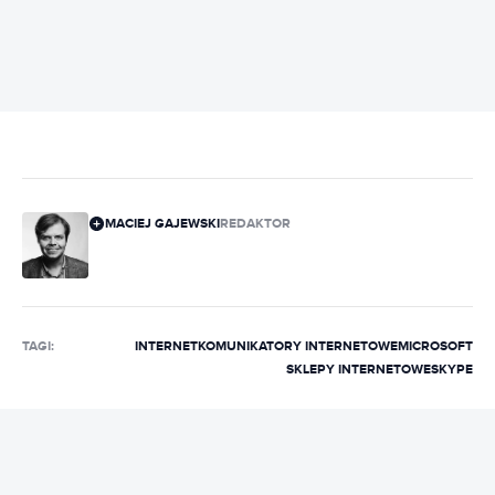
MACIEJ GAJEWSKI
REDAKTOR
TAGI:
INTERNET
KOMUNIKATORY INTERNETOWE
MICROSOFT
SKLEPY INTERNETOWE
SKYPE