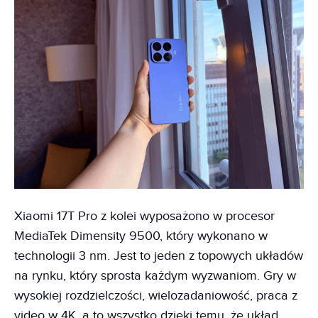
Xiaomi 17T Pro z kolei wyposażono w procesor
MediaTek Dimensity 9500, który wykonano w
technologii 3 nm. Jest to jeden z topowych układów
na rynku, który sprosta każdym wyzwaniom. Gry w
wysokiej rozdzielczości, wielozadaniowość, praca z
video w 4K, a to wszystko dzięki temu, że układ