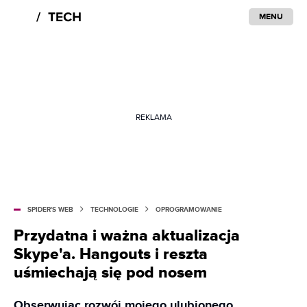
MENU
REKLAMA
SPIDER'S WEB
TECHNOLOGIE
OPROGRAMOWANIE
Przydatna i ważna aktualizacja
Skype'a. Hangouts i reszta
uśmiechają się pod nosem
Obserwując rozwój mojego ulubionego