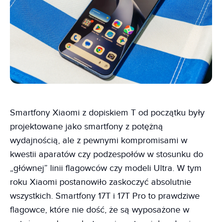
Smartfony Xiaomi z dopiskiem T od początku były
projektowane jako smartfony z potężną
wydajnością, ale z pewnymi kompromisami w
kwestii aparatów czy podzespołów w stosunku do
„głównej” linii flagowców czy modeli Ultra. W tym
roku Xiaomi postanowiło zaskoczyć absolutnie
wszystkich. Smartfony 17T i 17T Pro to prawdziwe
flagowce, które nie dość, że są wyposażone w