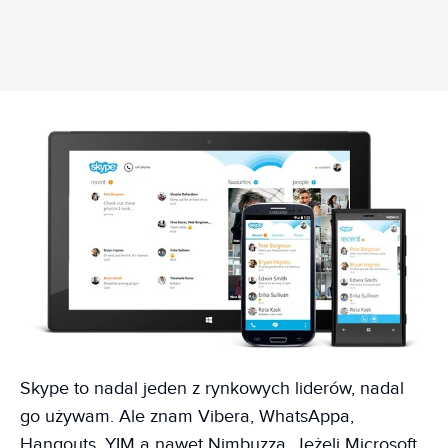
Skype to nadal jeden z rynkowych liderów, nadal
go używam. Ale znam Vibera, WhatsAppa,
Hangouts, YIM a nawet Nimbuzza. Jeżeli Microsoft