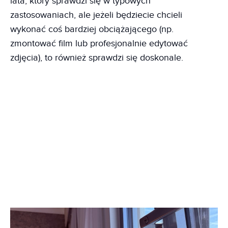
lata, który sprawdzi się w typowych
zastosowaniach, ale jeżeli będziecie chcieli
wykonać coś bardziej obciążającego (np.
zmontować film lub profesjonalnie edytować
zdjęcia), to również sprawdzi się doskonale.