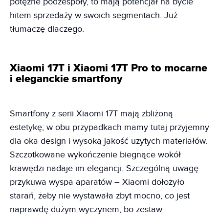
potężne podzespoły, to mają potencjał na bycie
hitem sprzedaży w swoich segmentach. Już
tłumaczę dlaczego.
Xiaomi 17T i Xiaomi 17T Pro to mocarne
i eleganckie smartfony
Smartfony z serii Xiaomi 17T mają zbliżoną
estetykę; w obu przypadkach mamy tutaj przyjemny
dla oka design i wysoką jakość użytych materiałów.
Szczotkowane wykończenie biegnące wokół
krawędzi nadaje im elegancji. Szczególną uwagę
przykuwa wyspa aparatów – Xiaomi dołożyło
starań, żeby nie wystawała zbyt mocno, co jest
naprawdę dużym wyczynem, bo zestaw