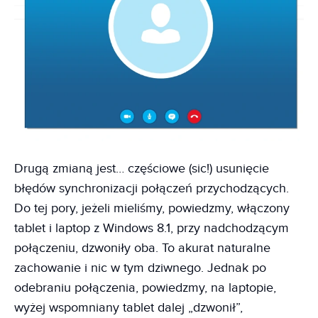
Drugą zmianą jest… częściowe (sic!) usunięcie
błędów synchronizacji połączeń przychodzących.
Do tej pory, jeżeli mieliśmy, powiedzmy, włączony
tablet i laptop z Windows 8.1, przy nadchodzącym
połączeniu, dzwoniły oba. To akurat naturalne
zachowanie i nic w tym dziwnego. Jednak po
odebraniu połączenia, powiedzmy, na laptopie,
wyżej wspomniany tablet dalej „dzwonił”,