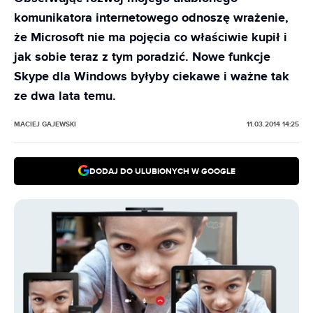
komunikatora internetowego odnoszę wrażenie,
że Microsoft nie ma pojęcia co właściwie kupił i
jak sobie teraz z tym poradzić. Nowe funkcje
Skype dla Windows byłyby ciekawe i ważne tak
ze dwa lata temu.
MACIEJ GAJEWSKI
11.03.2014 14:25
DODAJ DO ULUBIONYCH W GOOGLE