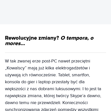
Rewolucyjne zmiany?
O tempora, o
mores…
W tak zwanej erze post-PC nawet przeciętni
„Kowalscy” mają już kilka elektrogadżetów i
używają ich równocześnie. Tablet, smartfon,
konsola do gier i laptop przestały być dla
większości z nas dobrami luksusowymi. I to jest ta
największa zmiana, której twórcy Skype’a dawno,
dawno temu nie przewidzieli. Konieczności
synchronizowania zdarzeń pomiędzy wszystkimi