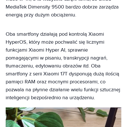
MediaTek Dimensity 9500 bardzo dobrze zarządza
energią przy dużym obciążeniu.
Oba smartfony działają pod kontrolą Xiaomi
HyperOS, który może pochwalić się licznymi
funkcjami Xiaomi Hyper AI, sprawnie
pomagającymi w pisaniu, transkrypcji nagrań,
tłumaczeniu, edytowaniu obrazów itd. Oba
smartfony z serii Xiaomi 17T dysponują dużą ilością
pamięci RAM oraz mocnymi procesorami, co
pozwala na płynne działanie wielu funkcji sztucznej
inteligencji bezpośrednio na urządzeniu.