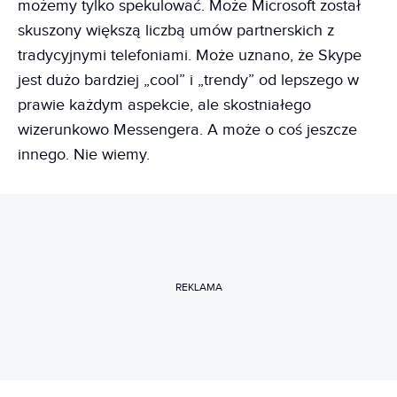
możemy tylko spekulować. Może Microsoft został
skuszony większą liczbą umów partnerskich z
tradycyjnymi telefoniami. Może uznano, że Skype
jest dużo bardziej „cool” i „trendy” od lepszego w
prawie każdym aspekcie, ale skostniałego
wizerunkowo Messengera. A może o coś jeszcze
innego. Nie wiemy.
REKLAMA