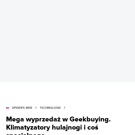
SPIDER'S WEB
TECHNOLOGIE
Mega wyprzedaż w Geekbuying.
Klimatyzatory hulajnogi i coś