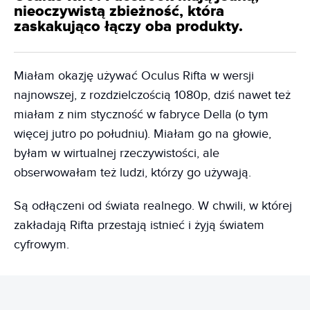
nieoczywistą zbieżność, która
zaskakująco łączy oba produkty.
Miałam okazję używać Oculus Rifta w wersji
najnowszej, z rozdzielczością 1080p, dziś nawet też
miałam z nim styczność w fabryce Della (o tym
więcej jutro po południu). Miałam go na głowie,
byłam w wirtualnej rzeczywistości, ale
obserwowałam też ludzi, którzy go używają.
Są odłączeni od świata realnego. W chwili, w której
zakładają Rifta przestają istnieć i żyją światem
cyfrowym.