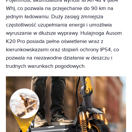
Pojemność akumulatora wynosi 18 Ah 48 V (864
Wh), co pozwala na przejechanie do 90 km na
jednym ładowaniu. Duży zasięg zmniejsza
częstotliwość uzupełniania energii i umożliwia
wyruszanie w dłuższe wyprawy. Hulajnoga Ausom
K20 Pro posiada pełne oświetlenie wraz z
kierunkowskazami oraz stopień ochrony IP54, co
pozwala na niezawodne działanie w deszczu i
trudnych warunkach pogodowych.