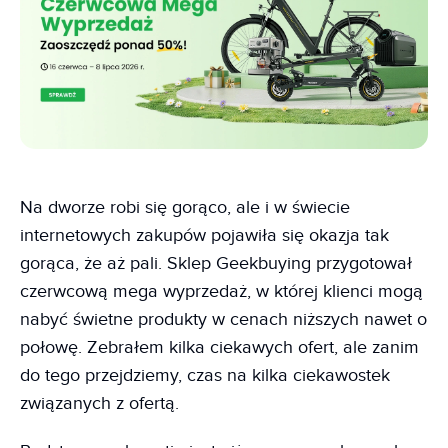
Na dworze robi się gorąco, ale i w świecie
internetowych zakupów pojawiła się okazja tak
gorąca, że aż pali. Sklep Geekbuying przygotował
czerwcową mega wyprzedaż, w której klienci mogą
nabyć świetne produkty w cenach niższych nawet o
połowę. Zebrałem kilka ciekawych ofert, ale zanim
do tego przejdziemy, czas na kilka ciekawostek
związanych z ofertą.