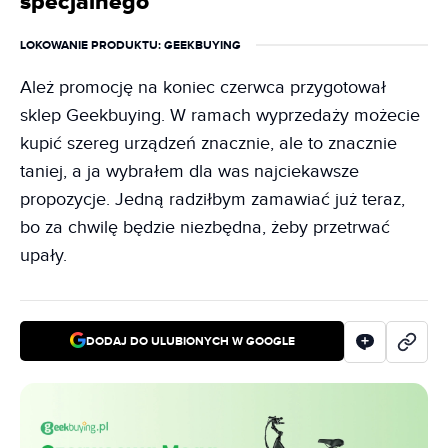
specjalnego
LOKOWANIE PRODUKTU
: GEEKBUYING
Ależ promocję na koniec czerwca przygotował
sklep Geekbuying. W ramach wyprzedaży możecie
kupić szereg urządzeń znacznie, ale to znacznie
taniej, a ja wybrałem dla was najciekawsze
propozycje. Jedną radziłbym zamawiać już teraz,
bo za chwilę będzie niezbędna, żeby przetrwać
upały.
DODAJ DO ULUBIONYCH W GOOGLE