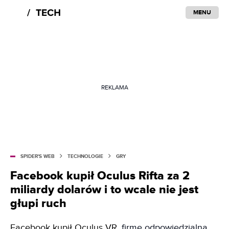
MENU
REKLAMA
SPIDER'S WEB
TECHNOLOGIE
GRY
Facebook kupił Oculus Rifta za 2
miliardy dolarów i to wcale nie jest
głupi ruch
Facebook kupił Oculus VR
, firmę odpowiedzialną