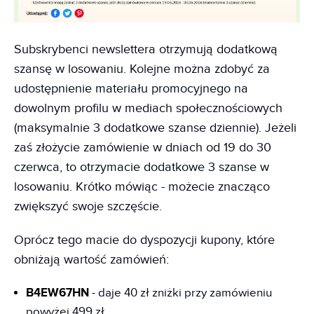
Subskrybenci newslettera otrzymują dodatkową
szansę w losowaniu. Kolejne można zdobyć za
udostępnienie materiału promocyjnego na
dowolnym profilu w mediach społecznościowych
(maksymalnie 3 dodatkowe szanse dziennie). Jeżeli
zaś złożycie zamówienie w dniach od 19 do 30
czerwca, to otrzymacie dodatkowe 3 szanse w
losowaniu. Krótko mówiąc - możecie znacząco
zwiększyć swoje szczęście.
Oprócz tego macie do dyspozycji kupony, które
obniżają wartość zamówień:
B4EW67HN
- daje 40 zł zniżki przy zamówieniu
powyżej 499 zł,