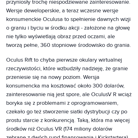
przyniosły trochę niespodziewane zainteresowanie.
Wersje deweloperskie, a teraz wczesne wersje
konsumenckie Oculusa to spełnienie dawnych wizji
o graniu i byciu w środku akcji - założone na głowę
nie tylko wyświetlają obraz przed oczami, ale
tworzą pełne, 360 stopniowe środowisko do grania.
Oculus Rift to chyba pierwsze okulary wirtualnej
rzeczywistości, które wzbudziły nadzieję, że granie
przeniesie się na nowy poziom. Wersja
konsumencka ma kosztować około 300 dolarów,
zainteresowanie nią jest spore, ale OculusV R wciąż
boryka się z problemami z oprogramowaniem,
czekało go też stworzenie siatki dystrybucji czy po
prostu starcie z konkurencją. Taką, która ma więcej
środków niż Oculus VR (174 miliony dolarów
zebrane z dwóch rund finansowania i Kickstartera).