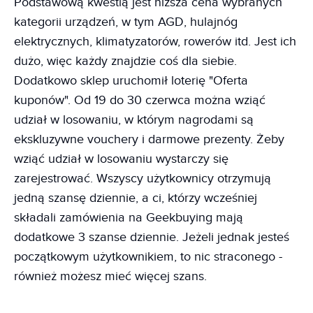
Podstawową kwestią jest niższa cena wybranych
kategorii urządzeń, w tym AGD, hulajnóg
elektrycznych, klimatyzatorów, rowerów itd. Jest ich
dużo, więc każdy znajdzie coś dla siebie.
Dodatkowo sklep uruchomił loterię "Oferta
kuponów". Od 19 do 30 czerwca można wziąć
udział w losowaniu, w którym nagrodami są
ekskluzywne vouchery i darmowe prezenty. Żeby
wziąć udział w losowaniu wystarczy się
zarejestrować. Wszyscy użytkownicy otrzymują
jedną szansę dziennie, a ci, którzy wcześniej
składali zamówienia na Geekbuying mają
dodatkowe 3 szanse dziennie. Jeżeli jednak jesteś
początkowym użytkownikiem, to nic straconego -
również możesz mieć więcej szans.