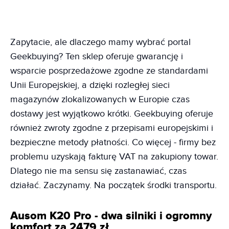
Zapytacie, ale dlaczego mamy wybrać portal
Geekbuying? Ten sklep oferuje gwarancję i
wsparcie posprzedażowe zgodne ze standardami
Unii Europejskiej, a dzięki rozległej sieci
magazynów zlokalizowanych w Europie czas
dostawy jest wyjątkowo krótki. Geekbuying oferuje
również zwroty zgodne z przepisami europejskimi i
bezpieczne metody płatności. Co więcej - firmy bez
problemu uzyskają fakturę VAT na zakupiony towar.
Dlatego nie ma sensu się zastanawiać, czas
działać. Zaczynamy. Na początek środki transportu.
Ausom K20 Pro - dwa silniki i ogromny
komfort za 2479 zł