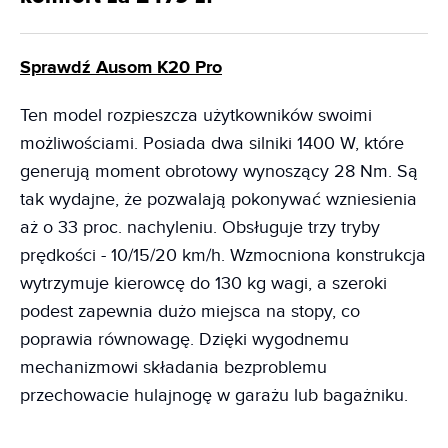
Sprawdź Ausom K20 Pro
Ten model rozpieszcza użytkowników swoimi
możliwościami. Posiada dwa silniki 1400 W, które
generują moment obrotowy wynoszący 28 Nm. Są
tak wydajne, że pozwalają pokonywać wzniesienia
aż o 33 proc. nachyleniu. Obsługuje trzy tryby
prędkości - 10/15/20 km/h. Wzmocniona konstrukcja
wytrzymuje kierowcę do 130 kg wagi, a szeroki
podest zapewnia dużo miejsca na stopy, co
poprawia równowagę. Dzięki wygodnemu
mechanizmowi składania bezproblemu
przechowacie hulajnogę w garażu lub bagażniku.