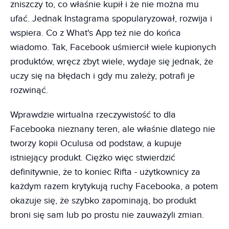
zniszczy to, co właśnie kupił i że nie można mu
ufać. Jednak Instagrama spopularyzował, rozwija i
wspiera. Co z What's App też nie do końca
wiadomo. Tak, Facebook uśmiercił wiele kupionych
produktów, wręcz zbyt wiele, wydaje się jednak, że
uczy się na błędach i gdy mu zależy, potrafi je
rozwinąć.
Wprawdzie wirtualna rzeczywistość to dla
Facebooka nieznany teren, ale właśnie dlatego nie
tworzy kopii Oculusa od podstaw, a kupuje
istniejący produkt. Ciężko więc stwierdzić
definitywnie, że to koniec Rifta - użytkownicy za
każdym razem krytykują ruchy Facebooka, a potem
okazuje się, że szybko zapominają, bo produkt
broni się sam lub po prostu nie zauważyli zmian.