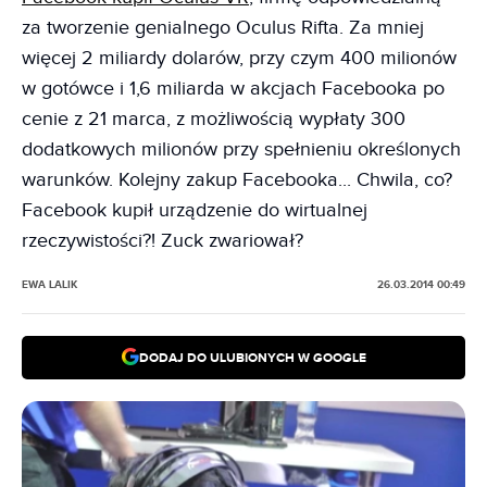
za tworzenie genialnego Oculus Rifta. Za mniej
więcej 2 miliardy dolarów, przy czym 400 milionów
w gotówce i 1,6 miliarda w akcjach Facebooka po
cenie z 21 marca, z możliwością wypłaty 300
dodatkowych milionów przy spełnieniu określonych
warunków. Kolejny zakup Facebooka... Chwila, co?
Facebook kupił urządzenie do wirtualnej
rzeczywistości?! Zuck zwariował?
EWA LALIK
26.03.2014 00:49
DODAJ DO ULUBIONYCH W GOOGLE