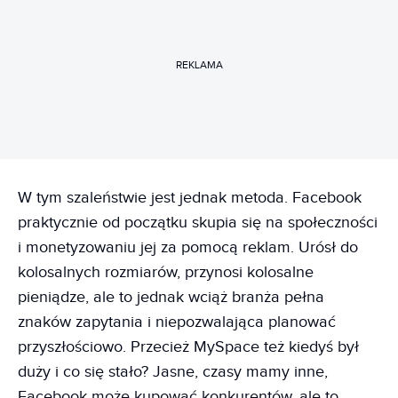
REKLAMA
W tym szaleństwie jest jednak metoda. Facebook
praktycznie od początku skupia się na społeczności
i monetyzowaniu jej za pomocą reklam. Urósł do
kolosalnych rozmiarów, przynosi kolosalne
pieniądze, ale to jednak wciąż branża pełna
znaków zapytania i niepozwalająca planować
przyszłościowo. Przecież MySpace też kiedyś był
duży i co się stało? Jasne, czasy mamy inne,
Facebook może kupować konkurentów, ale to