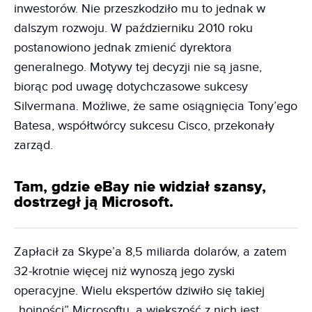
inwestorów. Nie przeszkodziło mu to jednak w
dalszym rozwoju. W październiku 2010 roku
postanowiono jednak zmienić dyrektora
generalnego. Motywy tej decyzji nie są jasne,
biorąc pod uwagę dotychczasowe sukcesy
Silvermana. Możliwe, że same osiągnięcia Tony’ego
Batesa, współtwórcy sukcesu Cisco, przekonały
zarząd.
Tam, gdzie eBay nie widział szansy,
dostrzegł ją Microsoft.
Zapłacił za Skype’a 8,5 miliarda dolarów, a zatem
32-krotnie więcej niż wynoszą jego zyski
operacyjne. Wielu ekspertów dziwiło się takiej
„hojności” Microsoftu, a większość z nich jest