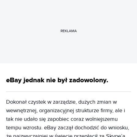
REKLAMA
eBay jednak nie był zadowolony.
Dokonał czystek w zarządzie, dużych zmian w
wewnętrznej, organizacyjnej strukturze firmy, ale i
tak nie udało się zapobiec coraz wolniejszemu
tempu wzrostu. eBay zaczął dochodzić do wniosku,
że najzwyczajniej w świecie przepłacił za Skype’a.