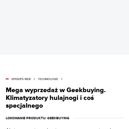
SPIDER'S WEB
TECHNOLOGIE
Mega wyprzedaż w Geekbuying.
Klimatyzatory hulajnogi i coś
specjalnego
LOKOWANIE PRODUKTU
: GEEKBUYING