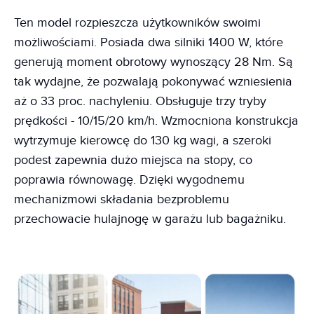
Ten model rozpieszcza użytkowników swoimi
możliwościami. Posiada dwa silniki 1400 W, które
generują moment obrotowy wynoszący 28 Nm. Są
tak wydajne, że pozwalają pokonywać wzniesienia
aż o 33 proc. nachyleniu. Obsługuje trzy tryby
prędkości - 10/15/20 km/h. Wzmocniona konstrukcja
wytrzymuje kierowcę do 130 kg wagi, a szeroki
podest zapewnia dużo miejsca na stopy, co
poprawia równowagę. Dzięki wygodnemu
mechanizmowi składania bezproblemu
przechowacie hulajnogę w garażu lub bagażniku.