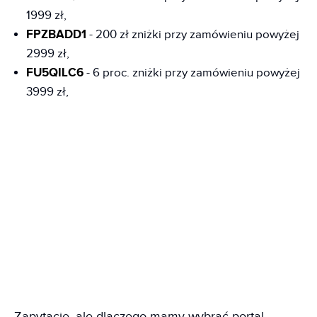
1999 zł,
FPZBADD1
- 200 zł zniżki przy zamówieniu powyżej
2999 zł,
FU5QILC6
- 6 proc. zniżki przy zamówieniu powyżej
3999 zł,
Zapytacie, ale dlaczego mamy wybrać portal