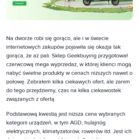
Na dworze robi się gorąco, ale i w świecie
internetowych zakupów pojawiła się okazja tak
gorąca, że aż pali. Sklep Geekbuying przygotował
czerwcową mega wyprzedaż, w której klienci mogą
nabyć świetne produkty w cenach niższych nawet o
połowę. Zebrałem kilka ciekawych ofert, ale zanim
do tego przejdziemy, czas na kilka ciekawostek
związanych z ofertą.
Podstawową kwestią jest niższa cena wybranych
kategorii urządzeń, w tym AGD, hulajnóg
elektrycznych, klimatyzatorów, rowerów itd. Jest ich