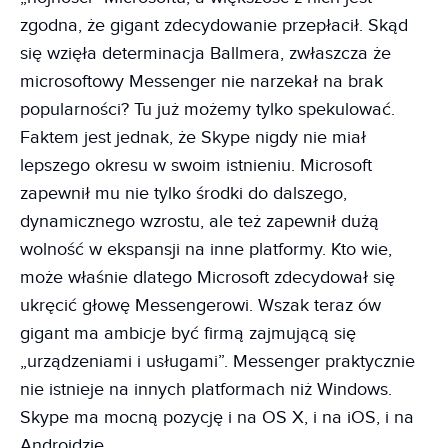
zgodna, że gigant zdecydowanie przepłacił. Skąd
się wzięła determinacja Ballmera, zwłaszcza że
microsoftowy Messenger nie narzekał na brak
popularności? Tu już możemy tylko spekulować.
Faktem jest jednak, że Skype nigdy nie miał
lepszego okresu w swoim istnieniu. Microsoft
zapewnił mu nie tylko środki do dalszego,
dynamicznego wzrostu, ale też zapewnił dużą
wolność w ekspansji na inne platformy. Kto wie,
może właśnie dlatego Microsoft zdecydował się
ukręcić głowę Messengerowi. Wszak teraz ów
gigant ma ambicje być firmą zajmującą się
„urządzeniami i usługami”. Messenger praktycznie
nie istnieje na innych platformach niż Windows.
Skype ma mocną pozycję i na OS X, i na iOS, i na
Androidzie.