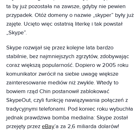
ta by już pozostała na zawsze, gdyby nie pewien
przypadek. Otóż domeny o nazwie „skyper” były już
zajęte. Ucięto więc ostatnią literkę i tak powstał
„Skype”.
Skype rozwijał się przez kolejne lata bardzo
stabilnie, bez najmniejszych zgrzytów, zdobywając
coraz większą popularność. Dopiero w 2005 roku
komunikator zwrócił na siebie uwagę większe
zainteresowanie mediów niż zwykle. Wtedy to
bowiem rząd Chin postanowił zablokować
SkypeOut, czyli funkcję nawiązywania połączeń z
tradycyjnymi telefonami. Pod koniec roku wybuchła
jednak prawdziwa bomba medialna: Skype został
przejęty przez
eBay
’a za 2,6 miliarda dolarów!