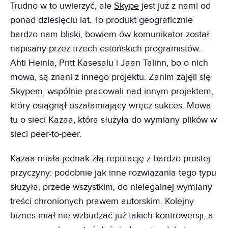
Trudno w to uwierzyć, ale
Skype
jest już z nami od
ponad dziesięciu lat. To produkt geograficznie
bardzo nam bliski, bowiem ów komunikator został
napisany przez trzech estońskich programistów.
Ahti Heinla, Pritt Kasesalu i Jaan Talinn, bo o nich
mowa, są znani z innego projektu. Zanim zajęli się
Skypem, wspólnie pracowali nad innym projektem,
który osiągnął oszałamiający wręcz sukces. Mowa
tu o sieci Kazaa, która służyła do wymiany plików w
sieci peer-to-peer.
Kazaa miała jednak złą reputację z bardzo prostej
przyczyny: podobnie jak inne rozwiązania tego typu
służyła, przede wszystkim, do nielegalnej wymiany
treści chronionych prawem autorskim. Kolejny
biznes miał nie wzbudzać już takich kontrowersji, a