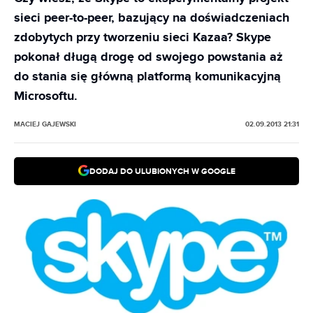
sieci peer-to-peer, bazujący na doświadczeniach
zdobytych przy tworzeniu sieci Kazaa? Skype
pokonał długą drogę od swojego powstania aż
do stania się główną platformą komunikacyjną
Microsoftu.
MACIEJ GAJEWSKI
02.09.2013 21:31
DODAJ DO ULUBIONYCH W GOOGLE