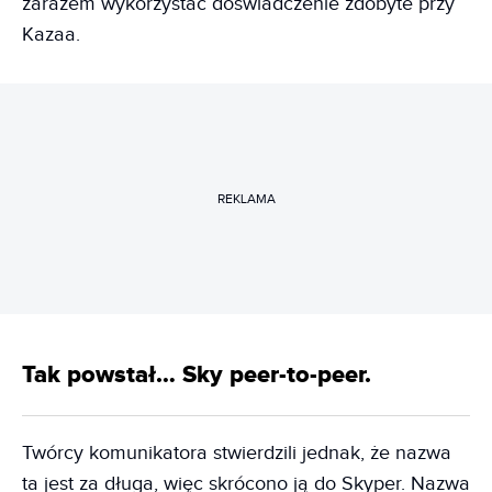
zarazem wykorzystać doświadczenie zdobyte przy
Kazaa.
REKLAMA
Tak powstał… Sky peer-to-peer.
Twórcy komunikatora stwierdzili jednak, że nazwa
ta jest za długa, więc skrócono ją do Skyper. Nazwa