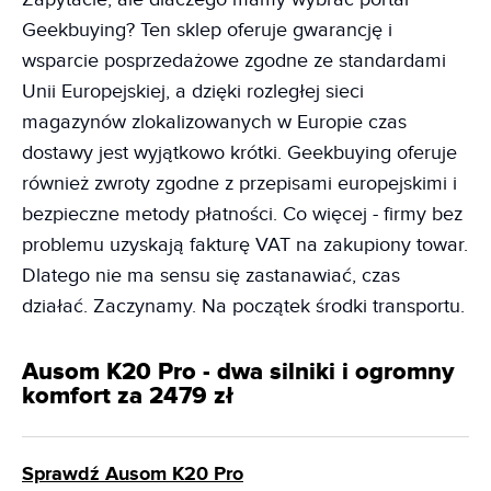
Geekbuying? Ten sklep oferuje gwarancję i
wsparcie posprzedażowe zgodne ze standardami
Unii Europejskiej, a dzięki rozległej sieci
magazynów zlokalizowanych w Europie czas
dostawy jest wyjątkowo krótki. Geekbuying oferuje
również zwroty zgodne z przepisami europejskimi i
bezpieczne metody płatności. Co więcej - firmy bez
problemu uzyskają fakturę VAT na zakupiony towar.
Dlatego nie ma sensu się zastanawiać, czas
działać. Zaczynamy. Na początek środki transportu.
Ausom K20 Pro - dwa silniki i ogromny
komfort za 2479 zł
Sprawdź Ausom K20 Pro