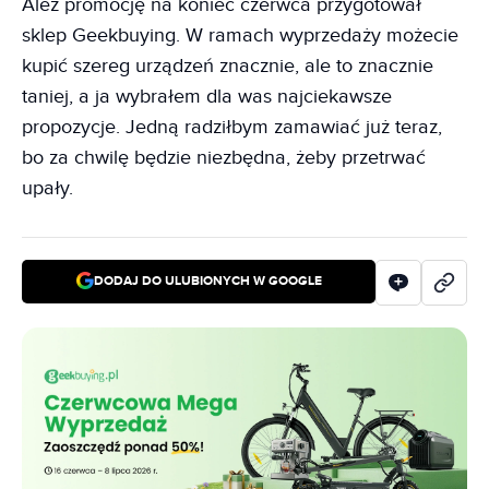
Ależ promocję na koniec czerwca przygotował
sklep Geekbuying. W ramach wyprzedaży możecie
kupić szereg urządzeń znacznie, ale to znacznie
taniej, a ja wybrałem dla was najciekawsze
propozycje. Jedną radziłbym zamawiać już teraz,
bo za chwilę będzie niezbędna, żeby przetrwać
upały.
DODAJ DO ULUBIONYCH W GOOGLE