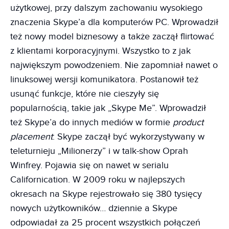
użytkowej, przy dalszym zachowaniu wysokiego
znaczenia Skype’a dla komputerów PC. Wprowadził
też nowy model biznesowy a także zaczął flirtować
z klientami korporacyjnymi. Wszystko to z jak
największym powodzeniem. Nie zapomniał nawet o
linuksowej wersji komunikatora. Postanowił też
usunąć funkcje, które nie cieszyły się
popularnością, takie jak „Skype Me”. Wprowadził
też Skype’a do innych mediów w formie
product
placement
: Skype zaczął być wykorzystywany w
teleturnieju „Milionerzy” i w talk-show Oprah
Winfrey. Pojawia się on nawet w serialu
Californication. W 2009 roku w najlepszych
okresach na Skype rejestrowało się 380 tysięcy
nowych użytkowników… dziennie a Skype
odpowiadał za 25 procent wszystkich połączeń