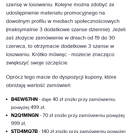
szansę w losowaniu. Kolejne można zdobyć za
udostępnienie materiału promocyjnego na
dowolnym profilu w mediach społecznościowych
(maksymalnie 3 dodatkowe szanse dziennie). Jeżeli
zaś złożycie zamówienie w dniach od 19 do 30
czerwca, to otrzymacie dodatkowe 3 szanse w
losowaniu. Krótko mówiąc - możecie znacząco
zwiększyć swoje szczęście.
Oprócz tego macie do dyspozycji kupony, które
obniżają wartość zamówień:
B4EW67HN
- daje 40 zł zniżki przy zamówieniu
powyżej 499 zł,
N2Q1MNGN
- 70 zł zniżki przy zamówieniu powyżej
999 zł,
STD4MQ7B
- 140 zł zniżki przy zamówieniu powyżej