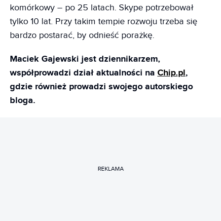
komórkowy – po 25 latach. Skype potrzebował
tylko 10 lat. Przy takim tempie rozwoju trzeba się
bardzo postarać, by odnieść porażkę.
Maciek Gajewski jest dziennikarzem,
współprowadzi dział aktualności na
Chip.pl
,
gdzie również prowadzi swojego autorskiego
bloga.
REKLAMA