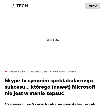
MENU
REKLAMA
SPIDER'S WEB
TECHNOLOGIE
OPROGRAMOWANIE
Skype to synonim spektakularnego
sukcesu... którego (nawet) Microsoft
nie jest w stanie zepsuć
Czy wiesz, że Skype to eksperymentalny projekt