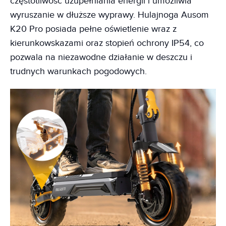
częstotliwość uzupełniania energii i umożliwia
wyruszanie w dłuższe wyprawy. Hulajnoga Ausom
K20 Pro posiada pełne oświetlenie wraz z
kierunkowskazami oraz stopień ochrony IP54, co
pozwala na niezawodne działanie w deszczu i
trudnych warunkach pogodowych.