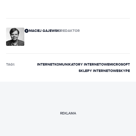
MACIEJ GAJEWSKI
REDAKTOR
TAGI:
INTERNET
KOMUNIKATORY INTERNETOWE
MICROSOFT
SKLEPY INTERNETOWE
SKYPE
REKLAMA