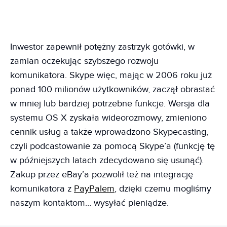
Inwestor zapewnił potężny zastrzyk gotówki, w
zamian oczekując szybszego rozwoju
komunikatora. Skype więc, mając w 2006 roku już
ponad 100 milionów użytkowników, zaczął obrastać
w mniej lub bardziej potrzebne funkcje. Wersja dla
systemu OS X zyskała wideorozmowy, zmieniono
cennik usług a także wprowadzono Skypecasting,
czyli podcastowanie za pomocą Skype’a (funkcję tę
w późniejszych latach zdecydowano się usunąć).
Zakup przez eBay’a pozwolił też na integrację
komunikatora z
PayPalem
, dzięki czemu mogliśmy
naszym kontaktom… wysyłać pieniądze.