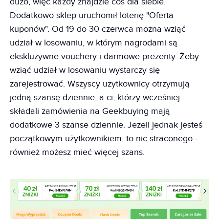
dużo, więc każdy znajdzie coś dla siebie.
Dodatkowo sklep uruchomił loterię "Oferta
kuponów". Od 19 do 30 czerwca można wziąć
udział w losowaniu, w którym nagrodami są
ekskluzywne vouchery i darmowe prezenty. Żeby
wziąć udział w losowaniu wystarczy się
zarejestrować. Wszyscy użytkownicy otrzymują
jedną szansę dziennie, a ci, którzy wcześniej
składali zamówienia na Geekbuying mają
dodatkowe 3 szanse dziennie. Jeżeli jednak jesteś
początkowym użytkownikiem, to nic straconego -
również możesz mieć więcej szans.