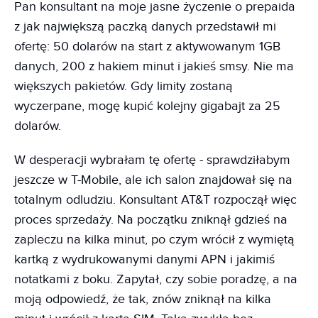
Pan konsultant na moje jasne życzenie o prepaida
z jak największą paczką danych przedstawił mi
ofertę: 50 dolarów na start z aktywowanym 1GB
danych, 200 z hakiem minut i jakieś smsy. Nie ma
większych pakietów. Gdy limity zostaną
wyczerpane, mogę kupić kolejny gigabajt za 25
dolarów.
W desperacji wybrałam tę ofertę - sprawdziłabym
jeszcze w T-Mobile, ale ich salon znajdował się na
totalnym odludziu. Konsultant AT&T rozpoczął więc
proces sprzedaży. Na początku zniknął gdzieś na
zapleczu na kilka minut, po czym wrócił z wymiętą
kartką z wydrukowanymi danymi APN i jakimiś
notatkami z boku. Zapytał, czy sobie poradzę, a na
moją odpowiedź, że tak, znów zniknął na kilka