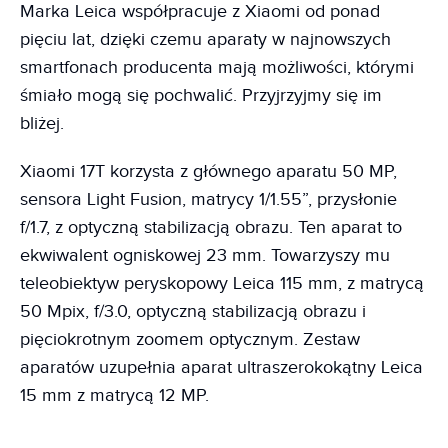
Marka Leica współpracuje z Xiaomi od ponad
pięciu lat, dzięki czemu aparaty w najnowszych
smartfonach producenta mają możliwości, którymi
śmiało mogą się pochwalić. Przyjrzyjmy się im
bliżej.
Xiaomi 17T korzysta z głównego aparatu 50 MP,
sensora Light Fusion, matrycy 1/1.55”, przysłonie
f/1.7, z optyczną stabilizacją obrazu. Ten aparat to
ekwiwalent ogniskowej 23 mm. Towarzyszy mu
teleobiektyw peryskopowy Leica 115 mm, z matrycą
50 Mpix, f/3.0, optyczną stabilizacją obrazu i
pięciokrotnym zoomem optycznym. Zestaw
aparatów uzupełnia aparat ultraszerokokątny Leica
15 mm z matrycą 12 MP.