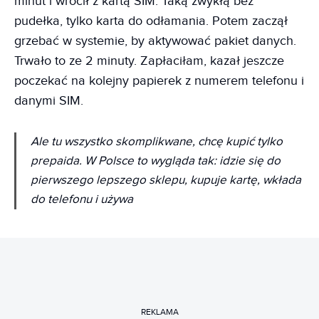
minut i wrócił z kartą SIM. Taką zwykłą bez
pudełka, tylko karta do odłamania. Potem zaczął
grzebać w systemie, by aktywować pakiet danych.
Trwało to ze 2 minuty. Zapłaciłam, kazał jeszcze
poczekać na kolejny papierek z numerem telefonu i
danymi SIM.
Ale tu wszystko skomplikwane, chcę kupić tylko
prepaida. W Polsce to wygląda tak: idzie się do
pierwszego lepszego sklepu, kupuje kartę, wkłada
do telefonu i używa
REKLAMA