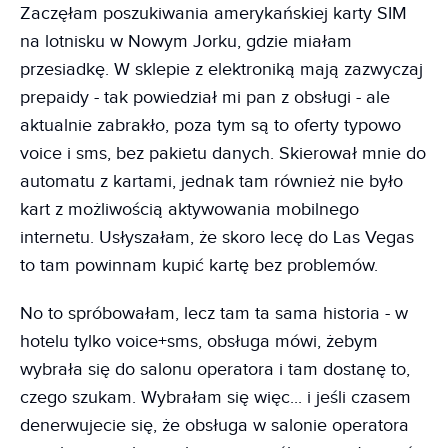
Zaczęłam poszukiwania amerykańskiej karty SIM
na lotnisku w Nowym Jorku, gdzie miałam
przesiadkę. W sklepie z elektroniką mają zazwyczaj
prepaidy - tak powiedział mi pan z obsługi - ale
aktualnie zabrakło, poza tym są to oferty typowo
voice i sms, bez pakietu danych. Skierował mnie do
automatu z kartami, jednak tam również nie było
kart z możliwością aktywowania mobilnego
internetu. Usłyszałam, że skoro lecę do Las Vegas
to tam powinnam kupić kartę bez problemów.
No to spróbowałam, lecz tam ta sama historia - w
hotelu tylko voice+sms, obsługa mówi, żebym
wybrała się do salonu operatora i tam dostanę to,
czego szukam. Wybrałam się więc... i jeśli czasem
denerwujecie się, że obsługa w salonie operatora