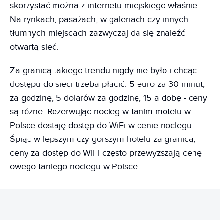
skorzystać można z internetu miejskiego właśnie.
Na rynkach, pasażach, w galeriach czy innych
tłumnych miejscach zazwyczaj da się znaleźć
otwartą sieć.
Za granicą takiego trendu nigdy nie było i chcąc
dostępu do sieci trzeba płacić. 5 euro za 30 minut,
za godzinę, 5 dolarów za godzinę, 15 a dobę - ceny
są różne. Rezerwując nocleg w tanim motelu w
Polsce dostaję dostęp do WiFi w cenie noclegu.
Śpiąc w lepszym czy gorszym hotelu za granicą,
ceny za dostęp do WiFi często przewyższają cenę
owego taniego noclegu w Polsce.