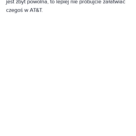
jest zbyt powolna, to lepiej nie próbujcie załatwiać
czegoś w AT&T.