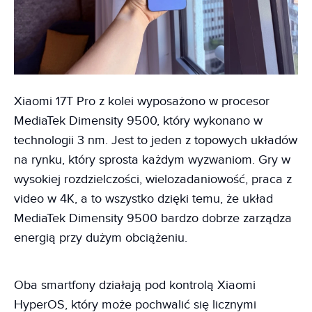
Xiaomi 17T Pro z kolei wyposażono w procesor
MediaTek Dimensity 9500, który wykonano w
technologii 3 nm. Jest to jeden z topowych układów
na rynku, który sprosta każdym wyzwaniom. Gry w
wysokiej rozdzielczości, wielozadaniowość, praca z
video w 4K, a to wszystko dzięki temu, że układ
MediaTek Dimensity 9500 bardzo dobrze zarządza
energią przy dużym obciążeniu.
Oba smartfony działają pod kontrolą Xiaomi
HyperOS, który może pochwalić się licznymi