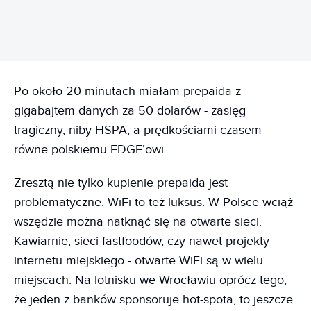
Po około 20 minutach miałam prepaida z
gigabajtem danych za 50 dolarów - zasięg
tragiczny, niby HSPA, a prędkościami czasem
równe polskiemu EDGE’owi.
Zresztą nie tylko kupienie prepaida jest
problematyczne. WiFi to też luksus. W Polsce wciąż
wszędzie można natknąć się na otwarte sieci.
Kawiarnie, sieci fastfoodów, czy nawet projekty
internetu miejskiego - otwarte WiFi są w wielu
miejscach. Na lotnisku we Wrocławiu oprócz tego,
że jeden z banków sponsoruje hot-spota, to jeszcze