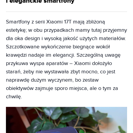
i eleganckie smartfony
Smartfony z serii Xiaomi 17T mają zbliżoną
estetykę; w obu przypadkach mamy tutaj przyjemny
dla oka design i wysoką jakość użytych materiałów.
Szczotkowane wykończenie biegnące wokół
krawędzi nadaje im elegancji. Szczególną uwagę
przykuwa wyspa aparatów – Xiaomi dołożyło
starań, żeby nie wystawała zbyt mocno, co jest
naprawdę dużym wyczynem, bo zestaw
obiektywów zajmuje sporo miejsca, ale o tym za
chwilę.