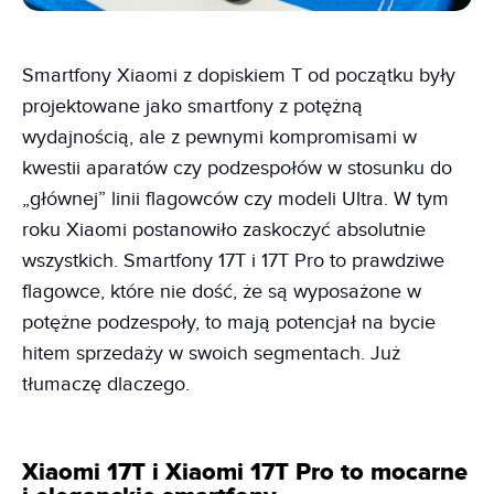
Smartfony Xiaomi z dopiskiem T od początku były
projektowane jako smartfony z potężną
wydajnością, ale z pewnymi kompromisami w
kwestii aparatów czy podzespołów w stosunku do
„głównej” linii flagowców czy modeli Ultra. W tym
roku Xiaomi postanowiło zaskoczyć absolutnie
wszystkich. Smartfony 17T i 17T Pro to prawdziwe
flagowce, które nie dość, że są wyposażone w
potężne podzespoły, to mają potencjał na bycie
hitem sprzedaży w swoich segmentach. Już
tłumaczę dlaczego.
Xiaomi 17T i Xiaomi 17T Pro to mocarne