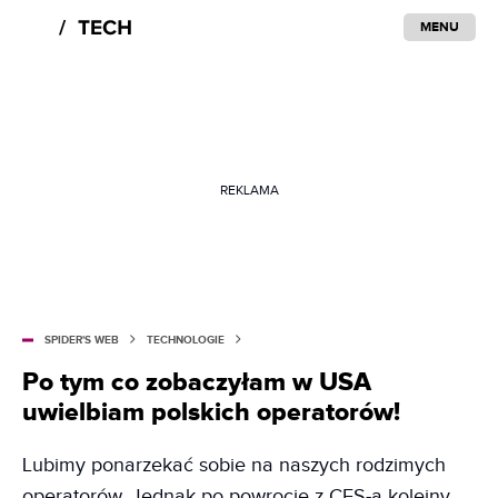
MENU
REKLAMA
SPIDER'S WEB
TECHNOLOGIE
Po tym co zobaczyłam w USA
uwielbiam polskich operatorów!
Lubimy ponarzekać sobie na naszych rodzimych
operatorów. Jednak po powrocie z CES-a kolejny