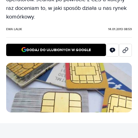
raz doceniam to, w jaki sposób działa u nas rynek
komórkowy.
EWA LALIK
14.01.2013 08:59
DODAJ DO ULUBIONYCH W GOOGLE