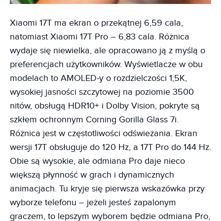
Xiaomi 17T ma ekran o przekątnej 6,59 cala,
natomiast Xiaomi 17T Pro – 6,83 cala. Różnica
wydaje się niewielka, ale opracowano ją z myślą o
preferencjach użytkowników. Wyświetlacze w obu
modelach to AMOLED-y o rozdzielczości 1,5K,
wysokiej jasności szczytowej na poziomie 3500
nitów, obsługą HDR10+ i Dolby Vision, pokryte są
szkłem ochronnym Corning Gorilla Glass 7i.
Różnica jest w częstotliwości odświeżania. Ekran
wersji 17T obsługuje do 120 Hz, a 17T Pro do 144 Hz.
Obie są wysokie, ale odmiana Pro daje nieco
większą płynność w grach i dynamicznych
animacjach. Tu kryje się pierwsza wskazówka przy
wyborze telefonu – jeżeli jesteś zapalonym
graczem, to lepszym wyborem będzie odmiana Pro,