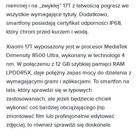
niemniej i na „zwykłej” 17T z łatwością pograsz we
wszystkie wymagające tytuły. Dodatkowo,
smartfony posiadają certyfikat odporności IP68,
który chroni przed kurzem i wodą.
Xiaomi 17T wyposażony jest w procesor MediaTek
Dimensity 8500 Ultra, wykonany w technologii 4
nm. W połączeniu z 12 GB szybkiej pamięci RAM
LPDDR5X, daje potężny zapas mocy do działania z
wymagającymi grami i aplikacjami. To smartfon na
lata, który sprawdzi się w typowych
zastosowaniach, ale jeżeli będziecie chcieli
wykonać coś bardziej obciążającego (np.
zmontować film lub profesjonalnie edytować
zdjęcia), to również sprawdzi się doskonale.