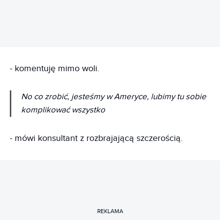
- komentuję mimo woli.
No co zrobić, jesteśmy w Ameryce, lubimy tu sobie
komplikować wszystko
- mówi konsultant z rozbrajającą szczerością.
REKLAMA