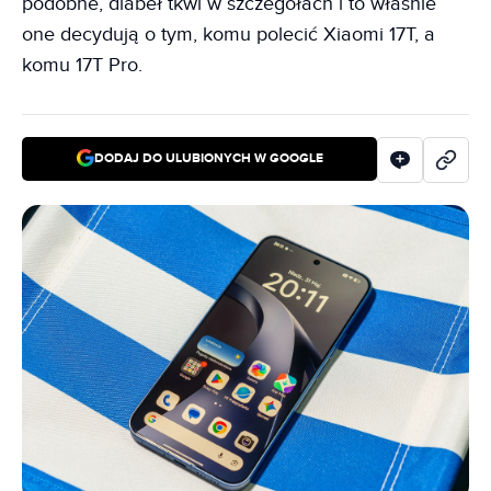
podobne, diabeł tkwi w szczegółach i to właśnie
one decydują o tym, komu polecić Xiaomi 17T, a
komu 17T Pro.
DODAJ DO ULUBIONYCH W GOOGLE