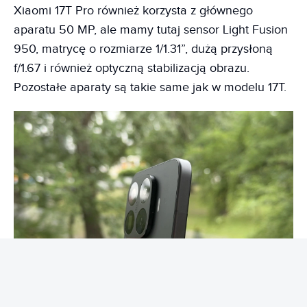
Xiaomi 17T Pro również korzysta z głównego
aparatu 50 MP, ale mamy tutaj sensor Light Fusion
950, matrycę o rozmiarze 1/1.31”, dużą przysłoną
f/1.67 i również optyczną stabilizacją obrazu.
Pozostałe aparaty są takie same jak w modelu 17T.