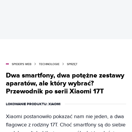
SPIDER'S WEB
TECHNOLOGIE
SPRZĘT
Dwa smartfony, dwa potężne zestawy
aparatów, ale który wybrać?
Przewodnik po serii Xiaomi 17T
LOKOWANIE PRODUKTU
: XIAOMI
Xiaomi postanowiło pokazać nam nie jeden, a dwa
flagowce z rodziny 17T. Choć smartfony są do siebie