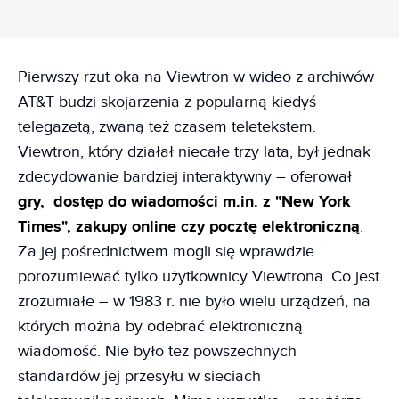
Pierwszy rzut oka na Viewtron w wideo z archiwów
AT&T budzi skojarzenia z popularną kiedyś
telegazetą, zwaną też czasem teletekstem.
Viewtron, który działał niecałe trzy lata, był jednak
zdecydowanie bardziej interaktywny – oferował
gry, dostęp do wiadomości m.in. z "New York
Times", zakupy online czy pocztę elektroniczną
.
Za jej pośrednictwem mogli się wprawdzie
porozumiewać tylko użytkownicy Viewtrona. Co jest
zrozumiałe – w 1983 r. nie było wielu urządzeń, na
których można by odebrać elektroniczną
wiadomość. Nie było też powszechnych
standardów jej przesyłu w sieciach