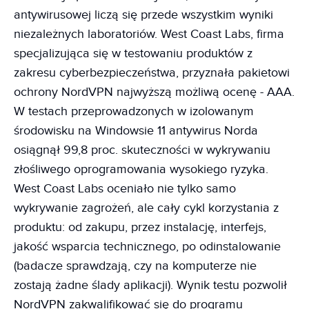
antywirusowej liczą się przede wszystkim wyniki
niezależnych laboratoriów. West Coast Labs, firma
specjalizująca się w testowaniu produktów z
zakresu cyberbezpieczeństwa, przyznała pakietowi
ochrony NordVPN najwyższą możliwą ocenę - AAA.
W testach przeprowadzonych w izolowanym
środowisku na Windowsie 11 antywirus Norda
osiągnął 99,8 proc. skuteczności w wykrywaniu
złośliwego oprogramowania wysokiego ryzyka.
West Coast Labs oceniało nie tylko samo
wykrywanie zagrożeń, ale cały cykl korzystania z
produktu: od zakupu, przez instalację, interfejs,
jakość wsparcia technicznego, po odinstalowanie
(badacze sprawdzają, czy na komputerze nie
zostają żadne ślady aplikacji). Wynik testu pozwolił
NordVPN zakwalifikować się do programu