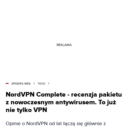
REKLAMA
SPIDER'S WEB
TECH
NordVPN Complete - recenzja pakietu
z nowoczesnym antywirusem. To już
nie tylko VPN
Opinie o NordVPN od lat łączą się głównie z