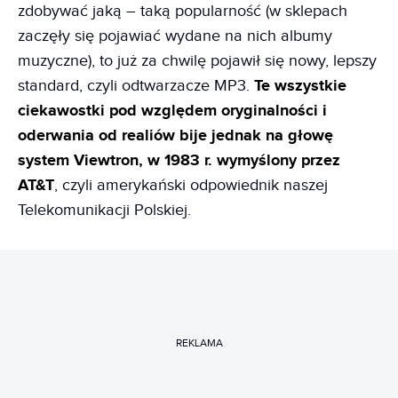
zdobywać jaką – taką popularność (w sklepach
zaczęły się pojawiać wydane na nich albumy
muzyczne), to już za chwilę pojawił się nowy, lepszy
standard, czyli odtwarzacze MP3.
Te wszystkie
ciekawostki pod względem oryginalności i
oderwania od realiów bije jednak na głowę
system Viewtron, w 1983 r. wymyślony przez
AT&T
, czyli amerykański odpowiednik naszej
Telekomunikacji Polskiej.
REKLAMA