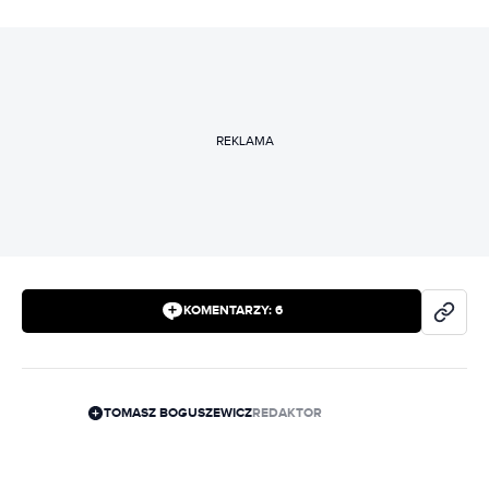
REKLAMA
KOMENTARZY:
6
TOMASZ BOGUSZEWICZ
REDAKTOR