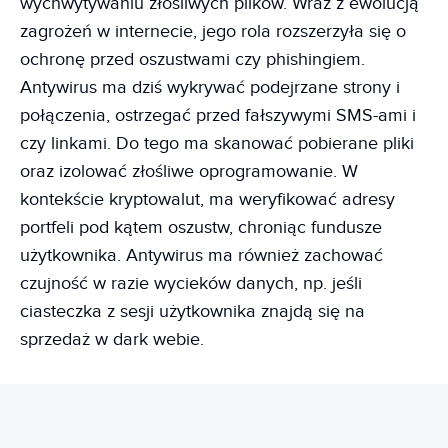
wychwytywaniu złośliwych plików. Wraz z ewolucją
zagrożeń w internecie, jego rola rozszerzyła się o
ochronę przed oszustwami czy phishingiem.
Antywirus ma dziś wykrywać podejrzane strony i
połączenia, ostrzegać przed fałszywymi SMS-ami i
czy linkami. Do tego ma skanować pobierane pliki
oraz izolować złośliwe oprogramowanie. W
kontekście kryptowalut, ma weryfikować adresy
portfeli pod kątem oszustw, chroniąc fundusze
użytkownika. Antywirus ma również zachować
czujność w razie wycieków danych, np. jeśli
ciasteczka z sesji użytkownika znajdą się na
sprzedaż w dark webie.