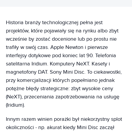
Historia branży technologicznej pełna jest
projektów, które pojawiały się na rynku albo zbyt
wcześnie by zostać docenione lub po prostu nie
trafiły w swój czas. Apple Newton i pierwsze
interfejsy dotykowe pod koniec lat 90. Telefonia
satelitarna Iridium. Komputery NeXT. Kasety i
magnetofony DAT. Sony Mini Disc. To ciekawostki,
przy komercjalizacji których popełniano jednak
potężne błędy strategiczne: zbyt wysokie ceny
(NeXT), przeceniania zapotrzebowania na usługę
(Iridium).
Innym razem winien porażki był niekorzystny splot
okoliczności - np. akurat kiedy Mini Disc zaczął