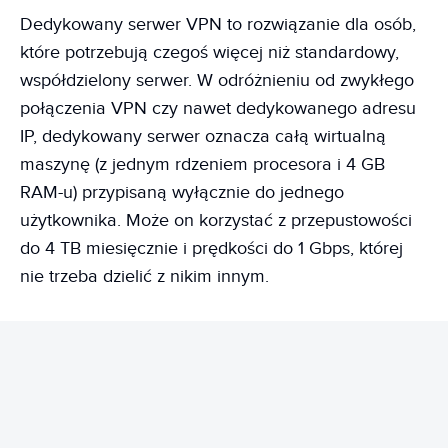
Dedykowany serwer VPN to rozwiązanie dla osób,
które potrzebują czegoś więcej niż standardowy,
współdzielony serwer. W odróżnieniu od zwykłego
połączenia VPN czy nawet dedykowanego adresu
IP, dedykowany serwer oznacza całą wirtualną
maszynę (z jednym rdzeniem procesora i 4 GB
RAM-u) przypisaną wyłącznie do jednego
użytkownika. Może on korzystać z przepustowości
do 4 TB miesięcznie i prędkości do 1 Gbps, której
nie trzeba dzielić z nikim innym.
REKLAMA