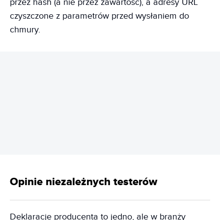
przez hash (a nie przez zawartość), a adresy URL
czyszczone z parametrów przed wysłaniem do
chmury.
REKLAMA
Opinie niezależnych testerów
Deklaracje producenta to jedno, ale w branży