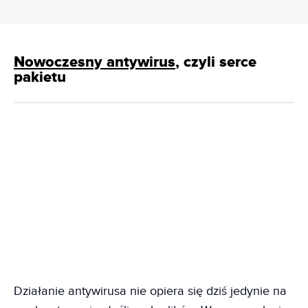
Nowoczesny antywirus
, czyli serce
pakietu
Działanie antywirusa nie opiera się dziś jedynie na