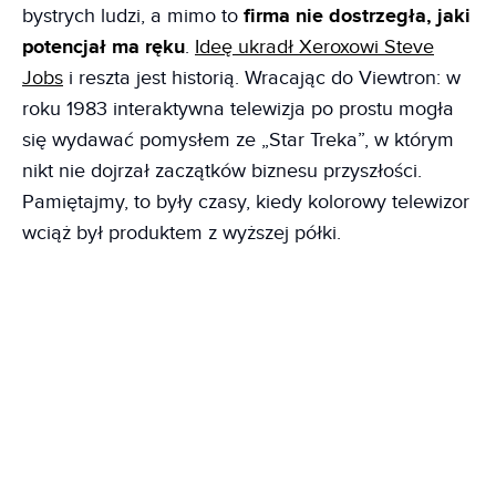
bystrych ludzi, a mimo to
firma nie dostrzegła, jaki
potencjał ma ręku
.
Ideę ukradł Xeroxowi Steve
Jobs
i reszta jest historią. Wracając do Viewtron: w
roku 1983 interaktywna telewizja po prostu mogła
się wydawać pomysłem ze „Star Treka”, w którym
nikt nie dojrzał zaczątków biznesu przyszłości.
Pamiętajmy, to były czasy, kiedy kolorowy telewizor
wciąż był produktem z wyższej półki.