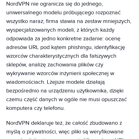
NordVPN nie ogranicza się do jednego,
uniwersalnego modelu próbującego rozpoznać
wszystko naraz; firma stawia na zestaw mniejszych,
wyspecjalizowanych modeli, z których każdy
odpowiada za jedno konkretne zadanie: ocenę
adresów URL pod kątem phishingu, identyfikację
wzorców charakterystycznych dla fałszywych
sklepów, analizę zachowania plików czy
wykrywanie wzorców inżynierii społecznej w
wiadomościach. Lżejsze modele działają
bezpośrednio na urządzeniu użytkownika, dzięki
czemu część danych w ogóle nie musi opuszczać
komputera czy telefonu.
NordVPN deklaruje też, że całość zbudowano z
myślą o prywatności, więc pliki są weryfikowane