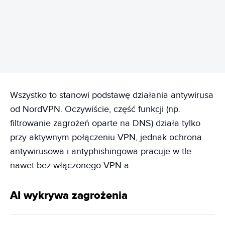
REKLAMA
Wszystko to stanowi podstawę działania antywirusa
od NordVPN. Oczywiście, część funkcji (np.
filtrowanie zagrożeń oparte na DNS) działa tylko
przy aktywnym połączeniu VPN, jednak ochrona
antywirusowa i antyphishingowa pracuje w tle
nawet bez włączonego VPN-a.
AI wykrywa zagrożenia