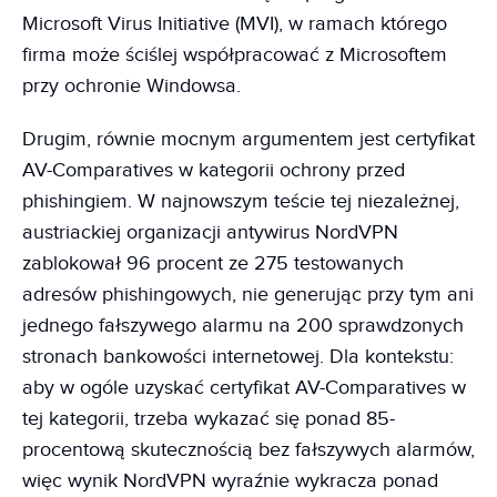
Microsoft Virus Initiative (MVI), w ramach którego
firma może ściślej współpracować z Microsoftem
przy ochronie Windowsa.
Drugim, równie mocnym argumentem jest certyfikat
AV-Comparatives w kategorii ochrony przed
phishingiem. W najnowszym teście tej niezależnej,
austriackiej organizacji antywirus NordVPN
zablokował 96 procent ze 275 testowanych
adresów phishingowych, nie generując przy tym ani
jednego fałszywego alarmu na 200 sprawdzonych
stronach bankowości internetowej. Dla kontekstu:
aby w ogóle uzyskać certyfikat AV-Comparatives w
tej kategorii, trzeba wykazać się ponad 85-
procentową skutecznością bez fałszywych alarmów,
więc wynik NordVPN wyraźnie wykracza ponad