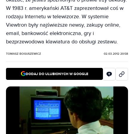
W 1983 r. amerykański AT&T zaprezentował coś w
rodzaju Internetu w telewizorze. W systemie
Viewtron były najświeższe newsy, zakupy online,
email, bankowość elektroniczna, gry i
bezprzewodowa klawiatura do obsługi zestawu.
TOMASZ BOGUSZEWICZ
02.03.2012 20:58
DODAJ DO ULUBIONYCH W GOOGLE