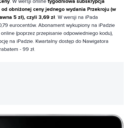
Ceny
. W wersji online
tygodniowa subskrypcja
j od obniżonej ceny jednego wydania Przekroju (w
wna 5 zł), czyli 3,69 zł
. W wersji na iPada
 0,79 eurocentów. Abonament wykupiony na iPadzie
 online (poprzez przepisanie odpowiedniego kodu),
cję na iPadzie. Kwartalny dostęp do Nawigatora
 rabatem - 99 zł.
REKLAMA