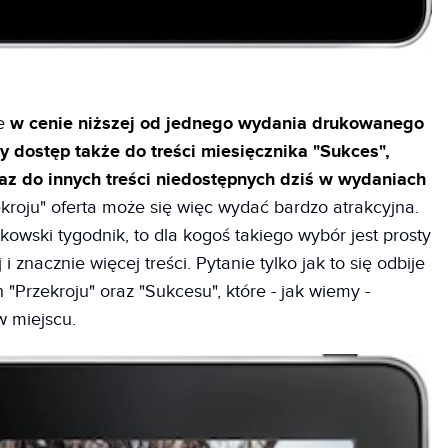
że
w cenie niższej od jednego wydania drukowanego
y dostęp także do treści miesięcznika "Sukces",
az do innych treści niedostępnych dziś w wydaniach
ekroju" oferta może się więc wydać bardzo atrakcyjna.
rakowski tygodnik, to dla kogoś takiego wybór jest prosty
 i znacznie więcej treści. Pytanie tylko jak to się odbije
Przekroju" oraz "Sukcesu", które - jak wiemy -
w miejscu.