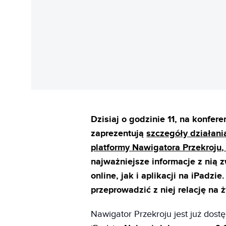
Dzisiaj o godzinie 11, na konfe
zaprezentują
szczegóły działani
platformy Nawigatora Przekroju
najważniejsze informacje z nią 
online, jak i aplikacji na iPadzi
przeprowadzić z niej relację na
Nawigator Przekroju jest już do