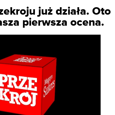
ekroju już działa. Oto
asza pierwsza ocena.