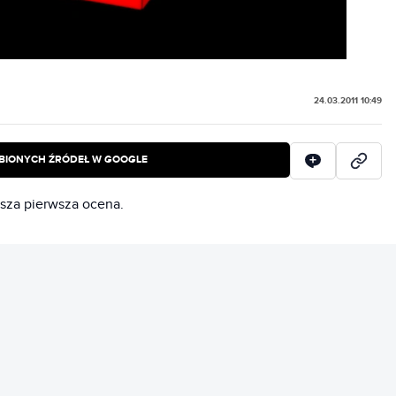
24.03.2011 10:49
BIONYCH ŹRÓDEŁ W GOOGLE