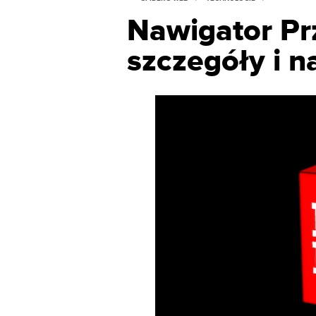
Nawigator Prz
szczegóły i n