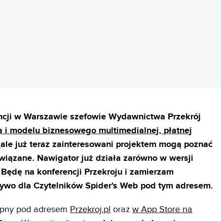
REKLAMA
rencji w Warszawie szefowie Wydawnictwa Przekrój
a i modelu biznesowego multimedialnej, płatnej
,
ale już teraz zainteresowani projektem mogą poznać
związane. Nawigator już działa zarówno w wersji
e. Będę na konferencji Przekroju i zamierzam
 żywo dla Czytelników Spider's Web pod tym adresem.
stępny pod adresem
Przekroj.pl
oraz
w App Store na