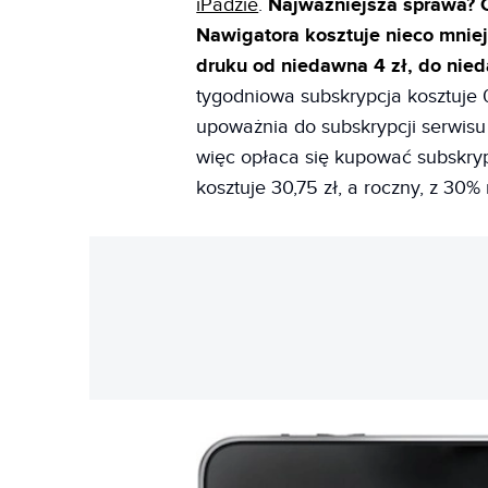
iPadzie
.
Najważniejsza sprawa? 
Nawigatora kosztuje nieco mnie
druku od niedawna 4 zł, do nieda
tygodniowa subskrypcja kosztuje
upoważnia do subskrypcji serwisu
więc opłaca się kupować subskryp
kosztuje 30,75 zł, a roczny, z 30%