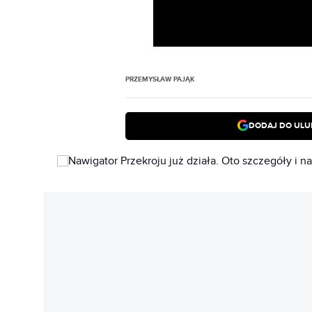
PRZEMYSŁAW PAJĄK
DODAJ DO ULU