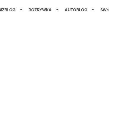
BIZBLOG
ROZRYWKA
AUTOBLOG
SW+