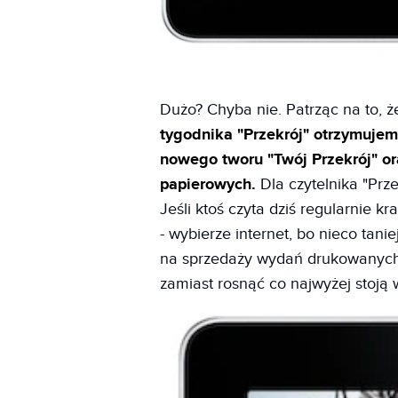
Dużo? Chyba nie. Patrząc na to, 
tygodnika "Przekrój" otrzymujem
nowego tworu "Twój Przekrój" or
papierowych.
Dla czytelnika "Prz
Jeśli ktoś czyta dziś regularnie k
- wybierze internet, bo nieco taniej
na sprzedaży wydań drukowanych "
zamiast rosnąć co najwyżej stoją 