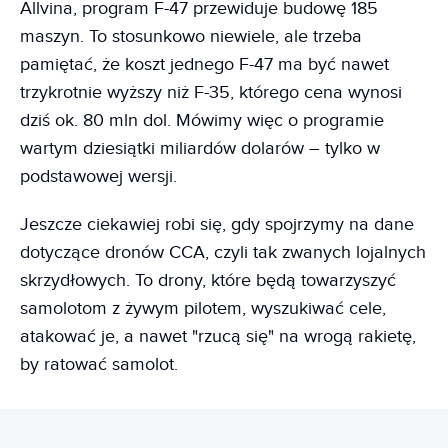
Allvina, program F-47 przewiduje budowę 185
maszyn. To stosunkowo niewiele, ale trzeba
pamiętać, że koszt jednego F-47 ma być nawet
trzykrotnie wyższy niż F-35, którego cena wynosi
dziś ok. 80 mln dol. Mówimy więc o programie
wartym dziesiątki miliardów dolarów – tylko w
podstawowej wersji.
Jeszcze ciekawiej robi się, gdy spojrzymy na dane
dotyczące dronów CCA, czyli tak zwanych lojalnych
skrzydłowych. To drony, które będą towarzyszyć
samolotom z żywym pilotem, wyszukiwać cele,
atakować je, a nawet "rzucą się" na wrogą rakietę,
by ratować samolot.