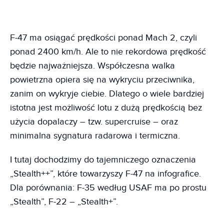
F-47 ma osiągać prędkości ponad Mach 2, czyli
ponad 2400 km/h. Ale to nie rekordowa prędkość
będzie najważniejsza. Współczesna walka
powietrzna opiera się na wykryciu przeciwnika,
zanim on wykryje ciebie. Dlatego o wiele bardziej
istotna jest możliwość lotu z dużą prędkością bez
użycia dopalaczy – tzw. supercruise – oraz
minimalna sygnatura radarowa i termiczna.
I tutaj dochodzimy do tajemniczego oznaczenia
„Stealth++”, które towarzyszy F-47 na infografice.
Dla porównania: F-35 według USAF ma po prostu
„Stealth”, F-22 – „Stealth+”.