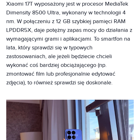
Xiaomi 17T wyposażony jest w procesor MediaTek
Dimensity 8500 Ultra, wykonany w technologii 4
nm. W połączeniu z 12 GB szybkiej pamięci RAM
LPDDR5X, daje potężny zapas mocy do działania z
wymagającymi grami i aplikacjami. To smartfon na
lata, który sprawdzi się w typowych
zastosowaniach, ale jeżeli będziecie chcieli
wykonać coś bardziej obciążającego (np.
zmontować film lub profesjonalnie edytować
zdjęcia), to również sprawdzi się doskonale.