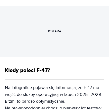
REKLAMA
Kiedy poleci F-47?
Na infografice pojawia się informacja, że F-47 ma
wejść do służby operacyjnej w latach 2025–2029.
Brzmi to bardzo optymistycznie.
Najprawdopodobniej chodzi o pierwszy lot testowy