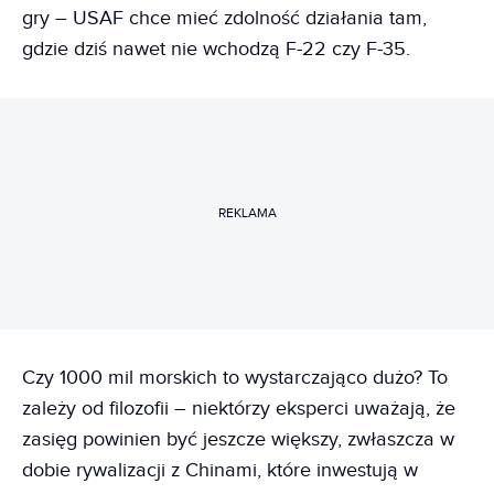
gry – USAF chce mieć zdolność działania tam,
gdzie dziś nawet nie wchodzą F-22 czy F-35.
REKLAMA
Czy 1000 mil morskich to wystarczająco dużo? To
zależy od filozofii – niektórzy eksperci uważają, że
zasięg powinien być jeszcze większy, zwłaszcza w
dobie rywalizacji z Chinami, które inwestują w