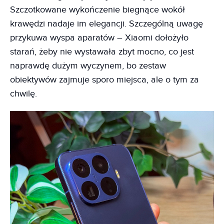
Szczotkowane wykończenie biegnące wokół
krawędzi nadaje im elegancji. Szczególną uwagę
przykuwa wyspa aparatów – Xiaomi dołożyło
starań, żeby nie wystawała zbyt mocno, co jest
naprawdę dużym wyczynem, bo zestaw
obiektywów zajmuje sporo miejsca, ale o tym za
chwilę.