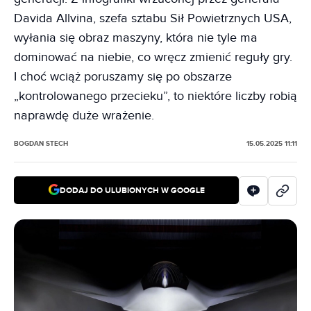
Davida Allvina, szefa sztabu Sił Powietrznych USA,
wyłania się obraz maszyny, która nie tyle ma
dominować na niebie, co wręcz zmienić reguły gry.
I choć wciąż poruszamy się po obszarze
„kontrolowanego przecieku”, to niektóre liczby robią
naprawdę duże wrażenie.
BOGDAN STECH
15.05.2025 11:11
DODAJ DO ULUBIONYCH W GOOGLE