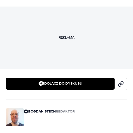
REKLAMA
DOŁĄCZ DO DYSKUSJI
BOGDAN STECH
REDAKTOR