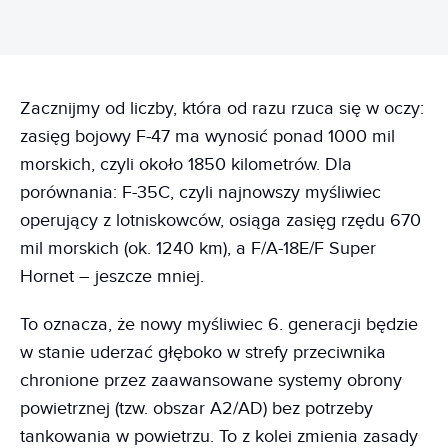
Zacznijmy od liczby, która od razu rzuca się w oczy:
zasięg bojowy F-47 ma wynosić ponad 1000 mil
morskich, czyli około 1850 kilometrów. Dla
porównania: F-35C, czyli najnowszy myśliwiec
operujący z lotniskowców, osiąga zasięg rzędu 670
mil morskich (ok. 1240 km), a F/A-18E/F Super
Hornet – jeszcze mniej.
To oznacza, że nowy myśliwiec 6. generacji będzie
w stanie uderzać głęboko w strefy przeciwnika
chronione przez zaawansowane systemy obrony
powietrznej (tzw. obszar A2/AD) bez potrzeby
tankowania w powietrzu. To z kolei zmienia zasady