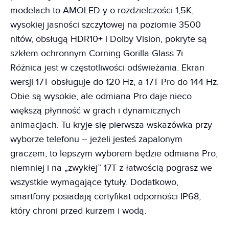
modelach to AMOLED-y o rozdzielczości 1,5K,
wysokiej jasności szczytowej na poziomie 3500
nitów, obsługą HDR10+ i Dolby Vision, pokryte są
szkłem ochronnym Corning Gorilla Glass 7i.
Różnica jest w częstotliwości odświeżania. Ekran
wersji 17T obsługuje do 120 Hz, a 17T Pro do 144 Hz.
Obie są wysokie, ale odmiana Pro daje nieco
większą płynność w grach i dynamicznych
animacjach. Tu kryje się pierwsza wskazówka przy
wyborze telefonu – jeżeli jesteś zapalonym
graczem, to lepszym wyborem będzie odmiana Pro,
niemniej i na „zwykłej” 17T z łatwością pograsz we
wszystkie wymagające tytuły. Dodatkowo,
smartfony posiadają certyfikat odporności IP68,
który chroni przed kurzem i wodą.