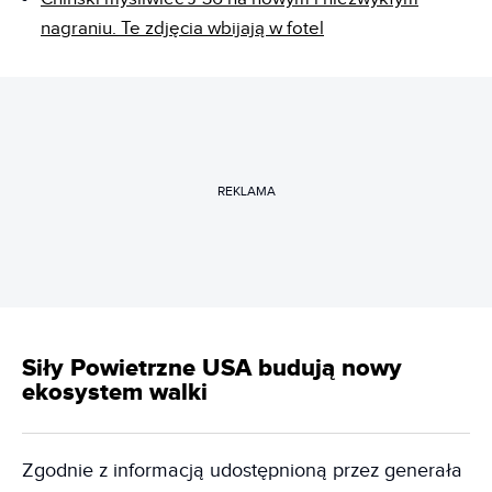
nagraniu. Te zdjęcia wbijają w fotel
REKLAMA
Siły Powietrzne USA budują nowy
ekosystem walki
Zgodnie z informacją udostępnioną przez generała