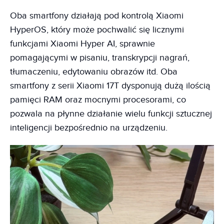
Oba smartfony działają pod kontrolą Xiaomi
HyperOS, który może pochwalić się licznymi
funkcjami Xiaomi Hyper AI, sprawnie
pomagającymi w pisaniu, transkrypcji nagrań,
tłumaczeniu, edytowaniu obrazów itd. Oba
smartfony z serii Xiaomi 17T dysponują dużą ilością
pamięci RAM oraz mocnymi procesorami, co
pozwala na płynne działanie wielu funkcji sztucznej
inteligencji bezpośrednio na urządzeniu.