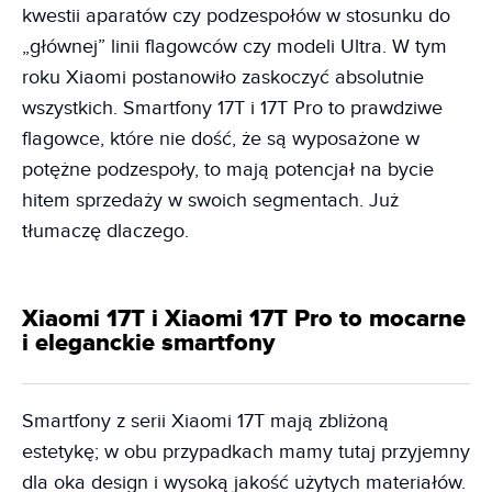
kwestii aparatów czy podzespołów w stosunku do
„głównej” linii flagowców czy modeli Ultra. W tym
roku Xiaomi postanowiło zaskoczyć absolutnie
wszystkich. Smartfony 17T i 17T Pro to prawdziwe
flagowce, które nie dość, że są wyposażone w
potężne podzespoły, to mają potencjał na bycie
hitem sprzedaży w swoich segmentach. Już
tłumaczę dlaczego.
Xiaomi 17T i Xiaomi 17T Pro to mocarne
i eleganckie smartfony
Smartfony z serii Xiaomi 17T mają zbliżoną
estetykę; w obu przypadkach mamy tutaj przyjemny
dla oka design i wysoką jakość użytych materiałów.