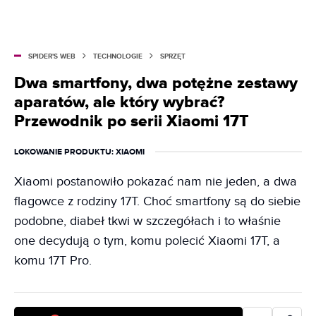
SPIDER'S WEB
TECHNOLOGIE
SPRZĘT
Dwa smartfony, dwa potężne zestawy
aparatów, ale który wybrać?
Przewodnik po serii Xiaomi 17T
LOKOWANIE PRODUKTU
: XIAOMI
Xiaomi postanowiło pokazać nam nie jeden, a dwa
flagowce z rodziny 17T. Choć smartfony są do siebie
podobne, diabeł tkwi w szczegółach i to właśnie
one decydują o tym, komu polecić Xiaomi 17T, a
komu 17T Pro.