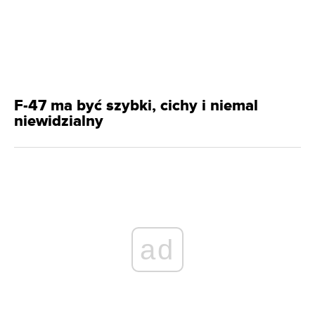
F-47 ma być szybki, cichy i niemal
niewidzialny
ad