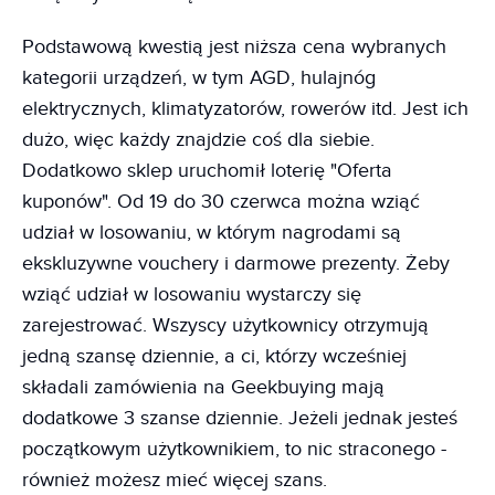
Podstawową kwestią jest niższa cena wybranych
kategorii urządzeń, w tym AGD, hulajnóg
elektrycznych, klimatyzatorów, rowerów itd. Jest ich
dużo, więc każdy znajdzie coś dla siebie.
Dodatkowo sklep uruchomił loterię "Oferta
kuponów". Od 19 do 30 czerwca można wziąć
udział w losowaniu, w którym nagrodami są
ekskluzywne vouchery i darmowe prezenty. Żeby
wziąć udział w losowaniu wystarczy się
zarejestrować. Wszyscy użytkownicy otrzymują
jedną szansę dziennie, a ci, którzy wcześniej
składali zamówienia na Geekbuying mają
dodatkowe 3 szanse dziennie. Jeżeli jednak jesteś
początkowym użytkownikiem, to nic straconego -
również możesz mieć więcej szans.