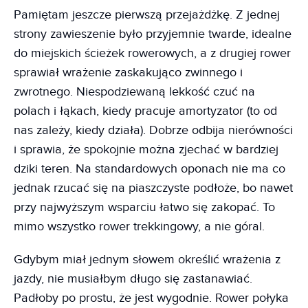
Pamiętam jeszcze pierwszą przejażdżkę. Z jednej
strony zawieszenie było przyjemnie twarde, idealne
do miejskich ścieżek rowerowych, a z drugiej rower
sprawiał wrażenie zaskakująco zwinnego i
zwrotnego. Niespodziewaną lekkość czuć na
polach i łąkach, kiedy pracuje amortyzator (to od
nas zależy, kiedy działa). Dobrze odbija nierówności
i sprawia, że spokojnie można zjechać w bardziej
dziki teren. Na standardowych oponach nie ma co
jednak rzucać się na piaszczyste podłoże, bo nawet
przy najwyższym wsparciu łatwo się zakopać. To
mimo wszystko rower trekkingowy, a nie góral.
Gdybym miał jednym słowem określić wrażenia z
jazdy, nie musiałbym długo się zastanawiać.
Padłoby po prostu, że jest wygodnie. Rower połyka