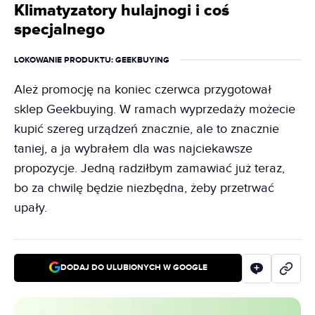
Klimatyzatory hulajnogi i coś
specjalnego
LOKOWANIE PRODUKTU
: GEEKBUYING
Ależ promocję na koniec czerwca przygotował
sklep Geekbuying. W ramach wyprzedaży możecie
kupić szereg urządzeń znacznie, ale to znacznie
taniej, a ja wybrałem dla was najciekawsze
propozycje. Jedną radziłbym zamawiać już teraz,
bo za chwilę będzie niezbędna, żeby przetrwać
upały.
DODAJ DO ULUBIONYCH W GOOGLE