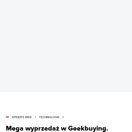
SPIDER'S WEB
TECHNOLOGIE
Mega wyprzedaż w Geekbuying.