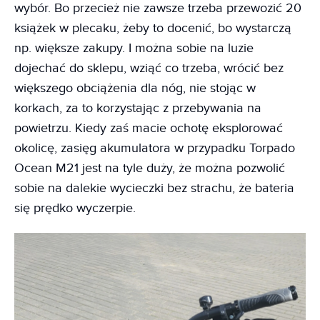
wybór. Bo przecież nie zawsze trzeba przewozić 20
książek w plecaku, żeby to docenić, bo wystarczą
np. większe zakupy. I można sobie na luzie
dojechać do sklepu, wziąć co trzeba, wrócić bez
większego obciążenia dla nóg, nie stojąc w
korkach, za to korzystając z przebywania na
powietrzu. Kiedy zaś macie ochotę eksplorować
okolicę, zasięg akumulatora w przypadku Torpado
Ocean M21 jest na tyle duży, że można pozwolić
sobie na dalekie wycieczki bez strachu, że bateria
się prędko wyczerpie.