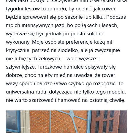
światełko dokręcić. Oczywiście mimo wszystko kilka
tygodni testów to za mało, by ocenić, jak rower
będzie sprawował się po sezonie lub kilku. Podczas
moich intensywnych jazd, bo po łąkach i lasach,
wydawał się być jednak po prostu solidnie
wykonany. Moje osobiste preferencje każą mi
krytyczniej patrzeć na siodełko, ale ja zwyczajnie
nie lubię tych żelowych – wolę węższe i
sztywniejsze. Tarczkowe hamulce spisywały się
dobrze, choć należy mieć na uwadze, że rower
waży sporo i bardzo łatwo szybko go rozpędzić. To
uniwersalna rada, dotycząca nie tylko tego modelu:
nie warto szarżować i hamować na ostatnią chwilę.