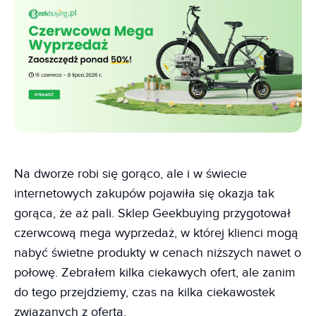
Na dworze robi się gorąco, ale i w świecie
internetowych zakupów pojawiła się okazja tak
gorąca, że aż pali. Sklep Geekbuying przygotował
czerwcową mega wyprzedaż, w której klienci mogą
nabyć świetne produkty w cenach niższych nawet o
połowę. Zebrałem kilka ciekawych ofert, ale zanim
do tego przejdziemy, czas na kilka ciekawostek
związanych z ofertą.