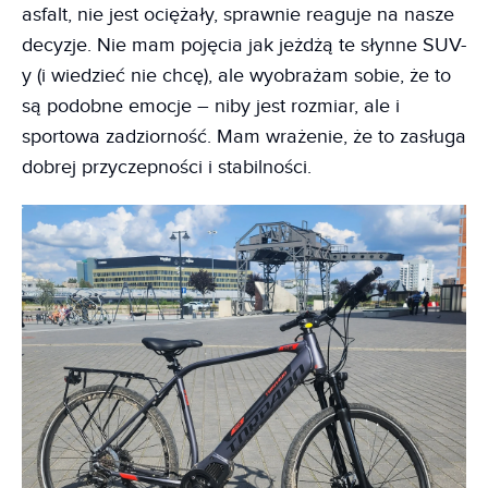
asfalt, nie jest ociężały, sprawnie reaguje na nasze
decyzje. Nie mam pojęcia jak jeżdżą te słynne SUV-
y (i wiedzieć nie chcę), ale wyobrażam sobie, że to
są podobne emocje – niby jest rozmiar, ale i
sportowa zadziorność. Mam wrażenie, że to zasługa
dobrej przyczepności i stabilności.