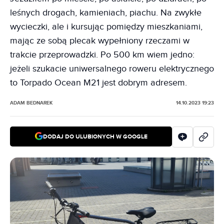
leśnych drogach, kamieniach, piachu. Na zwykłe
wycieczki, ale i kursując pomiędzy mieszkaniami,
mając ze sobą plecak wypełniony rzeczami w
trakcie przeprowadzki. Po 500 km wiem jedno:
jeżeli szukacie uniwersalnego roweru elektrycznego
to Torpado Ocean M21 jest dobrym adresem.
ADAM BEDNAREK
14.10.2023 19:23
DODAJ DO ULUBIONYCH W GOOGLE