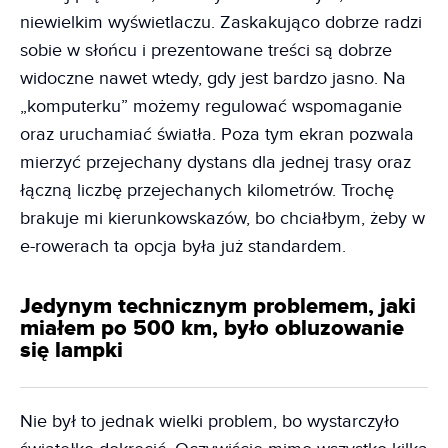
niewielkim wyświetlaczu. Zaskakująco dobrze radzi
sobie w słońcu i prezentowane treści są dobrze
widoczne nawet wtedy, gdy jest bardzo jasno. Na
„komputerku” możemy regulować wspomaganie
oraz uruchamiać światła. Poza tym ekran pozwala
mierzyć przejechany dystans dla jednej trasy oraz
łączną liczbę przejechanych kilometrów. Trochę
brakuje mi kierunkowskazów, bo chciałbym, żeby w
e-rowerach ta opcja była już standardem.
Jedynym technicznym problemem, jaki
miałem po 500 km, było obluzowanie
się lampki
Nie był to jednak wielki problem, bo wystarczyło