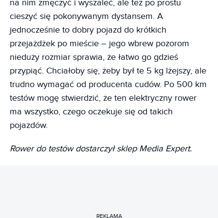
na nim zmęczyć i wyszaleć, ale też po prostu
cieszyć się pokonywanym dystansem. A
jednocześnie to dobry pojazd do krótkich
przejażdżek po mieście – jego wbrew pozorom
nieduży rozmiar sprawia, że łatwo go gdzieś
przypiąć. Chciałoby się, żeby był te 5 kg lżejszy, ale
trudno wymagać od producenta cudów. Po 500 km
testów mogę stwierdzić, że ten elektryczny rower
ma wszystko, czego oczekuje się od takich
pojazdów.
Rower do testów dostarczył sklep Media Expert.
REKLAMA