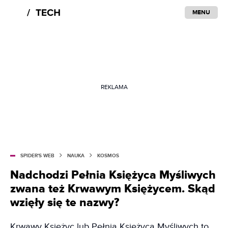
MENU
REKLAMA
SPIDER'S WEB
NAUKA
KOSMOS
Nadchodzi Pełnia Księżyca Myśliwych
zwana też Krwawym Księżycem. Skąd
wzięły się te nazwy?
Krwawy Księżyc lub Pełnia Księżyca Myśliwych to