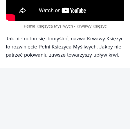
Pełnia Księżyca Myśliwych - Krwawy Księżyc
Jak nietrudno się domyśleć, nazwa Krwawy Księżyc
to rozwinięcie Pełni Księżyca Myśliwych. Jakby nie
patrzeć polowaniu zawsze towarzyszy upływ krwi.
REKLAMA