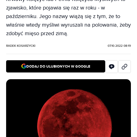
zjawisko, które pojawia się raz w roku - w
październiku. Jego nazwy wiążą się z tym, że to
właśnie wtedy myśliwi wyruszali na polowania, żeby
zdobyć mięso przed zimą.
RADEK KOSARZYCKI
07.10.2022 08:19
DODAJ DO ULUBIONYCH W GOOGLE