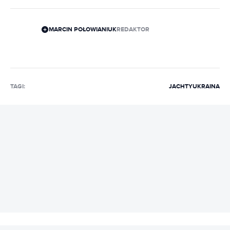
MARCIN POŁOWIANIUK
REDAKTOR
TAGI:
JACHTY
UKRAINA
REKLAMA