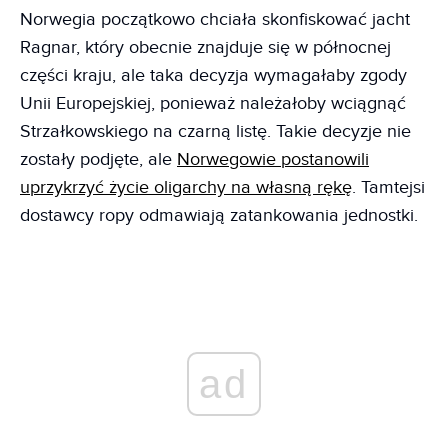
Norwegia początkowo chciała skonfiskować jacht
Ragnar, który obecnie znajduje się w północnej
części kraju, ale taka decyzja wymagałaby zgody
Unii Europejskiej, ponieważ należałoby wciągnąć
Strzałkowskiego na czarną listę. Takie decyzje nie
zostały podjęte, ale
Norwegowie postanowili
uprzykrzyć życie oligarchy na własną rękę
. Tamtejsi
dostawcy ropy odmawiają zatankowania jednostki.
ad