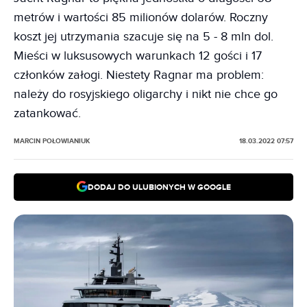
metrów i wartości 85 milionów dolarów. Roczny
koszt jej utrzymania szacuje się na 5 - 8 mln dol.
Mieści w luksusowych warunkach 12 gości i 17
członków załogi. Niestety Ragnar ma problem:
należy do rosyjskiego oligarchy i nikt nie chce go
zatankować.
MARCIN POŁOWIANIUK
18.03.2022 07:57
DODAJ DO ULUBIONYCH W GOOGLE