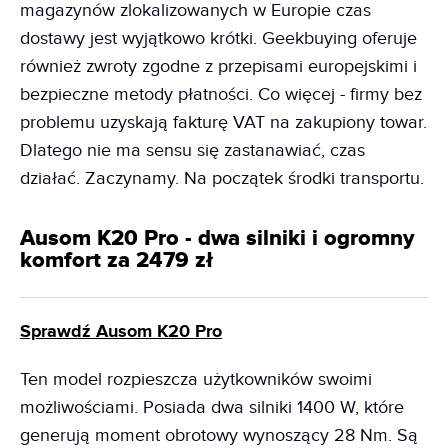
magazynów zlokalizowanych w Europie czas
dostawy jest wyjątkowo krótki. Geekbuying oferuje
również zwroty zgodne z przepisami europejskimi i
bezpieczne metody płatności. Co więcej - firmy bez
problemu uzyskają fakturę VAT na zakupiony towar.
Dlatego nie ma sensu się zastanawiać, czas
działać. Zaczynamy. Na początek środki transportu.
Ausom K20 Pro - dwa silniki i ogromny
komfort za 2479 zł
Sprawdź Ausom K20 Pro
Ten model rozpieszcza użytkowników swoimi
możliwościami. Posiada dwa silniki 1400 W, które
generują moment obrotowy wynoszący 28 Nm. Są