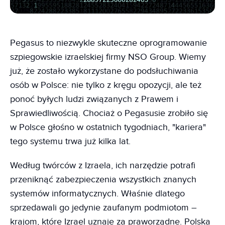
Pegasus to niezwykle skuteczne oprogramowanie
szpiegowskie izraelskiej firmy NSO Group. Wiemy
już, że zostało wykorzystane do podsłuchiwania
osób w Polsce: nie tylko z kręgu opozycji, ale też
ponoć byłych ludzi związanych z Prawem i
Sprawiedliwością. Chociaż o Pegasusie zrobiło się
w Polsce głośno w ostatnich tygodniach, "kariera"
tego systemu trwa już kilka lat.
Według twórców z Izraela, ich narzędzie potrafi
przeniknąć zabezpieczenia wszystkich znanych
systemów informatycznych. Właśnie dlatego
sprzedawali go jedynie zaufanym podmiotom –
krajom, które Izrael uznaje za praworządne. Polska