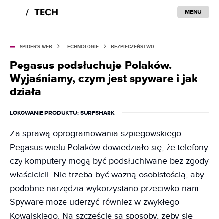
MENU
SPIDER'S WEB
TECHNOLOGIE
BEZPIECZEŃSTWO
Pegasus podsłuchuje Polaków.
Wyjaśniamy, czym jest spyware i jak
działa
LOKOWANIE PRODUKTU
: SURFSHARK
Za sprawą oprogramowania szpiegowskiego
Pegasus wielu Polaków dowiedziało się, że telefony
czy komputery mogą być podsłuchiwane bez zgody
właścicieli. Nie trzeba być ważną osobistością, aby
podobne narzędzia wykorzystano przeciwko nam.
Spyware może uderzyć również w zwykłego
Kowalskiego. Na szczęście są sposoby, żeby się