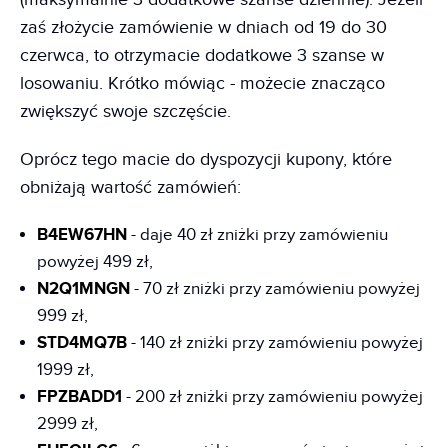
zaś złożycie zamówienie w dniach od 19 do 30
czerwca, to otrzymacie dodatkowe 3 szanse w
losowaniu. Krótko mówiąc - możecie znacząco
zwiększyć swoje szczęście.
Oprócz tego macie do dyspozycji kupony, które
obniżają wartość zamówień:
B4EW67HN
- daje 40 zł zniżki przy zamówieniu
powyżej 499 zł,
N2Q1MNGN
- 70 zł zniżki przy zamówieniu powyżej
999 zł,
STD4MQ7B
- 140 zł zniżki przy zamówieniu powyżej
1999 zł,
FPZBADD1
- 200 zł zniżki przy zamówieniu powyżej
2999 zł,