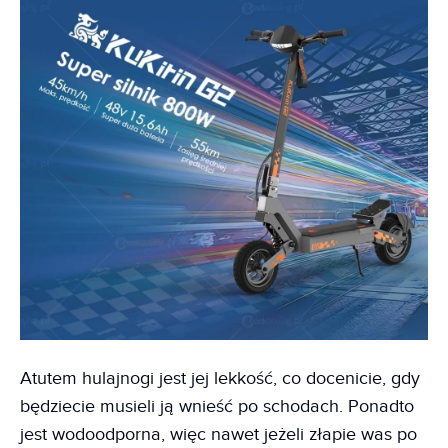
Atutem hulajnogi jest jej lekkość, co docenicie, gdy
będziecie musieli ją wnieść po schodach. Ponadto
jest wodoodporna, więc nawet jeżeli złapie was po