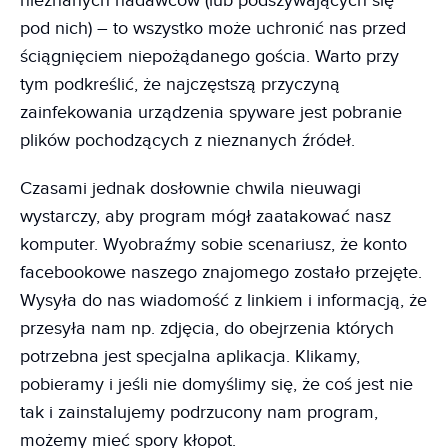
nieznanych nadawców (lub podszywających się
pod nich) – to wszystko może uchronić nas przed
ściągnięciem niepożądanego gościa. Warto przy
tym podkreślić, że najczęstszą przyczyną
zainfekowania urządzenia spyware jest pobranie
plików pochodzących z nieznanych źródeł.
Czasami jednak dosłownie chwila nieuwagi
wystarczy, aby program mógł zaatakować nasz
komputer. Wyobraźmy sobie scenariusz, że konto
facebookowe naszego znajomego zostało przejęte.
Wysyła do nas wiadomość z linkiem i informacją, że
przesyła nam np. zdjęcia, do obejrzenia których
potrzebna jest specjalna aplikacja. Klikamy,
pobieramy i jeśli nie domyślimy się, że coś jest nie
tak i zainstalujemy podrzucony nam program,
możemy mieć spory kłopot.