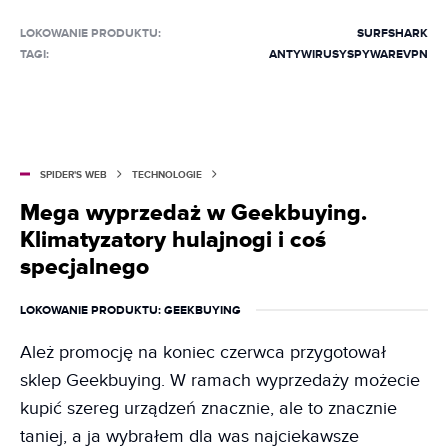
LOKOWANIE PRODUKTU
:
SURFSHARK
TAGI:
ANTYWIRUSY
SPYWARE
VPN
SPIDER'S WEB
TECHNOLOGIE
Mega wyprzedaż w Geekbuying.
Klimatyzatory hulajnogi i coś
specjalnego
LOKOWANIE PRODUKTU
: GEEKBUYING
Ależ promocję na koniec czerwca przygotował
sklep Geekbuying. W ramach wyprzedaży możecie
kupić szereg urządzeń znacznie, ale to znacznie
taniej, a ja wybrałem dla was najciekawsze