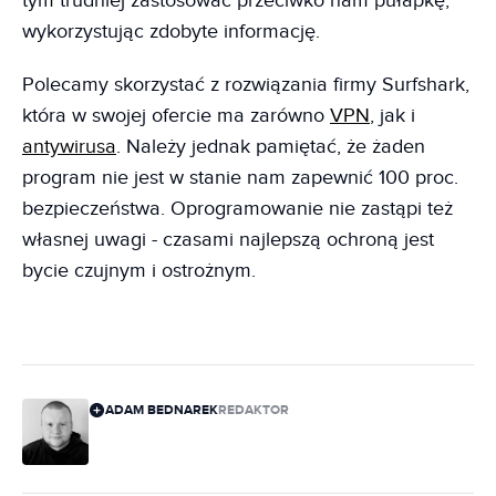
tym trudniej zastosować przeciwko nam pułapkę,
wykorzystując zdobyte informację.
Polecamy skorzystać z rozwiązania firmy Surfshark,
która w swojej ofercie ma zarówno
VPN
, jak i
antywirusa
. Należy jednak pamiętać, że żaden
program nie jest w stanie nam zapewnić 100 proc.
bezpieczeństwa. Oprogramowanie nie zastąpi też
własnej uwagi - czasami najlepszą ochroną jest
bycie czujnym i ostrożnym.
ADAM BEDNAREK
REDAKTOR