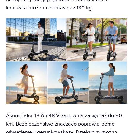
kierowca może mieć masę aż 130 kg.
Akumulator 18 Ah 48 V zapewnia zasięg aż do 90
km. Bezpieczeństwo znacząco poprawia pełne
oświetlenie i kierunkowskazy. Dzięki nim można