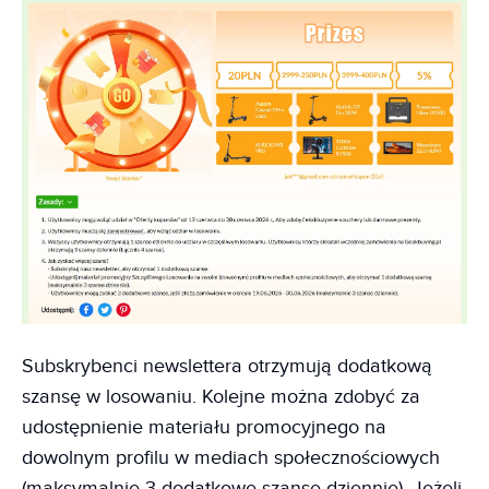
Subskrybenci newslettera otrzymują dodatkową
szansę w losowaniu. Kolejne można zdobyć za
udostępnienie materiału promocyjnego na
dowolnym profilu w mediach społecznościowych
(maksymalnie 3 dodatkowe szanse dziennie). Jeżeli