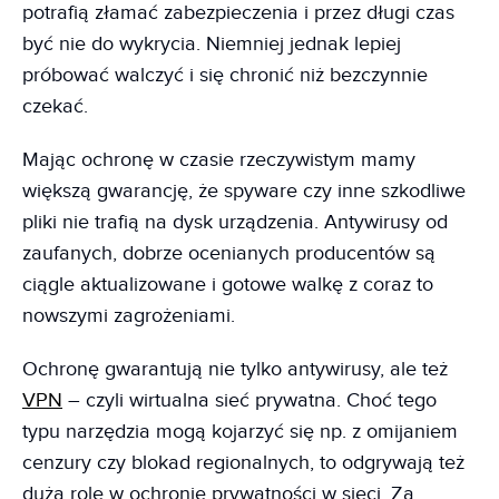
potrafią złamać zabezpieczenia i przez długi czas
być nie do wykrycia. Niemniej jednak lepiej
próbować walczyć i się chronić niż bezczynnie
czekać.
Mając ochronę w czasie rzeczywistym mamy
większą gwarancję, że spyware czy inne szkodliwe
pliki nie trafią na dysk urządzenia. Antywirusy od
zaufanych, dobrze ocenianych producentów są
ciągle aktualizowane i gotowe walkę z coraz to
nowszymi zagrożeniami.
Ochronę gwarantują nie tylko antywirusy, ale też
VPN
– czyli wirtualna sieć prywatna. Choć tego
typu narzędzia mogą kojarzyć się np. z omijaniem
cenzury czy blokad regionalnych, to odgrywają też
dużą rolę w ochronie prywatności w sieci. Za