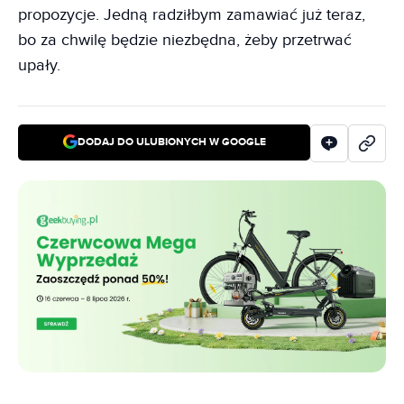
propozycje. Jedną radziłbym zamawiać już teraz,
bo za chwilę będzie niezbędna, żeby przetrwać
upały.
DODAJ DO ULUBIONYCH W GOOGLE