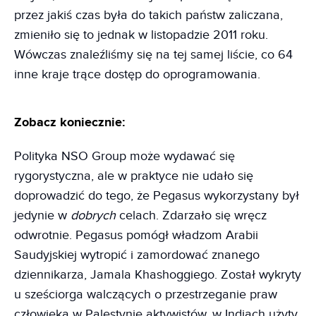
przez jakiś czas była do takich państw zaliczana,
zmieniło się to jednak w listopadzie 2011 roku.
Wówczas znaleźliśmy się na tej samej liście, co 64
inne kraje trące dostęp do oprogramowania.
Zobacz koniecznie:
Polityka NSO Group może wydawać się
rygorystyczna, ale w praktyce nie udało się
doprowadzić do tego, że Pegasus wykorzystany był
jedynie w
dobrych
celach. Zdarzało się wręcz
odwrotnie. Pegasus pomógł władzom Arabii
Saudyjskiej wytropić i zamordować znanego
dziennikarza, Jamala Khashoggiego. Został wykryty
u sześciorga walczących o przestrzeganie praw
człowieka w Palestynie aktywistów, w Indiach użyty