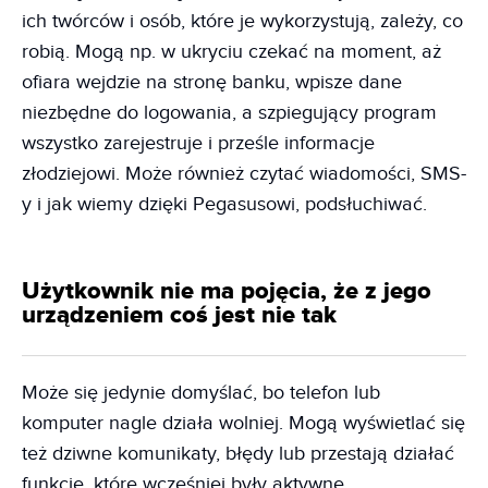
ich twórców i osób, które je wykorzystują, zależy, co
robią. Mogą np. w ukryciu czekać na moment, aż
ofiara wejdzie na stronę banku, wpisze dane
niezbędne do logowania, a szpiegujący program
wszystko zarejestruje i prześle informacje
złodziejowi. Może również czytać wiadomości, SMS-
y i jak wiemy dzięki Pegasusowi, podsłuchiwać.
Użytkownik nie ma pojęcia, że z jego
urządzeniem coś jest nie tak
Może się jedynie domyślać, bo telefon lub
komputer nagle działa wolniej. Mogą wyświetlać się
też dziwne komunikaty, błędy lub przestają działać
funkcje, które wcześniej były aktywne.