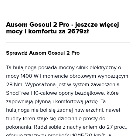
Ausom Gosoul 2 Pro - jeszcze więcej
mocy i komfortu za 2679zł
Sprawdź Ausom Gosoul 2 Pro
Ta hulajnoga posiada mocny silnik elektryczny o
mocy 1400 W i momencie obrotowym wynoszącym
28 Nm. Wyposażona jest w system zawieszenia
ShocFree i 10-calowe opony bezdętkowe, które
zapewniają płynną i komfortową jazdę. Ta
hulajnoga nie boi się żadnej nawierzchni, nawet
trudny teren staje się dziecinnie prosty do
pokonania. Radzi sobie z nachyleniem do 27 proc.,
oferuje trzy tryby prędkości 10/15/20 km/h, a