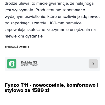
drodze ulewa, to macie gwarancję, że hulajnoga
jest wytrzymała. Producent nie zapomniał o
wydajnym oświetleniu, które umożliwia jazdę nawet
po zapadnięciu zmroku. 160-mm hamulce
zapewniają skuteczne zatrzymanie urządzenia na
niewielkim dystansie.
SPRAWDŹ OFERTĘ
Kukirin G2
GEEKBUYING.PL
Fynzo T11 - nowocześnie, komfortowo i
stylowo za 1589 zł