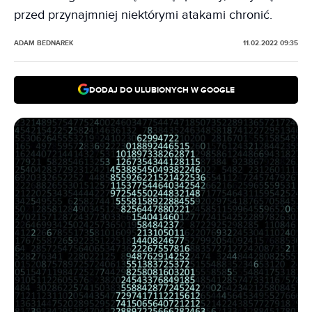
przed przynajmniej niektórymi atakami chronić.
ADAM BEDNAREK
11.02.2022 09:35
DODAJ DO ULUBIONYCH W GOOGLE