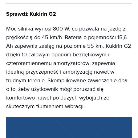
Sprawdź Kukirin G2
Moc silnika wynosi 800 W, co pozwala na jazdę z
prędkością do 45 km/h. Bateria o pojemności 15,6
Ah zapewnia zasięg na poziomie 55 km. Kukirin G2
dzięki 10-calowym oponom bezdętkowym i
czteroramiennemu amortyzatorowi zapewnia
idealną przyczepność i amortyzację nawet w
trudnym terenie. Skomplikowane zawieszenie dba
o to, żeby użytkownik mógł poruszać się
komfortowo nawet po dużych wybojach ze
skutecznym tłumieniem wibracji.