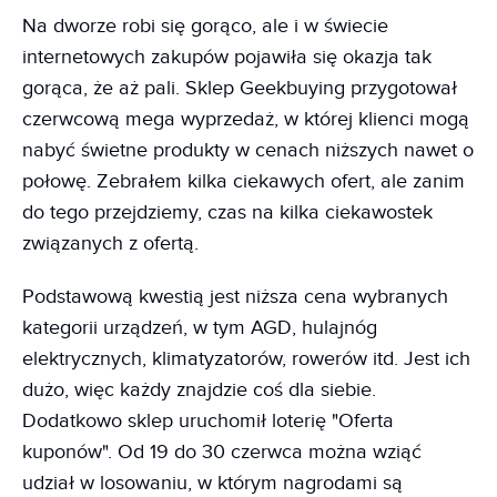
Na dworze robi się gorąco, ale i w świecie
internetowych zakupów pojawiła się okazja tak
gorąca, że aż pali. Sklep Geekbuying przygotował
czerwcową mega wyprzedaż, w której klienci mogą
nabyć świetne produkty w cenach niższych nawet o
połowę. Zebrałem kilka ciekawych ofert, ale zanim
do tego przejdziemy, czas na kilka ciekawostek
związanych z ofertą.
Podstawową kwestią jest niższa cena wybranych
kategorii urządzeń, w tym AGD, hulajnóg
elektrycznych, klimatyzatorów, rowerów itd. Jest ich
dużo, więc każdy znajdzie coś dla siebie.
Dodatkowo sklep uruchomił loterię "Oferta
kuponów". Od 19 do 30 czerwca można wziąć
udział w losowaniu, w którym nagrodami są