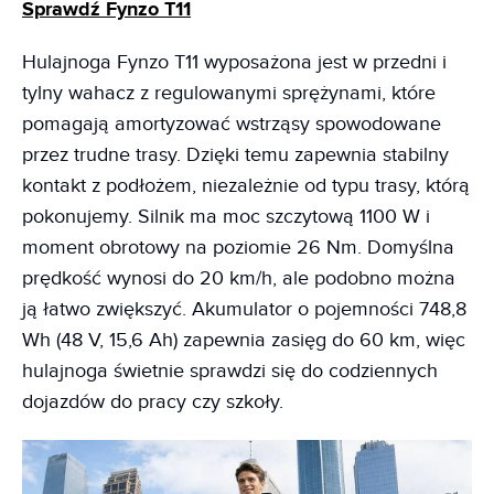
Sprawdź Fynzo T11
Hulajnoga Fynzo T11 wyposażona jest w przedni i
tylny wahacz z regulowanymi sprężynami, które
pomagają amortyzować wstrząsy spowodowane
przez trudne trasy. Dzięki temu zapewnia stabilny
kontakt z podłożem, niezależnie od typu trasy, którą
pokonujemy. Silnik ma moc szczytową 1100 W i
moment obrotowy na poziomie 26 Nm. Domyślna
prędkość wynosi do 20 km/h, ale podobno można
ją łatwo zwiększyć. Akumulator o pojemności 748,8
Wh (48 V, 15,6 Ah) zapewnia zasięg do 60 km, więc
hulajnoga świetnie sprawdzi się do codziennych
dojazdów do pracy czy szkoły.