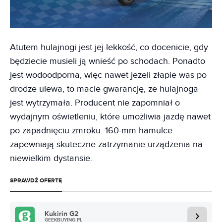
Atutem hulajnogi jest jej lekkość, co docenicie, gdy
będziecie musieli ją wnieść po schodach. Ponadto
jest wodoodporna, więc nawet jeżeli złapie was po
drodze ulewa, to macie gwarancję, że hulajnoga
jest wytrzymała. Producent nie zapomniał o
wydajnym oświetleniu, które umożliwia jazdę nawet
po zapadnięciu zmroku. 160-mm hamulce
zapewniają skuteczne zatrzymanie urządzenia na
niewielkim dystansie.
SPRAWDŹ OFERTĘ
Kukirin G2
GEEKBUYING.PL