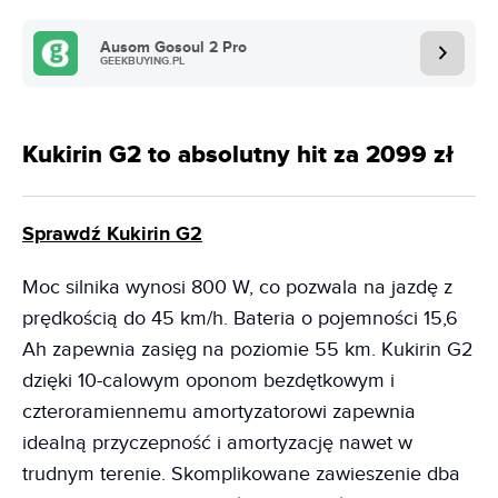
Ausom Gosoul 2 Pro
GEEKBUYING.PL
Kukirin G2 to absolutny hit za 2099 zł
Sprawdź Kukirin G2
Moc silnika wynosi 800 W, co pozwala na jazdę z
prędkością do 45 km/h. Bateria o pojemności 15,6
Ah zapewnia zasięg na poziomie 55 km. Kukirin G2
dzięki 10-calowym oponom bezdętkowym i
czteroramiennemu amortyzatorowi zapewnia
idealną przyczepność i amortyzację nawet w
trudnym terenie. Skomplikowane zawieszenie dba