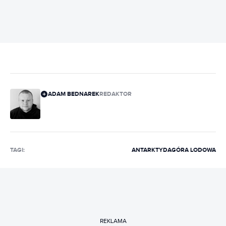
ADAM BEDNAREK
REDAKTOR
TAGI:
ANTARKTYDA
GÓRA LODOWA
REKLAMA