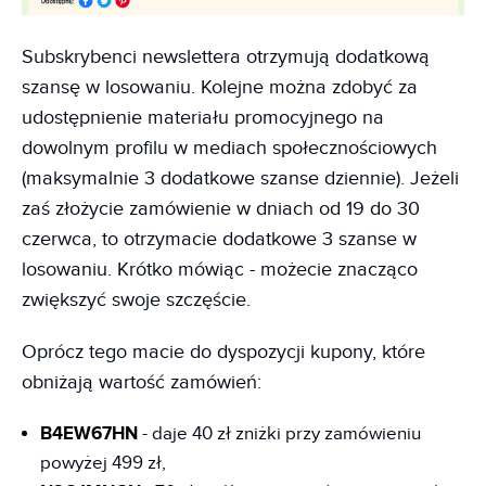
Subskrybenci newslettera otrzymują dodatkową
szansę w losowaniu. Kolejne można zdobyć za
udostępnienie materiału promocyjnego na
dowolnym profilu w mediach społecznościowych
(maksymalnie 3 dodatkowe szanse dziennie). Jeżeli
zaś złożycie zamówienie w dniach od 19 do 30
czerwca, to otrzymacie dodatkowe 3 szanse w
losowaniu. Krótko mówiąc - możecie znacząco
zwiększyć swoje szczęście.
Oprócz tego macie do dyspozycji kupony, które
obniżają wartość zamówień:
B4EW67HN
- daje 40 zł zniżki przy zamówieniu
powyżej 499 zł,