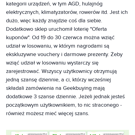
kategorii urządzeń, w tym AGD, hulajnóg
elektrycznych, klimatyzatorów, rowerów itd. Jest ich
dużo, więc każdy znajdzie coś dla siebie.
Dodatkowo sklep uruchomił loterię "Oferta
kuponów". Od 19 do 30 czerwca można wziąć
udział w losowaniu, w którym nagrodami są
ekskluzywne vouchery i darmowe prezenty. Żeby
wziąć udział w losowaniu wystarczy się
zarejestrować. Wszyscy użytkownicy otrzymują
jedną szansę dziennie, a ci, którzy wcześniej
składali zamówienia na Geekbuying mają
dodatkowe 3 szanse dziennie. Jeżeli jednak jesteś
początkowym użytkownikiem, to nic straconego -
również możesz mieć więcej szans.