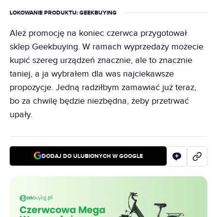
LOKOWANIE PRODUKTU
: GEEKBUYING
Ależ promocję na koniec czerwca przygotował
sklep Geekbuying. W ramach wyprzedaży możecie
kupić szereg urządzeń znacznie, ale to znacznie
taniej, a ja wybrałem dla was najciekawsze
propozycje. Jedną radziłbym zamawiać już teraz,
bo za chwilę będzie niezbędna, żeby przetrwać
upały.
DODAJ DO ULUBIONYCH W GOOGLE