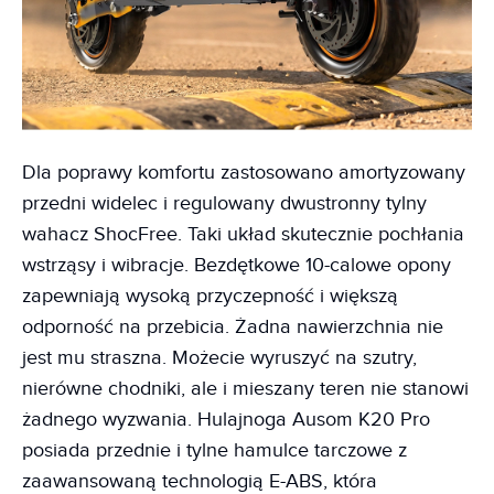
Dla poprawy komfortu zastosowano amortyzowany
przedni widelec i regulowany dwustronny tylny
wahacz ShocFree. Taki układ skutecznie pochłania
wstrząsy i wibracje. Bezdętkowe 10-calowe opony
zapewniają wysoką przyczepność i większą
odporność na przebicia. Żadna nawierzchnia nie
jest mu straszna. Możecie wyruszyć na szutry,
nierówne chodniki, ale i mieszany teren nie stanowi
żadnego wyzwania. Hulajnoga Ausom K20 Pro
posiada przednie i tylne hamulce tarczowe z
zaawansowaną technologią E-ABS, która