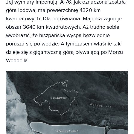
Jej wymiary imponują. A-76, jak oznaczona została
góra lodowa, ma powierzchnię 4320 km
kwadratowych. Dla porównania, Majorka zajmuje
obszar 3640 km kwadratowych. Aż trudno sobie
wyobrazić, że hiszpańska wyspa bezwiednie
porusza się po wodzie. A tymczasem właśnie tak
dzieje się z gigantyczną górą pływającą po Morzu
Weddella.