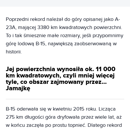
Poprzedni rekord należał do góry opisanej jako A-
23A, mającej 3380 km kwadratowych powierzchni.
To i tak śmiesznie małe rozmiary, jeśli przypomnimy
górę lodową B-15, największą zaobserwowaną w
historii.
Jej powierzchnia wynosiła ok. 11 000
km kwadratowych, czyli mniej więcej
tyle, co obszar zajmowany przez…
Jamajkę
B-15 oderwała się w kwietniu 2015 roku. Licząca
275 km długości góra dryfowała przez wiele lat, aż
w końcu zaczęła po prostu topnieć. Dlatego rekord