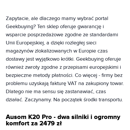
Zapytacie, ale dlaczego mamy wybrać portal
Geekbuying? Ten sklep oferuje gwarancję i
wsparcie posprzedażowe zgodne ze standardami
Unii Europejskiej, a dzięki rozległej sieci
magazynów zlokalizowanych w Europie czas
dostawy jest wyjątkowo krótki. Geekbuying oferuje
również zwroty zgodne z przepisami europejskimi i
bezpieczne metody płatności. Co więcej - firmy bez
problemu uzyskają fakturę VAT na zakupiony towar.
Dlatego nie ma sensu się zastanawiać, czas
działać. Zaczynamy. Na początek środki transportu.
Ausom K20 Pro - dwa silniki i ogromny
komfort za 2479 zł