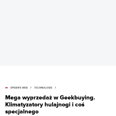
SPIDER'S WEB
TECHNOLOGIE
Mega wyprzedaż w Geekbuying.
Klimatyzatory hulajnogi i coś
specjalnego