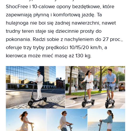
ShocFree i 10-calowe opony bezdętkowe, które
zapewniają płynną i komfortową jazdę. Ta
hulajnoga nie boi się żadnej nawierzchni, nawet
trudny teren staje się dziecinnie prosty do
pokonania. Radzi sobie z nachyleniem do 27 proc.,
oferuje trzy tryby prędkości 10/15/20 km/h, a
kierowca może mieć masę aż 130 kg.