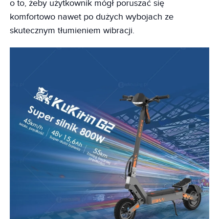
o to, żeby użytkownik mógł poruszać się
komfortowo nawet po dużych wybojach ze
skutecznym tłumieniem wibracji.