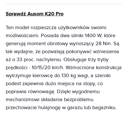
Sprawdź Ausom K20 Pro
Ten model rozpieszcza użytkowników swoimi
możliwościami. Posiada dwa silniki 1400 W, które
generują moment obrotowy wynoszący 28 Nm. Są
tak wydajne, że pozwalają pokonywać wzniesienia
aż o 33 proc. nachyleniu. Obsługuje trzy tryby
prędkości - 10/15/20 km/h. Wzmocniona konstrukcja
wytrzymuje kierowcę do 130 kg wagi, a szeroki
podest zapewnia dużo miejsca na stopy, co
poprawia równowagę. Dzięki wygodnemu
mechanizmowi składania bezproblemu
przechowacie hulajnogę w garażu lub bagażniku.