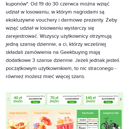
kuponów". Od 19 do 30 czerwca można wziąć
udział w losowaniu, w którym nagrodami są
ekskluzywne vouchery i darmowe prezenty. Żeby
wziąć udział w losowaniu wystarczy się
zarejestrować. Wszyscy użytkownicy otrzymują
jedną szansę dziennie, a ci, którzy wcześniej
składali zamówienia na Geekbuying mają
dodatkowe 3 szanse dziennie. Jeżeli jednak jesteś
początkowym użytkownikiem, to nic straconego -
również możesz mieć więcej szans.