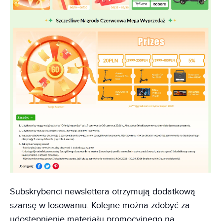
Subskrybenci newslettera otrzymują dodatkową
szansę w losowaniu. Kolejne można zdobyć za
udostępnienie materiału promocyjnego na