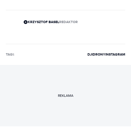
KRZYSZTOF BASEL
REDAKTOR
TAGI:
DJI
DRONY
INSTAGRAM
REKLAMA