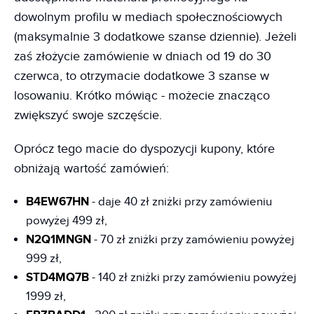
dowolnym profilu w mediach społecznościowych
(maksymalnie 3 dodatkowe szanse dziennie). Jeżeli
zaś złożycie zamówienie w dniach od 19 do 30
czerwca, to otrzymacie dodatkowe 3 szanse w
losowaniu. Krótko mówiąc - możecie znacząco
zwiększyć swoje szczęście.
Oprócz tego macie do dyspozycji kupony, które
obniżają wartość zamówień:
B4EW67HN
- daje 40 zł zniżki przy zamówieniu
powyżej 499 zł,
N2Q1MNGN
- 70 zł zniżki przy zamówieniu powyżej
999 zł,
STD4MQ7B
- 140 zł zniżki przy zamówieniu powyżej
1999 zł,