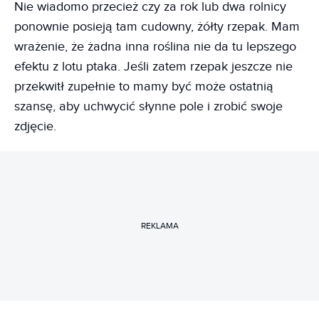
Nie wiadomo przecież czy za rok lub dwa rolnicy
ponownie posieją tam cudowny, żółty rzepak. Mam
wrażenie, że żadna inna roślina nie da tu lepszego
efektu z lotu ptaka. Jeśli zatem rzepak jeszcze nie
przekwitł zupełnie to mamy być może ostatnią
szansę, aby uchwycić słynne pole i zrobić swoje
zdjęcie.
REKLAMA