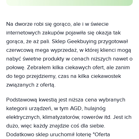
Na dworze robi się gorąco, ale i w świecie
internetowych zakupów pojawiła się okazja tak
gorąca, że aż pali. Sklep Geekbuying przygotował
czerwcową mega wyprzedaż, w której klienci mogą
nabyć świetne produkty w cenach niższych nawet o
połowę. Zebrałem kilka ciekawych ofert, ale zanim
do tego przejdziemy, czas na kilka ciekawostek
związanych z ofertą.
Podstawową kwestią jest niższa cena wybranych
kategorii urządzeń, w tym AGD, hulajnóg
elektrycznych, klimatyzatorów, rowerów itd. Jest ich
dużo, więc każdy znajdzie coś dla siebie.
Dodatkowo sklep uruchomił loterię "Oferta