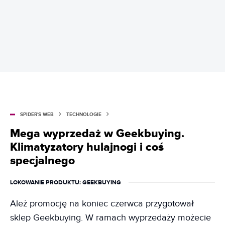
SPIDER'S WEB
TECHNOLOGIE
Mega wyprzedaż w Geekbuying.
Klimatyzatory hulajnogi i coś
specjalnego
LOKOWANIE PRODUKTU
: GEEKBUYING
Ależ promocję na koniec czerwca przygotował
sklep Geekbuying. W ramach wyprzedaży możecie