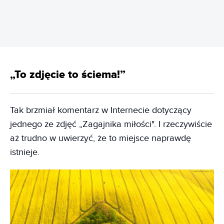
„To zdjęcie to ściema!”
Tak brzmiał komentarz w Internecie dotyczący
jednego ze zdjęć „Zagajnika miłości". I rzeczywiście
aż trudno w uwierzyć, że to miejsce naprawdę
istnieje.