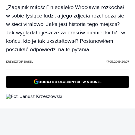
„Zagajnik miłości” niedaleko Wrocławia rozkochał
w sobie tysiące ludzi, a jego zdjęcia rozchodzą się
w sieci viralowo. Jaka jest historia tego miejsca?
Jak wyglądało jeszcze za czasów niemieckich? I w
końcu: kto je tak ukształtował? Postanowiłem
poszukać odpowiedzi na te pytania.
KRZYSZTOF BASEL
17.05.2019 20:07
DODAJ DO ULUBIONYCH W GOOGLE