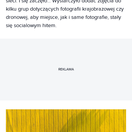
sieci. I się zaczęło... Wystarczyło dodać zdjęcia do
kilku grup dotyczących fotografii krajobrazowej czy
dronowej, aby miejsce, jak i same fotografie, stały
się socialowym hitem.
REKLAMA