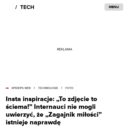
MENU
REKLAMA
SPIDER'S WEB
TECHNOLOGIE
FOTO
Insta inspiracje: „To zdjęcie to
ściema!” Internauci nie mogli
uwierzyć, że „Zagajnik miłości”
istnieje naprawdę