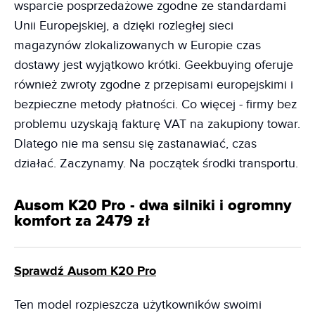
wsparcie posprzedażowe zgodne ze standardami
Unii Europejskiej, a dzięki rozległej sieci
magazynów zlokalizowanych w Europie czas
dostawy jest wyjątkowo krótki. Geekbuying oferuje
również zwroty zgodne z przepisami europejskimi i
bezpieczne metody płatności. Co więcej - firmy bez
problemu uzyskają fakturę VAT na zakupiony towar.
Dlatego nie ma sensu się zastanawiać, czas
działać. Zaczynamy. Na początek środki transportu.
Ausom K20 Pro - dwa silniki i ogromny
komfort za 2479 zł
Sprawdź Ausom K20 Pro
Ten model rozpieszcza użytkowników swoimi