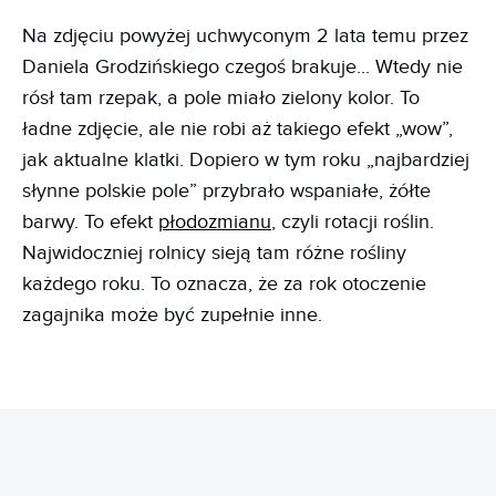
Na zdjęciu powyżej uchwyconym 2 lata temu przez
Daniela Grodzińskiego czegoś brakuje... Wtedy nie
rósł tam rzepak, a pole miało zielony kolor. To
ładne zdjęcie, ale nie robi aż takiego efekt „wow”,
jak aktualne klatki. Dopiero w tym roku „najbardziej
słynne polskie pole” przybrało wspaniałe, żółte
barwy. To efekt
płodozmianu
, czyli rotacji roślin.
Najwidoczniej rolnicy sieją tam różne rośliny
każdego roku. To oznacza, że za rok otoczenie
zagajnika może być zupełnie inne.