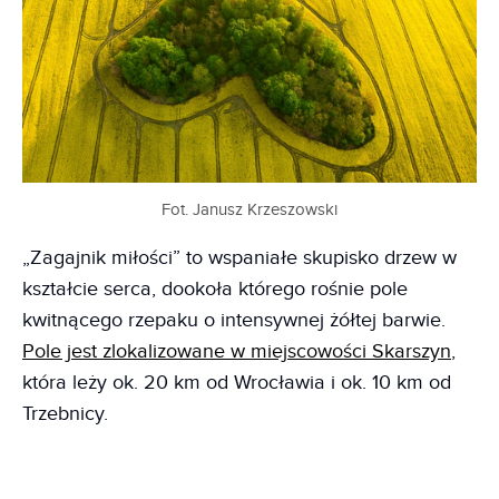
Fot. Janusz Krzeszowski
„Zagajnik miłości” to wspaniałe skupisko drzew w
kształcie serca, dookoła którego rośnie pole
kwitnącego rzepaku o intensywnej żółtej barwie.
Pole jest zlokalizowane w miejscowości Skarszyn
,
która leży ok. 20 km od Wrocławia i ok. 10 km od
Trzebnicy.