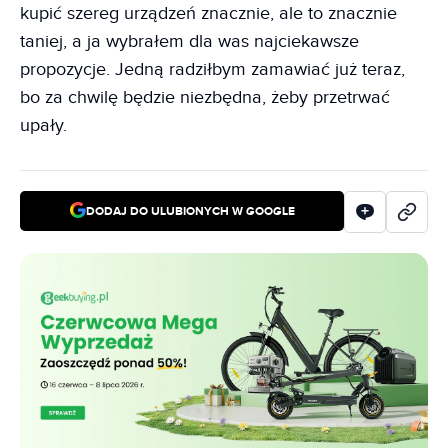
kupić szereg urządzeń znacznie, ale to znacznie
taniej, a ja wybrałem dla was najciekawsze
propozycje. Jedną radziłbym zamawiać już teraz,
bo za chwilę będzie niezbędna, żeby przetrwać
upały.
DODAJ DO ULUBIONYCH W GOOGLE