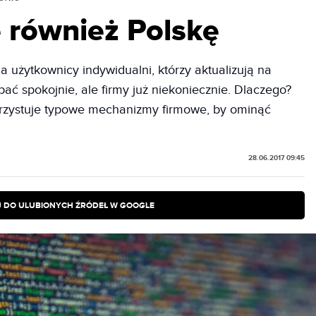
e również Polskę
użytkownicy indywidualni, którzy aktualizują na
ć spokojnie, ale firmy już niekoniecznie. Dlaczego?
rzystuje typowe mechanizmy firmowe, by ominąć
28.06.2017 09:45
 DO ULUBIONYCH ŹRÓDEŁ W GOOGLE