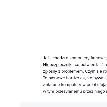
Jeśli chodzi o komputery firmowe
Niebezpiecznik
i co potwierdziliś
zgłosiły z problemem. Czym się 
Te pierwsze bardzo często bywają
Załatane komputery w pełni ufaj
w tym przesyłanemu przez niego 