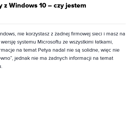
y z Windows 10 – czy jestem
dows, nie korzystasz z żadnej firmowej sieci i masz na
wersję systemu Microsoftu ze wszystkimi łatkami,
ormacje na temat Petya nadal nie są solidne, więc nie
wno”, jednak nie ma żadnych informacji na temat
.