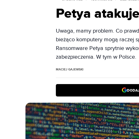
Petya atakuj
Uwaga, mamy problem. Co prawda 
bieżąco komputery mogą raczej spa
Ransomware Petya sprytnie wyko
zabezpieczenia. W tym w Polsce.
MACIEJ GAJEWSKI
DODAJ