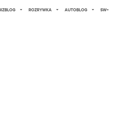
BIZBLOG
ROZRYWKA
AUTOBLOG
SW+