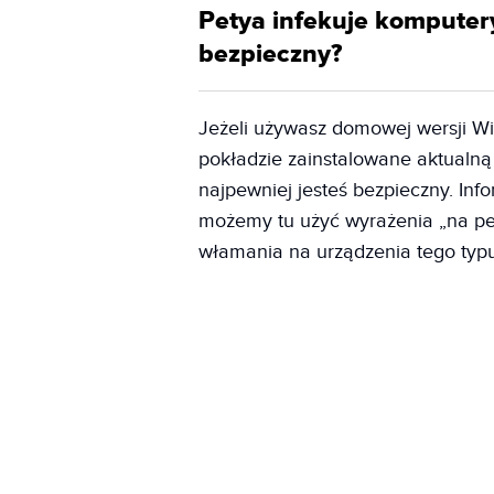
Petya infekuje komputer
bezpieczny?
Jeżeli używasz domowej wersji Win
pokładzie zainstalowane aktualną 
najpewniej jesteś bezpieczny. Inf
możemy tu użyć wyrażenia „na pe
włamania na urządzenia tego typu