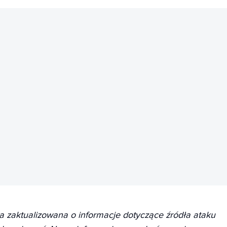
REKLAMA
ła zaktualizowana o informacje dotyczące źródła ataku