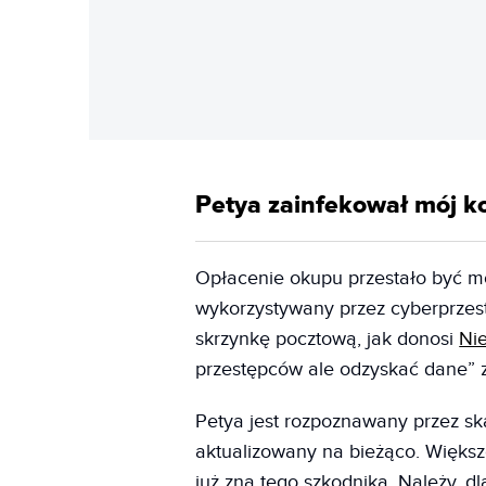
Petya zainfekował mój ko
Opłacenie okupu przestało być mo
wykorzystywany przez cyberprzes
skrzynkę pocztową, jak donosi
Ni
przestępców ale odzyskać dane” zn
Petya jest rozpoznawany przez sk
aktualizowany na bieżąco. Więks
już zna tego szkodnika. Należy, 