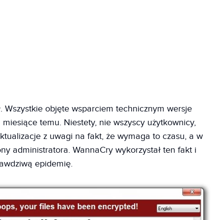
ł. Wszystkie objęte wsparciem technicznym wersje
 miesiące temu. Niestety, nie wszyscy użytkownicy,
 aktualizacje z uwagi na fakt, że wymaga to czasu, a w
ony administratora. WannaCry wykorzystał ten fakt i
rawdziwą epidemię.