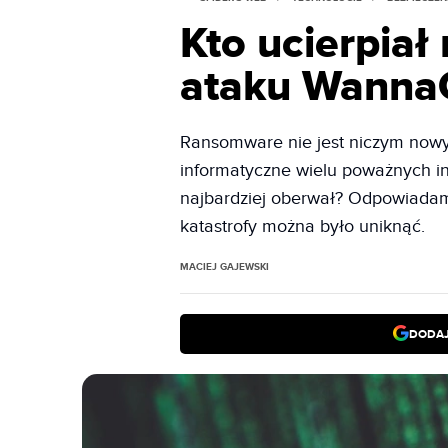
Kto ucierpiał
ataku Wanna
Ransomware nie jest niczym now
informatyczne wielu poważnych ins
najbardziej oberwał? Odpowiadamy
katastrofy można było uniknąć.
MACIEJ GAJEWSKI
DODAJ