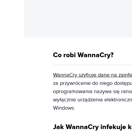
Co robi WannaCry?
WannaCry szyfruje dane na zai
za przywrócenie do niego dostępu
oprogramowania nazywa się ranso
wyłącznie urządzenia elektronicz
Windows.
Jak WannaCry infekuje k