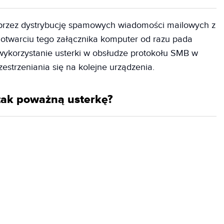
przez dystrybucję spamowych wiadomości mailowych z
 otwarciu tego załącznika komputer od razu pada
 wykorzystanie usterki w obsłudze protokołu SMB w
strzeniania się na kolejne urządzenia.
tak poważną usterkę?