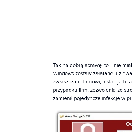
Tak na dobrą sprawę, to… nie mia
Windows zostały załatane już dwa
zwłaszcza ci firmowi, instalują te
przypadku firm, zezwolenia ze str
zamienił pojedyncze infekcje w p