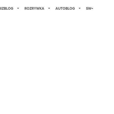
BIZBLOG
ROZRYWKA
AUTOBLOG
SW+