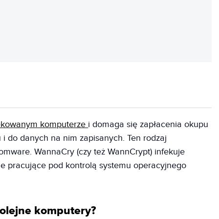
REKLAMA
nfekowanym komputerze
i domaga się zapłacenia okupu
 i do danych na nim zapisanych. Ten rodzaj
mware. WannaCry (czy też WannCrypt) infekuje
ne pracujące pod kontrolą systemu operacyjnego
olejne komputery?