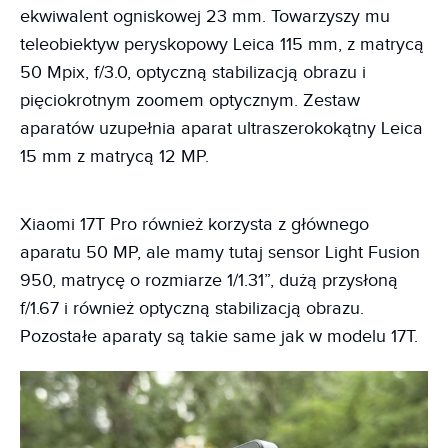
ekwiwalent ogniskowej 23 mm. Towarzyszy mu
teleobiektyw peryskopowy Leica 115 mm, z matrycą
50 Mpix, f/3.0, optyczną stabilizacją obrazu i
pięciokrotnym zoomem optycznym. Zestaw
aparatów uzupełnia aparat ultraszerokokątny Leica
15 mm z matrycą 12 MP.
Xiaomi 17T Pro również korzysta z głównego
aparatu 50 MP, ale mamy tutaj sensor Light Fusion
950, matrycę o rozmiarze 1/1.31”, dużą przysłoną
f/1.67 i również optyczną stabilizacją obrazu.
Pozostałe aparaty są takie same jak w modelu 17T.