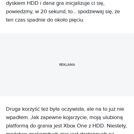
dyskiem HDD i dana gra inicjalizuje ci się,
powiedzmy, w 20 sekund, to… spodziewaj się, że
ten czas spadnie do około pięciu.
REKLAMA
Druga korzyść też była oczywista, ale na to już nie
wpadłem. Jak zapewne kojarzycie, moją ulubioną
platformą do grania jest Xbox One z HDD. Niestety,