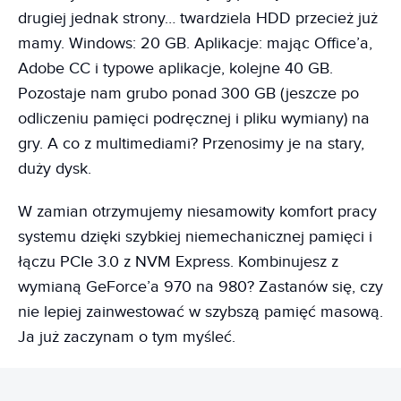
drugiej jednak strony… twardziela HDD przecież już
mamy. Windows: 20 GB. Aplikacje: mając Office’a,
Adobe CC i typowe aplikacje, kolejne 40 GB.
Pozostaje nam grubo ponad 300 GB (jeszcze po
odliczeniu pamięci podręcznej i pliku wymiany) na
gry. A co z multimediami? Przenosimy je na stary,
duży dysk.
W zamian otrzymujemy niesamowity komfort pracy
systemu dzięki szybkiej niemechanicznej pamięci i
łączu PCIe 3.0 z NVM Express. Kombinujesz z
wymianą GeForce’a 970 na 980? Zastanów się, czy
nie lepiej zainwestować w szybszą pamięć masową.
Ja już zaczynam o tym myśleć.