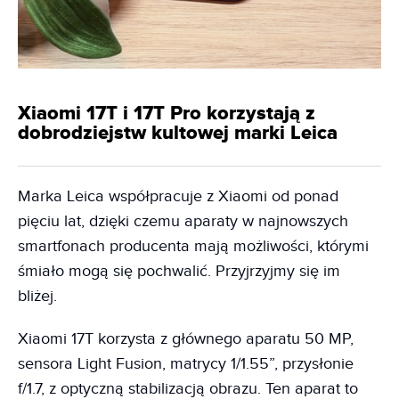
Xiaomi 17T i 17T Pro korzystają z
dobrodziejstw kultowej marki Leica
Marka Leica współpracuje z Xiaomi od ponad
pięciu lat, dzięki czemu aparaty w najnowszych
smartfonach producenta mają możliwości, którymi
śmiało mogą się pochwalić. Przyjrzyjmy się im
bliżej.
Xiaomi 17T korzysta z głównego aparatu 50 MP,
sensora Light Fusion, matrycy 1/1.55”, przysłonie
f/1.7, z optyczną stabilizacją obrazu. Ten aparat to