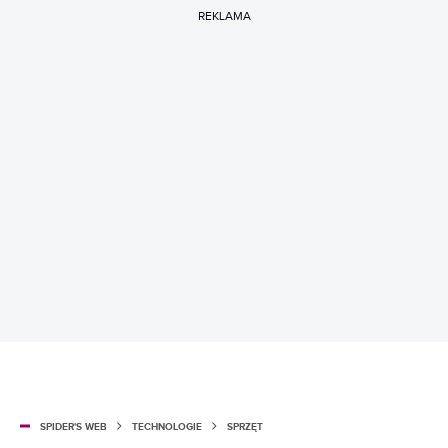
REKLAMA
SPIDER'S WEB
TECHNOLOGIE
SPRZĘT