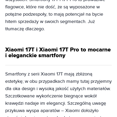
flagowce, które nie dość, że są wyposażone w
potężne podzespoły, to mają potencjał na bycie
hitem sprzedaży w swoich segmentach. Już
tłumaczę dlaczego.
Xiaomi 17T i Xiaomi 17T Pro to mocarne
i eleganckie smartfony
Smartfony z serii Xiaomi 17T mają zbliżoną
estetykę; w obu przypadkach mamy tutaj przyjemny
dla oka design i wysoką jakość użytych materiałów.
Szczotkowane wykończenie biegnące wokół
krawędzi nadaje im elegancji. Szczególną uwagę
przykuwa wyspa aparatów – Xiaomi dołożyło