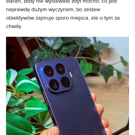
starań, żeby nie wystawała zbyt mocno, co jest
naprawdę dużym wyczynem, bo zestaw
obiektywów zajmuje sporo miejsca, ale o tym za
chwilę.