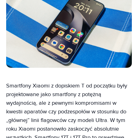
Smartfony Xiaomi z dopiskiem T od początku były
projektowane jako smartfony z potężną
wydajnością, ale z pewnymi kompromisami w
kwestii aparatów czy podzespołów w stosunku do
„głównej” linii flagowców czy modeli Ultra. W tym
roku Xiaomi postanowiło zaskoczyć absolutnie
wszystkich. Smartfony 17T i 17T Pro to prawdziwe