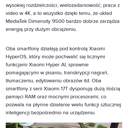
wysokiej rozdzielczości, wielozadaniowość, praca z
video w 4K, a to wszystko dzięki temu, że układ
MediaTek Dimensity 9500 bardzo dobrze zarządza
energią przy dużym obciążeniu.
Oba smartfony działają pod kontrolą Xiaomi
HyperOS, który może pochwalić się licznymi
funkcjami Xiaomi Hyper AI, sprawnie
pomagającymi w pisaniu, transkrypcji nagrań,
tłumaczeniu, edytowaniu obrazów itd. Oba
smartfony z serii Xiaomi 17T dysponują dużą ilością
pamięci RAM oraz mocnymi procesorami, co
pozwala na płynne działanie wielu funkcji sztucznej
inteligencji bezpośrednio na urządzeniu.