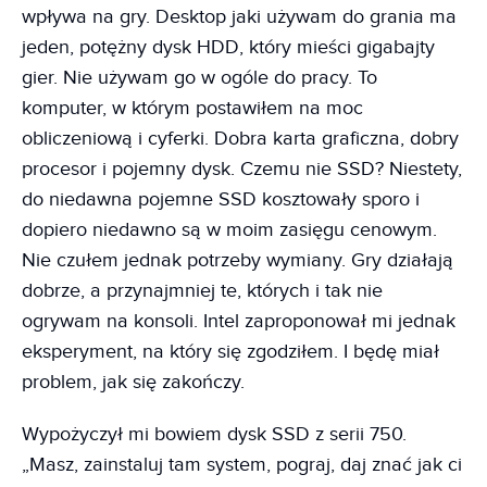
wpływa na gry. Desktop jaki używam do grania ma
jeden, potężny dysk HDD, który mieści gigabajty
gier. Nie używam go w ogóle do pracy. To
komputer, w którym postawiłem na moc
obliczeniową i cyferki. Dobra karta graficzna, dobry
procesor i pojemny dysk. Czemu nie SSD? Niestety,
do niedawna pojemne SSD kosztowały sporo i
dopiero niedawno są w moim zasięgu cenowym.
Nie czułem jednak potrzeby wymiany. Gry działają
dobrze, a przynajmniej te, których i tak nie
ogrywam na konsoli. Intel zaproponował mi jednak
eksperyment, na który się zgodziłem. I będę miał
problem, jak się zakończy.
Wypożyczył mi bowiem dysk SSD z serii 750.
„Masz, zainstaluj tam system, pograj, daj znać jak ci