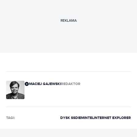
REKLAMA
MACIEJ GAJEWSKI
REDAKTOR
TAGI:
DYSK SSD
IEM
INTEL
INTERNET EXPLORER