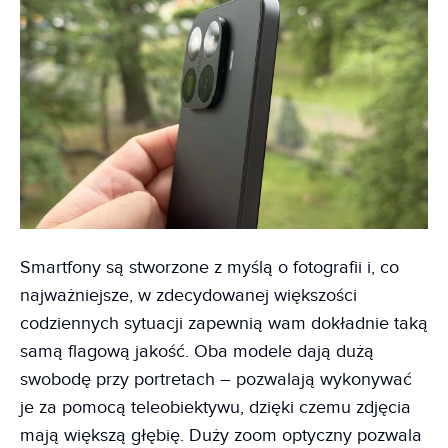
Smartfony są stworzone z myślą o fotografii i, co
najważniejsze, w zdecydowanej większości
codziennych sytuacji zapewnią wam dokładnie taką
samą flagową jakość. Oba modele dają dużą
swobodę przy portretach – pozwalają wykonywać
je za pomocą teleobiektywu, dzięki czemu zdjęcia
mają większą głębię. Duży zoom optyczny pozwala