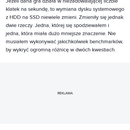
Jeżeli dana gra działa w niezadowalającej liczbie
klatek na sekundę, to wymiana dysku systemowego
z HDD na SSD niewiele zmieni. Zmieniły się jednak
dwie rzeczy. Jedna, której się spodziewałem i
jedna, która miała dużo mniejsze znaczenie. Nie
musiałem wykonywać jakichkolwiek benchmarków,
by wykryć ogromną różnicę w dwóch kwestiach.
REKLAMA