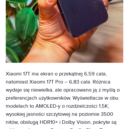
Xiaomi 17T ma ekran o przekątnej 6,59 cala,
natomiast Xiaomi 17T Pro – 6,83 cala. Różnica
wydaje się niewielka, ale opracowano ją z myślą o
preferencjach użytkowników. Wyświetlacze w obu
modelach to AMOLED-y o rozdzielczości 1,5K,
wysokiej jasności szczytowej na poziomie 3500
nitów, obsługą HDR10+ i Dolby Vision, pokryte są