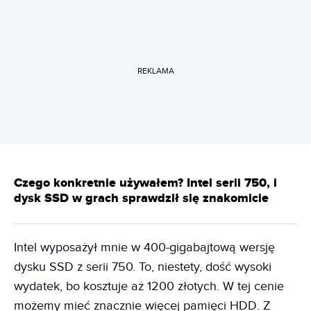
REKLAMA
Czego konkretnie używałem? Intel serii 750, i
dysk SSD w grach sprawdził się znakomicie
Intel wyposażył mnie w 400-gigabajtową wersję
dysku SSD z serii 750. To, niestety, dość wysoki
wydatek, bo kosztuje aż 1200 złotych. W tej cenie
możemy mieć znacznie więcej pamięci HDD. Z