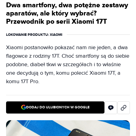
Dwa smartfony, dwa potężne zestawy
aparatów, ale który wybrać?
Przewodnik po serii Xiaomi 17T
LOKOWANIE PRODUKTU
: XIAOMI
Xiaomi postanowiło pokazać nam nie jeden, a dwa
flagowce z rodziny 17T. Choć smartfony są do siebie
podobne, diabeł tkwi w szczegółach i to właśnie
one decydują o tym, komu polecić Xiaomi 17T, a
komu 17T Pro.
DODAJ DO ULUBIONYCH W GOOGLE