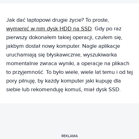
Jak dać laptopowi drugie życie? To proste,
wymienić w nim dysk HDD na SSD
. Gdy po raz
pierwszy dokonałem takiej operacji, czułem się,
jakbym dostał nowy komputer. Nagle aplikacje
uruchamiają się błyskawicznie, wyszukiwarka
momentalnie zwraca wyniki, a operacje na plikach
to przyjemność. To było wiele, wiele lat temu i od tej
pory pilnuję, by każdy komputer jaki kupuję dla
siebie lub rekomenduję komuś, miał dysk SSD.
REKLAMA