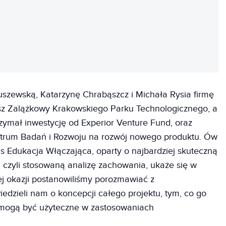
REKLAMA
szewską, Katarzynę Chrabąszcz i Michała Rysia firmę
z Zalążkowy Krakowskiego Parku Technologicznego, a
ymał inwestycję od Experior Venture Fund, oraz
rum Badań i Rozwoju na rozwój nowego produktu. Ów
 Edukacja Włączająca, oparty o najbardziej skuteczną
 czyli stosowaną analizę zachowania, ukaże się w
tej okazji postanowiliśmy porozmawiać z
iedzieli nam o koncepcji całego projektu, tym, co go
e mogą być użyteczne w zastosowaniach