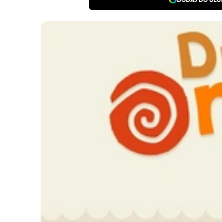
DODAJ DO ULU