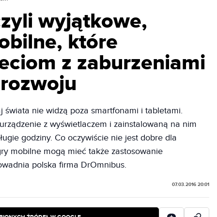
zyli wyjątkowe,
obilne, które
eciom z zaburzeniami
 rozwoju
j świata nie widzą poza smartfonami i tabletami.
urządzenie z wyświetlaczem i zainstalowaną na nim
ługie godziny. Co oczywiście nie jest dobre dla
i gry mobilne mogą mieć także zastosowanie
owadnia polska firma DrOmnibus.
07.03.2016 20:01