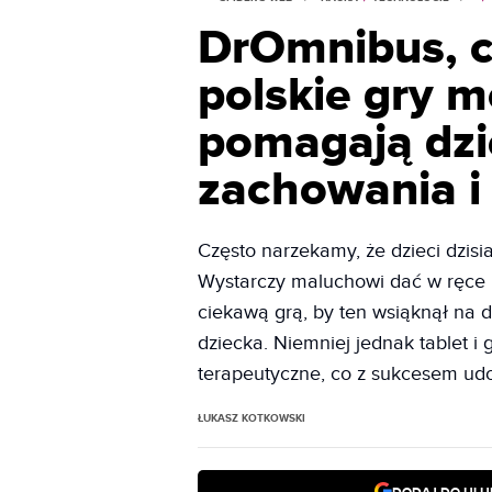
DrOmnibus, c
polskie gry m
pomagają dzi
zachowania i
Często narzekamy, że dzieci dzisia
Wystarczy maluchowi dać w ręce 
ciekawą grą, by ten wsiąknął na d
dziecka. Niemniej jednak tablet 
terapeutyczne, co z sukcesem ud
ŁUKASZ KOTKOWSKI