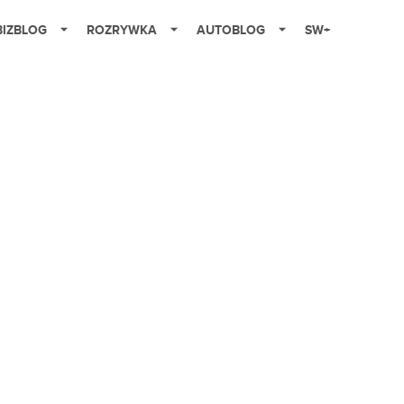
BIZBLOG
ROZRYWKA
AUTOBLOG
SW+