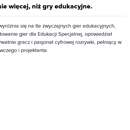
e więcej, niż gry edukacyjne.
yróżnia się na tle zwyczajnych gier edukacyjnych,
towanie gier dla Edukacji Specjalnej, opowiedział
ywatnie gracz i pasjonat cyfrowej rozrywki, pełniący w
czego i projektanta: