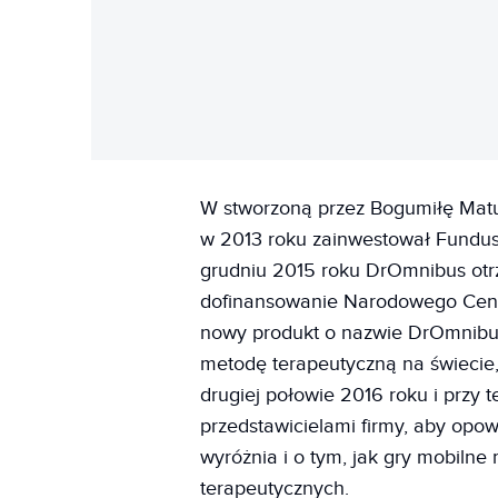
W stworzoną przez Bogumiłę Matu
w 2013 roku zainwestował Fundus
grudniu 2015 roku DrOmnibus otrz
dofinansowanie Narodowego Cent
nowy produkt o nazwie DrOmnibus
metodę terapeutyczną na świecie,
drugiej połowie 2016 roku i przy 
przedstawicielami firmy, aby opow
wyróżnia i o tym, jak gry mobiln
terapeutycznych.