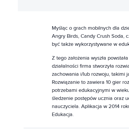
Myśląc o grach mobilnych dla dz
Angry Birds, Candy Crush Soda, c
być także wykorzystywane w eduka
Z tego założenia wyszła powstała
działalności firma stworzyła rozw
zachowania i/lub rozwoju, takimi
Rozwiązanie to zawiera 10 gier ro
potrzebami edukacyjnymi w wieku
śledzenie postępów ucznia oraz u
nauczyciela. Aplikacja w 2014 ro
Edukacja.