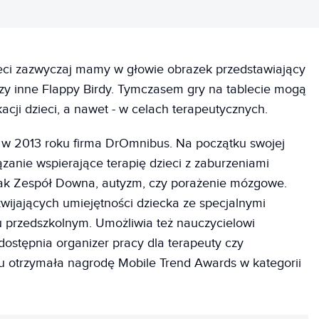
ieci zazwyczaj mamy w głowie obrazek przedstawiający
zy inne Flappy Birdy. Tymczasem gry na tablecie mogą
cji dzieci, a nawet - w celach terapeutycznych.
 w 2013 roku firma DrOmnibus. Na początku swojej
iązanie wspierające terapię dzieci z zaburzeniami
 jak Zespół Downa, autyzm, czy porażenie mózgowe.
zwijających umiejętności dziecka ze specjalnymi
 przedszkolnym. Umożliwia też nauczycielowi
dostępnia organizer pracy dla terapeuty czy
ku otrzymała nagrodę Mobile Trend Awards w kategorii