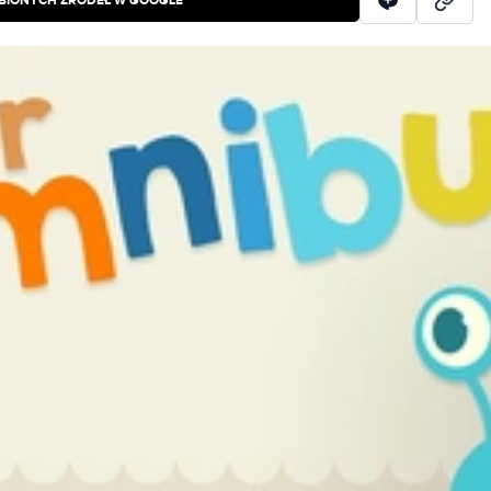
BIONYCH ŹRÓDEŁ W GOOGLE