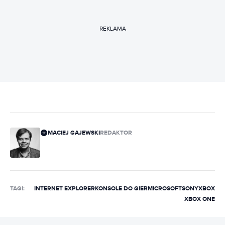
REKLAMA
MACIEJ GAJEWSKI
REDAKTOR
TAGI:
INTERNET EXPLORER
KONSOLE DO GIER
MICROSOFT
SONY
XBOX
XBOX ONE