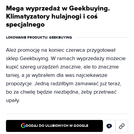
Mega wyprzedaż w Geekbuying.
Klimatyzatory hulajnogi i coś
specjalnego
LOKOWANIE PRODUKTU
: GEEKBUYING
Ależ promocję na koniec czerwca przygotował
sklep Geekbuying. W ramach wyprzedaży możecie
kupić szereg urządzeń znacznie, ale to znacznie
taniej, a ja wybrałem dla was najciekawsze
propozycje. Jedną radziłbym zamawiać już teraz,
bo za chwilę będzie niezbędna, żeby przetrwać
upały.
DODAJ DO ULUBIONYCH W GOOGLE