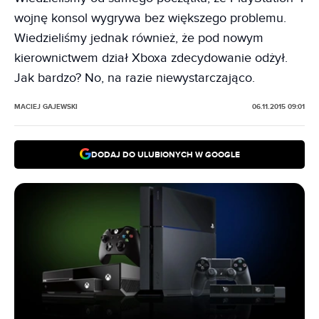
wojnę konsol wygrywa bez większego problemu.
Wiedzieliśmy jednak również, że pod nowym
kierownictwem dział Xboxa zdecydowanie odżył.
Jak bardzo? No, na razie niewystarczająco.
MACIEJ GAJEWSKI
06.11.2015 09:01
DODAJ DO ULUBIONYCH W GOOGLE