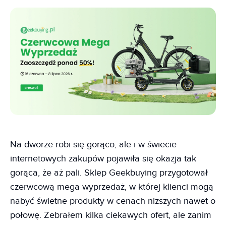
Na dworze robi się gorąco, ale i w świecie
internetowych zakupów pojawiła się okazja tak
gorąca, że aż pali. Sklep Geekbuying przygotował
czerwcową mega wyprzedaż, w której klienci mogą
nabyć świetne produkty w cenach niższych nawet o
połowę. Zebrałem kilka ciekawych ofert, ale zanim