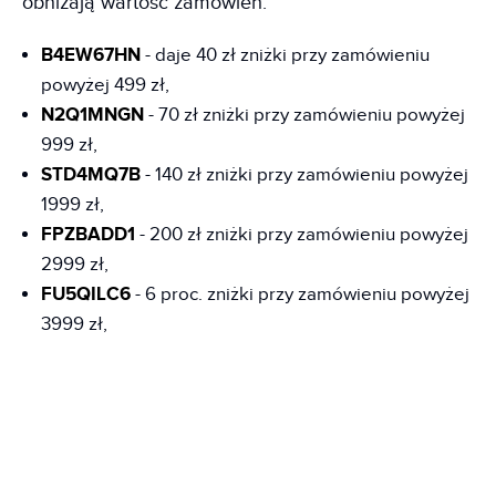
obniżają wartość zamówień:
B4EW67HN
- daje 40 zł zniżki przy zamówieniu
powyżej 499 zł,
N2Q1MNGN
- 70 zł zniżki przy zamówieniu powyżej
999 zł,
STD4MQ7B
- 140 zł zniżki przy zamówieniu powyżej
1999 zł,
FPZBADD1
- 200 zł zniżki przy zamówieniu powyżej
2999 zł,
FU5QILC6
- 6 proc. zniżki przy zamówieniu powyżej
3999 zł,