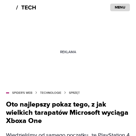
MENU
REKLAMA
SPIDER'S WEB
TECHNOLOGIE
SPRZĘT
Oto najlepszy pokaz tego, z jak
wielkich tarapatów Microsoft wyciąga
Xboxa One
Wiedzieliśmy od samego początku, że PlayStation 4