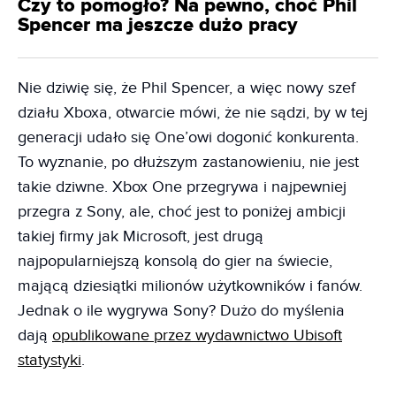
Czy to pomogło? Na pewno, choć Phil
Spencer ma jeszcze dużo pracy
Nie dziwię się, że Phil Spencer, a więc nowy szef
działu Xboxa, otwarcie mówi, że nie sądzi, by w tej
generacji udało się One’owi dogonić konkurenta.
To wyznanie, po dłuższym zastanowieniu, nie jest
takie dziwne. Xbox One przegrywa i najpewniej
przegra z Sony, ale, choć jest to poniżej ambicji
takiej firmy jak Microsoft, jest drugą
najpopularniejszą konsolą do gier na świecie,
mającą dziesiątki milionów użytkowników i fanów.
Jednak o ile wygrywa Sony? Dużo do myślenia
dają
opublikowane przez wydawnictwo Ubisoft
statystyki
.