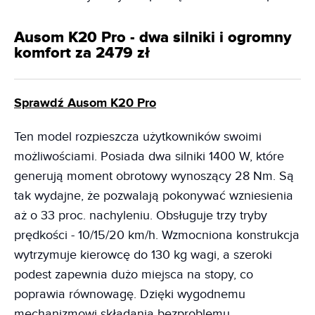
Ausom K20 Pro - dwa silniki i ogromny
komfort za 2479 zł
Sprawdź Ausom K20 Pro
Ten model rozpieszcza użytkowników swoimi
możliwościami. Posiada dwa silniki 1400 W, które
generują moment obrotowy wynoszący 28 Nm. Są
tak wydajne, że pozwalają pokonywać wzniesienia
aż o 33 proc. nachyleniu. Obsługuje trzy tryby
prędkości - 10/15/20 km/h. Wzmocniona konstrukcja
wytrzymuje kierowcę do 130 kg wagi, a szeroki
podest zapewnia dużo miejsca na stopy, co
poprawia równowagę. Dzięki wygodnemu
mechanizmowi składania bezproblemu