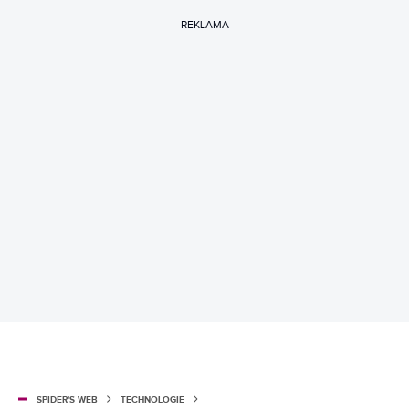
REKLAMA
SPIDER'S WEB
TECHNOLOGIE