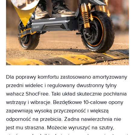
Dla poprawy komfortu zastosowano amortyzowany
przedni widelec i regulowany dwustronny tylny
wahacz ShocFree. Taki układ skutecznie pochłania
wstrząsy i wibracje. Bezdętkowe 10-calowe opony
zapewniają wysoką przyczepność i większą
odporność na przebicia. Żadna nawierzchnia nie
jest mu straszna. Możecie wyruszyć na szutry,