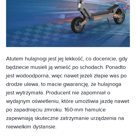
Atutem hulajnogi jest jej lekkość, co docenicie, gdy
będziecie musieli ją wnieść po schodach. Ponadto
jest wodoodporna, więc nawet jeżeli złapie was po
drodze ulewa, to macie gwarancję, że hulajnoga
jest wytrzymała. Producent nie zapomniał o
wydajnym oświetleniu, które umożliwia jazdę nawet
po zapadnięciu zmroku. 160-mm hamulce
zapewniają skuteczne zatrzymanie urządzenia na
niewielkim dystansie.