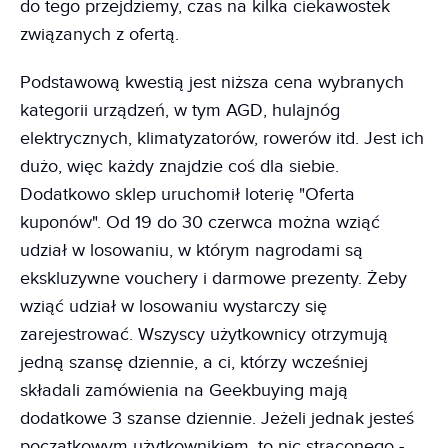
do tego przejdziemy, czas na kilka ciekawostek
związanych z ofertą.
Podstawową kwestią jest niższa cena wybranych
kategorii urządzeń, w tym AGD, hulajnóg
elektrycznych, klimatyzatorów, rowerów itd. Jest ich
dużo, więc każdy znajdzie coś dla siebie.
Dodatkowo sklep uruchomił loterię "Oferta
kuponów". Od 19 do 30 czerwca można wziąć
udział w losowaniu, w którym nagrodami są
ekskluzywne vouchery i darmowe prezenty. Żeby
wziąć udział w losowaniu wystarczy się
zarejestrować. Wszyscy użytkownicy otrzymują
jedną szansę dziennie, a ci, którzy wcześniej
składali zamówienia na Geekbuying mają
dodatkowe 3 szanse dziennie. Jeżeli jednak jesteś
początkowym użytkownikiem, to nic straconego -