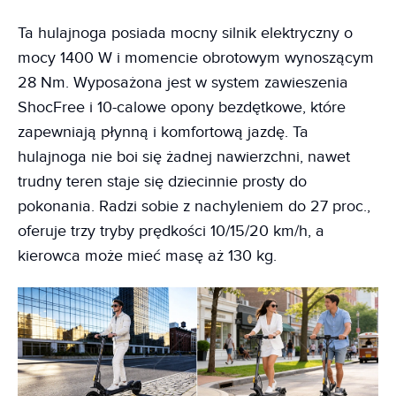
Ta hulajnoga posiada mocny silnik elektryczny o
mocy 1400 W i momencie obrotowym wynoszącym
28 Nm. Wyposażona jest w system zawieszenia
ShocFree i 10-calowe opony bezdętkowe, które
zapewniają płynną i komfortową jazdę. Ta
hulajnoga nie boi się żadnej nawierzchni, nawet
trudny teren staje się dziecinnie prosty do
pokonania. Radzi sobie z nachyleniem do 27 proc.,
oferuje trzy tryby prędkości 10/15/20 km/h, a
kierowca może mieć masę aż 130 kg.