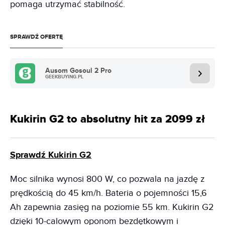
pomaga utrzymać stabilność.
SPRAWDŹ OFERTĘ
Ausom Gosoul 2 Pro
GEEKBUYING.PL
Kukirin G2 to absolutny hit za 2099 zł
Sprawdź Kukirin G2
Moc silnika wynosi 800 W, co pozwala na jazdę z
prędkością do 45 km/h. Bateria o pojemności 15,6
Ah zapewnia zasięg na poziomie 55 km. Kukirin G2
dzięki 10-calowym oponom bezdętkowym i