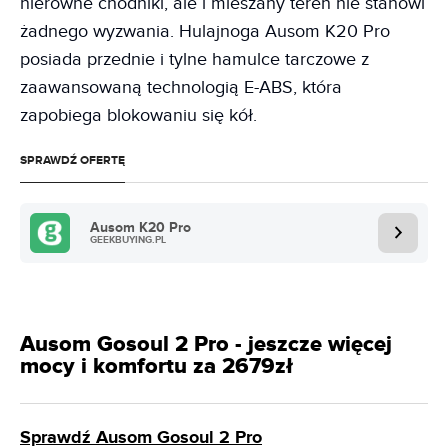
nierówne chodniki, ale i mieszany teren nie stanowi
żadnego wyzwania. Hulajnoga Ausom K20 Pro
posiada przednie i tylne hamulce tarczowe z
zaawansowaną technologią E-ABS, która
zapobiega blokowaniu się kół.
SPRAWDŹ OFERTĘ
Ausom K20 Pro
GEEKBUYING.PL
Ausom Gosoul 2 Pro - jeszcze więcej
mocy i komfortu za 2679zł
Sprawdź Ausom Gosoul 2 Pro