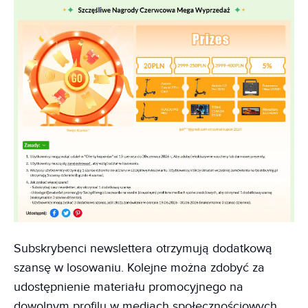
Subskrybenci newslettera otrzymują dodatkową
szansę w losowaniu. Kolejne można zdobyć za
udostępnienie materiału promocyjnego na
dowolnym profilu w mediach społecznościowych