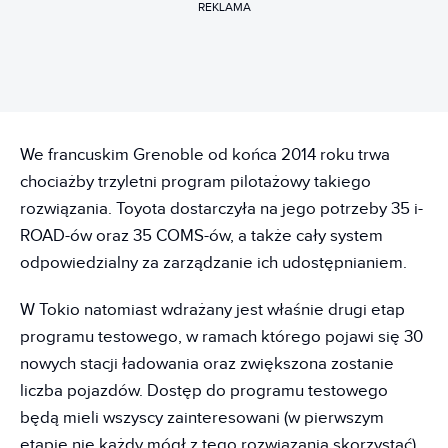
REKLAMA
We francuskim Grenoble od końca 2014 roku trwa
chociażby trzyletni program pilotażowy takiego
rozwiązania. Toyota dostarczyła na jego potrzeby 35 i-
ROAD-ów oraz 35 COMS-ów, a także cały system
odpowiedzialny za zarządzanie ich udostępnianiem.
W Tokio natomiast wdrażany jest właśnie drugi etap
programu testowego, w ramach którego pojawi się 30
nowych stacji ładowania oraz zwiększona zostanie
liczba pojazdów. Dostęp do programu testowego
będą mieli wszyscy zainteresowani (w pierwszym
etapie nie każdy mógł z tego rozwiązania skorzystać).