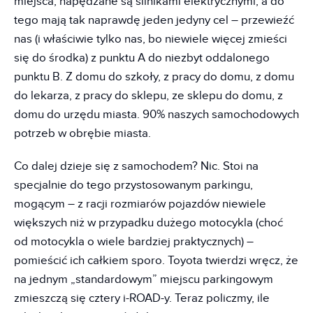
miejsca, napędzane są silnikami elektrycznymi, a do
tego mają tak naprawdę jeden jedyny cel – przewieźć
nas (i właściwie tylko nas, bo niewiele więcej zmieści
się do środka) z punktu A do niezbyt oddalonego
punktu B. Z domu do szkoły, z pracy do domu, z domu
do lekarza, z pracy do sklepu, ze sklepu do domu, z
domu do urzędu miasta. 90% naszych samochodowych
potrzeb w obrębie miasta.
Co dalej dzieje się z samochodem? Nic. Stoi na
specjalnie do tego przystosowanym parkingu,
mogącym – z racji rozmiarów pojazdów niewiele
większych niż w przypadku dużego motocykla (choć
od motocykla o wiele bardziej praktycznych) –
pomieścić ich całkiem sporo. Toyota twierdzi wręcz, że
na jednym „standardowym” miejscu parkingowym
zmieszczą się cztery i-ROAD-y. Teraz policzmy, ile