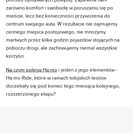
potrzeb opisywanych powyżej. Zapewnia nam
zarówno komfort i swobodę w poruszaniu się po
mieście, lecz bez konieczności przywożenia do
centrum swojego auta. W rezultacie nie zajmujemy
cennego miejsca postojowego, nie mnożymy
martwych przez kilka godzin pojazdów stojących na
poboczu drogi, ale zachowujemy niemal wszystkie
korzyści.
Na czym polega Ha:mo
i jeden z jego elementów -
Ha:mo Ride, które w ramach tokijskich testów
doczekały się pod koniec tego miesiąca kolejnego,
rozszerzonego etapu?