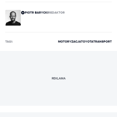
PIOTR BARYCKI
REDAKTOR
TAGI:
MOTORYZACJA
TOYOTA
TRANSPORT
REKLAMA