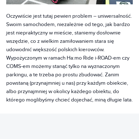
Oczywiście jest tutaj pewien problem – uniwersalność.
Swoim samochodem, niezależnie od tego, jak bardzo
jest niepraktyczny w mieście, staniemy dosłownie
wszędzie, co z wielkim zamiłowaniem stara się
udowodnić większość polskich kierowców.
Wypożyczonym w ramach Ha:mo Ride i-ROAD-em czy
COMS-em możemy stanąć tylko na wyznaczonym
parkingu, a te trzeba po prostu zbudować. Zanim
powstaną (przynajmniej u nas) przy każdym obiekcie,
albo przynajmniej w okolicy każdego obiektu, do
którego moglibyśmy chcieć dojechać, miną długie lata.