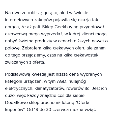
Na dworze robi się gorąco, ale i w świecie
internetowych zakupów pojawiła się okazja tak
gorąca, że aż pali. Sklep Geekbuying przygotował
czerwcową mega wyprzedaż, w której klienci mogą
nabyć świetne produkty w cenach niższych nawet o
połowę. Zebrałem kilka ciekawych ofert, ale zanim
do tego przejdziemy, czas na kilka ciekawostek
związanych z ofertą.
Podstawową kwestią jest niższa cena wybranych
kategorii urządzeń, w tym AGD, hulajnóg
elektrycznych, klimatyzatorów, rowerów itd. Jest ich
dużo, więc każdy znajdzie coś dla siebie.
Dodatkowo sklep uruchomił loterię "Oferta
kuponów". Od 19 do 30 czerwca można wziąć