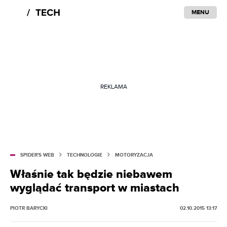
MENU
REKLAMA
SPIDER'S WEB
TECHNOLOGIE
MOTORYZACJA
Właśnie tak będzie niebawem
wyglądać transport w miastach
PIOTR BARYCKI
02.10.2015 13:17