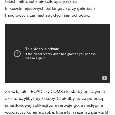
takich mikroaut zmieściłoby się np. na
kilkusetmiejscowych parkingach przy galeriach
handlowych, zamiast zwykłych samochodów.
Zresztą taki i-ROAD czy COMS nie stałby bezczynnie,
aż skończylibyśmy zakupy. Czekałby, aż za pomocą
smartfonowej aplikacji zarezerwuje go, a następnie
wypożyczy kolejna osoba, która tym razem z punktu B