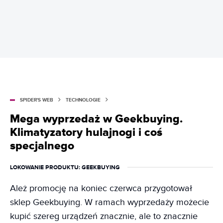
SPIDER'S WEB
TECHNOLOGIE
Mega wyprzedaż w Geekbuying.
Klimatyzatory hulajnogi i coś
specjalnego
LOKOWANIE PRODUKTU
: GEEKBUYING
Ależ promocję na koniec czerwca przygotował
sklep Geekbuying. W ramach wyprzedaży możecie
kupić szereg urządzeń znacznie, ale to znacznie