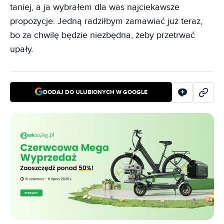
taniej, a ja wybrałem dla was najciekawsze
propozycje. Jedną radziłbym zamawiać już teraz,
bo za chwilę będzie niezbędna, żeby przetrwać
upały.
DODAJ DO ULUBIONYCH W GOOGLE