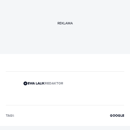
REKLAMA
EWA LALIK
REDAKTOR
TAGI:
GOOGLE