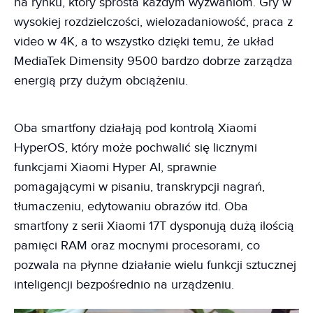
na rynku, który sprosta każdym wyzwaniom. Gry w
wysokiej rozdzielczości, wielozadaniowość, praca z
video w 4K, a to wszystko dzięki temu, że układ
MediaTek Dimensity 9500 bardzo dobrze zarządza
energią przy dużym obciążeniu.
Oba smartfony działają pod kontrolą Xiaomi
HyperOS, który może pochwalić się licznymi
funkcjami Xiaomi Hyper AI, sprawnie
pomagającymi w pisaniu, transkrypcji nagrań,
tłumaczeniu, edytowaniu obrazów itd. Oba
smartfony z serii Xiaomi 17T dysponują dużą ilością
pamięci RAM oraz mocnymi procesorami, co
pozwala na płynne działanie wielu funkcji sztucznej
inteligencji bezpośrednio na urządzeniu.