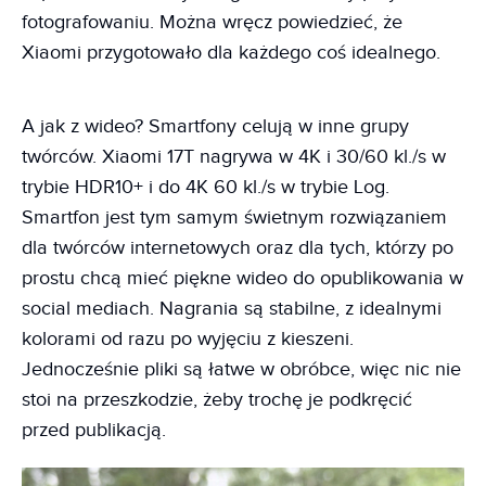
fotografowaniu. Można wręcz powiedzieć, że
Xiaomi przygotowało dla każdego coś idealnego.
A jak z wideo? Smartfony celują w inne grupy
twórców. Xiaomi 17T nagrywa w 4K i 30/60 kl./s w
trybie HDR10+ i do 4K 60 kl./s w trybie Log.
Smartfon jest tym samym świetnym rozwiązaniem
dla twórców internetowych oraz dla tych, którzy po
prostu chcą mieć piękne wideo do opublikowania w
social mediach. Nagrania są stabilne, z idealnymi
kolorami od razu po wyjęciu z kieszeni.
Jednocześnie pliki są łatwe w obróbce, więc nic nie
stoi na przeszkodzie, żeby trochę je podkręcić
przed publikacją.