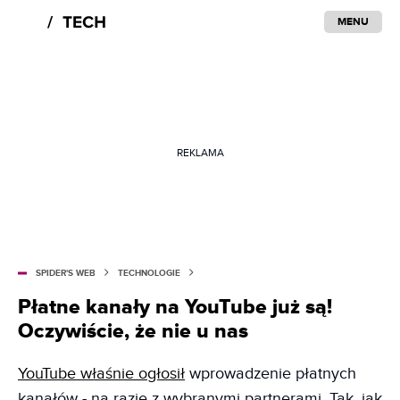
MENU
REKLAMA
SPIDER'S WEB
TECHNOLOGIE
Płatne kanały na YouTube już są!
Oczywiście, że nie u nas
YouTube właśnie ogłosił
wprowadzenie płatnych
kanałów - na razie z wybranymi partnerami. Tak, jak