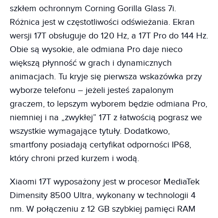
szkłem ochronnym Corning Gorilla Glass 7i.
Różnica jest w częstotliwości odświeżania. Ekran
wersji 17T obsługuje do 120 Hz, a 17T Pro do 144 Hz.
Obie są wysokie, ale odmiana Pro daje nieco
większą płynność w grach i dynamicznych
animacjach. Tu kryje się pierwsza wskazówka przy
wyborze telefonu – jeżeli jesteś zapalonym
graczem, to lepszym wyborem będzie odmiana Pro,
niemniej i na „zwykłej” 17T z łatwością pograsz we
wszystkie wymagające tytuły. Dodatkowo,
smartfony posiadają certyfikat odporności IP68,
który chroni przed kurzem i wodą.
Xiaomi 17T wyposażony jest w procesor MediaTek
Dimensity 8500 Ultra, wykonany w technologii 4
nm. W połączeniu z 12 GB szybkiej pamięci RAM