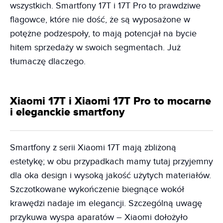
wszystkich. Smartfony 17T i 17T Pro to prawdziwe
flagowce, które nie dość, że są wyposażone w
potężne podzespoły, to mają potencjał na bycie
hitem sprzedaży w swoich segmentach. Już
tłumaczę dlaczego.
Xiaomi 17T i Xiaomi 17T Pro to mocarne
i eleganckie smartfony
Smartfony z serii Xiaomi 17T mają zbliżoną
estetykę; w obu przypadkach mamy tutaj przyjemny
dla oka design i wysoką jakość użytych materiałów.
Szczotkowane wykończenie biegnące wokół
krawędzi nadaje im elegancji. Szczególną uwagę
przykuwa wyspa aparatów – Xiaomi dołożyło