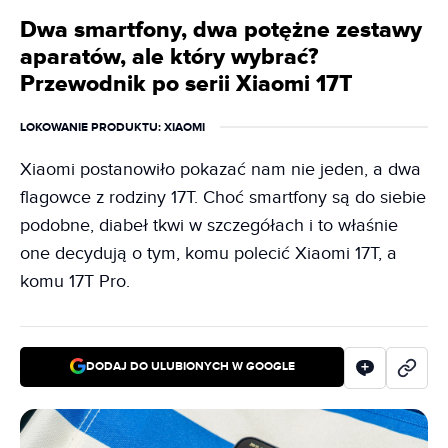
Dwa smartfony, dwa potężne zestawy
aparatów, ale który wybrać?
Przewodnik po serii Xiaomi 17T
LOKOWANIE PRODUKTU
: XIAOMI
Xiaomi postanowiło pokazać nam nie jeden, a dwa
flagowce z rodziny 17T. Choć smartfony są do siebie
podobne, diabeł tkwi w szczegółach i to właśnie
one decydują o tym, komu polecić Xiaomi 17T, a
komu 17T Pro.
DODAJ DO ULUBIONYCH W GOOGLE