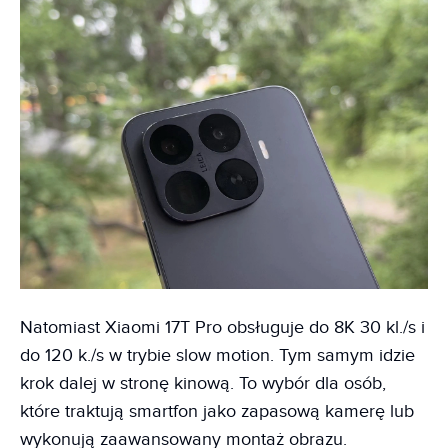
Natomiast Xiaomi 17T Pro obsługuje do 8K 30 kl./s i
do 120 k./s w trybie slow motion. Tym samym idzie
krok dalej w stronę kinową. To wybór dla osób,
które traktują smartfon jako zapasową kamerę lub
wykonują zaawansowany montaż obrazu.