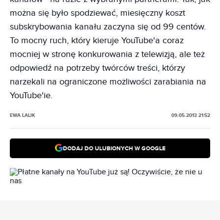
można się było spodziewać, miesięczny koszt
subskrybowania kanału zaczyna się od 99 centów.
To mocny ruch, który kieruje YouTube'a coraz
mocniej w stronę konkurowania z telewizją, ale też
odpowiedź na potrzeby twórców treści, którzy
narzekali na ograniczone możliwości zarabiania na
YouTube'ie.
EWA LALIK
09.05.2013 21:52
DODAJ DO ULUBIONYCH W GOOGLE