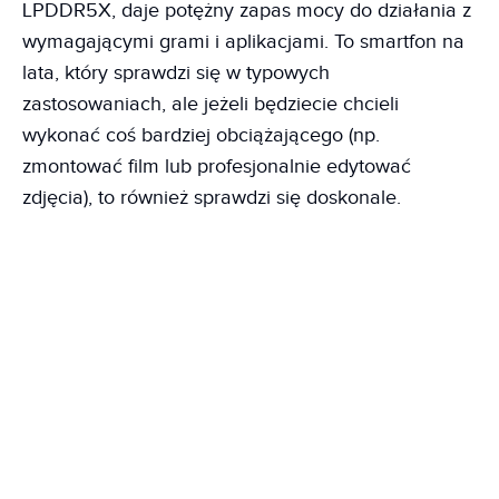
LPDDR5X, daje potężny zapas mocy do działania z
wymagającymi grami i aplikacjami. To smartfon na
lata, który sprawdzi się w typowych
zastosowaniach, ale jeżeli będziecie chcieli
wykonać coś bardziej obciążającego (np.
zmontować film lub profesjonalnie edytować
zdjęcia), to również sprawdzi się doskonale.