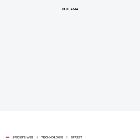
REKLAMA
SPIDER'S WEB
TECHNOLOGIE
SPRZĘT