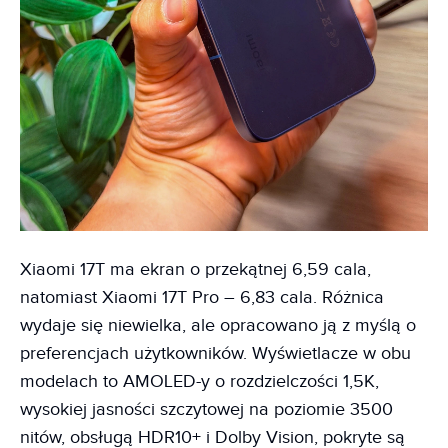
Xiaomi 17T ma ekran o przekątnej 6,59 cala,
natomiast Xiaomi 17T Pro – 6,83 cala. Różnica
wydaje się niewielka, ale opracowano ją z myślą o
preferencjach użytkowników. Wyświetlacze w obu
modelach to AMOLED-y o rozdzielczości 1,5K,
wysokiej jasności szczytowej na poziomie 3500
nitów, obsługą HDR10+ i Dolby Vision, pokryte są