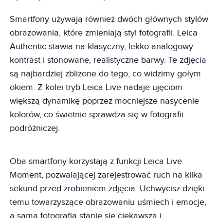
Smartfony używają również dwóch głównych stylów
obrazowania, które zmieniają styl fotografii. Leica
Authentic stawia na klasyczny, lekko analogowy
kontrast i stonowane, realistyczne barwy. Te zdjęcia
są najbardziej zbliżone do tego, co widzimy gołym
okiem. Z kolei tryb Leica Live nadaje ujęciom
większą dynamikę poprzez mocniejsze nasycenie
kolorów, co świetnie sprawdza się w fotografii
podróżniczej.
Oba smartfony korzystają z funkcji Leica Live
Moment, pozwalającej zarejestrować ruch na kilka
sekund przed zrobieniem zdjęcia. Uchwycisz dzięki
temu towarzyszące obrazowaniu uśmiech i emocje,
a sama fotografia stanie się ciekawsza i