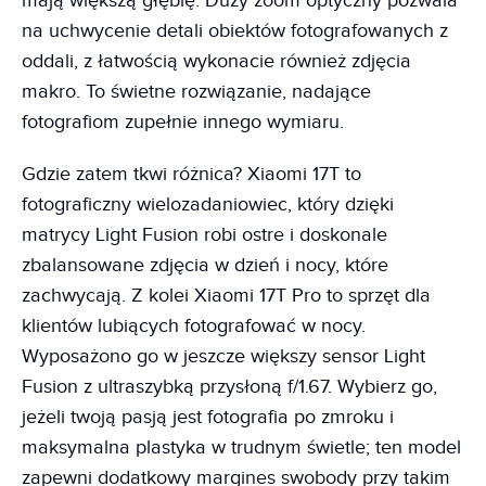
mają większą głębię. Duży zoom optyczny pozwala
na uchwycenie detali obiektów fotografowanych z
oddali, z łatwością wykonacie również zdjęcia
makro. To świetne rozwiązanie, nadające
fotografiom zupełnie innego wymiaru.
Gdzie zatem tkwi różnica? Xiaomi 17T to
fotograficzny wielozadaniowiec, który dzięki
matrycy Light Fusion robi ostre i doskonale
zbalansowane zdjęcia w dzień i nocy, które
zachwycają. Z kolei Xiaomi 17T Pro to sprzęt dla
klientów lubiących fotografować w nocy.
Wyposażono go w jeszcze większy sensor Light
Fusion z ultraszybką przysłoną f/1.67. Wybierz go,
jeżeli twoją pasją jest fotografia po zmroku i
maksymalna plastyka w trudnym świetle; ten model
zapewni dodatkowy margines swobody przy takim