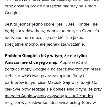
oraz dostaną proste narzędzia migracyjne z map
Google’a.
Jest tu jednak jedno spore “jeśli”. Jeśli Kindle Fire
będą sprzedawały się dobrze, to pozycja Google’a
na rynku map może się osłabić. Nie jakoś
specjalnie mocno, ale jednak zauważalnie.
Problem Google’a leży w tym, że nie tylko
Amazon nie chce jego map.
Apple w iOS 6
porzuca mapy Google’a na rzecz tworzonych przez
siebie, a właściwie przez zakupione firmy i
partnerów (o tym pisał Maciek Gajewski tutaj). Co
ciekawe potwierdzają się doniesienia o tym, że
przy
mapach Apple wykorzystywany jest też Yandex
-
rosyjska wyszukiwarka i dostawca usług, który w