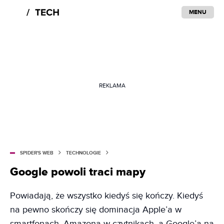
MENU
REKLAMA
SPIDER'S WEB
TECHNOLOGIE
Google powoli traci mapy
Powiadają, że wszystko kiedyś się kończy. Kiedyś
na pewno skończy się dominacja Apple’a w
smartfonach, Amazona w czytnikach, a Google’a na