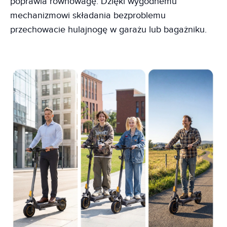
poprawia równowagę. Dzięki wygodnemu
mechanizmowi składania bezproblemu
przechowacie hulajnogę w garażu lub bagażniku.