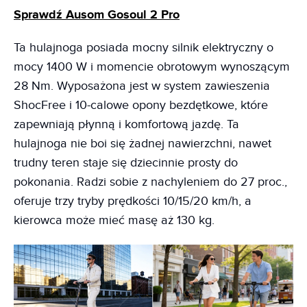
Sprawdź Ausom Gosoul 2 Pro
Ta hulajnoga posiada mocny silnik elektryczny o
mocy 1400 W i momencie obrotowym wynoszącym
28 Nm. Wyposażona jest w system zawieszenia
ShocFree i 10-calowe opony bezdętkowe, które
zapewniają płynną i komfortową jazdę. Ta
hulajnoga nie boi się żadnej nawierzchni, nawet
trudny teren staje się dziecinnie prosty do
pokonania. Radzi sobie z nachyleniem do 27 proc.,
oferuje trzy tryby prędkości 10/15/20 km/h, a
kierowca może mieć masę aż 130 kg.