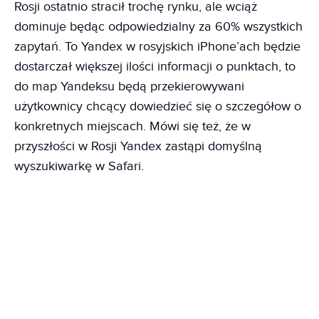
Rosji ostatnio stracił trochę rynku, ale wciąż
dominuje będąc odpowiedzialny za 60% wszystkich
zapytań. To Yandex w rosyjskich iPhone’ach będzie
dostarczał większej ilości informacji o punktach, to
do map Yandeksu będą przekierowywani
użytkownicy chcący dowiedzieć się o szczegółow o
konkretnych miejscach. Mówi się też, że w
przyszłości w Rosji Yandex zastąpi domyślną
wyszukiwarkę w Safari.