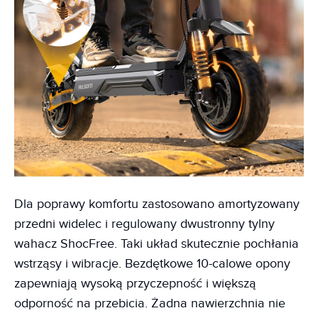
Dla poprawy komfortu zastosowano amortyzowany
przedni widelec i regulowany dwustronny tylny
wahacz ShocFree. Taki układ skutecznie pochłania
wstrząsy i wibracje. Bezdętkowe 10-calowe opony
zapewniają wysoką przyczepność i większą
odporność na przebicia. Żadna nawierzchnia nie