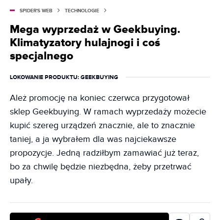
SPIDER'S WEB
TECHNOLOGIE
Mega wyprzedaż w Geekbuying.
Klimatyzatory hulajnogi i coś
specjalnego
LOKOWANIE PRODUKTU
: GEEKBUYING
Ależ promocję na koniec czerwca przygotował
sklep Geekbuying. W ramach wyprzedaży możecie
kupić szereg urządzeń znacznie, ale to znacznie
taniej, a ja wybrałem dla was najciekawsze
propozycje. Jedną radziłbym zamawiać już teraz,
bo za chwilę będzie niezbędna, żeby przetrwać
upały.