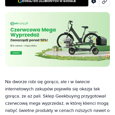
DODAJ DO ULUBIONYCH W GOOGLE
Na dworze robi się gorąco, ale i w świecie
internetowych zakupów pojawiła się okazja tak
gorąca, że aż pali. Sklep Geekbuying przygotował
czerwcową mega wyprzedaż, w której klienci mogą
nabyć świetne produkty w cenach niższych nawet o