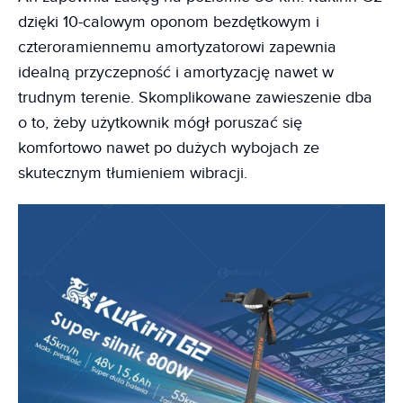
dzięki 10-calowym oponom bezdętkowym i
czteroramiennemu amortyzatorowi zapewnia
idealną przyczepność i amortyzację nawet w
trudnym terenie. Skomplikowane zawieszenie dba
o to, żeby użytkownik mógł poruszać się
komfortowo nawet po dużych wybojach ze
skutecznym tłumieniem wibracji.