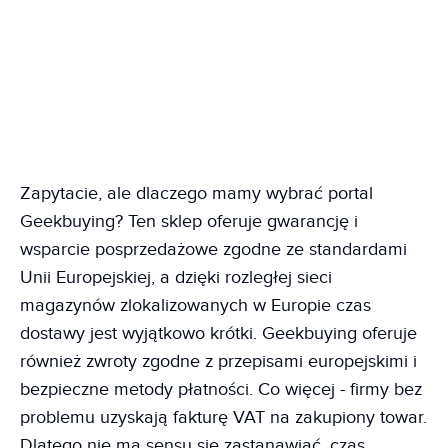
Zapytacie, ale dlaczego mamy wybrać portal
Geekbuying? Ten sklep oferuje gwarancję i
wsparcie posprzedażowe zgodne ze standardami
Unii Europejskiej, a dzięki rozległej sieci
magazynów zlokalizowanych w Europie czas
dostawy jest wyjątkowo krótki. Geekbuying oferuje
również zwroty zgodne z przepisami europejskimi i
bezpieczne metody płatności. Co więcej - firmy bez
problemu uzyskają fakturę VAT na zakupiony towar.
Dlatego nie ma sensu się zastanawiać, czas