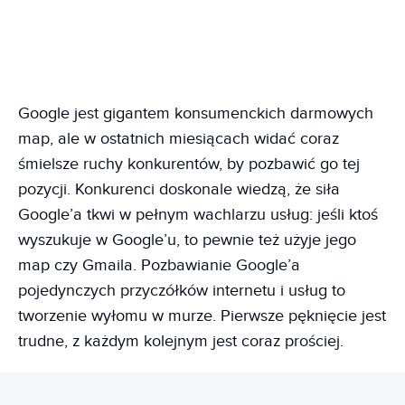
Google jest gigantem konsumenckich darmowych
map, ale w ostatnich miesiącach widać coraz
śmielsze ruchy konkurentów, by pozbawić go tej
pozycji. Konkurenci doskonale wiedzą, że siła
Google’a tkwi w pełnym wachlarzu usług: jeśli ktoś
wyszukuje w Google’u, to pewnie też użyje jego
map czy Gmaila. Pozbawianie Google’a
pojedynczych przyczółków internetu i usług to
tworzenie wyłomu w murze. Pierwsze pęknięcie jest
trudne, z każdym kolejnym jest coraz prościej.