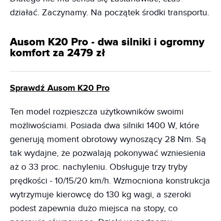
działać. Zaczynamy. Na początek środki transportu.
Ausom K20 Pro - dwa silniki i ogromny
komfort za 2479 zł
Sprawdź Ausom K20 Pro
Ten model rozpieszcza użytkowników swoimi
możliwościami. Posiada dwa silniki 1400 W, które
generują moment obrotowy wynoszący 28 Nm. Są
tak wydajne, że pozwalają pokonywać wzniesienia
aż o 33 proc. nachyleniu. Obsługuje trzy tryby
prędkości - 10/15/20 km/h. Wzmocniona konstrukcja
wytrzymuje kierowcę do 130 kg wagi, a szeroki
podest zapewnia dużo miejsca na stopy, co