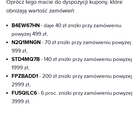
Oprócz tego macie do dyspozycji kupony, które
obniżają wartość zamówień:
B4EW67HN
- daje 40 zł zniżki przy zamówieniu
powyżej 499 zł,
N2Q1MNGN
- 70 zł zniżki przy zamówieniu powyżej
999 zł,
STD4MQ7B
- 140 zł zniżki przy zamówieniu powyżej
1999 zł,
FPZBADD1
- 200 zł zniżki przy zamówieniu powyżej
2999 zł,
FU5QILC6
- 6 proc. zniżki przy zamówieniu powyżej
3999 zł,