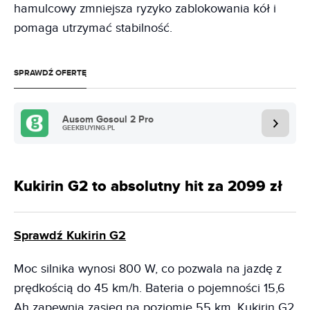
hamulcowy zmniejsza ryzyko zablokowania kół i
pomaga utrzymać stabilność.
SPRAWDŹ OFERTĘ
Ausom Gosoul 2 Pro
GEEKBUYING.PL
Kukirin G2 to absolutny hit za 2099 zł
Sprawdź Kukirin G2
Moc silnika wynosi 800 W, co pozwala na jazdę z
prędkością do 45 km/h. Bateria o pojemności 15,6
Ah zapewnia zasięg na poziomie 55 km. Kukirin G2