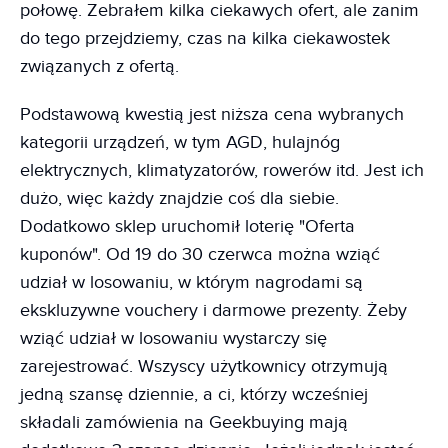
połowę. Zebrałem kilka ciekawych ofert, ale zanim
do tego przejdziemy, czas na kilka ciekawostek
związanych z ofertą.
Podstawową kwestią jest niższa cena wybranych
kategorii urządzeń, w tym AGD, hulajnóg
elektrycznych, klimatyzatorów, rowerów itd. Jest ich
dużo, więc każdy znajdzie coś dla siebie.
Dodatkowo sklep uruchomił loterię "Oferta
kuponów". Od 19 do 30 czerwca można wziąć
udział w losowaniu, w którym nagrodami są
ekskluzywne vouchery i darmowe prezenty. Żeby
wziąć udział w losowaniu wystarczy się
zarejestrować. Wszyscy użytkownicy otrzymują
jedną szansę dziennie, a ci, którzy wcześniej
składali zamówienia na Geekbuying mają