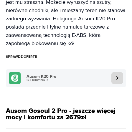
jest mu straszna. Możecie wyruszyć na szutry,
nierówne chodniki, ale i mieszany teren nie stanowi
żadnego wyzwania. Hulajnoga Ausom K20 Pro
posiada przednie i tylne hamulce tarczowe z
zaawansowaną technologią E-ABS, która
zapobiega blokowaniu się kół.
SPRAWDŹ OFERTĘ
Ausom K20 Pro
GEEKBUYING.PL
Ausom Gosoul 2 Pro - jeszcze więcej
mocy i komfortu za 2679zł