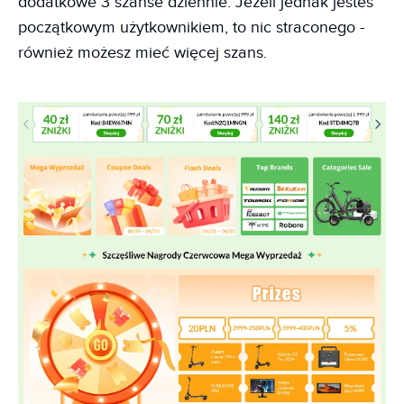
dodatkowe 3 szanse dziennie. Jeżeli jednak jesteś
początkowym użytkownikiem, to nic straconego -
również możesz mieć więcej szans.