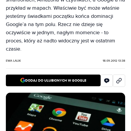
przykład w mapach. Właściwie być może właśnie
jesteśmy świadkami początku końca dominacji
Google’a na tym polu. Rzecz nie dzieje się
oczywiście w jednym, nagłym momencie - to
proces, który aż nadto widoczny jest w ostatnim
czasie.
EWA LALIK
18.09.2012 13:38
DODAJ DO ULUBIONYCH W GOOGLE