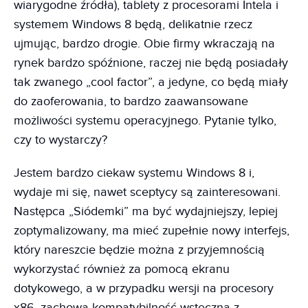
wiarygodne źródła), tablety z procesorami Intela i
systemem Windows 8 będą, delikatnie rzecz
ujmując, bardzo drogie. Obie firmy wkraczają na
rynek bardzo spóźnione, raczej nie będą posiadały
tak zwanego „cool factor”, a jedyne, co będą miały
do zaoferowania, to bardzo zaawansowane
możliwości systemu operacyjnego. Pytanie tylko,
czy to wystarczy?
Jestem bardzo ciekaw systemu Windows 8 i,
wydaje mi się, nawet sceptycy są zainteresowani.
Następca „Siódemki” ma być wydajniejszy, lepiej
zoptymalizowany, ma mieć zupełnie nowy interfejs,
który nareszcie będzie można z przyjemnością
wykorzystać również za pomocą ekranu
dotykowego, a w przypadku wersji na procesory
x86, zachowa kompatybilność wsteczną z