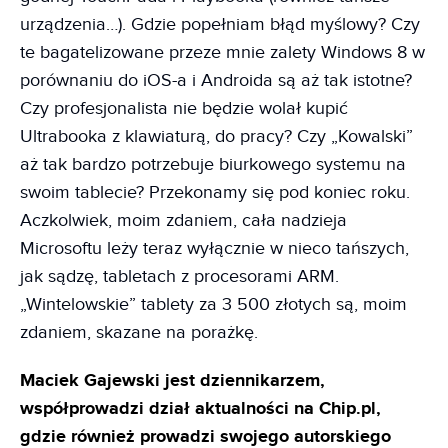
urządzenia…). Gdzie popełniam błąd myślowy? Czy
te bagatelizowane przeze mnie zalety Windows 8 w
porównaniu do iOS-a i Androida są aż tak istotne?
Czy profesjonalista nie będzie wolał kupić
Ultrabooka z klawiaturą, do pracy? Czy „Kowalski”
aż tak bardzo potrzebuje biurkowego systemu na
swoim tablecie? Przekonamy się pod koniec roku.
Aczkolwiek, moim zdaniem, cała nadzieja
Microsoftu leży teraz wyłącznie w nieco tańszych,
jak sądzę, tabletach z procesorami ARM.
„Wintelowskie” tablety za 3 500 złotych są, moim
zdaniem, skazane na porażkę.
Maciek Gajewski jest dziennikarzem,
współprowadzi dział aktualności na Chip.pl,
gdzie również prowadzi swojego autorskiego