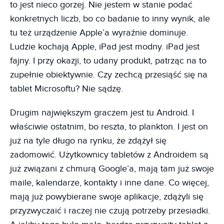
to jest nieco gorzej. Nie jestem w stanie podać
konkretnych liczb, bo co badanie to inny wynik, ale
tu też urządzenie Apple’a wyraźnie dominuje.
Ludzie kochają Apple, iPad jest modny. iPad jest
fajny. I przy okazji, to udany produkt, patrząc na to
zupełnie obiektywnie. Czy zechcą przesiąść się na
tablet Microsoftu? Nie sądzę.
Drugim największym graczem jest tu Android. I
właściwie ostatnim, bo reszta, to plankton. I jest on
już na tyle długo na rynku, że zdążył się
zadomowić. Użytkownicy tabletów z Androidem są
już związani z chmurą Google’a, mają tam już swoje
maile, kalendarze, kontakty i inne dane. Co więcej,
mają już powybierane swoje aplikacje, zdążyli się
przyzwyczaić i raczej nie czują potrzeby przesiadki.