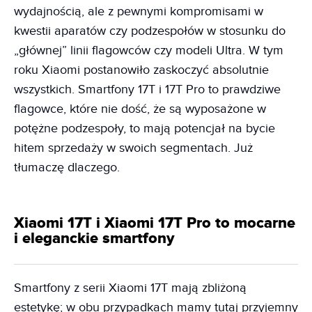
wydajnością, ale z pewnymi kompromisami w
kwestii aparatów czy podzespołów w stosunku do
„głównej” linii flagowców czy modeli Ultra. W tym
roku Xiaomi postanowiło zaskoczyć absolutnie
wszystkich. Smartfony 17T i 17T Pro to prawdziwe
flagowce, które nie dość, że są wyposażone w
potężne podzespoły, to mają potencjał na bycie
hitem sprzedaży w swoich segmentach. Już
tłumaczę dlaczego.
Xiaomi 17T i Xiaomi 17T Pro to mocarne
i eleganckie smartfony
Smartfony z serii Xiaomi 17T mają zbliżoną
estetykę; w obu przypadkach mamy tutaj przyjemny