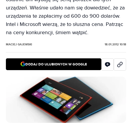
urządzeń. Właśnie udało nam się dowiedzieć, że za
urządzenia te zapłacimy od 600 do 900 dolarów.
Intel i Microsoft wierzą, że to słuszna cena. Patrząc
na ceny konkurencji, śmiem wątpić.
MACIEJ GAJEWSKI
18.01.2012 10:18
DODAJ DO ULUBIONYCH W GOOGLE