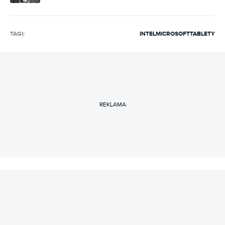
TAGI:
INTEL
MICROSOFT
TABLETY
REKLAMA