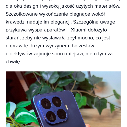
dla oka design i wysoką jakość użytych materiałów.
Szczotkowane wykończenie biegnące wokół
krawędzi nadaje im elegancji. Szczególną uwagę
przykuwa wyspa aparatów – Xiaomi dołożyło
starań, żeby nie wystawała zbyt mocno, co jest
naprawdę dużym wyczynem, bo zestaw
obiektywów zajmuje sporo miejsca, ale o tym za
chwilę.