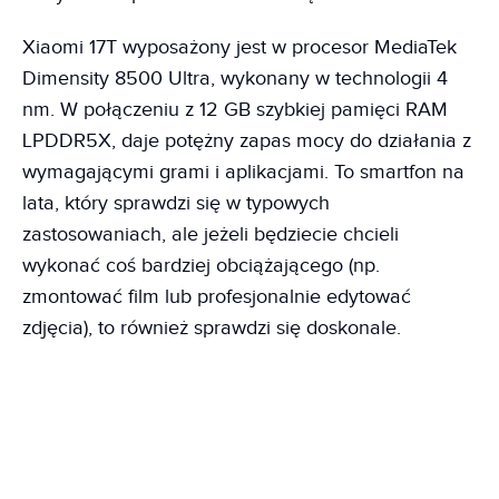
Xiaomi 17T wyposażony jest w procesor MediaTek
Dimensity 8500 Ultra, wykonany w technologii 4
nm. W połączeniu z 12 GB szybkiej pamięci RAM
LPDDR5X, daje potężny zapas mocy do działania z
wymagającymi grami i aplikacjami. To smartfon na
lata, który sprawdzi się w typowych
zastosowaniach, ale jeżeli będziecie chcieli
wykonać coś bardziej obciążającego (np.
zmontować film lub profesjonalnie edytować
zdjęcia), to również sprawdzi się doskonale.