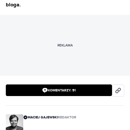
bloga.
REKLAMA
KOMENTARZY:
51
MACIEJ GAJEWSKI
REDAKTOR