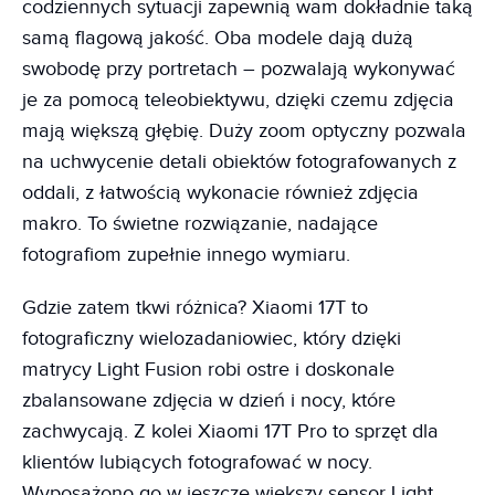
codziennych sytuacji zapewnią wam dokładnie taką
samą flagową jakość. Oba modele dają dużą
swobodę przy portretach – pozwalają wykonywać
je za pomocą teleobiektywu, dzięki czemu zdjęcia
mają większą głębię. Duży zoom optyczny pozwala
na uchwycenie detali obiektów fotografowanych z
oddali, z łatwością wykonacie również zdjęcia
makro. To świetne rozwiązanie, nadające
fotografiom zupełnie innego wymiaru.
Gdzie zatem tkwi różnica? Xiaomi 17T to
fotograficzny wielozadaniowiec, który dzięki
matrycy Light Fusion robi ostre i doskonale
zbalansowane zdjęcia w dzień i nocy, które
zachwycają. Z kolei Xiaomi 17T Pro to sprzęt dla
klientów lubiących fotografować w nocy.
Wyposażono go w jeszcze większy sensor Light