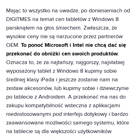
Mając to wszystko na uwadze, po doniesieniach od
DIGITMES na temat cen tabletów z Windows 8
parsknąłem na głos śmiechem. Zwłaszcza, że
wysokie ceny nie są narzucone przez partnerów
OEM.
To ponoć Microsoft i Intel nie chcą dać się
przekonać do obniżki cen swoich produktów
.
Oznacza to, że za najtańszy, najgorszy, najsłabiej
wyposażony tablet z Windows 8 kupimy sobie
średniej klasy iPada i jeszcze zostanie nam na
zestaw akcesoriów, lub kupimy sobie i dziewczynie
po tablecie z Androidem. A przekonać ma nas do
zakupu kompatybilność wsteczna z aplikacjami
niedostosowanymi pod interfejs dotykowy i bardzo
zaawansowane możliwości samego systemu, które
na tablecie są dla większości użytkowników