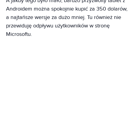
A jakby tego było mało, bardzo przyzwoity tablet z
Androidem można spokojnie kupić za 350 dolarów,
a najtańsze wersje za dużo mniej. Tu również nie
przewiduję odpływu użytkowników w stronę
Microsoftu.