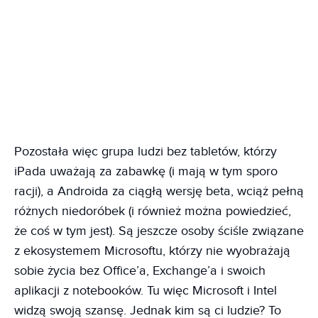
Pozostała więc grupa ludzi bez tabletów, którzy
iPada uważają za zabawkę (i mają w tym sporo
racji), a Androida za ciągłą wersję beta, wciąż pełną
różnych niedoróbek (i również można powiedzieć,
że coś w tym jest). Są jeszcze osoby ściśle związane
z ekosystemem Microsoftu, którzy nie wyobrażają
sobie życia bez Office’a, Exchange’a i swoich
aplikacji z notebooków. Tu więc Microsoft i Intel
widzą swoją szansę. Jednak kim są ci ludzie? To