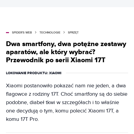
SPIDER'S WEB
TECHNOLOGIE
SPRZĘT
Dwa smartfony, dwa potężne zestawy
aparatów, ale który wybrać?
Przewodnik po serii Xiaomi 17T
LOKOWANIE PRODUKTU
: XIAOMI
Xiaomi postanowiło pokazać nam nie jeden, a dwa
flagowce z rodziny 17T. Choć smartfony są do siebie
podobne, diabeł tkwi w szczegółach i to właśnie
one decydują o tym, komu polecić Xiaomi 17T, a
komu 17T Pro.