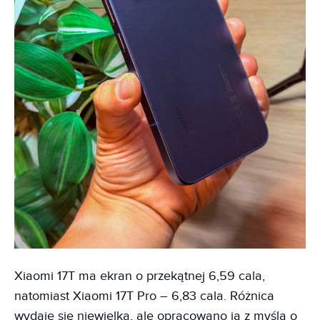
Xiaomi 17T ma ekran o przekątnej 6,59 cala,
natomiast Xiaomi 17T Pro – 6,83 cala. Różnica
wydaje się niewielka, ale opracowano ją z myślą o