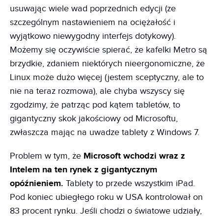
usuwając wiele wad poprzednich edycji (ze
szczególnym nastawieniem na ociężałość i
wyjątkowo niewygodny interfejs dotykowy).
Możemy się oczywiście spierać, że kafelki Metro są
brzydkie, zdaniem niektórych nieergonomiczne, że
Linux może dużo więcej (jestem sceptyczny, ale to
nie na teraz rozmowa), ale chyba wszyscy się
zgodzimy, że patrząc pod kątem tabletów, to
gigantyczny skok jakościowy od Microsoftu,
zwłaszcza mając na uwadze tablety z Windows 7.
Problem w tym, że
Microsoft wchodzi wraz z
Intelem na ten rynek z gigantycznym
opóźnieniem.
Tablety to przede wszystkim iPad.
Pod koniec ubiegłego roku w USA kontrolował on
83 procent rynku. Jeśli chodzi o światowe udziały,