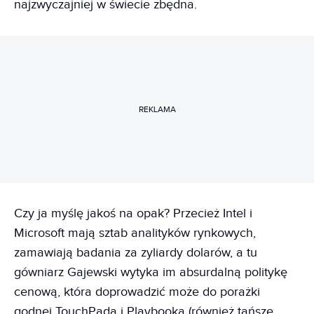
najzwyczajniej w świecie zbędna.
REKLAMA
Czy ja myślę jakoś na opak? Przecież Intel i
Microsoft mają sztab analityków rynkowych,
zamawiają badania za zyliardy dolarów, a tu
gówniarz Gajewski wytyka im absurdalną politykę
cenową, która doprowadzić może do porażki
godnej TouchPada i Playbooka (również tańsze