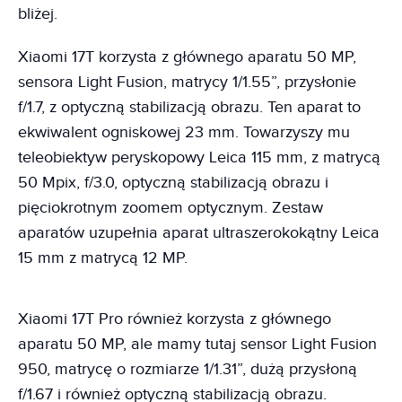
bliżej.
Xiaomi 17T korzysta z głównego aparatu 50 MP,
sensora Light Fusion, matrycy 1/1.55”, przysłonie
f/1.7, z optyczną stabilizacją obrazu. Ten aparat to
ekwiwalent ogniskowej 23 mm. Towarzyszy mu
teleobiektyw peryskopowy Leica 115 mm, z matrycą
50 Mpix, f/3.0, optyczną stabilizacją obrazu i
pięciokrotnym zoomem optycznym. Zestaw
aparatów uzupełnia aparat ultraszerokokątny Leica
15 mm z matrycą 12 MP.
Xiaomi 17T Pro również korzysta z głównego
aparatu 50 MP, ale mamy tutaj sensor Light Fusion
950, matrycę o rozmiarze 1/1.31”, dużą przysłoną
f/1.67 i również optyczną stabilizacją obrazu.