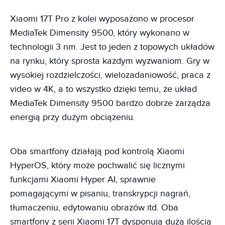
Xiaomi 17T Pro z kolei wyposażono w procesor
MediaTek Dimensity 9500, który wykonano w
technologii 3 nm. Jest to jeden z topowych układów
na rynku, który sprosta każdym wyzwaniom. Gry w
wysokiej rozdzielczości, wielozadaniowość, praca z
video w 4K, a to wszystko dzięki temu, że układ
MediaTek Dimensity 9500 bardzo dobrze zarządza
energią przy dużym obciążeniu.
Oba smartfony działają pod kontrolą Xiaomi
HyperOS, który może pochwalić się licznymi
funkcjami Xiaomi Hyper AI, sprawnie
pomagającymi w pisaniu, transkrypcji nagrań,
tłumaczeniu, edytowaniu obrazów itd. Oba
smartfony z serii Xiaomi 17T dysponują dużą ilością