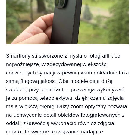
Smartfony są stworzone z myślą o fotografii i, co
najważniejsze, w zdecydowanej większości
codziennych sytuacji zapewnią wam dokładnie taką
samą flagową jakość. Oba modele dają dużą
swobodę przy portretach – pozwalają wykonywać
je za pomocą teleobiektywu, dzięki czemu zdjęcia
mają większą głębię. Duży zoom optyczny pozwala
na uchwycenie detali obiektów fotografowanych z
oddali, z łatwością wykonacie również zdjęcia
makro. To świetne rozwiązanie, nadające