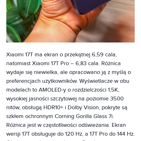
Xiaomi 17T ma ekran o przekątnej 6,59 cala,
natomiast Xiaomi 17T Pro – 6,83 cala. Różnica
wydaje się niewielka, ale opracowano ją z myślą o
preferencjach użytkowników. Wyświetlacze w obu
modelach to AMOLED-y o rozdzielczości 1,5K,
wysokiej jasności szczytowej na poziomie 3500
nitów, obsługą HDR10+ i Dolby Vision, pokryte są
szkłem ochronnym Corning Gorilla Glass 7i.
Różnica jest w częstotliwości odświeżania. Ekran
wersji 17T obsługuje do 120 Hz, a 17T Pro do 144 Hz.