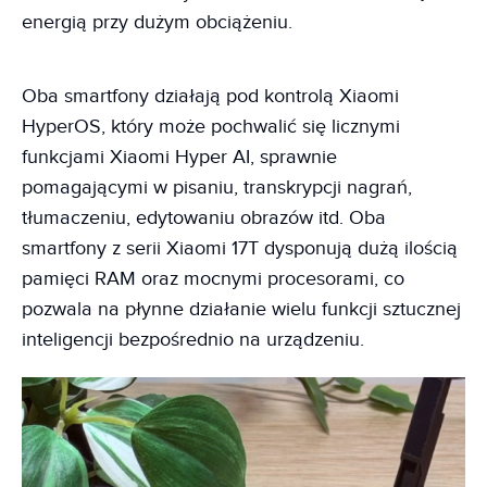
energią przy dużym obciążeniu.
Oba smartfony działają pod kontrolą Xiaomi
HyperOS, który może pochwalić się licznymi
funkcjami Xiaomi Hyper AI, sprawnie
pomagającymi w pisaniu, transkrypcji nagrań,
tłumaczeniu, edytowaniu obrazów itd. Oba
smartfony z serii Xiaomi 17T dysponują dużą ilością
pamięci RAM oraz mocnymi procesorami, co
pozwala na płynne działanie wielu funkcji sztucznej
inteligencji bezpośrednio na urządzeniu.