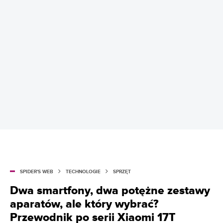
SPIDER'S WEB
TECHNOLOGIE
SPRZĘT
Dwa smartfony, dwa potężne zestawy
aparatów, ale który wybrać?
Przewodnik po serii Xiaomi 17T