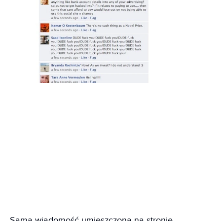
Sama wiadomość umieszczona na stronie