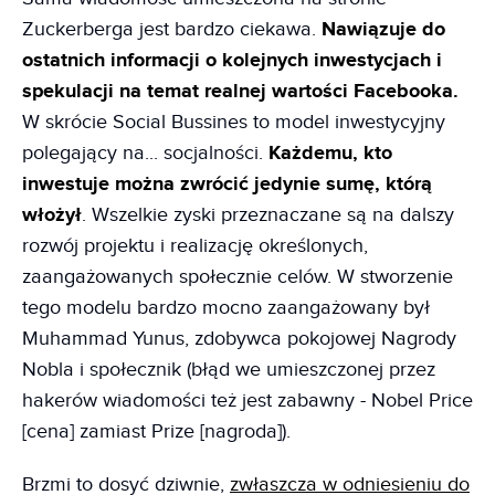
Zuckerberga jest bardzo ciekawa.
Nawiązuje do
ostatnich informacji o kolejnych inwestycjach i
spekulacji na temat realnej wartości Facebooka.
W skrócie Social Bussines to model inwestycyjny
polegający na... socjalności.
Każdemu, kto
inwestuje można zwrócić jedynie sumę, którą
włożył
. Wszelkie zyski przeznaczane są na dalszy
rozwój projektu i realizację określonych,
zaangażowanych społecznie celów. W stworzenie
tego modelu bardzo mocno zaangażowany był
Muhammad Yunus, zdobywca pokojowej Nagrody
Nobla i społecznik (błąd we umieszczonej przez
hakerów wiadomości też jest zabawny - Nobel Price
[cena] zamiast Prize [nagroda]).
Brzmi to dosyć dziwnie,
zwłaszcza w odniesieniu do