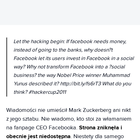
Let the hacking begin: If facebook needs money,
instead of going to the banks, why doesn?t
Facebook let its users invest in Facebook in a social
way? Why not transform Facebook into a ?social
business? the way Nobel Price winner Muhammad
Yunus described it? http://bit.ly/fs6rT3 What do you
think? #hackercup2011
Wiadomości nie umieścił Mark Zuckerberg ani nikt
z jego sztabu. Nie wiadomo, kto stoi za włamaniem
na fanpage CEO Facebooka.
Strona zniknęła i
obecnie jest niedostępna
. Niestety dla samego