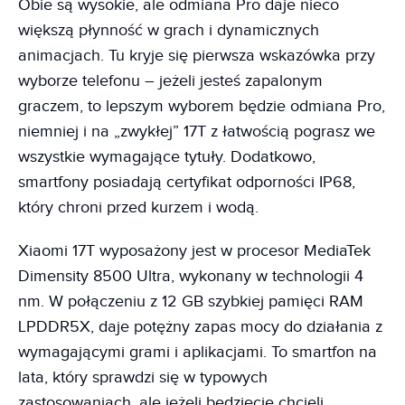
Obie są wysokie, ale odmiana Pro daje nieco
większą płynność w grach i dynamicznych
animacjach. Tu kryje się pierwsza wskazówka przy
wyborze telefonu – jeżeli jesteś zapalonym
graczem, to lepszym wyborem będzie odmiana Pro,
niemniej i na „zwykłej” 17T z łatwością pograsz we
wszystkie wymagające tytuły. Dodatkowo,
smartfony posiadają certyfikat odporności IP68,
który chroni przed kurzem i wodą.
Xiaomi 17T wyposażony jest w procesor MediaTek
Dimensity 8500 Ultra, wykonany w technologii 4
nm. W połączeniu z 12 GB szybkiej pamięci RAM
LPDDR5X, daje potężny zapas mocy do działania z
wymagającymi grami i aplikacjami. To smartfon na
lata, który sprawdzi się w typowych
zastosowaniach, ale jeżeli będziecie chcieli