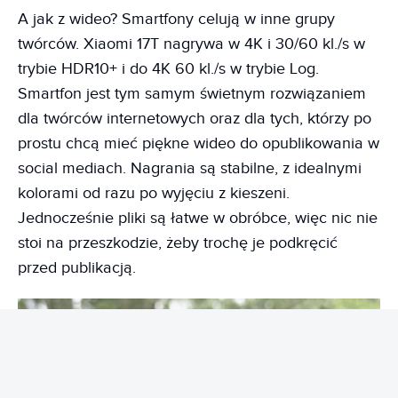
A jak z wideo? Smartfony celują w inne grupy
twórców. Xiaomi 17T nagrywa w 4K i 30/60 kl./s w
trybie HDR10+ i do 4K 60 kl./s w trybie Log.
Smartfon jest tym samym świetnym rozwiązaniem
dla twórców internetowych oraz dla tych, którzy po
prostu chcą mieć piękne wideo do opublikowania w
social mediach. Nagrania są stabilne, z idealnymi
kolorami od razu po wyjęciu z kieszeni.
Jednocześnie pliki są łatwe w obróbce, więc nic nie
stoi na przeszkodzie, żeby trochę je podkręcić
przed publikacją.