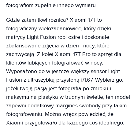
fotografiom zupełnie innego wymiaru.
Gdzie zatem tkwi różnica? Xiaomi 17T to
fotograficzny wielozadaniowiec, który dzięki
matrycy Light Fusion robi ostre i doskonale
zbalansowane zdjęcia w dzień i nocy, które
zachwycają. Z kolei Xiaomi 17T Pro to sprzęt dla
klientów lubiących fotografować w nocy.
Wyposażono go w jeszcze większy sensor Light
Fusion z ultraszybką przysłoną f/1.67. Wybierz go,
jeżeli twoją pasją jest fotografia po zmroku i
maksymalna plastyka w trudnym świetle; ten model
zapewni dodatkowy margines swobody przy takim
fotografowaniu. Można wręcz powiedzieć, że
Xiaomi przygotowało dla każdego coś idealnego.