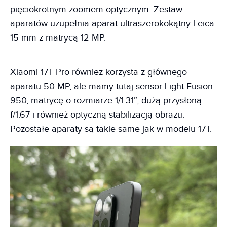
pięciokrotnym zoomem optycznym. Zestaw
aparatów uzupełnia aparat ultraszerokokątny Leica
15 mm z matrycą 12 MP.
Xiaomi 17T Pro również korzysta z głównego
aparatu 50 MP, ale mamy tutaj sensor Light Fusion
950, matrycę o rozmiarze 1/1.31”, dużą przysłoną
f/1.67 i również optyczną stabilizacją obrazu.
Pozostałe aparaty są takie same jak w modelu 17T.