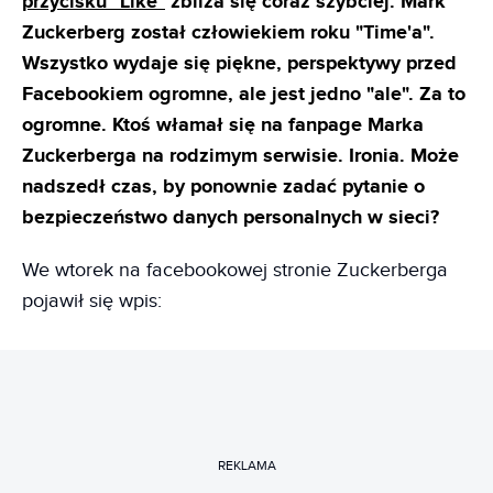
przycisku "Like"
zbliża się coraz szybciej. Mark
Zuckerberg został człowiekiem roku "Time'a".
Wszystko wydaje się piękne, perspektywy przed
Facebookiem ogromne, ale jest jedno "ale". Za to
ogromne. Ktoś włamał się na fanpage Marka
Zuckerberga na rodzimym serwisie. Ironia. Może
nadszedł czas, by ponownie zadać pytanie o
bezpieczeństwo danych personalnych w sieci?
We wtorek na facebookowej stronie Zuckerberga
pojawił się wpis:
REKLAMA