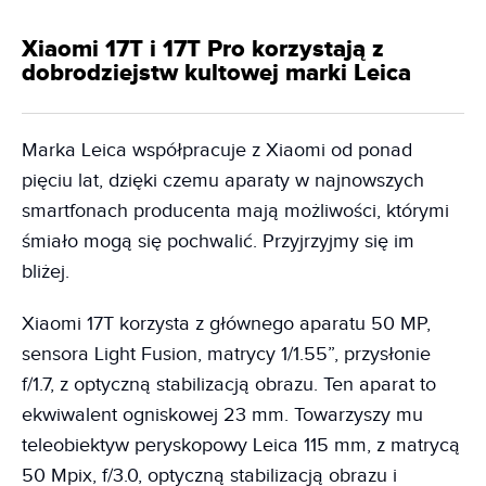
Xiaomi 17T i 17T Pro korzystają z
dobrodziejstw kultowej marki Leica
Marka Leica współpracuje z Xiaomi od ponad
pięciu lat, dzięki czemu aparaty w najnowszych
smartfonach producenta mają możliwości, którymi
śmiało mogą się pochwalić. Przyjrzyjmy się im
bliżej.
Xiaomi 17T korzysta z głównego aparatu 50 MP,
sensora Light Fusion, matrycy 1/1.55”, przysłonie
f/1.7, z optyczną stabilizacją obrazu. Ten aparat to
ekwiwalent ogniskowej 23 mm. Towarzyszy mu
teleobiektyw peryskopowy Leica 115 mm, z matrycą
50 Mpix, f/3.0, optyczną stabilizacją obrazu i