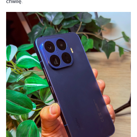
chwilę.