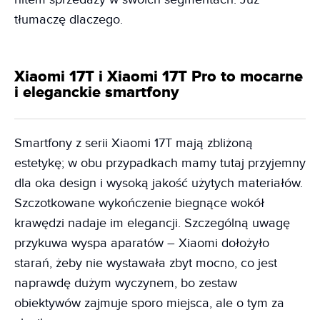
tłumaczę dlaczego.
Xiaomi 17T i Xiaomi 17T Pro to mocarne
i eleganckie smartfony
Smartfony z serii Xiaomi 17T mają zbliżoną
estetykę; w obu przypadkach mamy tutaj przyjemny
dla oka design i wysoką jakość użytych materiałów.
Szczotkowane wykończenie biegnące wokół
krawędzi nadaje im elegancji. Szczególną uwagę
przykuwa wyspa aparatów – Xiaomi dołożyło
starań, żeby nie wystawała zbyt mocno, co jest
naprawdę dużym wyczynem, bo zestaw
obiektywów zajmuje sporo miejsca, ale o tym za