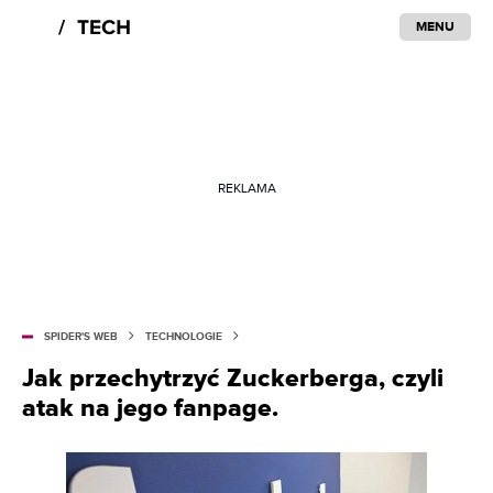
MENU
REKLAMA
SPIDER'S WEB
TECHNOLOGIE
Jak przechytrzyć Zuckerberga, czyli
atak na jego fanpage.