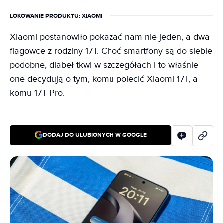
LOKOWANIE PRODUKTU
: XIAOMI
Xiaomi postanowiło pokazać nam nie jeden, a dwa
flagowce z rodziny 17T. Choć smartfony są do siebie
podobne, diabeł tkwi w szczegółach i to właśnie
one decydują o tym, komu polecić Xiaomi 17T, a
komu 17T Pro.
DODAJ DO ULUBIONYCH W GOOGLE