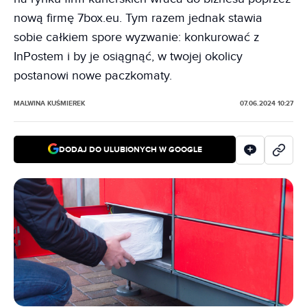
nową firmę 7box.eu. Tym razem jednak stawia
sobie całkiem spore wyzwanie: konkurować z
InPostem i by je osiągnąć, w twojej okolicy
postanowi nowe paczkomaty.
MALWINA KUŚMIEREK
07.06.2024 10:27
DODAJ DO ULUBIONYCH W GOOGLE