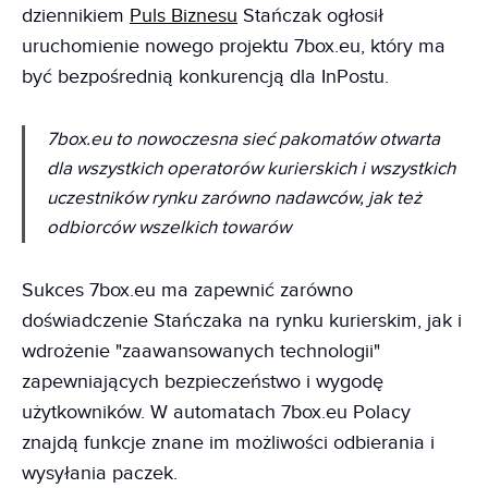
dziennikiem
Puls Biznesu
Stańczak ogłosił
uruchomienie nowego projektu 7box.eu, który ma
być bezpośrednią konkurencją dla InPostu.
7box.eu to nowoczesna sieć pakomatów otwarta
dla wszystkich operatorów kurierskich i wszystkich
uczestników rynku zarówno nadawców, jak też
odbiorców wszelkich towarów
Sukces 7box.eu ma zapewnić zarówno
doświadczenie Stańczaka na rynku kurierskim, jak i
wdrożenie "zaawansowanych technologii"
zapewniających bezpieczeństwo i wygodę
użytkowników. W automatach 7box.eu Polacy
znajdą funkcje znane im możliwości odbierania i
wysyłania paczek.