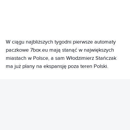
W ciągu najbliższych tygodni pierwsze automaty
paczkowe 7box.eu mają stanąć w największych
miastach w Polsce, a sam Włodzimierz Stańczak
ma już plany na ekspansję poza teren Polski.
REKLAMA