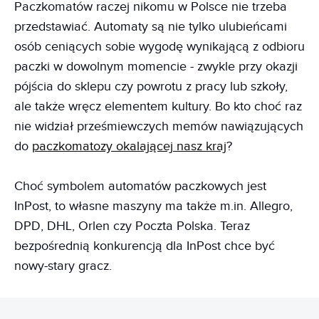
Paczkomatów raczej nikomu w Polsce nie trzeba
przedstawiać. Automaty są nie tylko ulubieńcami
osób ceniących sobie wygodę wynikającą z odbioru
paczki w dowolnym momencie - zwykle przy okazji
pójścia do sklepu czy powrotu z pracy lub szkoły,
ale także wręcz elementem kultury. Bo kto choć raz
nie widział prześmiewczych memów nawiązujących
do
paczkomatozy okalającej nasz kraj
?
Choć symbolem automatów paczkowych jest
InPost, to własne maszyny ma także m.in. Allegro,
DPD, DHL, Orlen czy Poczta Polska. Teraz
bezpośrednią konkurencją dla InPost chce być
nowy-stary gracz.