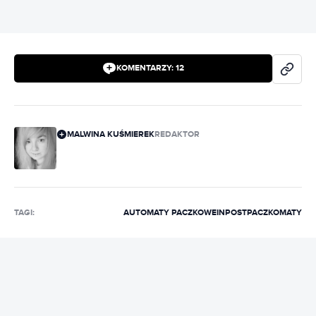
KOMENTARZY:
12
MALWINA KUŚMIEREK
REDAKTOR
TAGI:
AUTOMATY PACZKOWE
INPOST
PACZKOMATY
REKLAMA