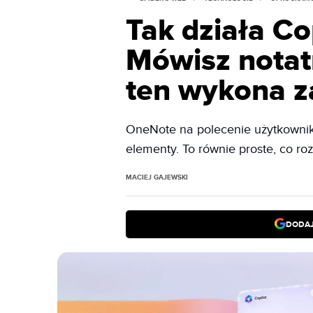
Tak działa C
Mówisz notat
ten wykona za
OneNote na polecenie użytkownika
elementy. To równie proste, co r
MACIEJ GAJEWSKI
DODAJ