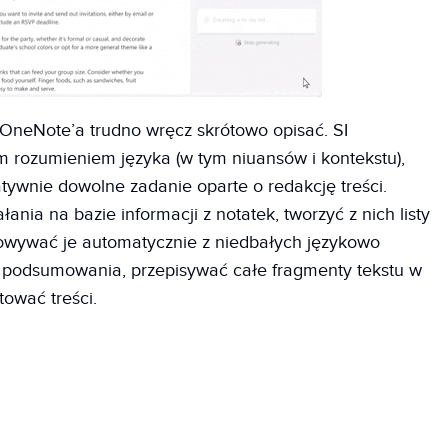
 OneNote’a trudno wręcz skrótowo opisać. SI
m rozumieniem języka (w tym niuansów i kontekstu),
latywnie dowolne zadanie oparte o redakcję treści.
ania na bazie informacji z notatek, tworzyć z nich listy
owywać je automatycznie z niedbałych językowo
podsumowania, przepisywać całe fragmenty tekstu w
ować treści.