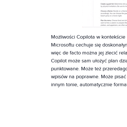
Możliwości Copilota w kontekście
Microsoftu cechuje się doskonały
więc de facto można jej zlecić re
Copilot może sam ułożyć plan dział
punktowane. Może też przeredag
wpisów na poprawne. Może pisać 
innym tonie, automatycznie format