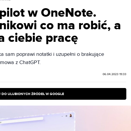
opilot w OneNote.
nikowi co ma robić, a
 ciebie pracę
 sam poprawi notatki i uzupełni o brakujące
ozmowa z ChatGPT.
06.04.2023 19:33
 DO ULUBIONYCH ŹRÓDEŁ W GOOGLE