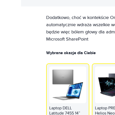
Dodatkowo, choć w kontekście On
automatycznie wdraża wszelkie wd
będzie więc bólem głowy dla admin
Microsoft SharePoint
Wybrane okazje dla Ciebie
Laptop DELL
Laptop P
Latitude 7455 14”
Helios Neo