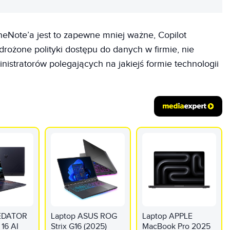
eNote’a jest to zapewne mniej ważne, Copilot
rożone polityki dostępu do danych w firmie, nie
istratorów polegających na jakiejś formie technologii
REDATOR
Laptop ASUS ROG
Laptop APPLE
 16 AI
Strix G16 (2025)
MacBook Pro 2025