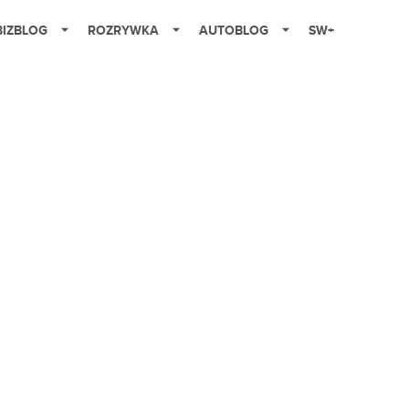
BIZBLOG
ROZRYWKA
AUTOBLOG
SW+