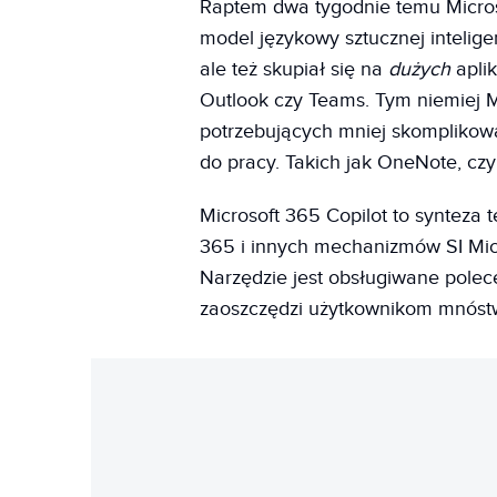
Raptem dwa tygodnie temu Microso
model językowy sztucznej intelige
ale też skupiał się na
dużych
aplik
Outlook czy Teams. Tym niemiej Mi
potrzebujących mniej skomplikow
do pracy. Takich jak OneNote, czy
Microsoft 365 Copilot to synteza 
365 i innych mechanizmów SI Micr
Narzędzie jest obsługiwane polec
zaoszczędzi użytkownikom mnóst