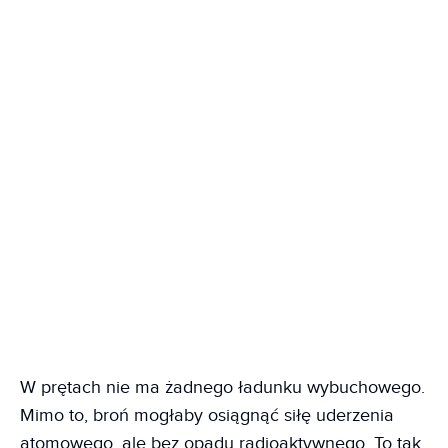
W prętach nie ma żadnego ładunku wybuchowego.
Mimo to, broń mogłaby osiągnąć siłę uderzenia
atomowego, ale bez opadu radioaktywnego. To tak