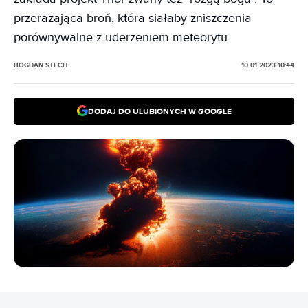
przerażająca broń, która siałaby zniszczenia
porównywalne z uderzeniem meteorytu.
BOGDAN STECH
10.01.2023 10:44
DODAJ DO ULUBIONYCH W GOOGLE