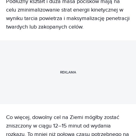
Podłużny kształt i duża masa pocisków mają na
celu zminimalizowanie strat energii kinetycznej w
wyniku tarcia powietrza i maksymalizację penetracji
twardych lub zakopanych celów.
REKLAMA
Co więcej, dowolny cel na Ziemi mógłby zostać
zniszczony w ciągu 12–15 minut od wydania
rozkazu. To mniej niż połowa czasu potrzebnego na