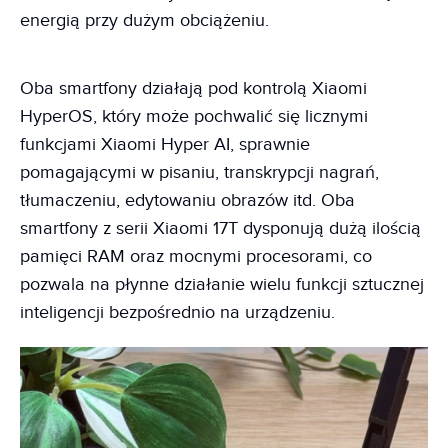
energią przy dużym obciążeniu.
Oba smartfony działają pod kontrolą Xiaomi
HyperOS, który może pochwalić się licznymi
funkcjami Xiaomi Hyper AI, sprawnie
pomagającymi w pisaniu, transkrypcji nagrań,
tłumaczeniu, edytowaniu obrazów itd. Oba
smartfony z serii Xiaomi 17T dysponują dużą ilością
pamięci RAM oraz mocnymi procesorami, co
pozwala na płynne działanie wielu funkcji sztucznej
inteligencji bezpośrednio na urządzeniu.