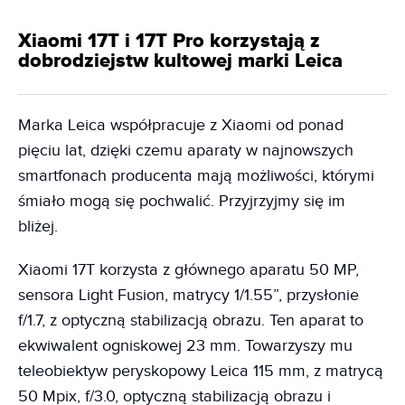
Xiaomi 17T i 17T Pro korzystają z
dobrodziejstw kultowej marki Leica
Marka Leica współpracuje z Xiaomi od ponad
pięciu lat, dzięki czemu aparaty w najnowszych
smartfonach producenta mają możliwości, którymi
śmiało mogą się pochwalić. Przyjrzyjmy się im
bliżej.
Xiaomi 17T korzysta z głównego aparatu 50 MP,
sensora Light Fusion, matrycy 1/1.55”, przysłonie
f/1.7, z optyczną stabilizacją obrazu. Ten aparat to
ekwiwalent ogniskowej 23 mm. Towarzyszy mu
teleobiektyw peryskopowy Leica 115 mm, z matrycą
50 Mpix, f/3.0, optyczną stabilizacją obrazu i