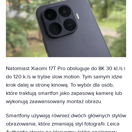
Natomiast Xiaomi 17T Pro obsługuje do 8K 30 kl./s i
do 120 k./s w trybie slow motion. Tym samym idzie
krok dalej w stronę kinową. To wybór dla osób,
które traktują smartfon jako zapasową kamerę lub
wykonują zaawansowany montaż obrazu.
Smartfony używają również dwóch głównych stylów
obrazowania, które zmieniają styl fotografii. Leica