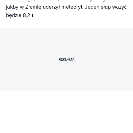
jakby w Ziemię uderzył meteoryt. Jeden słup ważyć
będzie 8,2 t.
REKLAMA