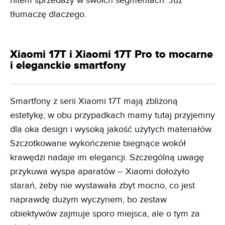
hitem sprzedaży w swoich segmentach. Już
tłumaczę dlaczego.
Xiaomi 17T i Xiaomi 17T Pro to mocarne
i eleganckie smartfony
Smartfony z serii Xiaomi 17T mają zbliżoną
estetykę; w obu przypadkach mamy tutaj przyjemny
dla oka design i wysoką jakość użytych materiałów.
Szczotkowane wykończenie biegnące wokół
krawędzi nadaje im elegancji. Szczególną uwagę
przykuwa wyspa aparatów – Xiaomi dołożyło
starań, żeby nie wystawała zbyt mocno, co jest
naprawdę dużym wyczynem, bo zestaw
obiektywów zajmuje sporo miejsca, ale o tym za