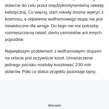
dotarcie do celu przez międzykontynentalną rakietę
balistyczną. Co więcej, start rakiety można wykryć z
kosmosu, a odpalenia wolframowego słupa nie jest
niewidoczne dla wroga. Do tego nie ma potrzeby
rozmieszczania rakiet, startu samolotów ani innych
pojazdów.
Największym problemem z wolframowymi słupami
na orbicie jest oczywiście koszt. Umieszczenie
jednego pocisku miałoby kosztować 230 mln
dolarów. Póki co status projektu pozostaje tajny.
REKLAMA