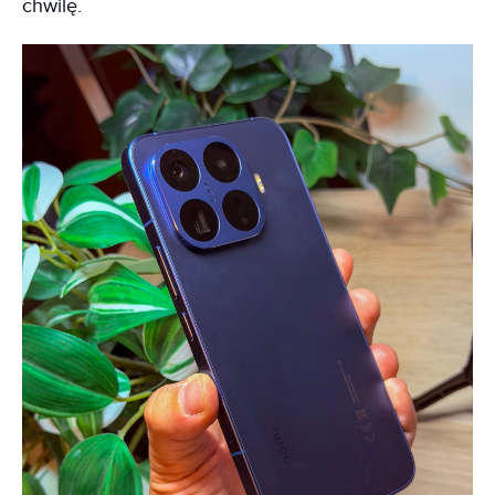
chwilę.