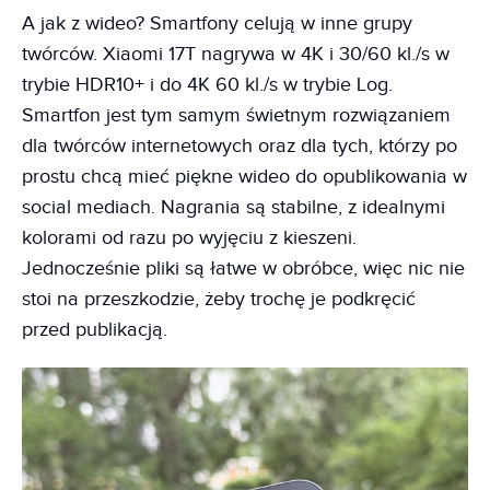
A jak z wideo? Smartfony celują w inne grupy
twórców. Xiaomi 17T nagrywa w 4K i 30/60 kl./s w
trybie HDR10+ i do 4K 60 kl./s w trybie Log.
Smartfon jest tym samym świetnym rozwiązaniem
dla twórców internetowych oraz dla tych, którzy po
prostu chcą mieć piękne wideo do opublikowania w
social mediach. Nagrania są stabilne, z idealnymi
kolorami od razu po wyjęciu z kieszeni.
Jednocześnie pliki są łatwe w obróbce, więc nic nie
stoi na przeszkodzie, żeby trochę je podkręcić
przed publikacją.