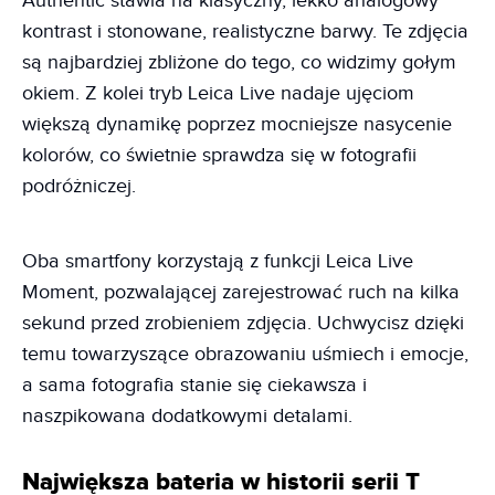
Authentic stawia na klasyczny, lekko analogowy
kontrast i stonowane, realistyczne barwy. Te zdjęcia
są najbardziej zbliżone do tego, co widzimy gołym
okiem. Z kolei tryb Leica Live nadaje ujęciom
większą dynamikę poprzez mocniejsze nasycenie
kolorów, co świetnie sprawdza się w fotografii
podróżniczej.
Oba smartfony korzystają z funkcji Leica Live
Moment, pozwalającej zarejestrować ruch na kilka
sekund przed zrobieniem zdjęcia. Uchwycisz dzięki
temu towarzyszące obrazowaniu uśmiech i emocje,
a sama fotografia stanie się ciekawsza i
naszpikowana dodatkowymi detalami.
Największa bateria w historii serii T