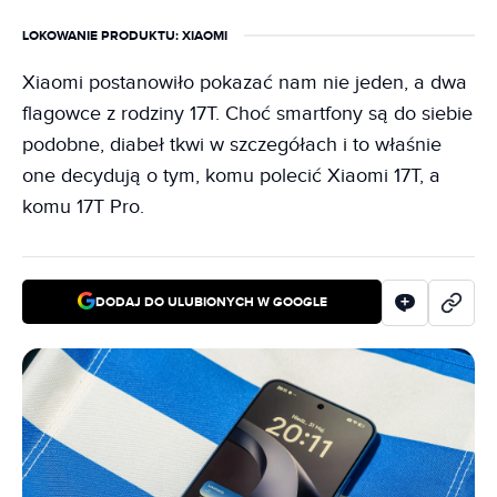
LOKOWANIE PRODUKTU
: XIAOMI
Xiaomi postanowiło pokazać nam nie jeden, a dwa
flagowce z rodziny 17T. Choć smartfony są do siebie
podobne, diabeł tkwi w szczegółach i to właśnie
one decydują o tym, komu polecić Xiaomi 17T, a
komu 17T Pro.
DODAJ DO ULUBIONYCH W GOOGLE