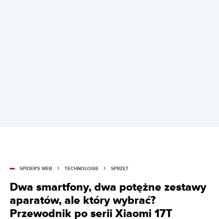
SPIDER'S WEB
TECHNOLOGIE
SPRZĘT
Dwa smartfony, dwa potężne zestawy
aparatów, ale który wybrać?
Przewodnik po serii Xiaomi 17T