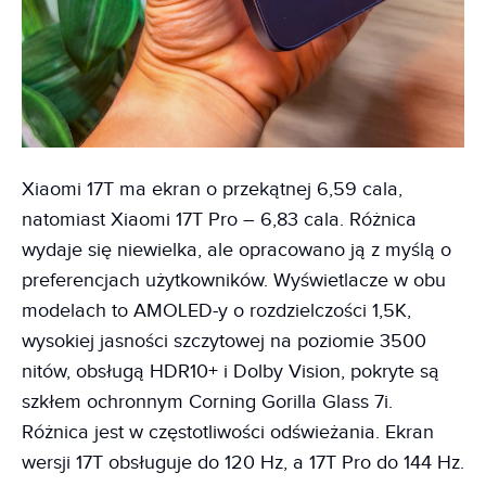
Xiaomi 17T ma ekran o przekątnej 6,59 cala,
natomiast Xiaomi 17T Pro – 6,83 cala. Różnica
wydaje się niewielka, ale opracowano ją z myślą o
preferencjach użytkowników. Wyświetlacze w obu
modelach to AMOLED-y o rozdzielczości 1,5K,
wysokiej jasności szczytowej na poziomie 3500
nitów, obsługą HDR10+ i Dolby Vision, pokryte są
szkłem ochronnym Corning Gorilla Glass 7i.
Różnica jest w częstotliwości odświeżania. Ekran
wersji 17T obsługuje do 120 Hz, a 17T Pro do 144 Hz.