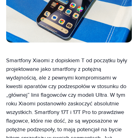
Smartfony Xiaomi z dopiskiem T od początku były
projektowane jako smartfony z potężną
wydajnością, ale z pewnymi kompromisami w
kwestii aparatów czy podzespołów w stosunku do
„głównej” linii flagowców czy modeli Ultra. W tym
roku Xiaomi postanowiło zaskoczyć absolutnie
wszystkich. Smartfony 17T i 17T Pro to prawdziwe
flagowce, które nie dość, że są wyposażone w
potężne podzespoły, to mają potencjał na bycie