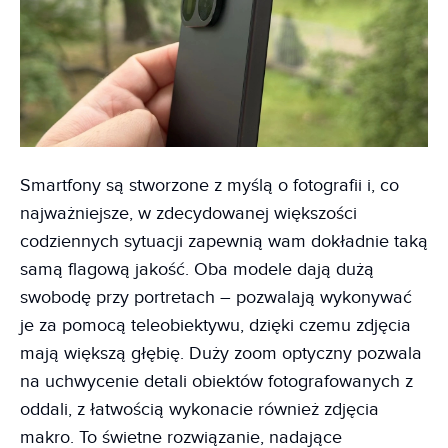
Smartfony są stworzone z myślą o fotografii i, co
najważniejsze, w zdecydowanej większości
codziennych sytuacji zapewnią wam dokładnie taką
samą flagową jakość. Oba modele dają dużą
swobodę przy portretach – pozwalają wykonywać
je za pomocą teleobiektywu, dzięki czemu zdjęcia
mają większą głębię. Duży zoom optyczny pozwala
na uchwycenie detali obiektów fotografowanych z
oddali, z łatwością wykonacie również zdjęcia
makro. To świetne rozwiązanie, nadające