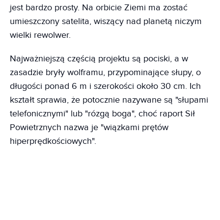
jest bardzo prosty. Na orbicie Ziemi ma zostać
umieszczony satelita, wiszący nad planetą niczym
wielki rewolwer.
Najważniejszą częścią projektu są pociski, a w
zasadzie bryły wolframu, przypominające słupy, o
długości ponad 6 m i szerokości około 30 cm. Ich
kształt sprawia, że potocznie nazywane są "słupami
telefonicznymi" lub "rózgą boga", choć raport Sił
Powietrznych nazwa je "wiązkami prętów
hiperprędkościowych".