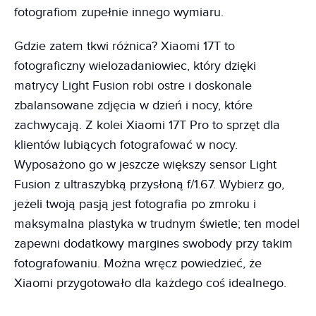
fotografiom zupełnie innego wymiaru.
Gdzie zatem tkwi różnica? Xiaomi 17T to
fotograficzny wielozadaniowiec, który dzięki
matrycy Light Fusion robi ostre i doskonale
zbalansowane zdjęcia w dzień i nocy, które
zachwycają. Z kolei Xiaomi 17T Pro to sprzęt dla
klientów lubiących fotografować w nocy.
Wyposażono go w jeszcze większy sensor Light
Fusion z ultraszybką przysłoną f/1.67. Wybierz go,
jeżeli twoją pasją jest fotografia po zmroku i
maksymalna plastyka w trudnym świetle; ten model
zapewni dodatkowy margines swobody przy takim
fotografowaniu. Można wręcz powiedzieć, że
Xiaomi przygotowało dla każdego coś idealnego.