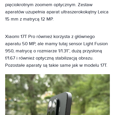
pięciokrotnym zoomem optycznym. Zestaw
aparatów uzupełnia aparat ultraszerokokątny Leica
15 mm z matrycą 12 MP.
Xiaomi 17T Pro również korzysta z głównego
aparatu 50 MP, ale mamy tutaj sensor Light Fusion
950, matrycę o rozmiarze 1/1.31”, dużą przysłoną
f/1.67 i również optyczną stabilizacją obrazu.
Pozostałe aparaty są takie same jak w modelu 17T.