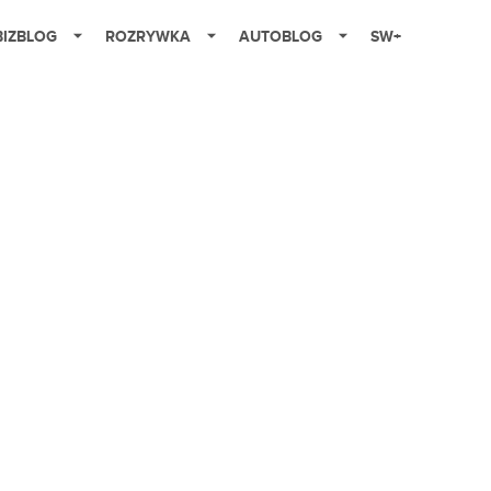
BIZBLOG
ROZRYWKA
AUTOBLOG
SW+