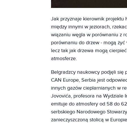
Jak przyznaje kierownik projektu 
między innymi w jeziorach, rzekac
wiązaniu węgla w porównaniu z ro
porównaniu do drzew - mogą żyć 
lecz tak jak drzewa mogą cierpie
atmosferze.
Belgradzcy naukowcy podjęli się 
CAN Europe, Serbia jest odpowied
innych gazów cieplarnianych w r
Jovovića, profesora na Wydziale I
emituje do atmosfery od 58 do 6
serbskiego Narodowego Stowarzysz
zanieczyszczoną stolicą w Europie