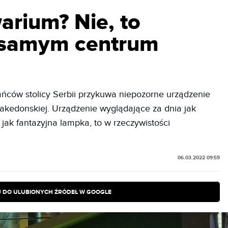
rium? Nie, to
 samym centrum
ńców stolicy Serbii przykuwa niepozorne urządzenie
Makedonskiej. Urządzenie wyglądające za dnia jak
jak fantazyjna lampka, to w rzeczywistości
06.03.2022 09:59
 DO ULUBIONYCH ŹRÓDEŁ W GOOGLE