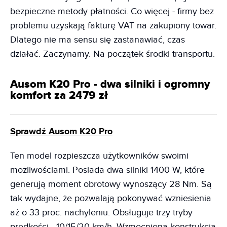
bezpieczne metody płatności. Co więcej - firmy bez
problemu uzyskają fakturę VAT na zakupiony towar.
Dlatego nie ma sensu się zastanawiać, czas
działać. Zaczynamy. Na początek środki transportu.
Ausom K20 Pro - dwa silniki i ogromny
komfort za 2479 zł
Sprawdź Ausom K20 Pro
Ten model rozpieszcza użytkowników swoimi
możliwościami. Posiada dwa silniki 1400 W, które
generują moment obrotowy wynoszący 28 Nm. Są
tak wydajne, że pozwalają pokonywać wzniesienia
aż o 33 proc. nachyleniu. Obsługuje trzy tryby
prędkości - 10/15/20 km/h. Wzmocniona konstrukcja