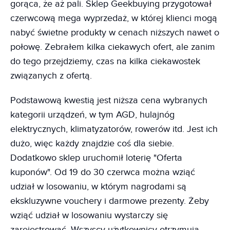
gorąca, że aż pali. Sklep Geekbuying przygotował
czerwcową mega wyprzedaż, w której klienci mogą
nabyć świetne produkty w cenach niższych nawet o
połowę. Zebrałem kilka ciekawych ofert, ale zanim
do tego przejdziemy, czas na kilka ciekawostek
związanych z ofertą.
Podstawową kwestią jest niższa cena wybranych
kategorii urządzeń, w tym AGD, hulajnóg
elektrycznych, klimatyzatorów, rowerów itd. Jest ich
dużo, więc każdy znajdzie coś dla siebie.
Dodatkowo sklep uruchomił loterię "Oferta
kuponów". Od 19 do 30 czerwca można wziąć
udział w losowaniu, w którym nagrodami są
ekskluzywne vouchery i darmowe prezenty. Żeby
wziąć udział w losowaniu wystarczy się
zarejestrować. Wszyscy użytkownicy otrzymują