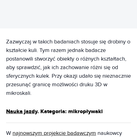
Zazwyczaj w takich badaniach stosuje się drobiny o
kształcie kuli. Tym razem jednak badacze
postanowili stworzyć obiekty o różnych kształtach,
aby sprawdzić, jak ich zachowanie różni się od
sferycznych kulek. Przy okazji udało się nieznacznie
przesunąć granicę możliwości druku 3D w
mikroskali.
Nauka jazdy
. Kategoria: mikropływaki
W
najnowszym projekcie badawczym
naukowcy