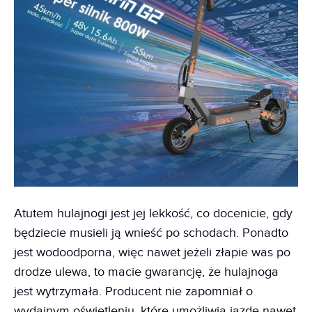
Atutem hulajnogi jest jej lekkość, co docenicie, gdy
będziecie musieli ją wnieść po schodach. Ponadto
jest wodoodporna, więc nawet jeżeli złapie was po
drodze ulewa, to macie gwarancję, że hulajnoga
jest wytrzymała. Producent nie zapomniał o
wydajnym oświetleniu, które umożliwia jazdę nawet