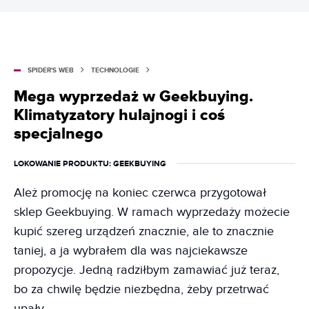
SPIDER'S WEB
TECHNOLOGIE
Mega wyprzedaż w Geekbuying.
Klimatyzatory hulajnogi i coś
specjalnego
LOKOWANIE PRODUKTU
: GEEKBUYING
Ależ promocję na koniec czerwca przygotował
sklep Geekbuying. W ramach wyprzedaży możecie
kupić szereg urządzeń znacznie, ale to znacznie
taniej, a ja wybrałem dla was najciekawsze
propozycje. Jedną radziłbym zamawiać już teraz,
bo za chwilę będzie niezbędna, żeby przetrwać
upały.