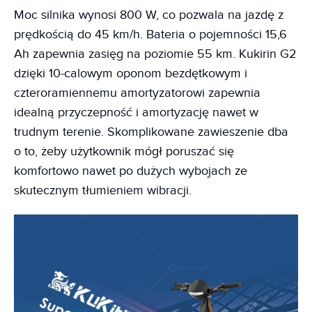
Moc silnika wynosi 800 W, co pozwala na jazdę z
prędkością do 45 km/h. Bateria o pojemności 15,6
Ah zapewnia zasięg na poziomie 55 km. Kukirin G2
dzięki 10-calowym oponom bezdętkowym i
czteroramiennemu amortyzatorowi zapewnia
idealną przyczepność i amortyzację nawet w
trudnym terenie. Skomplikowane zawieszenie dba
o to, żeby użytkownik mógł poruszać się
komfortowo nawet po dużych wybojach ze
skutecznym tłumieniem wibracji.