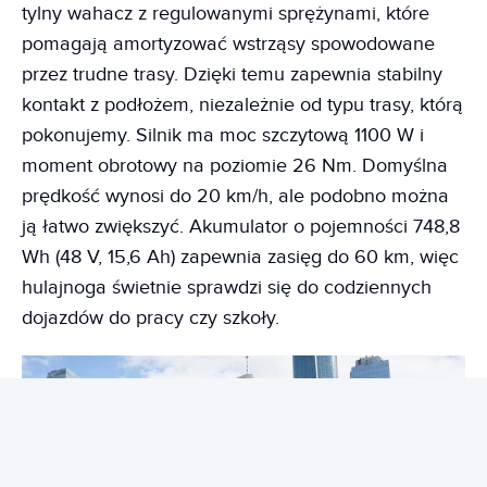
tylny wahacz z regulowanymi sprężynami, które
pomagają amortyzować wstrząsy spowodowane
przez trudne trasy. Dzięki temu zapewnia stabilny
kontakt z podłożem, niezależnie od typu trasy, którą
pokonujemy. Silnik ma moc szczytową 1100 W i
moment obrotowy na poziomie 26 Nm. Domyślna
prędkość wynosi do 20 km/h, ale podobno można
ją łatwo zwiększyć. Akumulator o pojemności 748,8
Wh (48 V, 15,6 Ah) zapewnia zasięg do 60 km, więc
hulajnoga świetnie sprawdzi się do codziennych
dojazdów do pracy czy szkoły.