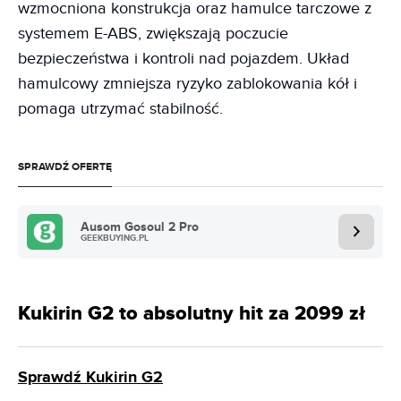
wzmocniona konstrukcja oraz hamulce tarczowe z
systemem E-ABS, zwiększają poczucie
bezpieczeństwa i kontroli nad pojazdem. Układ
hamulcowy zmniejsza ryzyko zablokowania kół i
pomaga utrzymać stabilność.
SPRAWDŹ OFERTĘ
Ausom Gosoul 2 Pro
GEEKBUYING.PL
Kukirin G2 to absolutny hit za 2099 zł
Sprawdź Kukirin G2