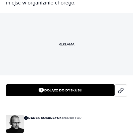
miejsc w organizmie chorego.
REKLAMA
DOŁĄCZ DO DYSKUSJI
RADEK KOSARZYCKI
REDAKTOR