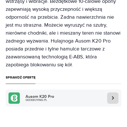
wstrząsy i wibracje. Bezdętkowe 10-calowe opony
zapewniają wysoką przyczepność i większą
odporność na przebicia. Żadna nawierzchnia nie
jest mu straszna. Możecie wyruszyć na szutry,
nierówne chodniki, ale i mieszany teren nie stanowi
żadnego wyzwania. Hulajnoga Ausom K20 Pro
posiada przednie i tylne hamulce tarczowe z
zaawansowaną technologią E-ABS, która
zapobiega blokowaniu się kół.
SPRAWDŹ OFERTĘ
Ausom K20 Pro
GEEKBUYING.PL