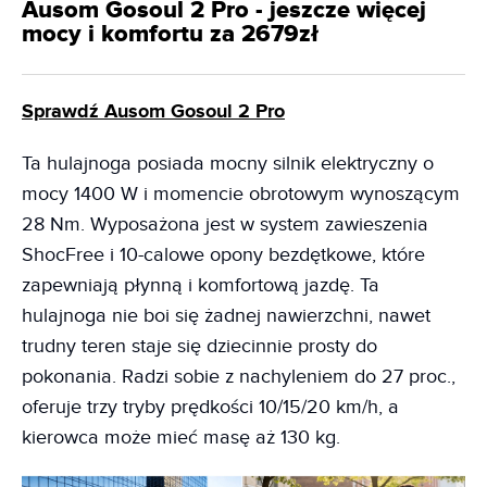
Ausom Gosoul 2 Pro - jeszcze więcej
mocy i komfortu za 2679zł
Sprawdź Ausom Gosoul 2 Pro
Ta hulajnoga posiada mocny silnik elektryczny o
mocy 1400 W i momencie obrotowym wynoszącym
28 Nm. Wyposażona jest w system zawieszenia
ShocFree i 10-calowe opony bezdętkowe, które
zapewniają płynną i komfortową jazdę. Ta
hulajnoga nie boi się żadnej nawierzchni, nawet
trudny teren staje się dziecinnie prosty do
pokonania. Radzi sobie z nachyleniem do 27 proc.,
oferuje trzy tryby prędkości 10/15/20 km/h, a
kierowca może mieć masę aż 130 kg.