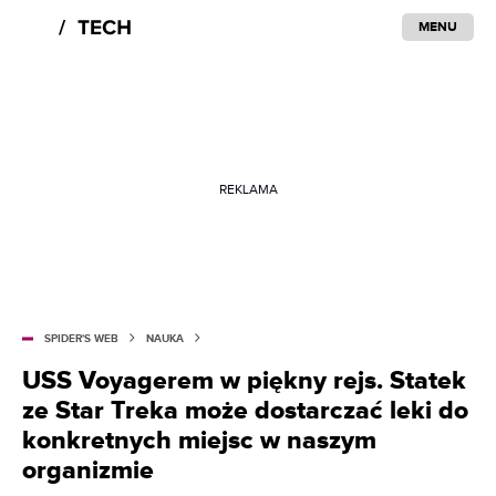
MENU
REKLAMA
SPIDER'S WEB
NAUKA
USS Voyagerem w piękny rejs. Statek
ze Star Treka może dostarczać leki do
konkretnych miejsc w naszym
organizmie