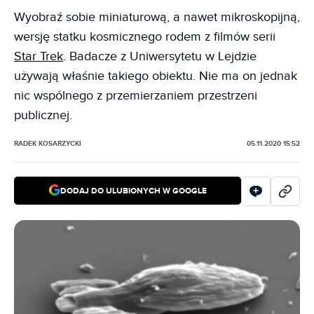
Wyobraź sobie miniaturową, a nawet mikroskopijną,
wersję statku kosmicznego rodem z filmów serii
Star Trek
. Badacze z Uniwersytetu w Lejdzie
używają właśnie takiego obiektu. Nie ma on jednak
nic wspólnego z przemierzaniem przestrzeni
publicznej.
RADEK KOSARZYCKI
05.11.2020 15:52
DODAJ DO ULUBIONYCH W GOOGLE