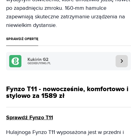
po zapadnięciu zmroku. 160-mm hamulce
zapewniają skuteczne zatrzymanie urządzenia na
niewielkim dystansie.
SPRAWDŹ OFERTĘ
Kukirin G2
GEEKBUYING.PL
Fynzo T11 - nowocześnie, komfortowo i
stylowo za 1589 zł
Sprawdź Fynzo T11
Hulajnoga Fynzo T11 wyposażona jest w przedni i