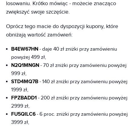
losowaniu. Krótko mówiąc - możecie znacząco
zwiększyć swoje szczęście.
Oprócz tego macie do dyspozycji kupony, które
obniżają wartość zamówień:
B4EW67HN
- daje 40 zł zniżki przy zamówieniu
powyżej 499 zł,
N2Q1MNGN
- 70 zł zniżki przy zamówieniu powyżej
999 zł,
STD4MQ7B
- 140 zł zniżki przy zamówieniu powyżej
1999 zł,
FPZBADD1
- 200 zł zniżki przy zamówieniu powyżej
2999 zł,
FU5QILC6
- 6 proc. zniżki przy zamówieniu powyżej
3999 zł,