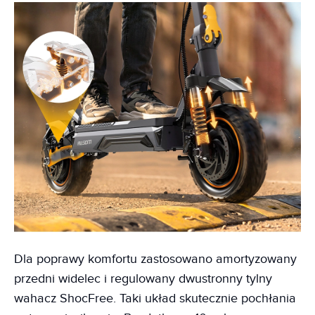
Dla poprawy komfortu zastosowano amortyzowany
przedni widelec i regulowany dwustronny tylny
wahacz ShocFree. Taki układ skutecznie pochłania