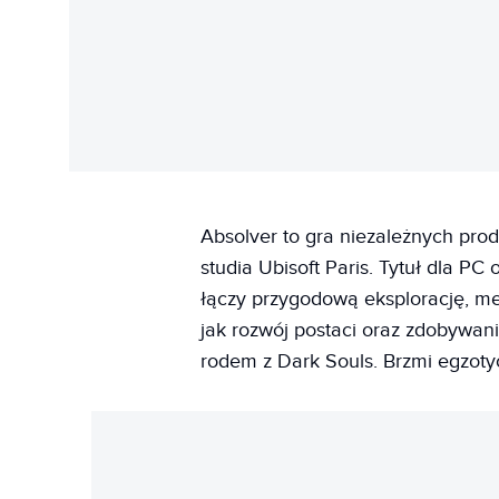
Absolver to gra niezależnych pro
studia Ubisoft Paris. Tytuł dla PC
łączy przygodową eksplorację, me
jak rozwój postaci oraz zdobywa
rodem z Dark Souls. Brzmi egzoty