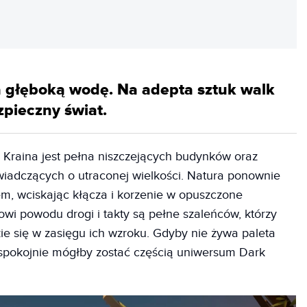
a głęboką wodę. Na adepta sztuk walk
zpieczny świat.
e. Kraina jest pełna niszczejących budynków oraz
dczących o utraconej wielkości. Natura ponownie
em, wciskając kłącza i korzenie w opuszczone
i powodu drogi i takty są pełne szaleńców, którzy
zie się w zasięgu ich wzroku. Gdyby nie żywa paleta
 spokojnie mógłby zostać częścią uniwersum Dark