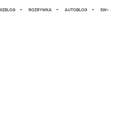
BIZBLOG
ROZRYWKA
AUTOBLOG
SW+