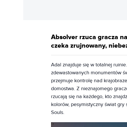
Absolver rzuca gracza n
czeka zrujnowany, niebe
Adal znajduje się w totalnej ruini
zdewastowanych monumentów świa
przejmuje kontrolę nad krajobraz
domostwa. Z nieznajomego graczow
rzucają się na każdego, kto znajd
kolorów, pesymistyczny świat gry
Souls.