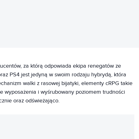
ducentów, za którą odpowiada ekipa renegatów ze
 oraz PS4 jest jedyną w swoim rodzaju hybrydą, która
chanizm walki z rasowej bijatyki, elementy cRPG takie
nie wyposażenia i wyśrubowany poziomem trudności
cznie oraz odświeżająco.
REKLAMA