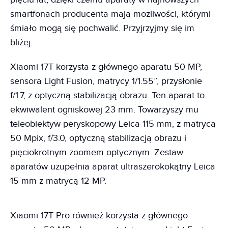
smartfonach producenta mają możliwości, którymi
śmiało mogą się pochwalić. Przyjrzyjmy się im
bliżej.
Xiaomi 17T korzysta z głównego aparatu 50 MP,
sensora Light Fusion, matrycy 1/1.55”, przysłonie
f/1.7, z optyczną stabilizacją obrazu. Ten aparat to
ekwiwalent ogniskowej 23 mm. Towarzyszy mu
teleobiektyw peryskopowy Leica 115 mm, z matrycą
50 Mpix, f/3.0, optyczną stabilizacją obrazu i
pięciokrotnym zoomem optycznym. Zestaw
aparatów uzupełnia aparat ultraszerokokątny Leica
15 mm z matrycą 12 MP.
Xiaomi 17T Pro również korzysta z głównego