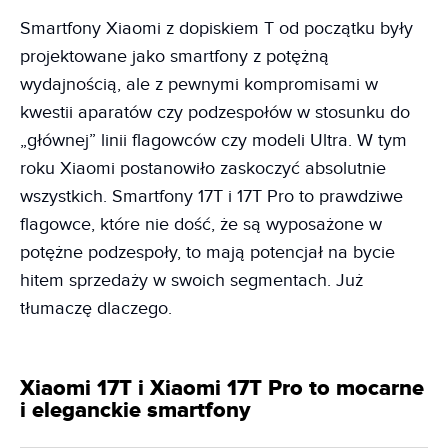
Smartfony Xiaomi z dopiskiem T od początku były
projektowane jako smartfony z potężną
wydajnością, ale z pewnymi kompromisami w
kwestii aparatów czy podzespołów w stosunku do
„głównej” linii flagowców czy modeli Ultra. W tym
roku Xiaomi postanowiło zaskoczyć absolutnie
wszystkich. Smartfony 17T i 17T Pro to prawdziwe
flagowce, które nie dość, że są wyposażone w
potężne podzespoły, to mają potencjał na bycie
hitem sprzedaży w swoich segmentach. Już
tłumaczę dlaczego.
Xiaomi 17T i Xiaomi 17T Pro to mocarne
i eleganckie smartfony