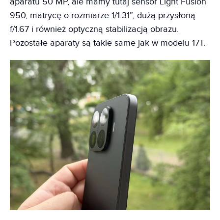
aparatu 50 MP, ale mamy tutaj sensor Light Fusion
950, matrycę o rozmiarze 1/1.31”, dużą przysłoną
f/1.67 i również optyczną stabilizacją obrazu.
Pozostałe aparaty są takie same jak w modelu 17T.