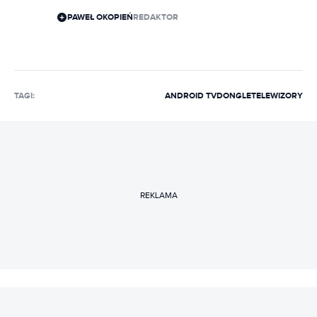
PAWEŁ OKOPIEŃ
REDAKTOR
TAGI:
ANDROID TV
DONGLE
TELEWIZORY
REKLAMA