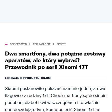
SPIDER'S WEB
TECHNOLOGIE
SPRZĘT
Dwa smartfony, dwa potężne zestawy
aparatów, ale który wybrać?
Przewodnik po serii Xiaomi 17T
LOKOWANIE PRODUKTU
: XIAOMI
Xiaomi postanowiło pokazać nam nie jeden, a dwa
flagowce z rodziny 17T. Choć smartfony są do siebie
podobne, diabeł tkwi w szczegółach i to właśnie
one decydują o tym, komu polecić Xiaomi 17T, a