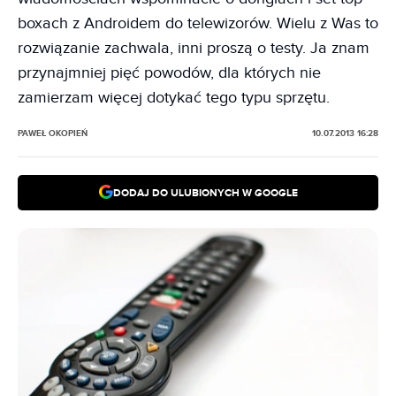
boxach z Androidem do telewizorów. Wielu z Was to
rozwiązanie zachwala, inni proszą o testy. Ja znam
przynajmniej pięć powodów, dla których nie
zamierzam więcej dotykać tego typu sprzętu.
PAWEŁ OKOPIEŃ
10.07.2013 16:28
DODAJ DO ULUBIONYCH W GOOGLE