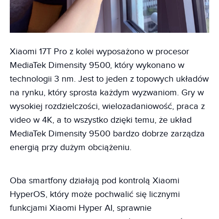
Xiaomi 17T Pro z kolei wyposażono w procesor
MediaTek Dimensity 9500, który wykonano w
technologii 3 nm. Jest to jeden z topowych układów
na rynku, który sprosta każdym wyzwaniom. Gry w
wysokiej rozdzielczości, wielozadaniowość, praca z
video w 4K, a to wszystko dzięki temu, że układ
MediaTek Dimensity 9500 bardzo dobrze zarządza
energią przy dużym obciążeniu.
Oba smartfony działają pod kontrolą Xiaomi
HyperOS, który może pochwalić się licznymi
funkcjami Xiaomi Hyper AI, sprawnie