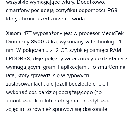
wszystkie wymagające tytuły. Dodatkowo,
smartfony posiadają certyfikat odporności IP68,
który chroni przed kurzem i wodą.
Xiaomi 17T wyposażony jest w procesor MediaTek
Dimensity 8500 Ultra, wykonany w technologii 4
nm. W połączeniu z 12 GB szybkiej pamięci RAM
LPDDR5X, daje potężny zapas mocy do działania z
wymagającymi grami i aplikacjami. To smartfon na
lata, który sprawdzi się w typowych
zastosowaniach, ale jeżeli będziecie chcieli
wykonać coś bardziej obciążającego (np.
zmontować film lub profesjonalnie edytować
zdjęcia), to również sprawdzi się doskonale.