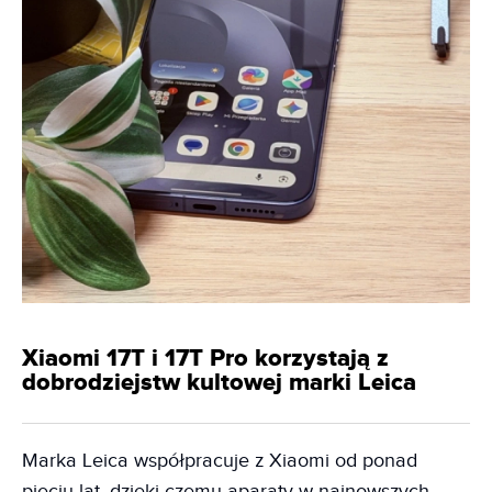
Xiaomi 17T i 17T Pro korzystają z
dobrodziejstw kultowej marki Leica
Marka Leica współpracuje z Xiaomi od ponad
pięciu lat, dzięki czemu aparaty w najnowszych