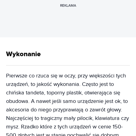
REKLAMA
Wykonanie
Pierwsze co rzuca się w oczy, przy większości tych
urządzeń, to jakość wykonania. Często jest to
chińska tandeta, toporny plastik, otwierająca się
obudowa. A nawet jeśli samo urządzenie jest ok, to
akcesoria do niego przyprawiają o zawrót głowy.
Najczęściej to tragiczny mały pilocik, klawiatura czy
mysz. Rzadko które z tych urządzeń w cenie 150-
500 złotych jest w stanie pochwalić się dobrym