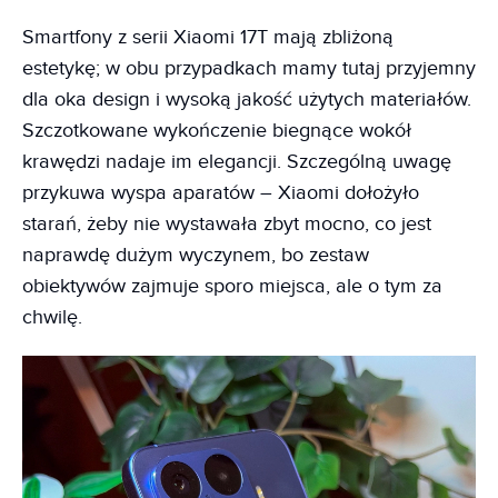
Smartfony z serii Xiaomi 17T mają zbliżoną
estetykę; w obu przypadkach mamy tutaj przyjemny
dla oka design i wysoką jakość użytych materiałów.
Szczotkowane wykończenie biegnące wokół
krawędzi nadaje im elegancji. Szczególną uwagę
przykuwa wyspa aparatów – Xiaomi dołożyło
starań, żeby nie wystawała zbyt mocno, co jest
naprawdę dużym wyczynem, bo zestaw
obiektywów zajmuje sporo miejsca, ale o tym za
chwilę.