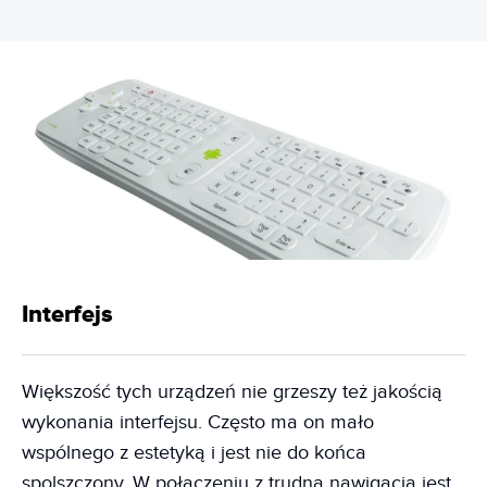
Interfejs
Większość tych urządzeń nie grzeszy też jakością
wykonania interfejsu. Często ma on mało
wspólnego z estetyką i jest nie do końca
spolszczony. W połączeniu z trudną nawigacją jest