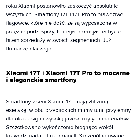
roku Xiaomi postanowiło zaskoczyć absolutnie
wszystkich. Smartfony 17T i 17T Pro to prawdziwe
flagowce, które nie dość, że są wyposażone w
potężne podzespoły, to mają potencjał na bycie
hitem sprzedaży w swoich segmentach. Już
tłumaczę dlaczego.
Xiaomi 17T i Xiaomi 17T Pro to mocarne
i eleganckie smartfony
Smartfony z serii Xiaomi 17T mają zbliżoną
estetykę; w obu przypadkach mamy tutaj przyjemny
dla oka design i wysoką jakość użytych materiałów.
Szczotkowane wykończenie biegnące wokół
krawędzi nadaje im elegancji. Szczególną uwagę