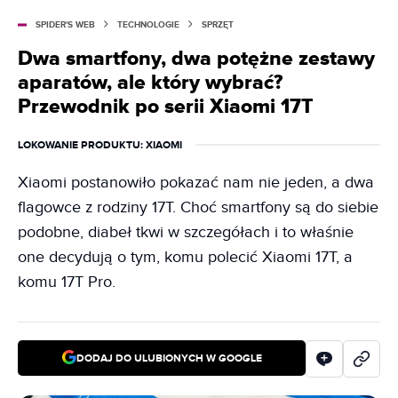
SPIDER'S WEB
TECHNOLOGIE
SPRZĘT
Dwa smartfony, dwa potężne zestawy
aparatów, ale który wybrać?
Przewodnik po serii Xiaomi 17T
LOKOWANIE PRODUKTU
: XIAOMI
Xiaomi postanowiło pokazać nam nie jeden, a dwa
flagowce z rodziny 17T. Choć smartfony są do siebie
podobne, diabeł tkwi w szczegółach i to właśnie
one decydują o tym, komu polecić Xiaomi 17T, a
komu 17T Pro.
DODAJ DO ULUBIONYCH W GOOGLE