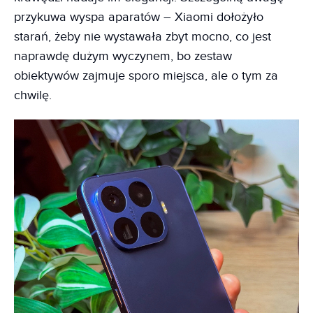
przykuwa wyspa aparatów – Xiaomi dołożyło
starań, żeby nie wystawała zbyt mocno, co jest
naprawdę dużym wyczynem, bo zestaw
obiektywów zajmuje sporo miejsca, ale o tym za
chwilę.