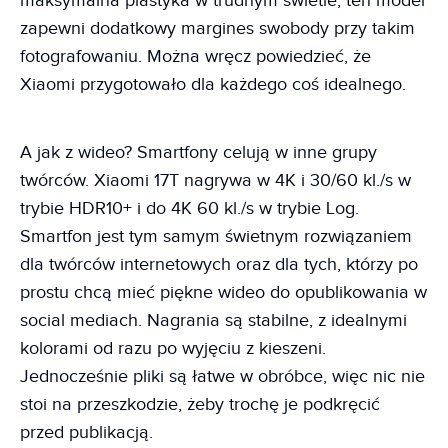
maksymalna plastyka w trudnym świetle; ten model
zapewni dodatkowy margines swobody przy takim
fotografowaniu. Można wręcz powiedzieć, że
Xiaomi przygotowało dla każdego coś idealnego.
A jak z wideo? Smartfony celują w inne grupy
twórców. Xiaomi 17T nagrywa w 4K i 30/60 kl./s w
trybie HDR10+ i do 4K 60 kl./s w trybie Log.
Smartfon jest tym samym świetnym rozwiązaniem
dla twórców internetowych oraz dla tych, którzy po
prostu chcą mieć piękne wideo do opublikowania w
social mediach. Nagrania są stabilne, z idealnymi
kolorami od razu po wyjęciu z kieszeni.
Jednocześnie pliki są łatwe w obróbce, więc nic nie
stoi na przeszkodzie, żeby trochę je podkręcić
przed publikacją.