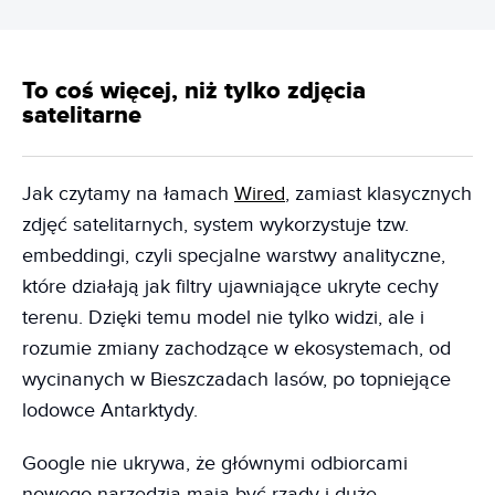
To coś więcej, niż tylko zdjęcia
satelitarne
Jak czytamy na łamach
Wired
, zamiast klasycznych
zdjęć satelitarnych, system wykorzystuje tzw.
embeddingi, czyli specjalne warstwy analityczne,
które działają jak filtry ujawniające ukryte cechy
terenu. Dzięki temu model nie tylko widzi, ale i
rozumie zmiany zachodzące w ekosystemach, od
wycinanych w Bieszczadach lasów, po topniejące
lodowce Antarktydy.
Google nie ukrywa, że głównymi odbiorcami
nowego narzędzia mają być rządy i duże