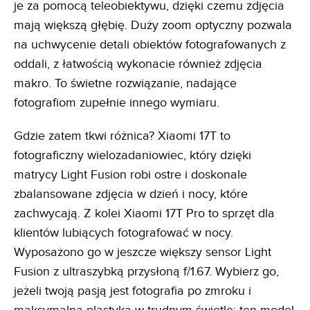
je za pomocą teleobiektywu, dzięki czemu zdjęcia
mają większą głębię. Duży zoom optyczny pozwala
na uchwycenie detali obiektów fotografowanych z
oddali, z łatwością wykonacie również zdjęcia
makro. To świetne rozwiązanie, nadające
fotografiom zupełnie innego wymiaru.
Gdzie zatem tkwi różnica? Xiaomi 17T to
fotograficzny wielozadaniowiec, który dzięki
matrycy Light Fusion robi ostre i doskonale
zbalansowane zdjęcia w dzień i nocy, które
zachwycają. Z kolei Xiaomi 17T Pro to sprzęt dla
klientów lubiących fotografować w nocy.
Wyposażono go w jeszcze większy sensor Light
Fusion z ultraszybką przysłoną f/1.67. Wybierz go,
jeżeli twoją pasją jest fotografia po zmroku i