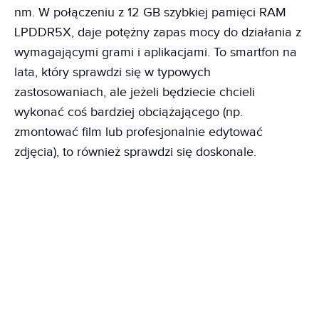
nm. W połączeniu z 12 GB szybkiej pamięci RAM
LPDDR5X, daje potężny zapas mocy do działania z
wymagającymi grami i aplikacjami. To smartfon na
lata, który sprawdzi się w typowych
zastosowaniach, ale jeżeli będziecie chcieli
wykonać coś bardziej obciążającego (np.
zmontować film lub profesjonalnie edytować
zdjęcia), to również sprawdzi się doskonale.