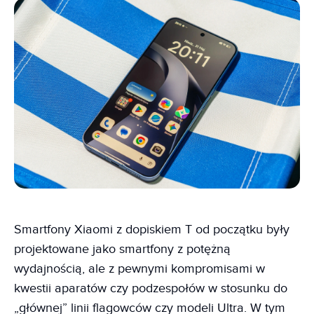
Smartfony Xiaomi z dopiskiem T od początku były
projektowane jako smartfony z potężną
wydajnością, ale z pewnymi kompromisami w
kwestii aparatów czy podzespołów w stosunku do
„głównej” linii flagowców czy modeli Ultra. W tym