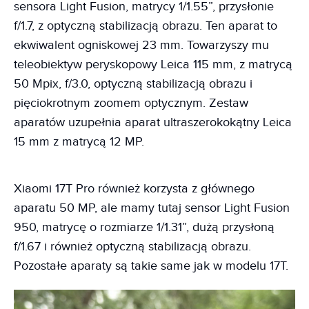
sensora Light Fusion, matrycy 1/1.55”, przysłonie
f/1.7, z optyczną stabilizacją obrazu. Ten aparat to
ekwiwalent ogniskowej 23 mm. Towarzyszy mu
teleobiektyw peryskopowy Leica 115 mm, z matrycą
50 Mpix, f/3.0, optyczną stabilizacją obrazu i
pięciokrotnym zoomem optycznym. Zestaw
aparatów uzupełnia aparat ultraszerokokątny Leica
15 mm z matrycą 12 MP.
Xiaomi 17T Pro również korzysta z głównego
aparatu 50 MP, ale mamy tutaj sensor Light Fusion
950, matrycę o rozmiarze 1/1.31”, dużą przysłoną
f/1.67 i również optyczną stabilizacją obrazu.
Pozostałe aparaty są takie same jak w modelu 17T.