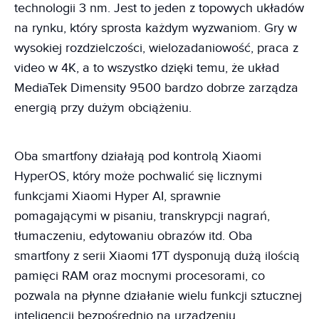
technologii 3 nm. Jest to jeden z topowych układów
na rynku, który sprosta każdym wyzwaniom. Gry w
wysokiej rozdzielczości, wielozadaniowość, praca z
video w 4K, a to wszystko dzięki temu, że układ
MediaTek Dimensity 9500 bardzo dobrze zarządza
energią przy dużym obciążeniu.
Oba smartfony działają pod kontrolą Xiaomi
HyperOS, który może pochwalić się licznymi
funkcjami Xiaomi Hyper AI, sprawnie
pomagającymi w pisaniu, transkrypcji nagrań,
tłumaczeniu, edytowaniu obrazów itd. Oba
smartfony z serii Xiaomi 17T dysponują dużą ilością
pamięci RAM oraz mocnymi procesorami, co
pozwala na płynne działanie wielu funkcji sztucznej
inteligencji bezpośrednio na urządzeniu.