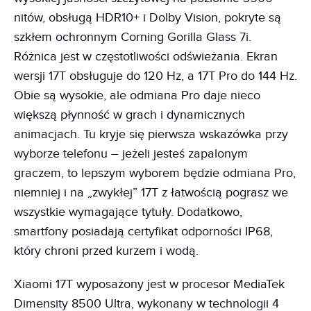
nitów, obsługą HDR10+ i Dolby Vision, pokryte są
szkłem ochronnym Corning Gorilla Glass 7i.
Różnica jest w częstotliwości odświeżania. Ekran
wersji 17T obsługuje do 120 Hz, a 17T Pro do 144 Hz.
Obie są wysokie, ale odmiana Pro daje nieco
większą płynność w grach i dynamicznych
animacjach. Tu kryje się pierwsza wskazówka przy
wyborze telefonu – jeżeli jesteś zapalonym
graczem, to lepszym wyborem będzie odmiana Pro,
niemniej i na „zwykłej” 17T z łatwością pograsz we
wszystkie wymagające tytuły. Dodatkowo,
smartfony posiadają certyfikat odporności IP68,
który chroni przed kurzem i wodą.
Xiaomi 17T wyposażony jest w procesor MediaTek
Dimensity 8500 Ultra, wykonany w technologii 4