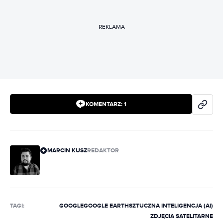
REKLAMA
KOMENTARZ:
1
MARCIN KUSZ
REDAKTOR
TAGI:
GOOGLE
GOOGLE EARTH
SZTUCZNA INTELIGENCJA (AI)
ZDJĘCIA SATELITARNE