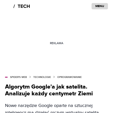
MENU
REKLAMA
SPIDER'S WEB
TECHNOLOGIE
OPROGRAMOWANIE
Algorytm Google'a jak satelita.
Analizuje każdy centymetr Ziemi
Nowe narzędzie Google oparte na sztucznej
inteligencji ma działać niczym wirtualny satelita,