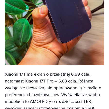
Xiaomi 17T ma ekran o przekątnej 6,59 cala,
natomiast Xiaomi 17T Pro – 6,83 cala. Różnica
wydaje się niewielka, ale opracowano ją z myślą o
preferencjach użytkowników. Wyświetlacze w obu
modelach to AMOLED-y o rozdzielczości 1,5K,
wysokiej jasności szczytowej na poziomie 3500