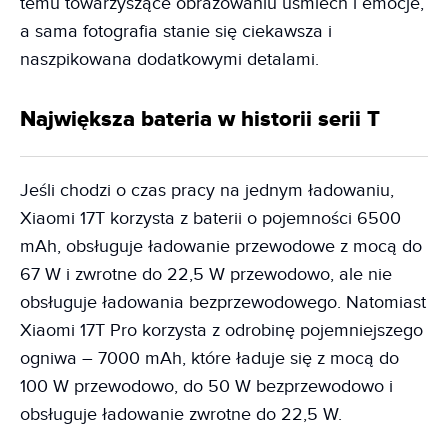
temu towarzyszące obrazowaniu uśmiech i emocje,
a sama fotografia stanie się ciekawsza i
naszpikowana dodatkowymi detalami.
Największa bateria w historii serii T
Jeśli chodzi o czas pracy na jednym ładowaniu,
Xiaomi 17T korzysta z baterii o pojemności 6500
mAh, obsługuje ładowanie przewodowe z mocą do
67 W i zwrotne do 22,5 W przewodowo, ale nie
obsługuje ładowania bezprzewodowego. Natomiast
Xiaomi 17T Pro korzysta z odrobinę pojemniejszego
ogniwa – 7000 mAh, które ładuje się z mocą do
100 W przewodowo, do 50 W bezprzewodowo i
obsługuje ładowanie zwrotne do 22,5 W.