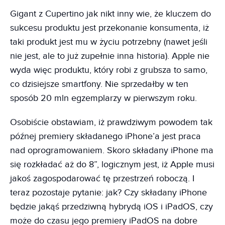
Gigant z Cupertino jak nikt inny wie, że kluczem do
sukcesu produktu jest przekonanie konsumenta, iż
taki produkt jest mu w życiu potrzebny (nawet jeśli
nie jest, ale to już zupełnie inna historia). Apple nie
wyda więc produktu, który robi z grubsza to samo,
co dzisiejsze smartfony. Nie sprzedałby w ten
sposób 20 mln egzemplarzy w pierwszym roku.
Osobiście obstawiam, iż prawdziwym powodem tak
późnej premiery składanego iPhone’a jest praca
nad oprogramowaniem. Skoro składany iPhone ma
się rozkładać aż do 8”, logicznym jest, iż Apple musi
jakoś zagospodarować tę przestrzeń roboczą. I
teraz pozostaje pytanie: jak? Czy składany iPhone
będzie jakąś przedziwną hybrydą iOS i iPadOS, czy
może do czasu jego premiery iPadOS na dobre