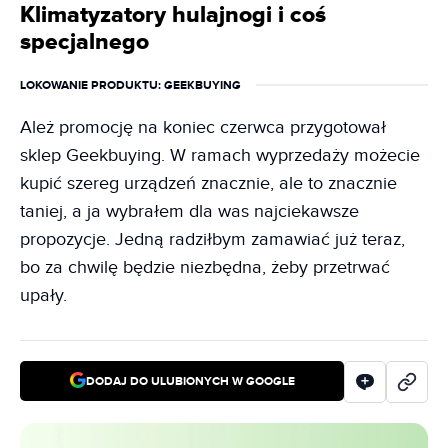
Klimatyzatory hulajnogi i coś
specjalnego
LOKOWANIE PRODUKTU
: GEEKBUYING
Ależ promocję na koniec czerwca przygotował
sklep Geekbuying. W ramach wyprzedaży możecie
kupić szereg urządzeń znacznie, ale to znacznie
taniej, a ja wybrałem dla was najciekawsze
propozycje. Jedną radziłbym zamawiać już teraz,
bo za chwilę będzie niezbędna, żeby przetrwać
upały.
DODAJ DO ULUBIONYCH W GOOGLE