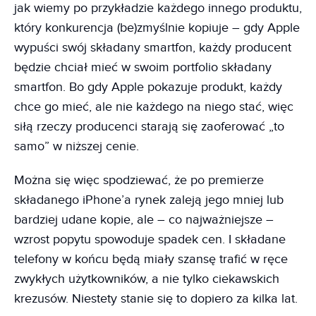
jak wiemy po przykładzie każdego innego produktu,
który konkurencja (be)zmyślnie kopiuje – gdy Apple
wypuści swój składany smartfon, każdy producent
będzie chciał mieć w swoim portfolio składany
smartfon. Bo gdy Apple pokazuje produkt, każdy
chce go mieć, ale nie każdego na niego stać, więc
siłą rzeczy producenci starają się zaoferować „to
samo” w niższej cenie.
Można się więc spodziewać, że po premierze
składanego iPhone’a rynek zaleją jego mniej lub
bardziej udane kopie, ale – co najważniejsze –
wzrost popytu spowoduje spadek cen. I składane
telefony w końcu będą miały szansę trafić w ręce
zwykłych użytkowników, a nie tylko ciekawskich
krezusów. Niestety stanie się to dopiero za kilka lat.