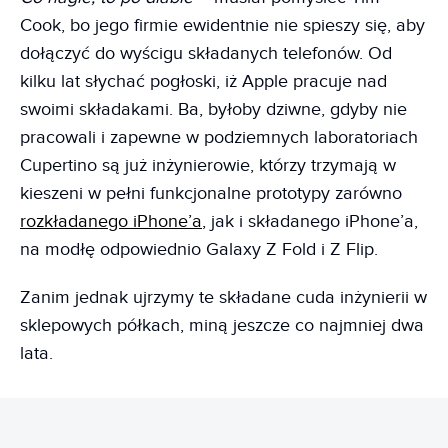
Cook, bo jego firmie ewidentnie nie spieszy się, aby
dołączyć do wyścigu składanych telefonów. Od
kilku lat słychać pogłoski, iż Apple pracuje nad
swoimi składakami. Ba, byłoby dziwne, gdyby nie
pracowali i zapewne w podziemnych laboratoriach
Cupertino są już inżynierowie, którzy trzymają w
kieszeni w pełni funkcjonalne prototypy zarówno
rozkładanego iPhone’a
, jak i składanego iPhone’a,
na modłę odpowiednio Galaxy Z Fold i Z Flip.
Zanim jednak ujrzymy te składane cuda inżynierii w
sklepowych półkach, miną jeszcze co najmniej dwa
lata.