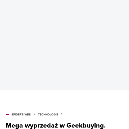
SPIDER'S WEB
TECHNOLOGIE
Mega wyprzedaż w Geekbuying.