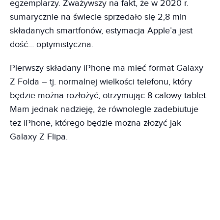
egzemplarzy. Zważywszy na fakt, że w 2020 r.
sumarycznie na świecie sprzedało się 2,8 mln
składanych smartfonów, estymacja Apple’a jest
dość… optymistyczna.
Pierwszy składany iPhone ma mieć format Galaxy
Z Folda – tj. normalnej wielkości telefonu, który
będzie można rozłożyć, otrzymując 8-calowy tablet.
Mam jednak nadzieję, że równolegle zadebiutuje
też iPhone, którego będzie można złożyć jak
Galaxy Z Flipa.