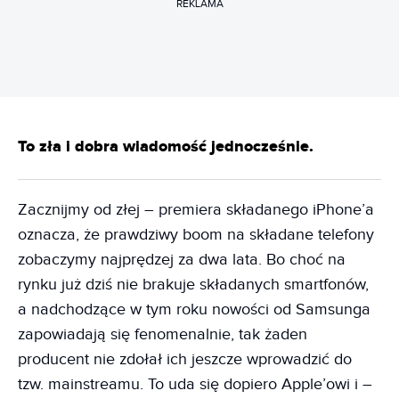
REKLAMA
To zła i dobra wiadomość jednocześnie.
Zacznijmy od złej – premiera składanego iPhone’a
oznacza, że prawdziwy boom na składane telefony
zobaczymy najprędzej za dwa lata. Bo choć na
rynku już dziś nie brakuje składanych smartfonów,
a nadchodzące w tym roku nowości od Samsunga
zapowiadają się fenomenalnie, tak żaden
producent nie zdołał ich jeszcze wprowadzić do
tzw. mainstreamu. To uda się dopiero Apple’owi i –