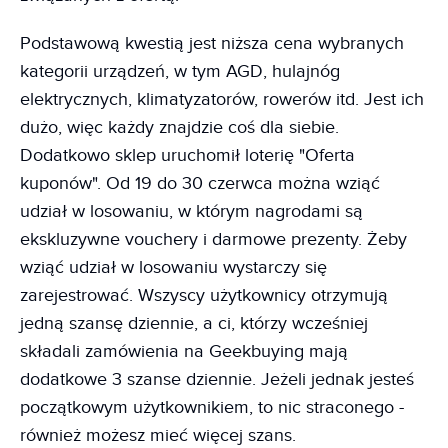
Podstawową kwestią jest niższa cena wybranych
kategorii urządzeń, w tym AGD, hulajnóg
elektrycznych, klimatyzatorów, rowerów itd. Jest ich
dużo, więc każdy znajdzie coś dla siebie.
Dodatkowo sklep uruchomił loterię "Oferta
kuponów". Od 19 do 30 czerwca można wziąć
udział w losowaniu, w którym nagrodami są
ekskluzywne vouchery i darmowe prezenty. Żeby
wziąć udział w losowaniu wystarczy się
zarejestrować. Wszyscy użytkownicy otrzymują
jedną szansę dziennie, a ci, którzy wcześniej
składali zamówienia na Geekbuying mają
dodatkowe 3 szanse dziennie. Jeżeli jednak jesteś
początkowym użytkownikiem, to nic straconego -
również możesz mieć więcej szans.