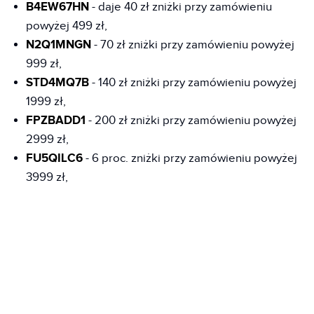
B4EW67HN
- daje 40 zł zniżki przy zamówieniu
powyżej 499 zł,
N2Q1MNGN
- 70 zł zniżki przy zamówieniu powyżej
999 zł,
STD4MQ7B
- 140 zł zniżki przy zamówieniu powyżej
1999 zł,
FPZBADD1
- 200 zł zniżki przy zamówieniu powyżej
2999 zł,
FU5QILC6
- 6 proc. zniżki przy zamówieniu powyżej
3999 zł,