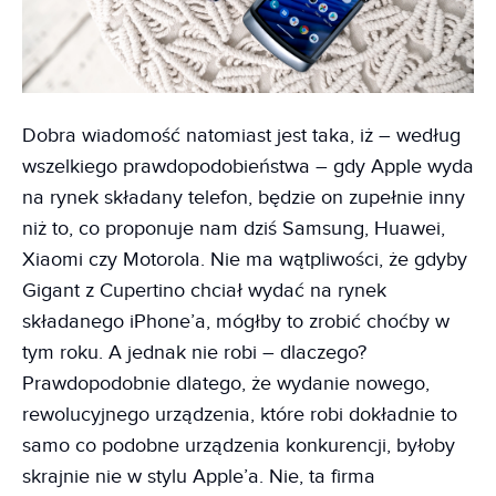
Dobra wiadomość natomiast jest taka, iż – według
wszelkiego prawdopodobieństwa – gdy Apple wyda
na rynek składany telefon, będzie on zupełnie inny
niż to, co proponuje nam dziś Samsung, Huawei,
Xiaomi czy Motorola. Nie ma wątpliwości, że gdyby
Gigant z Cupertino chciał wydać na rynek
składanego iPhone’a, mógłby to zrobić choćby w
tym roku. A jednak nie robi – dlaczego?
Prawdopodobnie dlatego, że wydanie nowego,
rewolucyjnego urządzenia, które robi dokładnie to
samo co podobne urządzenia konkurencji, byłoby
skrajnie nie w stylu Apple’a. Nie, ta firma