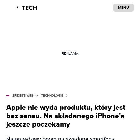
MENU
REKLAMA
SPIDER'S WEB
TECHNOLOGIE
Apple nie wyda produktu, który jest
bez sensu. Na składanego iPhone'a
jeszcze poczekamy
Na prawdziwy boom na składane smartfony