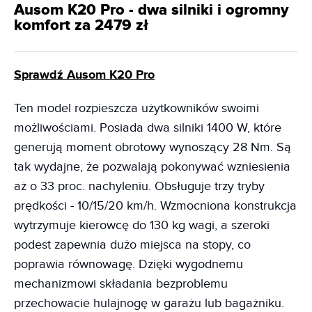
Ausom K20 Pro - dwa silniki i ogromny
komfort za 2479 zł
Sprawdź Ausom K20 Pro
Ten model rozpieszcza użytkowników swoimi
możliwościami. Posiada dwa silniki 1400 W, które
generują moment obrotowy wynoszący 28 Nm. Są
tak wydajne, że pozwalają pokonywać wzniesienia
aż o 33 proc. nachyleniu. Obsługuje trzy tryby
prędkości - 10/15/20 km/h. Wzmocniona konstrukcja
wytrzymuje kierowcę do 130 kg wagi, a szeroki
podest zapewnia dużo miejsca na stopy, co
poprawia równowagę. Dzięki wygodnemu
mechanizmowi składania bezproblemu
przechowacie hulajnogę w garażu lub bagażniku.