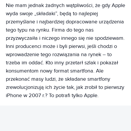
Nie mam jednak żadnych wątpliwości, że gdy Apple
wyda swoje „składaki”, będą to najlepiej
przemyślane i najbardziej dopracowane urządzenia
tego typu na rynku. Firma do tego nas
przyzwyczaiła i niczego innego się nie spodziewam.
Inni producenci może i byli pierwsi, jeśli chodzi o
wprowadzenie tego rozwiązania na rynek – to
trzeba im oddać. Kto inny przetarł szlak i pokazał
konsumentom nowy format smartfona. Ale
przekonać masy ludzi, że składane smartfony
zrewolucjonizują ich życie tak, jak zrobił to pierwszy
iPhone w 2007 r.? To potrafi tylko Apple.