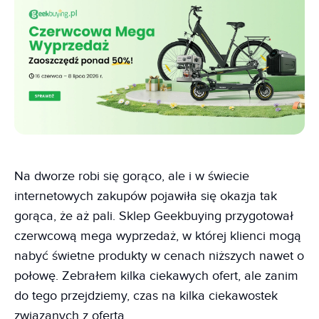
Na dworze robi się gorąco, ale i w świecie
internetowych zakupów pojawiła się okazja tak
gorąca, że aż pali. Sklep Geekbuying przygotował
czerwcową mega wyprzedaż, w której klienci mogą
nabyć świetne produkty w cenach niższych nawet o
połowę. Zebrałem kilka ciekawych ofert, ale zanim
do tego przejdziemy, czas na kilka ciekawostek
związanych z ofertą.