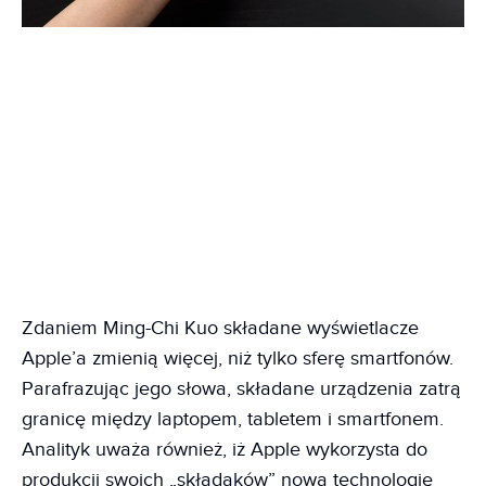
Zdaniem Ming-Chi Kuo składane wyświetlacze
Apple’a zmienią więcej, niż tylko sferę smartfonów.
Parafrazując jego słowa, składane urządzenia zatrą
granicę między laptopem, tabletem i smartfonem.
Analityk uważa również, iż Apple wykorzysta do
produkcji swoich „składaków” nową technologię