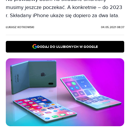
musimy jeszcze poczekać. A konkretnie – do 2023
r. Składany iPhone ukaże się dopiero za dwa lata.
ŁUKASZ KOTKOWSKI
04.05.2021 08:37
DODAJ DO ULUBIONYCH W GOOGLE