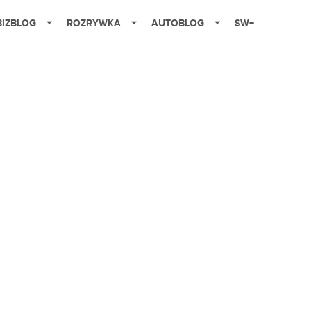
BIZBLOG
ROZRYWKA
AUTOBLOG
SW+