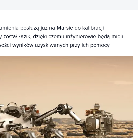
mienia posłużą już na Marsie do kalibracji
został łazik, dzięki czemu inżynierowie będą mieli
ości wyników uzyskiwanych przy ich pomocy.