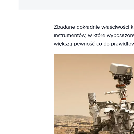
Zbadane dokładnie właściwości ka
instrumentów, w które wyposażony 
większą pewność co do prawidłow