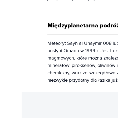
Międzyplanetarna podróż
Meteoryt Sayh al Uhaymir 008 lub
pustyni Omanu w 1999 r. Jest to 
magmowych, które można znaleźć n
minerałów: piroksenów, oliwinów i
chemiczny, wraz ze szczegółowo 
niezwykle przydatny dla łazika już