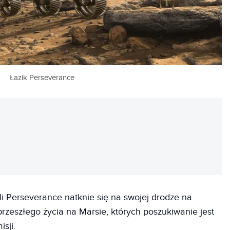
Łazik Perseverance
REKLAMA
eli Perseverance natknie się na swojej drodze na
rzeszłego życia na Marsie, których poszukiwanie jest
sji.