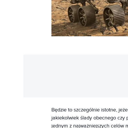
Będzie to szczególnie istotne, jeż
jakiekolwiek ślady obecnego czy p
jednym z najważniejszych celów mi