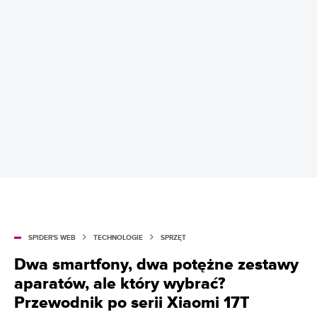
SPIDER'S WEB
TECHNOLOGIE
SPRZĘT
Dwa smartfony, dwa potężne zestawy
aparatów, ale który wybrać?
Przewodnik po serii Xiaomi 17T