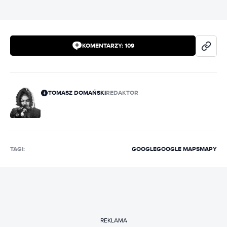
KOMENTARZY:
109
TOMASZ DOMAŃSKI
REDAKTOR
TAGI:
GOOGLE
GOOGLE MAPS
MAPY
REKLAMA