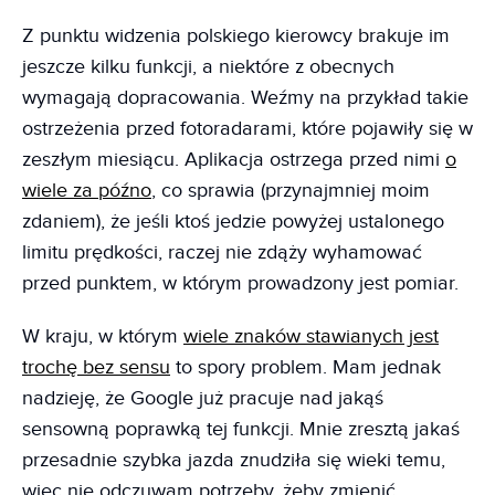
Z punktu widzenia polskiego kierowcy brakuje im
jeszcze kilku funkcji, a niektóre z obecnych
wymagają dopracowania. Weźmy na przykład takie
ostrzeżenia przed fotoradarami, które pojawiły się w
zeszłym miesiącu. Aplikacja ostrzega przed nimi
o
wiele za późno
, co sprawia (przynajmniej moim
zdaniem), że jeśli ktoś jedzie powyżej ustalonego
limitu prędkości, raczej nie zdąży wyhamować
przed punktem, w którym prowadzony jest pomiar.
W kraju, w którym
wiele znaków stawianych jest
trochę bez sensu
to spory problem. Mam jednak
nadzieję, że Google już pracuje nad jakąś
sensowną poprawką tej funkcji. Mnie zresztą jakaś
przesadnie szybka jazda znudziła się wieki temu,
więc nie odczuwam potrzeby, żeby zmienić