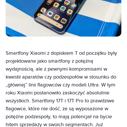
Smartfony Xiaomi z dopiskiem T od początku były
projektowane jako smartfony z potężną
wydajnością, ale z pewnymi kompromisami w
kwestii aparatów czy podzespołów w stosunku do
„głównej” linii flagowców czy modeli Ultra. W tym
roku Xiaomi postanowiło zaskoczyć absolutnie
wszystkich. Smartfony 17T i 17T Pro to prawdziwe
flagowce, które nie dość, że są wyposażone w
potężne podzespoły, to mają potencjał na bycie
hitem sprzedaży w swoich segmentach. Już