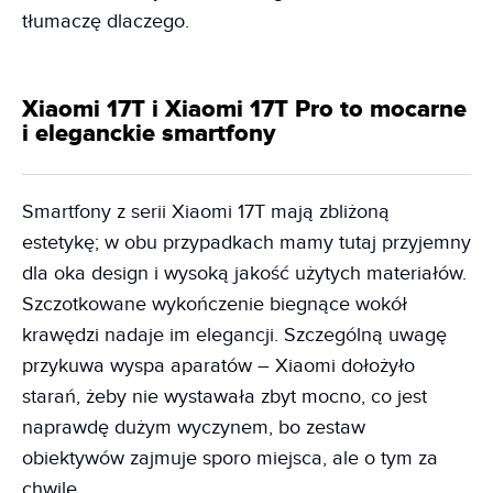
tłumaczę dlaczego.
Xiaomi 17T i Xiaomi 17T Pro to mocarne
i eleganckie smartfony
Smartfony z serii Xiaomi 17T mają zbliżoną
estetykę; w obu przypadkach mamy tutaj przyjemny
dla oka design i wysoką jakość użytych materiałów.
Szczotkowane wykończenie biegnące wokół
krawędzi nadaje im elegancji. Szczególną uwagę
przykuwa wyspa aparatów – Xiaomi dołożyło
starań, żeby nie wystawała zbyt mocno, co jest
naprawdę dużym wyczynem, bo zestaw
obiektywów zajmuje sporo miejsca, ale o tym za
chwilę.