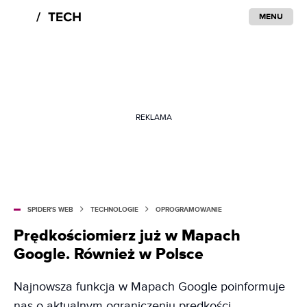
MENU
REKLAMA
SPIDER'S WEB
TECHNOLOGIE
OPROGRAMOWANIE
Prędkościomierz już w Mapach
Google. Również w Polsce
Najnowsza funkcja w Mapach Google poinformuje
nas o aktualnym ograniczeniu prędkości