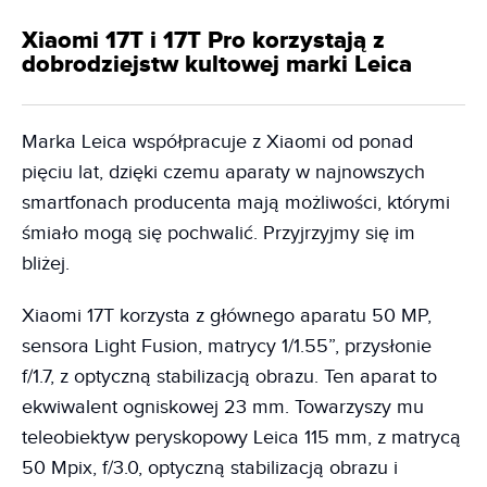
Xiaomi 17T i 17T Pro korzystają z
dobrodziejstw kultowej marki Leica
Marka Leica współpracuje z Xiaomi od ponad
pięciu lat, dzięki czemu aparaty w najnowszych
smartfonach producenta mają możliwości, którymi
śmiało mogą się pochwalić. Przyjrzyjmy się im
bliżej.
Xiaomi 17T korzysta z głównego aparatu 50 MP,
sensora Light Fusion, matrycy 1/1.55”, przysłonie
f/1.7, z optyczną stabilizacją obrazu. Ten aparat to
ekwiwalent ogniskowej 23 mm. Towarzyszy mu
teleobiektyw peryskopowy Leica 115 mm, z matrycą
50 Mpix, f/3.0, optyczną stabilizacją obrazu i