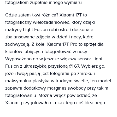
fotografiom zupełnie innego wymiaru.
Gdzie zatem tkwi różnica? Xiaomi 17T to
fotograficzny wielozadaniowiec, który dzięki
matrycy Light Fusion robi ostre i doskonale
zbalansowane zdjęcia w dzień i nocy, które
zachwycają. Z kolei Xiaomi 17T Pro to sprzęt dla
klientów lubiących fotografować w nocy.
Wyposażono go w jeszcze większy sensor Light
Fusion z ultraszybką przysłoną f/1.67. Wybierz go,
jeżeli twoją pasją jest fotografia po zmroku i
maksymalna plastyka w trudnym świetle; ten model
zapewni dodatkowy margines swobody przy takim
fotografowaniu. Można wręcz powiedzieć, że
Xiaomi przygotowało dla każdego coś idealnego.