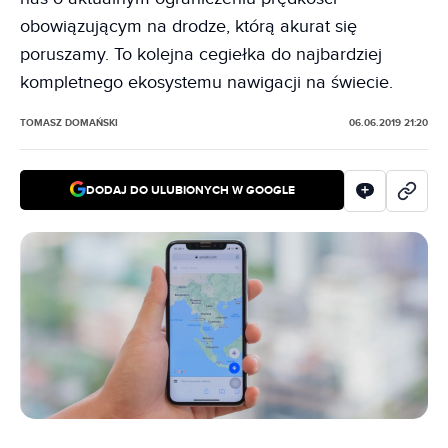
obowiązującym na drodze, którą akurat się
poruszamy. To kolejna cegiełka do najbardziej
kompletnego ekosystemu nawigacji na świecie.
TOMASZ DOMAŃSKI
06.06.2019 21:20
DODAJ DO ULUBIONYCH W GOOGLE