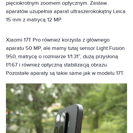
pięciokrotnym zoomem optycznym. Zestaw
aparatów uzupełnia aparat ultraszerokokątny Leica
15 mm z matrycą 12 MP.
Xiaomi 17T Pro również korzysta z głównego
aparatu 50 MP, ale mamy tutaj sensor Light Fusion
950, matrycę o rozmiarze 1/1.31”, dużą przysłoną
f/1.67 i również optyczną stabilizacją obrazu.
Pozostałe aparaty są takie same jak w modelu 17T.