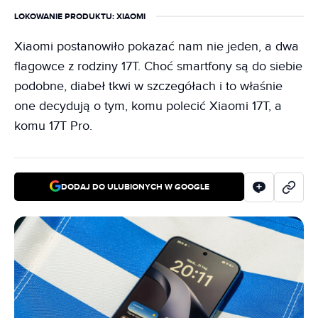
LOKOWANIE PRODUKTU
: XIAOMI
Xiaomi postanowiło pokazać nam nie jeden, a dwa
flagowce z rodziny 17T. Choć smartfony są do siebie
podobne, diabeł tkwi w szczegółach i to właśnie
one decydują o tym, komu polecić Xiaomi 17T, a
komu 17T Pro.
DODAJ DO ULUBIONYCH W GOOGLE