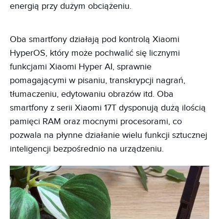
energią przy dużym obciążeniu.
Oba smartfony działają pod kontrolą Xiaomi
HyperOS, który może pochwalić się licznymi
funkcjami Xiaomi Hyper AI, sprawnie
pomagającymi w pisaniu, transkrypcji nagrań,
tłumaczeniu, edytowaniu obrazów itd. Oba
smartfony z serii Xiaomi 17T dysponują dużą ilością
pamięci RAM oraz mocnymi procesorami, co
pozwala na płynne działanie wielu funkcji sztucznej
inteligencji bezpośrednio na urządzeniu.