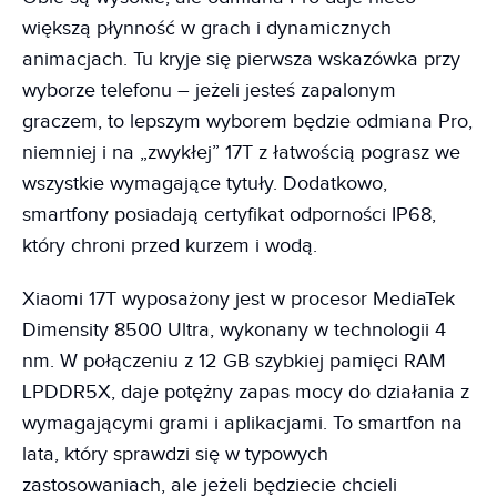
większą płynność w grach i dynamicznych
animacjach. Tu kryje się pierwsza wskazówka przy
wyborze telefonu – jeżeli jesteś zapalonym
graczem, to lepszym wyborem będzie odmiana Pro,
niemniej i na „zwykłej” 17T z łatwością pograsz we
wszystkie wymagające tytuły. Dodatkowo,
smartfony posiadają certyfikat odporności IP68,
który chroni przed kurzem i wodą.
Xiaomi 17T wyposażony jest w procesor MediaTek
Dimensity 8500 Ultra, wykonany w technologii 4
nm. W połączeniu z 12 GB szybkiej pamięci RAM
LPDDR5X, daje potężny zapas mocy do działania z
wymagającymi grami i aplikacjami. To smartfon na
lata, który sprawdzi się w typowych
zastosowaniach, ale jeżeli będziecie chcieli