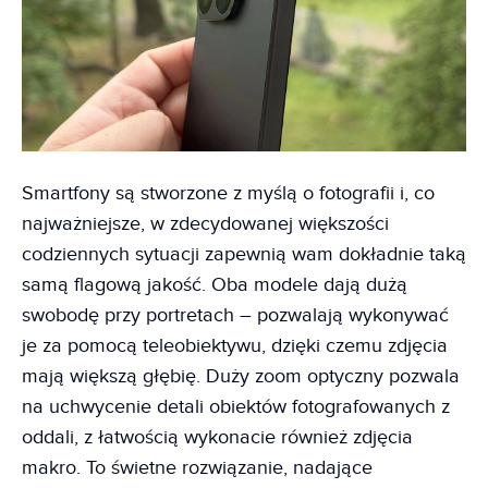
Smartfony są stworzone z myślą o fotografii i, co
najważniejsze, w zdecydowanej większości
codziennych sytuacji zapewnią wam dokładnie taką
samą flagową jakość. Oba modele dają dużą
swobodę przy portretach – pozwalają wykonywać
je za pomocą teleobiektywu, dzięki czemu zdjęcia
mają większą głębię. Duży zoom optyczny pozwala
na uchwycenie detali obiektów fotografowanych z
oddali, z łatwością wykonacie również zdjęcia
makro. To świetne rozwiązanie, nadające