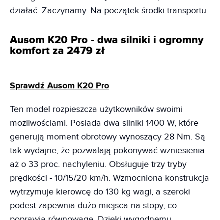
działać. Zaczynamy. Na początek środki transportu.
Ausom K20 Pro - dwa silniki i ogromny
komfort za 2479 zł
Sprawdź Ausom K20 Pro
Ten model rozpieszcza użytkowników swoimi
możliwościami. Posiada dwa silniki 1400 W, które
generują moment obrotowy wynoszący 28 Nm. Są
tak wydajne, że pozwalają pokonywać wzniesienia
aż o 33 proc. nachyleniu. Obsługuje trzy tryby
prędkości - 10/15/20 km/h. Wzmocniona konstrukcja
wytrzymuje kierowcę do 130 kg wagi, a szeroki
podest zapewnia dużo miejsca na stopy, co
poprawia równowagę. Dzięki wygodnemu