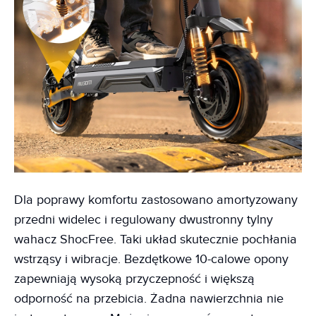
Dla poprawy komfortu zastosowano amortyzowany
przedni widelec i regulowany dwustronny tylny
wahacz ShocFree. Taki układ skutecznie pochłania
wstrząsy i wibracje. Bezdętkowe 10-calowe opony
zapewniają wysoką przyczepność i większą
odporność na przebicia. Żadna nawierzchnia nie