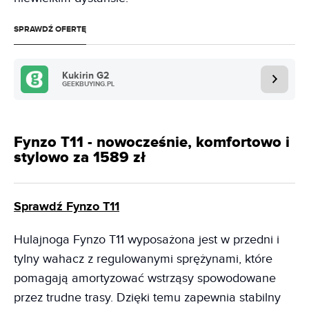
SPRAWDŹ OFERTĘ
Kukirin G2
GEEKBUYING.PL
Fynzo T11 - nowocześnie, komfortowo i
stylowo za 1589 zł
Sprawdź Fynzo T11
Hulajnoga Fynzo T11 wyposażona jest w przedni i
tylny wahacz z regulowanymi sprężynami, które
pomagają amortyzować wstrząsy spowodowane
przez trudne trasy. Dzięki temu zapewnia stabilny