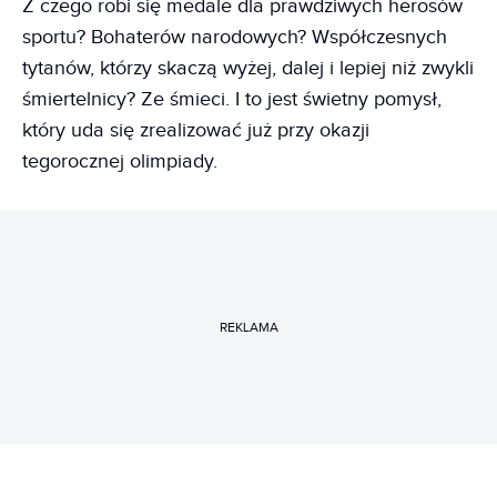
Z czego robi się medale dla prawdziwych herosów
sportu? Bohaterów narodowych? Współczesnych
tytanów, którzy skaczą wyżej, dalej i lepiej niż zwykli
śmiertelnicy? Ze śmieci. I to jest świetny pomysł,
który uda się zrealizować już przy okazji
tegorocznej olimpiady.
REKLAMA