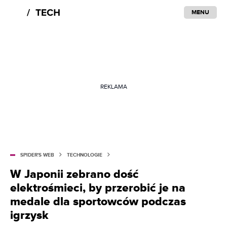
MENU
REKLAMA
SPIDER'S WEB
TECHNOLOGIE
W Japonii zebrano dość
elektrośmieci, by przerobić je na
medale dla sportowców podczas
igrzysk