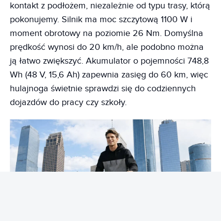
kontakt z podłożem, niezależnie od typu trasy, którą
pokonujemy. Silnik ma moc szczytową 1100 W i
moment obrotowy na poziomie 26 Nm. Domyślna
prędkość wynosi do 20 km/h, ale podobno można
ją łatwo zwiększyć. Akumulator o pojemności 748,8
Wh (48 V, 15,6 Ah) zapewnia zasięg do 60 km, więc
hulajnoga świetnie sprawdzi się do codziennych
dojazdów do pracy czy szkoły.