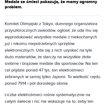
Medale ze śmieci pokazują, że mamy ogromny
problem.
Komitet Olimpijski z Tokyo, dumnego organizatora
przyszłorocznych zawodów, ogłosił, że uda mu się
wyprodukować wszystkie medale z niekochanych
już i nikomu niepotrzebnych sprzętów
elektronicznych. Uda się z nich uzyskać na tyle
dużo materiałów, że starczy na wszystkie złote
srebrne i brązowe medale dla sportowców. Na ten
cel pójdzie ponad 47 tys. ton elektrośmieci
zebranych w samej tylko Japonii. To wielkość rzędu
ponad 7914 i pół dorosłego słonia.
Liczba elektrośmieci rośnie systematycznie na
całym świecie i nic nie wskazuje na to, żeby ten