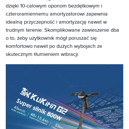
dzięki 10-calowym oponom bezdętkowym i
czteroramiennemu amortyzatorowi zapewnia
idealną przyczepność i amortyzację nawet w
trudnym terenie. Skomplikowane zawieszenie dba
o to, żeby użytkownik mógł poruszać się
komfortowo nawet po dużych wybojach ze
skutecznym tłumieniem wibracji.