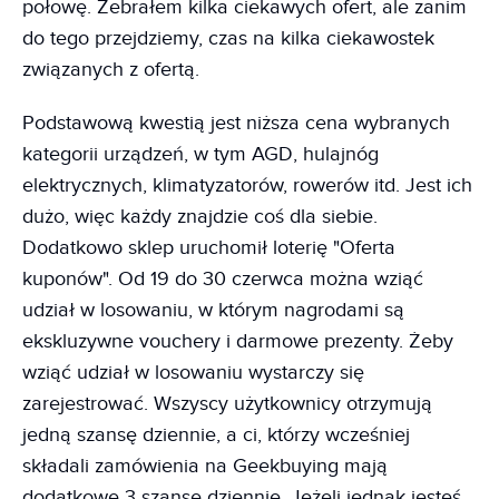
połowę. Zebrałem kilka ciekawych ofert, ale zanim
do tego przejdziemy, czas na kilka ciekawostek
związanych z ofertą.
Podstawową kwestią jest niższa cena wybranych
kategorii urządzeń, w tym AGD, hulajnóg
elektrycznych, klimatyzatorów, rowerów itd. Jest ich
dużo, więc każdy znajdzie coś dla siebie.
Dodatkowo sklep uruchomił loterię "Oferta
kuponów". Od 19 do 30 czerwca można wziąć
udział w losowaniu, w którym nagrodami są
ekskluzywne vouchery i darmowe prezenty. Żeby
wziąć udział w losowaniu wystarczy się
zarejestrować. Wszyscy użytkownicy otrzymują
jedną szansę dziennie, a ci, którzy wcześniej
składali zamówienia na Geekbuying mają
dodatkowe 3 szanse dziennie. Jeżeli jednak jesteś