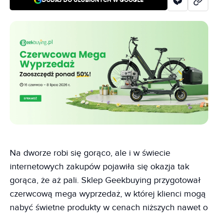
DODAJ DO ULUBIONYCH W GOOGLE
Na dworze robi się gorąco, ale i w świecie
internetowych zakupów pojawiła się okazja tak
gorąca, że aż pali. Sklep Geekbuying przygotował
czerwcową mega wyprzedaż, w której klienci mogą
nabyć świetne produkty w cenach niższych nawet o