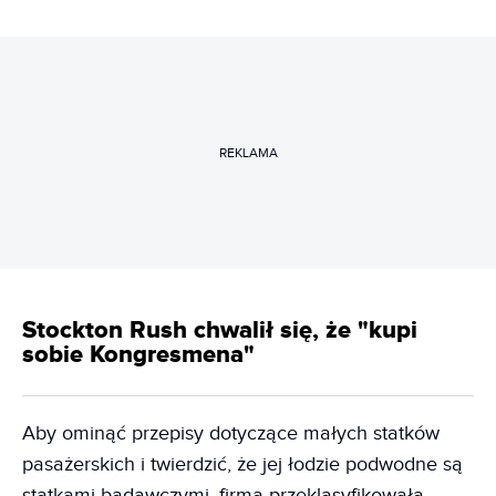
REKLAMA
Stockton Rush chwalił się, że "kupi
sobie Kongresmena"
Aby ominąć przepisy dotyczące małych statków
pasażerskich i twierdzić, że jej łodzie podwodne są
statkami badawczymi, firma przeklasyfikowała