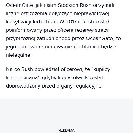
OceanGate, jak i sam Stockton Rush otrzymali
liczne ostrzeżenia dotyczące nieprawidłowej
klasyfikacji łodzi Titan. W 2017 r. Rush został
poinformowany przez oficera rezerwy straży
przybrzeżnej zatrudnionego przez OceanGate, że
jego planowane nurkowanie do Titanica będzie
nielegalne.
Na co Rush powiedział oficerowi, że "kupiłby
kongresmana", gdyby kiedykolwiek został
doprowadzony przed organy regulacyjne.
REKLAMA