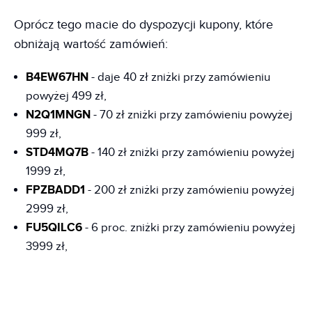
Oprócz tego macie do dyspozycji kupony, które
obniżają wartość zamówień:
B4EW67HN
- daje 40 zł zniżki przy zamówieniu
powyżej 499 zł,
N2Q1MNGN
- 70 zł zniżki przy zamówieniu powyżej
999 zł,
STD4MQ7B
- 140 zł zniżki przy zamówieniu powyżej
1999 zł,
FPZBADD1
- 200 zł zniżki przy zamówieniu powyżej
2999 zł,
FU5QILC6
- 6 proc. zniżki przy zamówieniu powyżej
3999 zł,