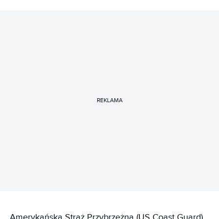
REKLAMA
Amerykańska Straż Przybrzeżna (US Coast Guard)