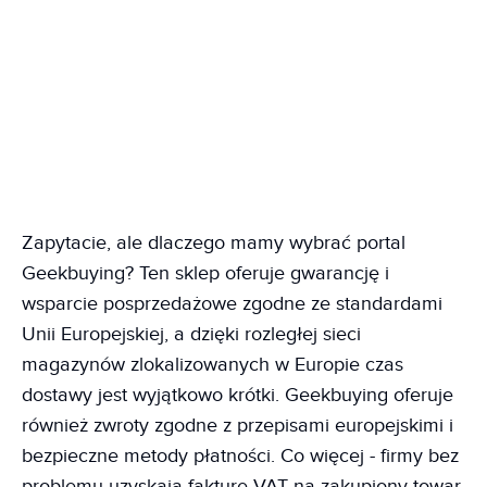
Zapytacie, ale dlaczego mamy wybrać portal
Geekbuying? Ten sklep oferuje gwarancję i
wsparcie posprzedażowe zgodne ze standardami
Unii Europejskiej, a dzięki rozległej sieci
magazynów zlokalizowanych w Europie czas
dostawy jest wyjątkowo krótki. Geekbuying oferuje
również zwroty zgodne z przepisami europejskimi i
bezpieczne metody płatności. Co więcej - firmy bez
problemu uzyskają fakturę VAT na zakupiony towar.