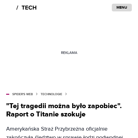
MENU
REKLAMA
SPIDER'S WEB
TECHNOLOGIE
"Tej tragedii można było zapobiec".
Raport o Titanie szokuje
Amerykańska Straż Przybrzeżna oficjalnie
zakończyła śledztwo w sprawie łodzi podwodnej