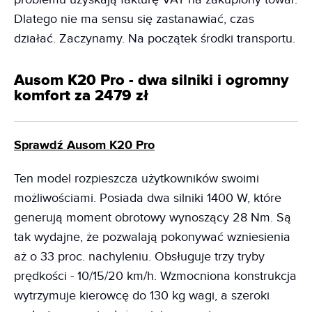
Dlatego nie ma sensu się zastanawiać, czas
działać. Zaczynamy. Na początek środki transportu.
Ausom K20 Pro - dwa silniki i ogromny
komfort za 2479 zł
Sprawdź Ausom K20 Pro
Ten model rozpieszcza użytkowników swoimi
możliwościami. Posiada dwa silniki 1400 W, które
generują moment obrotowy wynoszący 28 Nm. Są
tak wydajne, że pozwalają pokonywać wzniesienia
aż o 33 proc. nachyleniu. Obsługuje trzy tryby
prędkości - 10/15/20 km/h. Wzmocniona konstrukcja
wytrzymuje kierowcę do 130 kg wagi, a szeroki