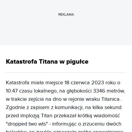
REKLAMA
Katastrofa Titana w pigułce
Katastrofa miała miejsce 18 czerwca 2023 roku o
10:47 czasu lokalnego, na głębokości 3346 metrów,
w trakcie zejścia na dno w rejonie wraku Titanica.
Zgodnie z zapisem z komunikacji, na kilka sekund
przed implozją Titan przekazał krótką wiadomość
"dropped two wts" - informując o zrzuceniu dwóch