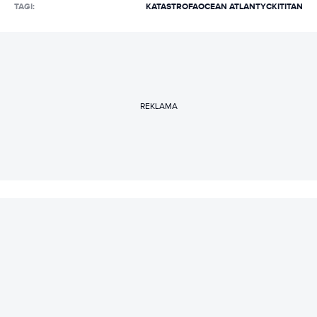
TAGI:
KATASTROFA
OCEAN ATLANTYCKI
TITAN
REKLAMA