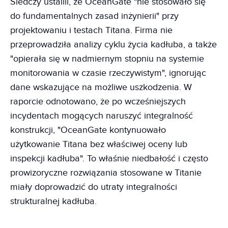
Śledczy ustalili, że OceanGate "nie stosowało się
do fundamentalnych zasad inżynierii" przy
projektowaniu i testach Titana. Firma nie
przeprowadziła analizy cyklu życia kadłuba, a także
"opierała się w nadmiernym stopniu na systemie
monitorowania w czasie rzeczywistym", ignorując
dane wskazujące na możliwe uszkodzenia. W
raporcie odnotowano, że po wcześniejszych
incydentach mogących naruszyć integralność
konstrukcji, "OceanGate kontynuowało
użytkowanie Titana bez właściwej oceny lub
inspekcji kadłuba". To właśnie niedbałość i często
prowizoryczne rozwiązania stosowane w Titanie
miały doprowadzić do utraty integralności
strukturalnej kadłuba.