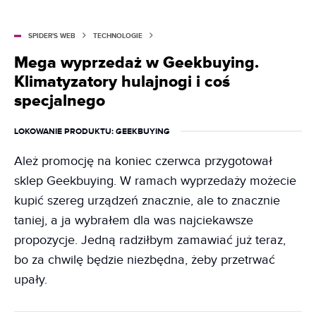
SPIDER'S WEB
TECHNOLOGIE
Mega wyprzedaż w Geekbuying.
Klimatyzatory hulajnogi i coś
specjalnego
LOKOWANIE PRODUKTU
: GEEKBUYING
Ależ promocję na koniec czerwca przygotował
sklep Geekbuying. W ramach wyprzedaży możecie
kupić szereg urządzeń znacznie, ale to znacznie
taniej, a ja wybrałem dla was najciekawsze
propozycje. Jedną radziłbym zamawiać już teraz,
bo za chwilę będzie niezbędna, żeby przetrwać
upały.