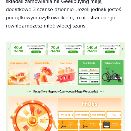
składali zamówienia na Geekbuying mają
dodatkowe 3 szanse dziennie. Jeżeli jednak jesteś
początkowym użytkownikiem, to nic straconego -
również możesz mieć więcej szans.