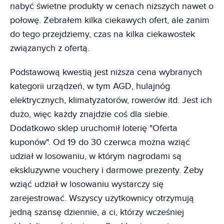
nabyć świetne produkty w cenach niższych nawet o
połowę. Zebrałem kilka ciekawych ofert, ale zanim
do tego przejdziemy, czas na kilka ciekawostek
związanych z ofertą.
Podstawową kwestią jest niższa cena wybranych
kategorii urządzeń, w tym AGD, hulajnóg
elektrycznych, klimatyzatorów, rowerów itd. Jest ich
dużo, więc każdy znajdzie coś dla siebie.
Dodatkowo sklep uruchomił loterię "Oferta
kuponów". Od 19 do 30 czerwca można wziąć
udział w losowaniu, w którym nagrodami są
ekskluzywne vouchery i darmowe prezenty. Żeby
wziąć udział w losowaniu wystarczy się
zarejestrować. Wszyscy użytkownicy otrzymują
jedną szansę dziennie, a ci, którzy wcześniej