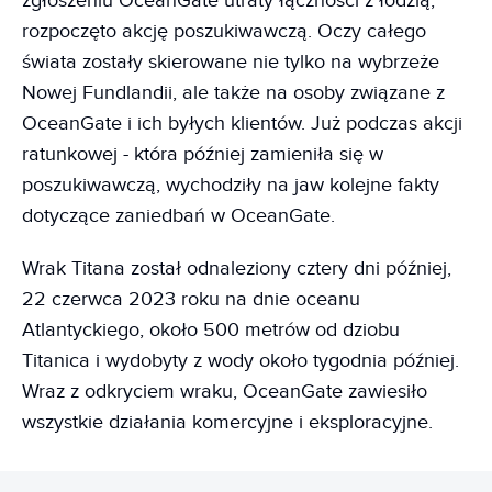
zgłoszeniu OceanGate utraty łączności z łodzią,
rozpoczęto akcję poszukiwawczą. Oczy całego
świata zostały skierowane nie tylko na wybrzeże
Nowej Fundlandii, ale także na osoby związane z
OceanGate i ich byłych klientów. Już podczas akcji
ratunkowej - która później zamieniła się w
poszukiwawczą, wychodziły na jaw kolejne fakty
dotyczące zaniedbań w OceanGate.
Wrak Titana został odnaleziony cztery dni później,
22 czerwca 2023 roku na dnie oceanu
Atlantyckiego, około 500 metrów od dziobu
Titanica i wydobyty z wody około tygodnia później.
Wraz z odkryciem wraku, OceanGate zawiesiło
wszystkie działania komercyjne i eksploracyjne.