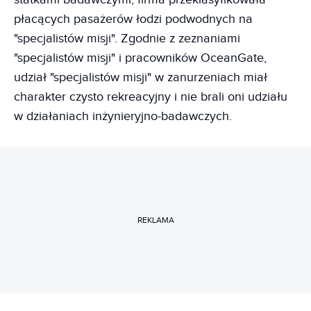
płacących pasażerów łodzi podwodnych na
"specjalistów misji". Zgodnie z zeznaniami
"specjalistów misji" i pracowników OceanGate,
udział "specjalistów misji" w zanurzeniach miał
charakter czysto rekreacyjny i nie brali oni udziału
w działaniach inżynieryjno-badawczych.
REKLAMA