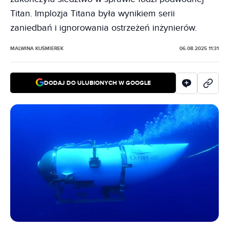
Titan. Implozja Titana była wynikiem serii
zaniedbań i ignorowania ostrzeżeń inżynierów.
MALWINA KUŚMIEREK
06.08.2025 11:31
DODAJ DO ULUBIONYCH W GOOGLE