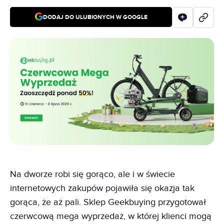
DODAJ DO ULUBIONYCH W GOOGLE
Na dworze robi się gorąco, ale i w świecie
internetowych zakupów pojawiła się okazja tak
gorąca, że aż pali. Sklep Geekbuying przygotował
czerwcową mega wyprzedaż, w której klienci mogą