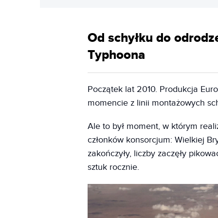
Od schyłku do odrodze
Typhoona
Początek lat 2010. Produkcja Eur
momencie z linii montażowych sch
Ale to był moment, w którym rea
członków konsorcjum: Wielkiej Bry
zakończyły, liczby zaczęły pikowa
sztuk rocznie.