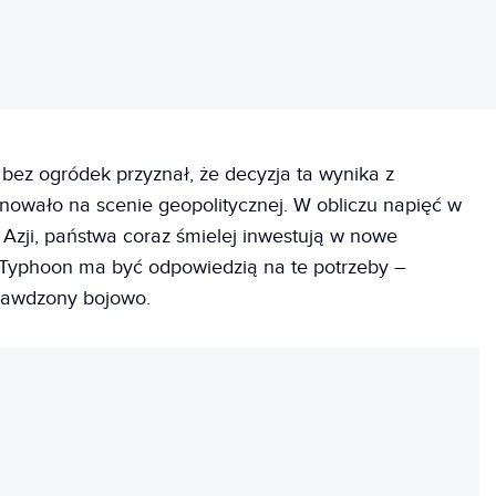
ez ogródek przyznał, że decyzja ta wynika z
anowało na scenie geopolitycznej. W obliczu napięć w
 Azji, państwa coraz śmielej inwestują w nowe
r Typhoon ma być odpowiedzią na te potrzeby –
rawdzony bojowo.
REKLAMA