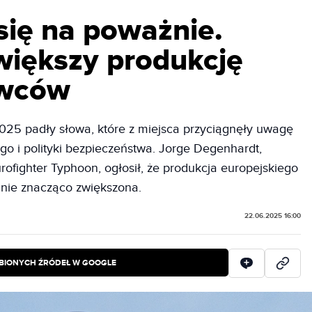
się na poważnie.
większy produkcję
iwców
025 padły słowa, które z miejsca przyciągnęły uwagę
 i polityki bezpieczeństwa. Jorge Degenhardt,
ofighter Typhoon, ogłosił, że produkcja europejskiego
nie znacząco zwiększona.
22.06.2025 16:00
BIONYCH ŹRÓDEŁ W GOOGLE