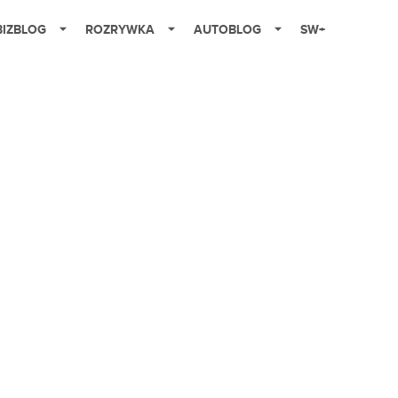
BIZBLOG
ROZRYWKA
AUTOBLOG
SW+