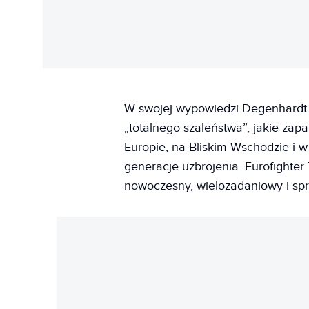
W swojej wypowiedzi Degenhardt b
„totalnego szaleństwa”, jakie zap
Europie, na Bliskim Wschodzie i w
generacje uzbrojenia. Eurofighte
nowoczesny, wielozadaniowy i sp