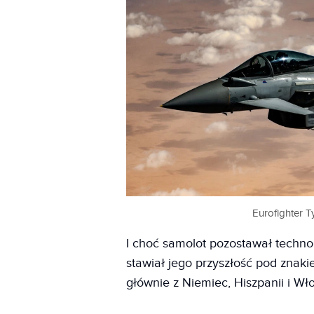
Eurofighter T
I choć samolot pozostawał techn
stawiał jego przyszłość pod znak
głównie z Niemiec, Hiszpanii i Wł