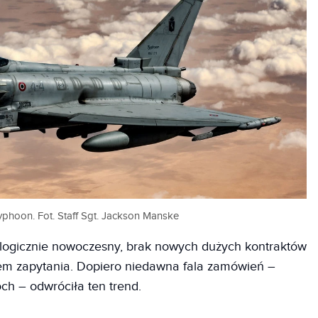
yphoon. Fot. Staff Sgt. Jackson Manske
ologicznie nowoczesny, brak nowych dużych kontraktów
iem zapytania. Dopiero niedawna fala zamówień –
och – odwróciła ten trend.