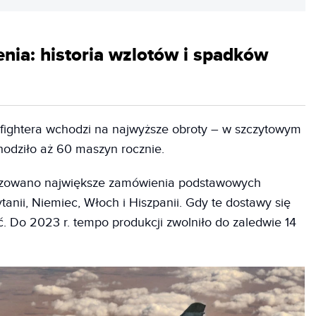
nia: historia wzlotów i spadków
ofightera wchodzi na najwyższe obroty – w szczytowym
odziło aż 60 maszyn rocznie.
lizowano największe zamówienia podstawowych
tanii, Niemiec, Włoch i Hiszpanii. Gdy te dostawy się
ć. Do 2023 r. tempo produkcji zwolniło do zaledwie 14