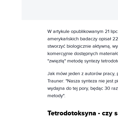
W artykule opublikowanym 21 li
amerykańskich badaczy opisał 22
stworzyć biologicznie aktywną, wy
komercyjnie dostępnych materiał
"zwięzłą" metodę syntezy tetrodot
Jak mówi jeden z autorów pracy, 
Trauner: "Nasza synteza nie jest p
wydajna do tej pory, będąc 30 ra
metody".
Tetrodotoksyna - czy s