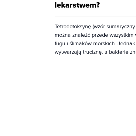
lekarstwem?
Tetrodotoksynę (wzór sumaryczny
można znaleźć przede wszystkim w
fugu i ślimaków morskich. Jedna
wytwarzają truciznę, a bakterie z