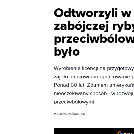
Odtworzyli w 
zabójczej ryb
przeciwbólowe
było
Wyrobienie licencji na przygotowy
zajęło naukowcom opracowanie pro
Ponad 60 lat. Zdaniem amerykańs
nieoczekiwany sposób - w rozwoj
przeciwbólowymi.
MALWINA KUŚMIEREK