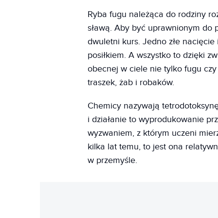
Ryba fugu należąca do rodziny ro
sławą. Aby być uprawnionym do pr
dwuletni kurs. Jedno złe nacięcie
posiłkiem. A wszystko to dzięki zw
obecnej w ciele nie tylko fugu cz
traszek, żab i robaków.
Chemicy nazywają tetrodotoksynę 
i działanie to wyprodukowanie prz
wyzwaniem, z którym uczeni mierz
kilka lat temu, to jest ona relat
w przemyśle.