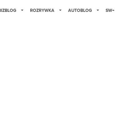
BIZBLOG
ROZRYWKA
AUTOBLOG
SW+