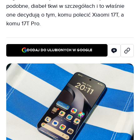
podobne, diabeł tkwi w szczegółach i to właśnie
one decydują o tym, komu polecić Xiaomi 17T, a
komu 17T Pro.
DODAJ DO ULUBIONYCH W GOOGLE