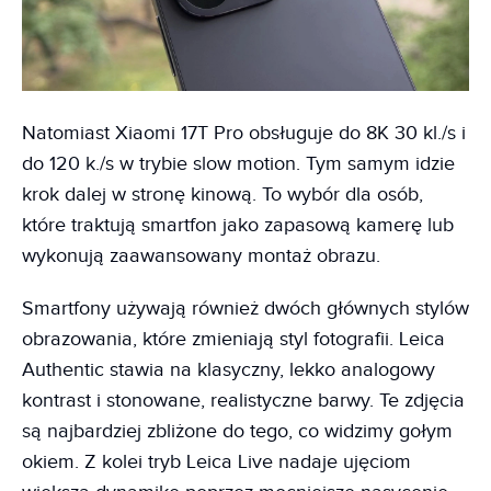
Natomiast Xiaomi 17T Pro obsługuje do 8K 30 kl./s i
do 120 k./s w trybie slow motion. Tym samym idzie
krok dalej w stronę kinową. To wybór dla osób,
które traktują smartfon jako zapasową kamerę lub
wykonują zaawansowany montaż obrazu.
Smartfony używają również dwóch głównych stylów
obrazowania, które zmieniają styl fotografii. Leica
Authentic stawia na klasyczny, lekko analogowy
kontrast i stonowane, realistyczne barwy. Te zdjęcia
są najbardziej zbliżone do tego, co widzimy gołym
okiem. Z kolei tryb Leica Live nadaje ujęciom