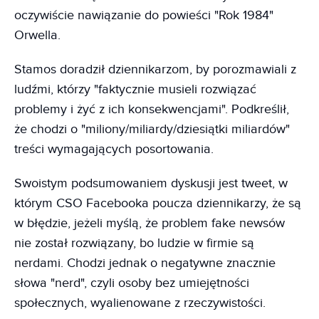
oczywiście nawiązanie do powieści "Rok 1984"
Orwella.
Stamos doradził dziennikarzom, by porozmawiali z
ludźmi, którzy "faktycznie musieli rozwiązać
problemy i żyć z ich konsekwencjami". Podkreślił,
że chodzi o "miliony/miliardy/dziesiątki miliardów"
treści wymagających posortowania.
Swoistym podsumowaniem dyskusji jest tweet, w
którym CSO Facebooka poucza dziennikarzy, że są
w błędzie, jeżeli myślą, że problem fake newsów
nie został rozwiązany, bo ludzie w firmie są
nerdami. Chodzi jednak o negatywne znacznie
słowa "nerd", czyli osoby bez umiejętności
społecznych, wyalienowane z rzeczywistości.