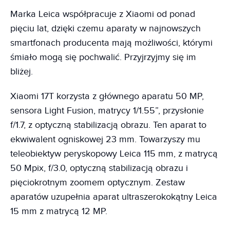
Marka Leica współpracuje z Xiaomi od ponad
pięciu lat, dzięki czemu aparaty w najnowszych
smartfonach producenta mają możliwości, którymi
śmiało mogą się pochwalić. Przyjrzyjmy się im
bliżej.
Xiaomi 17T korzysta z głównego aparatu 50 MP,
sensora Light Fusion, matrycy 1/1.55”, przysłonie
f/1.7, z optyczną stabilizacją obrazu. Ten aparat to
ekwiwalent ogniskowej 23 mm. Towarzyszy mu
teleobiektyw peryskopowy Leica 115 mm, z matrycą
50 Mpix, f/3.0, optyczną stabilizacją obrazu i
pięciokrotnym zoomem optycznym. Zestaw
aparatów uzupełnia aparat ultraszerokokątny Leica
15 mm z matrycą 12 MP.