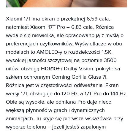
Xiaomi 17T ma ekran o przekątnej 6,59 cala,
natomiast Xiaomi 17T Pro – 6,83 cala. Różnica
wydaje się niewielka, ale opracowano ją z myślą o
preferencjach użytkowników. Wyświetlacze w obu
modelach to AMOLED-y o rozdzielczości 1,5K,
wysokiej jasności szczytowej na poziomie 3500
nitów, obsługą HDR10+ i Dolby Vision, pokryte są
szkłem ochronnym Corning Gorilla Glass 7i.
Różnica jest w częstotliwości odświeżania. Ekran
wersji 17T obsługuje do 120 Hz, a 17T Pro do 144 Hz.
Obie są wysokie, ale odmiana Pro daje nieco
większą płynność w grach i dynamicznych
animacjach. Tu kryje się pierwsza wskazówka przy
wyborze telefonu – jeżeli jesteś zapalonym