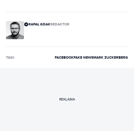
RAFAŁ GDAK
REDAKTOR
TAGI:
FACEBOOK
FAKE NEWS
MARK ZUCKERBERG
REKLAMA