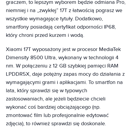
graczem, to lepszym wyborem będzie odmiana Pro,
niemniej i na „zwykłej” 17T z łatwością pograsz we
wszystkie wymagające tytuły. Dodatkowo,
smartfony posiadają certyfikat odporności IP68,
który chroni przed kurzem i wodą.
Xiaomi 17T wyposażony jest w procesor MediaTek
Dimensity 8500 Ultra, wykonany w technologii 4
nm. W połączeniu z 12 GB szybkiej pamięci RAM
LPDDR5X, daje potężny zapas mocy do działania z
wymagającymi grami i aplikacjami. To smartfon na
lata, który sprawdzi się w typowych
zastosowaniach, ale jeżeli będziecie chcieli
wykonać coś bardziej obciążającego (np.
zmontować film lub profesjonalnie edytować
zdjęcia), to również sprawdzi się doskonale.