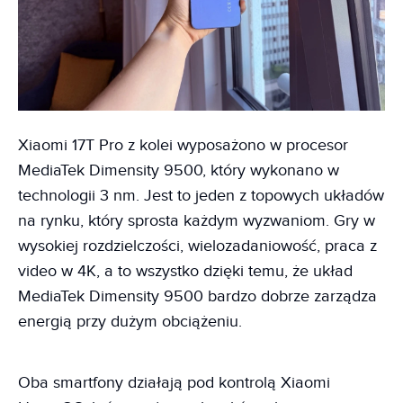
Xiaomi 17T Pro z kolei wyposażono w procesor
MediaTek Dimensity 9500, który wykonano w
technologii 3 nm. Jest to jeden z topowych układów
na rynku, który sprosta każdym wyzwaniom. Gry w
wysokiej rozdzielczości, wielozadaniowość, praca z
video w 4K, a to wszystko dzięki temu, że układ
MediaTek Dimensity 9500 bardzo dobrze zarządza
energią przy dużym obciążeniu.
Oba smartfony działają pod kontrolą Xiaomi