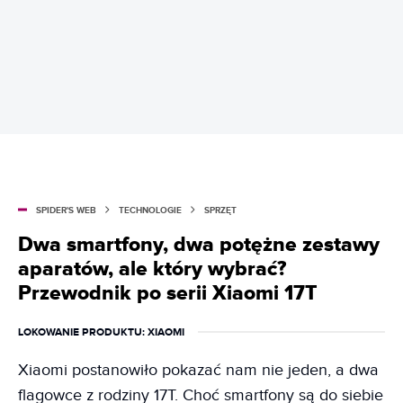
SPIDER'S WEB
TECHNOLOGIE
SPRZĘT
Dwa smartfony, dwa potężne zestawy
aparatów, ale który wybrać?
Przewodnik po serii Xiaomi 17T
LOKOWANIE PRODUKTU
: XIAOMI
Xiaomi postanowiło pokazać nam nie jeden, a dwa
flagowce z rodziny 17T. Choć smartfony są do siebie