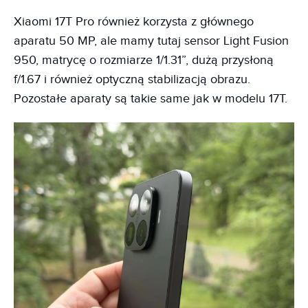
Xiaomi 17T Pro również korzysta z głównego
aparatu 50 MP, ale mamy tutaj sensor Light Fusion
950, matrycę o rozmiarze 1/1.31”, dużą przysłoną
f/1.67 i również optyczną stabilizacją obrazu.
Pozostałe aparaty są takie same jak w modelu 17T.