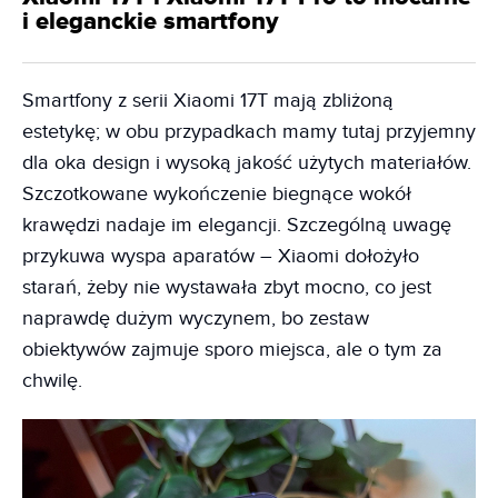
i eleganckie smartfony
Smartfony z serii Xiaomi 17T mają zbliżoną
estetykę; w obu przypadkach mamy tutaj przyjemny
dla oka design i wysoką jakość użytych materiałów.
Szczotkowane wykończenie biegnące wokół
krawędzi nadaje im elegancji. Szczególną uwagę
przykuwa wyspa aparatów – Xiaomi dołożyło
starań, żeby nie wystawała zbyt mocno, co jest
naprawdę dużym wyczynem, bo zestaw
obiektywów zajmuje sporo miejsca, ale o tym za
chwilę.