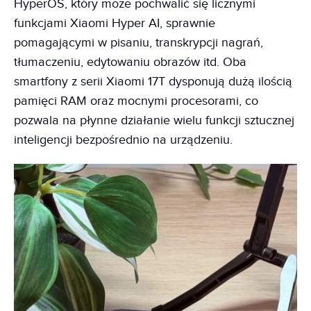
HyperOS, który może pochwalić się licznymi
funkcjami Xiaomi Hyper AI, sprawnie
pomagającymi w pisaniu, transkrypcji nagrań,
tłumaczeniu, edytowaniu obrazów itd. Oba
smartfony z serii Xiaomi 17T dysponują dużą ilością
pamięci RAM oraz mocnymi procesorami, co
pozwala na płynne działanie wielu funkcji sztucznej
inteligencji bezpośrednio na urządzeniu.