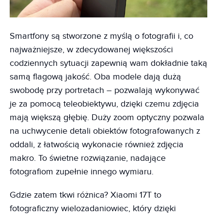
Smartfony są stworzone z myślą o fotografii i, co
najważniejsze, w zdecydowanej większości
codziennych sytuacji zapewnią wam dokładnie taką
samą flagową jakość. Oba modele dają dużą
swobodę przy portretach – pozwalają wykonywać
je za pomocą teleobiektywu, dzięki czemu zdjęcia
mają większą głębię. Duży zoom optyczny pozwala
na uchwycenie detali obiektów fotografowanych z
oddali, z łatwością wykonacie również zdjęcia
makro. To świetne rozwiązanie, nadające
fotografiom zupełnie innego wymiaru.
Gdzie zatem tkwi różnica? Xiaomi 17T to
fotograficzny wielozadaniowiec, który dzięki