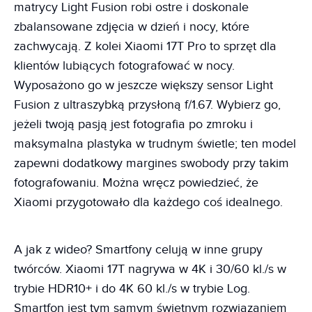
matrycy Light Fusion robi ostre i doskonale
zbalansowane zdjęcia w dzień i nocy, które
zachwycają. Z kolei Xiaomi 17T Pro to sprzęt dla
klientów lubiących fotografować w nocy.
Wyposażono go w jeszcze większy sensor Light
Fusion z ultraszybką przysłoną f/1.67. Wybierz go,
jeżeli twoją pasją jest fotografia po zmroku i
maksymalna plastyka w trudnym świetle; ten model
zapewni dodatkowy margines swobody przy takim
fotografowaniu. Można wręcz powiedzieć, że
Xiaomi przygotowało dla każdego coś idealnego.
A jak z wideo? Smartfony celują w inne grupy
twórców. Xiaomi 17T nagrywa w 4K i 30/60 kl./s w
trybie HDR10+ i do 4K 60 kl./s w trybie Log.
Smartfon jest tym samym świetnym rozwiązaniem