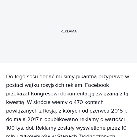
REKLAMA
Do tego sosu dodać musimy pikantną przyprawę w
postaci wątku rosyjskich reklam. Facebook
przekazał Kongresowi dokumentacją związaną z tą
kwestią. W skrócie wiemy o 470 kontach
powiązanych z Rosją, z których od czerwca 2015 r.
do maja 2017 r. opublikowano reklamy o wartości
100 tys. dol. Reklamy zostały wyświetlone przez 10
mln użytkowników w Stanach Zjednoczonych.