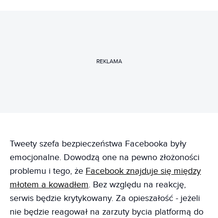
REKLAMA
Tweety szefa bezpieczeństwa Facebooka były
emocjonalne. Dowodzą one na pewno złożoności
problemu i tego, że
Facebook znajduje się między
młotem a kowadłem
. Bez względu na reakcję,
serwis będzie krytykowany. Za opieszałość - jeżeli
nie będzie reagował na zarzuty bycia platformą do