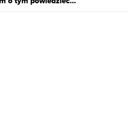
m o tym powiedzieć…