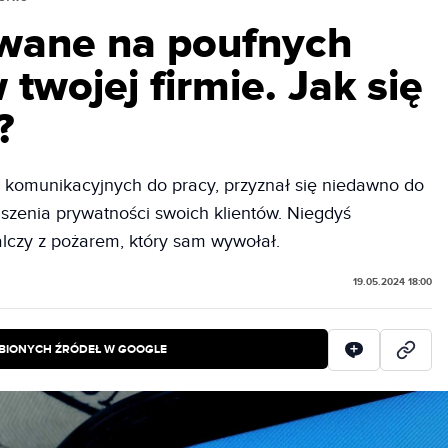
owane na poufnych
wojej firmie. Jak się
?
m komunikacyjnych do pracy, przyznał się niedawno do
szenia prywatności swoich klientów. Niegdyś
walczy z pożarem, który sam wywołał.
19.05.2024 18:00
BIONYCH ŹRÓDEŁ W GOOGLE