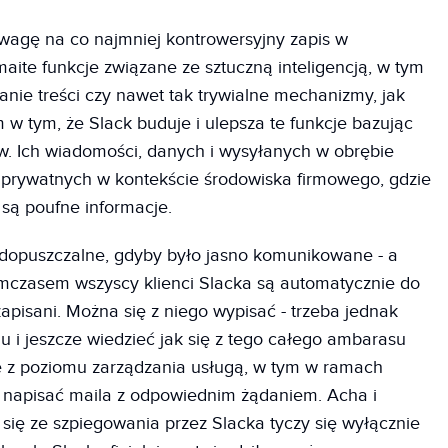
uwagę na co najmniej kontrowersyjny zapis w
maite funkcje związane ze sztuczną inteligencją, w tym
ie treści czy nawet tak trywialne mechanizmy, jak
w tym, że Slack buduje i ulepsza te funkcje bazując
ów. Ich wiadomości, danych i wysyłanych w obrębie
 prywatnych w kontekście środowiska firmowego, gdzie
są poufne informacje.
dopuszczalne, gdyby było jasno komunikowane - a
mczasem wszyscy klienci Slacka są automatycznie do
pisani. Można się z niego wypisać - trzeba jednak
iu i jeszcze wiedzieć jak się z tego całego ambarasu
ę z poziomu zarządzania usługą, w tym w ramach
y napisać maila z odpowiednim żądaniem. Acha i
a się ze szpiegowania przez Slacka tyczy się wyłącznie