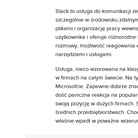
Slack to usługa do komunikacji ze
szczególnie w środowisku zdalny
plikami i organizację pracy wewną
użytkownika i oferuje różnorodne 
rozmowy, możliwość reagowania e
narzędziami i usługami.
Usługa, nieco wzorowana na klas
w firmach na całym świecie. Na 
Microsofcie. Zapewne dobrze zna
dość paniczna reakcja na popularn
swoją pozycję w dużych firmach. 
średnich przedsiębiorstwach. Cho
właśnie wpadł w poważne wizerun