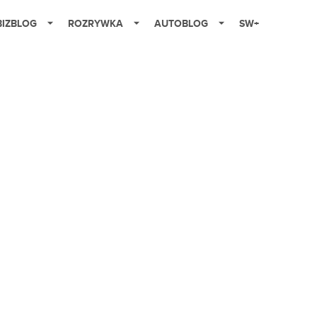
BIZBLOG
ROZRYWKA
AUTOBLOG
SW+