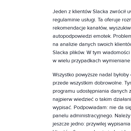
Jeden z klientów Slacka zwrócił 
regulaminie usługi. Ta oferuje roz
rekomendacje kanałów, wyszukiwan
autopodpowiedzi emotek. Problem 
na analizie danych swoich klient
Slacka plików. W tym wiadomości
w wielu przypadkach wymieniane 
Wszystko powyższe nadal byłoby 
przede wszystkim dobrowolne. Ty
programu udostępniania danych za
najpierw wiedzieć o takim działan
wypisać. Podpowiadam: nie da si
panelu administracyjnego. Należ
jeszcze jedno: przywilej wypisani