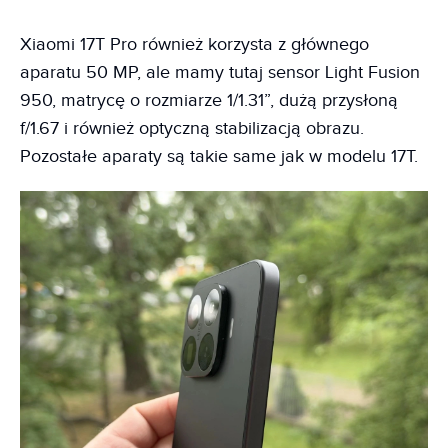
Xiaomi 17T Pro również korzysta z głównego
aparatu 50 MP, ale mamy tutaj sensor Light Fusion
950, matrycę o rozmiarze 1/1.31”, dużą przysłoną
f/1.67 i również optyczną stabilizacją obrazu.
Pozostałe aparaty są takie same jak w modelu 17T.