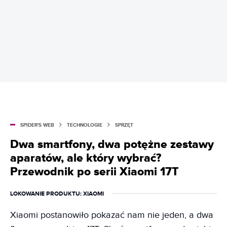
SPIDER'S WEB
TECHNOLOGIE
SPRZĘT
Dwa smartfony, dwa potężne zestawy
aparatów, ale który wybrać?
Przewodnik po serii Xiaomi 17T
LOKOWANIE PRODUKTU
: XIAOMI
Xiaomi postanowiło pokazać nam nie jeden, a dwa