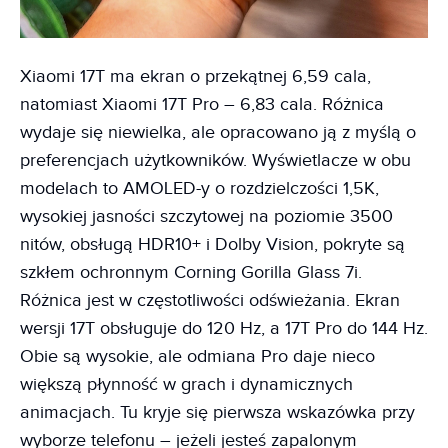
Xiaomi 17T ma ekran o przekątnej 6,59 cala,
natomiast Xiaomi 17T Pro – 6,83 cala. Różnica
wydaje się niewielka, ale opracowano ją z myślą o
preferencjach użytkowników. Wyświetlacze w obu
modelach to AMOLED-y o rozdzielczości 1,5K,
wysokiej jasności szczytowej na poziomie 3500
nitów, obsługą HDR10+ i Dolby Vision, pokryte są
szkłem ochronnym Corning Gorilla Glass 7i.
Różnica jest w częstotliwości odświeżania. Ekran
wersji 17T obsługuje do 120 Hz, a 17T Pro do 144 Hz.
Obie są wysokie, ale odmiana Pro daje nieco
większą płynność w grach i dynamicznych
animacjach. Tu kryje się pierwsza wskazówka przy
wyborze telefonu – jeżeli jesteś zapalonym