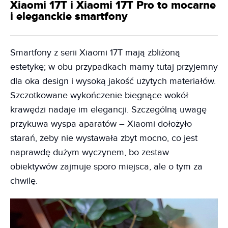
Xiaomi 17T i Xiaomi 17T Pro to mocarne
i eleganckie smartfony
Smartfony z serii Xiaomi 17T mają zbliżoną
estetykę; w obu przypadkach mamy tutaj przyjemny
dla oka design i wysoką jakość użytych materiałów.
Szczotkowane wykończenie biegnące wokół
krawędzi nadaje im elegancji. Szczególną uwagę
przykuwa wyspa aparatów – Xiaomi dołożyło
starań, żeby nie wystawała zbyt mocno, co jest
naprawdę dużym wyczynem, bo zestaw
obiektywów zajmuje sporo miejsca, ale o tym za
chwilę.