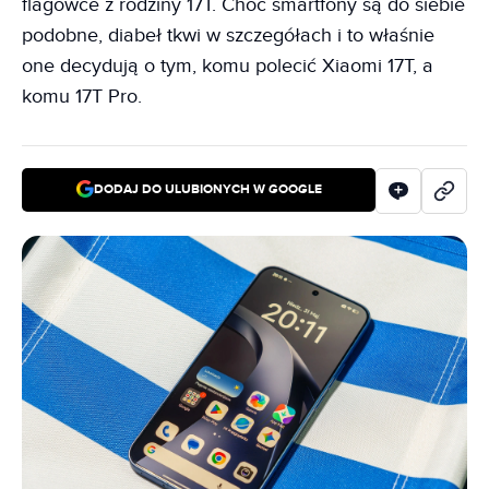
flagowce z rodziny 17T. Choć smartfony są do siebie
podobne, diabeł tkwi w szczegółach i to właśnie
one decydują o tym, komu polecić Xiaomi 17T, a
komu 17T Pro.
DODAJ DO ULUBIONYCH W GOOGLE