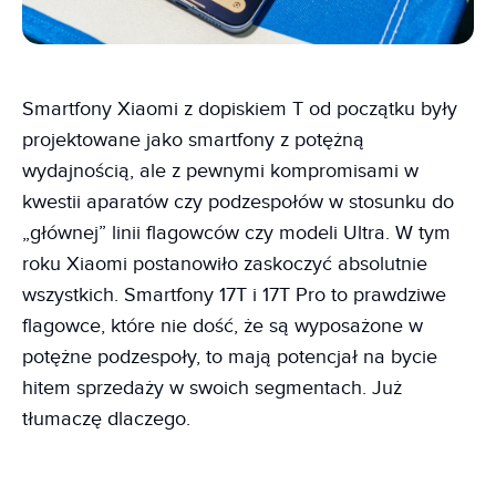
Smartfony Xiaomi z dopiskiem T od początku były
projektowane jako smartfony z potężną
wydajnością, ale z pewnymi kompromisami w
kwestii aparatów czy podzespołów w stosunku do
„głównej” linii flagowców czy modeli Ultra. W tym
roku Xiaomi postanowiło zaskoczyć absolutnie
wszystkich. Smartfony 17T i 17T Pro to prawdziwe
flagowce, które nie dość, że są wyposażone w
potężne podzespoły, to mają potencjał na bycie
hitem sprzedaży w swoich segmentach. Już
tłumaczę dlaczego.