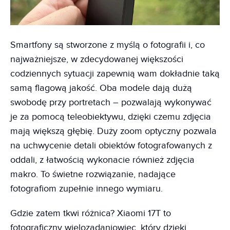
Smartfony są stworzone z myślą o fotografii i, co
najważniejsze, w zdecydowanej większości
codziennych sytuacji zapewnią wam dokładnie taką
samą flagową jakość. Oba modele dają dużą
swobodę przy portretach – pozwalają wykonywać
je za pomocą teleobiektywu, dzięki czemu zdjęcia
mają większą głębię. Duży zoom optyczny pozwala
na uchwycenie detali obiektów fotografowanych z
oddali, z łatwością wykonacie również zdjęcia
makro. To świetne rozwiązanie, nadające
fotografiom zupełnie innego wymiaru.
Gdzie zatem tkwi różnica? Xiaomi 17T to
fotograficzny wielozadaniowiec, który dzięki