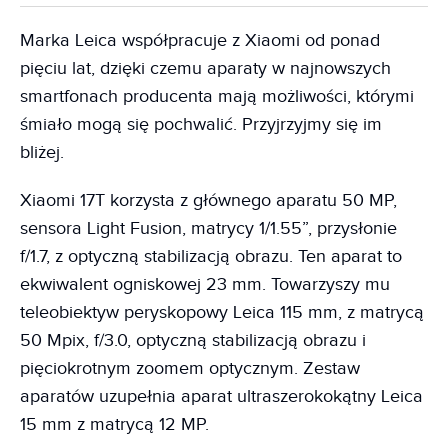
Marka Leica współpracuje z Xiaomi od ponad
pięciu lat, dzięki czemu aparaty w najnowszych
smartfonach producenta mają możliwości, którymi
śmiało mogą się pochwalić. Przyjrzyjmy się im
bliżej.
Xiaomi 17T korzysta z głównego aparatu 50 MP,
sensora Light Fusion, matrycy 1/1.55”, przysłonie
f/1.7, z optyczną stabilizacją obrazu. Ten aparat to
ekwiwalent ogniskowej 23 mm. Towarzyszy mu
teleobiektyw peryskopowy Leica 115 mm, z matrycą
50 Mpix, f/3.0, optyczną stabilizacją obrazu i
pięciokrotnym zoomem optycznym. Zestaw
aparatów uzupełnia aparat ultraszerokokątny Leica
15 mm z matrycą 12 MP.