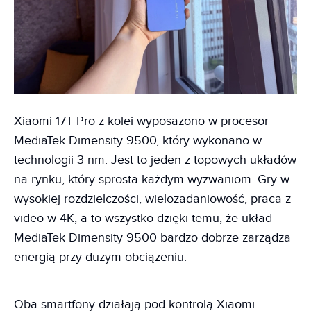
Xiaomi 17T Pro z kolei wyposażono w procesor
MediaTek Dimensity 9500, który wykonano w
technologii 3 nm. Jest to jeden z topowych układów
na rynku, który sprosta każdym wyzwaniom. Gry w
wysokiej rozdzielczości, wielozadaniowość, praca z
video w 4K, a to wszystko dzięki temu, że układ
MediaTek Dimensity 9500 bardzo dobrze zarządza
energią przy dużym obciążeniu.
Oba smartfony działają pod kontrolą Xiaomi