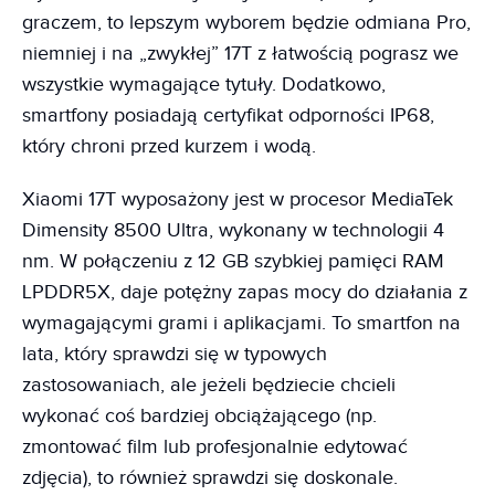
graczem, to lepszym wyborem będzie odmiana Pro,
niemniej i na „zwykłej” 17T z łatwością pograsz we
wszystkie wymagające tytuły. Dodatkowo,
smartfony posiadają certyfikat odporności IP68,
który chroni przed kurzem i wodą.
Xiaomi 17T wyposażony jest w procesor MediaTek
Dimensity 8500 Ultra, wykonany w technologii 4
nm. W połączeniu z 12 GB szybkiej pamięci RAM
LPDDR5X, daje potężny zapas mocy do działania z
wymagającymi grami i aplikacjami. To smartfon na
lata, który sprawdzi się w typowych
zastosowaniach, ale jeżeli będziecie chcieli
wykonać coś bardziej obciążającego (np.
zmontować film lub profesjonalnie edytować
zdjęcia), to również sprawdzi się doskonale.