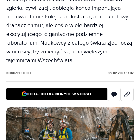
zgiełku cywilizacji, dobiegła końca imponująca
budowa. To nie kolejna autostrada, ani rekordowy
drapacz chmur, ale coś o wiele bardziej
ekscytującego: gigantyczne podziemne
laboratorium. Naukowcy z całego świata zjednoczą
w nim siły, by zmierzyć się z największymi
tajemnicami Wszechświata.
BOGDAN STECH
29.02.2024 14:32
DODAJ DO ULUBIONYCH W GOOGLE