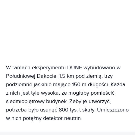
W ramach eksperymentu DUNE wybudowano w
Południowej Dakocie, 1,5 km pod ziemią, trzy
podziemne jaskinie mające 150 m długości. Każda
z nich jest tyle wysoka, że mogłaby pomieścić
siedmiopiętrowy budynek. Żeby je utworzyć,
potrzeba było usunąć 800 tys. t skały. Umieszczono
w nich potężny detektor neutrin.