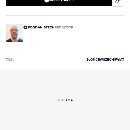
KOMENTARZ:
1
BOGDAN STECH
REDAKTOR
TAGI:
SŁOŃCE
WSZECHŚWIAT
REKLAMA