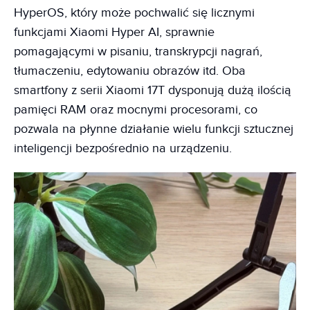
HyperOS, który może pochwalić się licznymi
funkcjami Xiaomi Hyper AI, sprawnie
pomagającymi w pisaniu, transkrypcji nagrań,
tłumaczeniu, edytowaniu obrazów itd. Oba
smartfony z serii Xiaomi 17T dysponują dużą ilością
pamięci RAM oraz mocnymi procesorami, co
pozwala na płynne działanie wielu funkcji sztucznej
inteligencji bezpośrednio na urządzeniu.