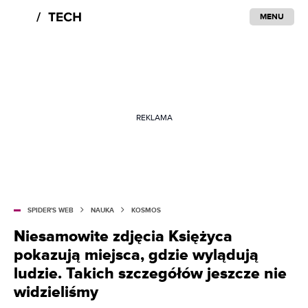
MENU
REKLAMA
SPIDER'S WEB
NAUKA
KOSMOS
Niesamowite zdjęcia Księżyca
pokazują miejsca, gdzie wylądują
ludzie. Takich szczegółów jeszcze nie
widzieliśmy