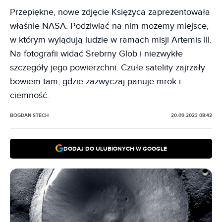
Przepiękne, nowe zdjęcie Księżyca zaprezentowała
właśnie NASA. Podziwiać na nim możemy miejsce,
w którym wylądują ludzie w ramach misji Artemis III.
Na fotografii widać Srebrny Glob i niezwykłe
szczegóły jego powierzchni. Czułe satelity zajrzały
bowiem tam, gdzie zazwyczaj panuje mrok i
ciemność.
BOGDAN STECH
20.09.2023 08:42
DODAJ DO ULUBIONYCH W GOOGLE