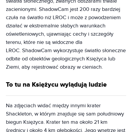
światła słonecznego, zwanych obszarami trwale
zacienionymi. ShadowCam jest 200 razy bardziej
czuła na światło niż LROC i może z powodzeniem
działać w ekstremalnie słabych warunkach
oświetleniowych, ujawniając cechy i szczegóły
terenu, które nie są widoczne dla
LROC. ShadowCam wykorzystuje światło słoneczne
odbite od obiektów geologicznych Księżyca lub
Ziemi, aby rejestrować obrazy w cieniach.
To tu na Księżycu wylądują ludzie
Na zdjęciach widać między innymi krater
Shackleton, w którym znajduje się sam południowy
biegun Księżyca. Krater ten ma około 21 km
średnicy i około 4 km głębokości. Jego wnętrze jest