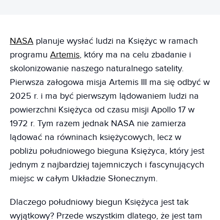
NASA
planuje wysłać ludzi na Księżyc w ramach
programu
Artemis
, który ma na celu zbadanie i
skolonizowanie naszego naturalnego satelity.
Pierwsza załogowa misja Artemis III ma się odbyć w
2025 r. i ma być pierwszym lądowaniem ludzi na
powierzchni Księżyca od czasu misji Apollo 17 w
1972 r. Tym razem jednak NASA nie zamierza
lądować na równinach księżycowych, lecz w
pobliżu południowego bieguna Księżyca, który jest
jednym z najbardziej tajemniczych i fascynujących
miejsc w całym Układzie Słonecznym.
Dlaczego południowy biegun Księżyca jest tak
wyjątkowy? Przede wszystkim dlatego, że jest tam