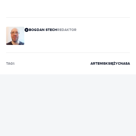
BOGDAN STECH
REDAKTOR
TAGI:
ARTEMIS
KSIĘŻYC
NASA
REKLAMA