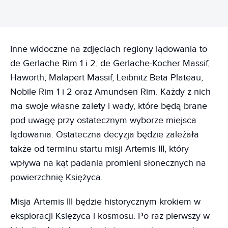
Inne widoczne na zdjęciach regiony lądowania to
de Gerlache Rim 1 i 2, de Gerlache-Kocher Massif,
Haworth, Malapert Massif, Leibnitz Beta Plateau,
Nobile Rim 1 i 2 oraz Amundsen Rim. Każdy z nich
ma swoje własne zalety i wady, które będą brane
pod uwagę przy ostatecznym wyborze miejsca
lądowania. Ostateczna decyzja będzie zależała
także od terminu startu misji Artemis III, który
wpływa na kąt padania promieni słonecznych na
powierzchnię Księżyca.
Misja Artemis III będzie historycznym krokiem w
eksploracji Księżyca i kosmosu. Po raz pierwszy w