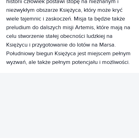
historii człowiek postawi stopę na nieznanym i
niezwykłym obszarze Księżyca, który może kryć
wiele tajemnic i zaskoczeń. Misja ta będzie także
preludium do dalszych misji Artemis, które mają na
celu stworzenie stałej obecności ludzkiej na
Księżycu i przygotowanie do lotów na Marsa.
Południowy biegun Księżyca jest miejscem pełnym
wyzwań, ale także pełnym potencjału i możliwości.
REKLAMA