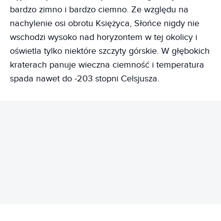
bardzo zimno i bardzo ciemno. Ze względu na
nachylenie osi obrotu Księżyca, Słońce nigdy nie
wschodzi wysoko nad horyzontem w tej okolicy i
oświetla tylko niektóre szczyty górskie. W głębokich
kraterach panuje wieczna ciemność i temperatura
spada nawet do -203 stopni Celsjusza.
REKLAMA