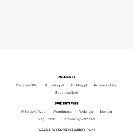
PROJEKTY
Magazyn SW+
Autoblog.pl
Bizblog.pl
Rozrywka.blog
Bezprawnik.pl
SPIDER’S WEB
O Spider's Web
Współpraca
Redakcja
Kontakt
Regulamin
Polityka prywatności
WAŻNE: WYKORZYSTUJEMY PLIKI