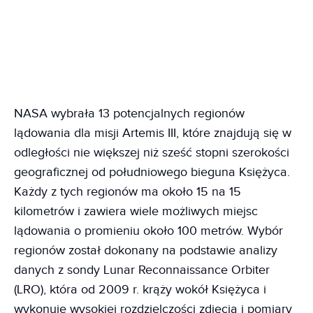
NASA wybrała 13 potencjalnych regionów
lądowania dla misji Artemis III, które znajdują się w
odległości nie większej niż sześć stopni szerokości
geograficznej od południowego bieguna Księżyca.
Każdy z tych regionów ma około 15 na 15
kilometrów i zawiera wiele możliwych miejsc
lądowania o promieniu około 100 metrów. Wybór
regionów został dokonany na podstawie analizy
danych z sondy Lunar Reconnaissance Orbiter
(LRO), która od 2009 r. krąży wokół Księżyca i
wykonuje wysokiej rozdzielczości zdjęcia i pomiary