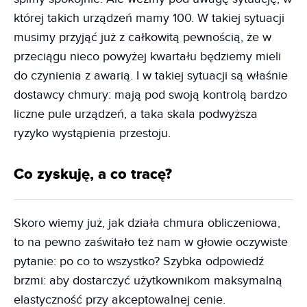
której takich urządzeń mamy 100. W takiej sytuacji
musimy przyjąć już z całkowitą pewnością, że w
przeciągu nieco powyżej kwartału będziemy mieli
do czynienia z awarią. I w takiej sytuacji są właśnie
dostawcy chmury: mają pod swoją kontrolą bardzo
liczne pule urządzeń, a taka skala podwyższa
ryzyko wystąpienia przestoju.
Co zyskuję, a co tracę?
Skoro wiemy już, jak działa chmura obliczeniowa,
to na pewno zaświtało też nam w głowie oczywiste
pytanie: po co to wszystko? Szybka odpowiedź
brzmi: aby dostarczyć użytkownikom maksymalną
elastyczność przy akceptowalnej cenie.