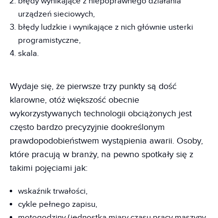
błędy wynikające z niepoprawnego działania
urządzeń sieciowych,
błędy ludzkie i wynikające z nich głównie usterki
programistyczne,
skala.
Wydaje się, że pierwsze trzy punkty są dość
klarowne, otóż większość obecnie
wykorzystywanych technologii obciążonych jest
często bardzo precyzyjnie dookreślonym
prawdopodobieństwem wystąpienia awarii. Osoby,
które pracują w branży, na pewno spotkały się z
takimi pojęciami jak:
wskaźnik trwałości,
cykle pełnego zapisu,
motogodziny (jednostka miary czasu pracy maszyny,