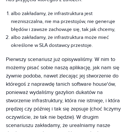
albo zakładamy, że infrastruktura jest
niezniszczalna, nie ma przestojów, nie generuje
błędów i zawsze zachowuje się, tak jak chcemy,
albo zakładamy, że infrastruktura może mieć
określone w SLA dostawcy przestoje.
Pierwszy scenariusz już opisywaliśmy. W nim to
możemy pisać sobie naszą aplikację, jak nam się
żywnie podoba, nawet zlecając jej stworzenie do
któregoś z naprawdę tanich software house'ów,
ponieważ wydaliśmy gazylion dukatów na
stworzenie infrastruktury, która nie istnieje, i która
prędzej czy później i tak się zepsuje (choć liczymy
oczywiście, że tak nie będzie). W drugim
scenariuszu zakładamy, że urealniamy nasze