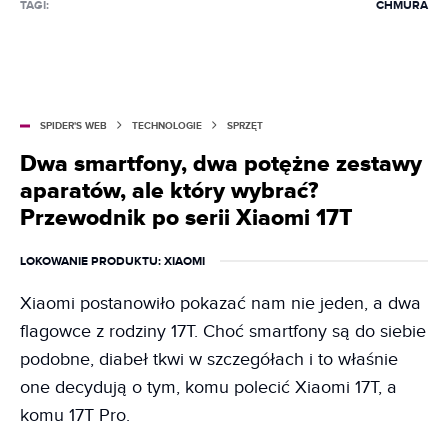
TAGI:
CHMURA
SPIDER'S WEB
TECHNOLOGIE
SPRZĘT
Dwa smartfony, dwa potężne zestawy
aparatów, ale który wybrać?
Przewodnik po serii Xiaomi 17T
LOKOWANIE PRODUKTU
: XIAOMI
Xiaomi postanowiło pokazać nam nie jeden, a dwa
flagowce z rodziny 17T. Choć smartfony są do siebie
podobne, diabeł tkwi w szczegółach i to właśnie
one decydują o tym, komu polecić Xiaomi 17T, a
komu 17T Pro.