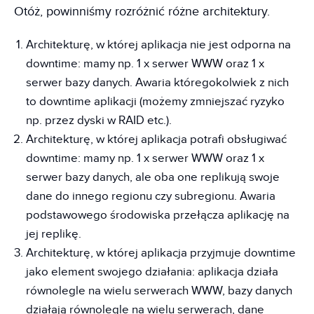
Otóż, powinniśmy rozróżnić różne architektury.
Architekturę, w której aplikacja nie jest odporna na
downtime: mamy np. 1 x serwer WWW oraz 1 x
serwer bazy danych. Awaria któregokolwiek z nich
to downtime aplikacji (możemy zmniejszać ryzyko
np. przez dyski w RAID etc.).
Architekturę, w której aplikacja potrafi obsługiwać
downtime: mamy np. 1 x serwer WWW oraz 1 x
serwer bazy danych, ale oba one replikują swoje
dane do innego regionu czy subregionu. Awaria
podstawowego środowiska przełącza aplikację na
jej replikę.
Architekturę, w której aplikacja przyjmuje downtime
jako element swojego działania: aplikacja działa
równolegle na wielu serwerach WWW, bazy danych
działają równolegle na wielu serwerach, dane