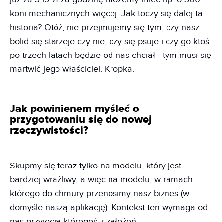
koni mechanicznych więcej. Jak toczy się dalej ta
historia? Otóż, nie przejmujemy się tym, czy nasz
bolid się starzeje czy nie, czy się psuje i czy go ktoś
po trzech latach będzie od nas chciał - tym musi się
martwić jego właściciel. Kropka.
Jak powinienem myśleć o
przygotowaniu się do nowej
rzeczywistości?
Skupmy się teraz tylko na modelu, który jest
bardziej wrażliwy, a więc na modelu, w ramach
którego do chmury przenosimy nasz biznes (w
domyśle naszą aplikację). Kontekst ten wymaga od
nas przyjęcia któregoś z założeń: