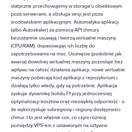
statyczne przechowujemy w storage'u obiektowym
poza serwerami, a obsługa sesji jest poza
środowiskiem aplikacyjnym. Automatyka aplikacji
(albo Autoskaler) za pomocą API chmury
bezustannie usuwają i tworzą wirtualne maszyny
(CPU/RAM), dopasowując ich liczbę do
zapotrzebowania na moc. Usunięcie (podobnie jak
awaria) dowolnej wirtualnej maszyny pozostaje bez
wpływu na całość działania aplikacji, nowe wirtualne
maszyny pobierają kod aplikacji z repozytorium i
działają tylko wtedy, gdy są potrzebne. Aplikacja
zyskuje dynamikę bolidu F1 przy jednoczesnej
optymalizacji kosztów oraz niezwykłą odporność - o
ile wykorzystuje subregiony i regiony dostępności
chmur. I to jest właśnie coś, co czyni różnicę
pomiędzy VPS-em z ustawionym na sztywno