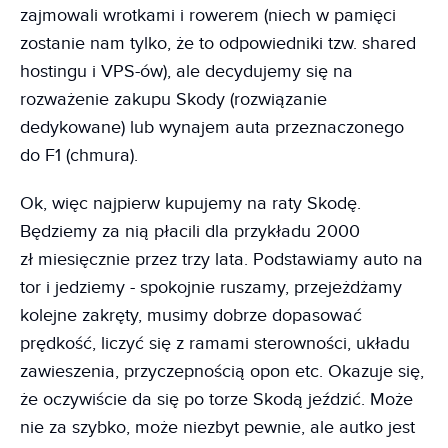
zajmowali wrotkami i rowerem (niech w pamięci
zostanie nam tylko, że to odpowiedniki tzw. shared
hostingu i VPS-ów), ale decydujemy się na
rozważenie zakupu Skody (rozwiązanie
dedykowane) lub wynajem auta przeznaczonego
do F1 (chmura).
Ok, więc najpierw kupujemy na raty Skodę.
Będziemy za nią płacili dla przykładu 2000
zł miesięcznie przez trzy lata. Podstawiamy auto na
tor i jedziemy - spokojnie ruszamy, przejeżdżamy
kolejne zakręty, musimy dobrze dopasować
prędkość, liczyć się z ramami sterowności, układu
zawieszenia, przyczepnością opon etc. Okazuje się,
że oczywiście da się po torze Skodą jeździć. Może
nie za szybko, może niezbyt pewnie, ale autko jest