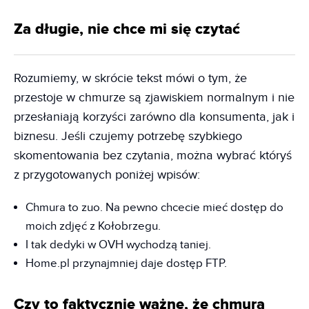
Za długie, nie chce mi się czytać
Rozumiemy, w skrócie tekst mówi o tym, że
przestoje w chmurze są zjawiskiem normalnym i nie
przesłaniają korzyści zarówno dla konsumenta, jak i
biznesu. Jeśli czujemy potrzebę szybkiego
skomentowania bez czytania, można wybrać któryś
z przygotowanych poniżej wpisów:
Chmura to zuo. Na pewno chcecie mieć dostęp do
moich zdjęć z Kołobrzegu.
I tak dedyki w OVH wychodzą taniej.
Home.pl przynajmniej daje dostęp FTP.
Czy to faktycznie ważne, że chmura