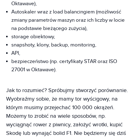
Oktawave),
Autoskaler wraz z load balancingiem (możliwość
zmiany parametrów maszyn oraz ich liczby w locie
na podstawie bieżącego zużycia),
storage obiektowy,
snapshoty, klony, backup, monitoring,
API,
bezpieczeństwo (np. certyfikaty STAR oraz ISO
27001 w Oktawave).
Jak to rozumieć? Spróbujmy stworzyć porównanie.
Wyobraźmy sobie, że mamy tor wyścigowy, na
którym musimy przejechać 100 000 okrążeń.
Możemy to zrobić na wiele sposobów, np.
wyciągnąć rower z piwnicy, założyć wrotki, kupić
Skodę lub wynająć bolid F1. Nie będziemy się dziś