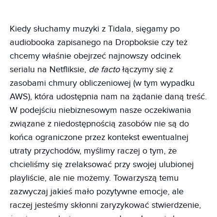
Kiedy słuchamy muzyki z Tidala, sięgamy po
audiobooka zapisanego na Dropboksie czy też
chcemy właśnie obejrzeć najnowszy odcinek
serialu na Netfliksie,
de facto
łączymy się z
zasobami chmury obliczeniowej (w tym wypadku
AWS), która udostępnia nam na żądanie daną treść.
W podejściu niebiznesowym nasze oczekiwania
związane z niedostępnością zasobów nie są do
końca ograniczone przez kontekst ewentualnej
utraty przychodów, myślimy raczej o tym, że
chcieliśmy się zrelaksować przy swojej ulubionej
playliście, ale nie możemy. Towarzyszą temu
zazwyczaj jakieś mało pozytywne emocje, ale
raczej jesteśmy skłonni zaryzykować stwierdzenie,