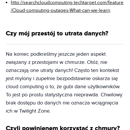
http://searchcloudcomputing.techtarget.com/feature
/Cloud-computing-outages-What-can-we-learn
.
Czy mój przestój to utrata danych?
Na koniec podkreślmy jeszcze jeden aspekt
związany z przestojami w chmurze. Otóż, nie
oznaczają one utraty danych! Często ten kontekst
jest mylony i zupełnie bezpodstawnie oskarża się
cloud computing o to, że gubi dane użytkowników.
To jest po prostu statystyczna nieprawda. Chwilowy
brak dostępu do danych nie oznacza wciągnięcia
ich w Twilight Zone.
Czyli powinienem korzystać z chmury?