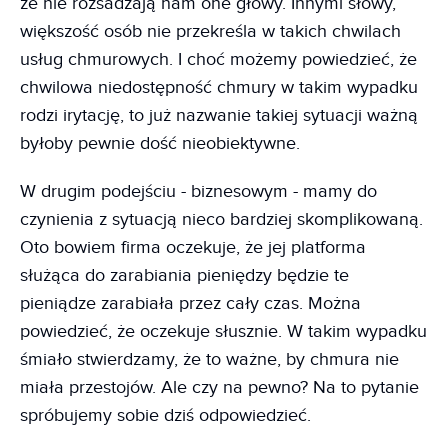
że nie rozsadzają nam one głowy. Innymi słowy,
większość osób nie przekreśla w takich chwilach
usług chmurowych. I choć możemy powiedzieć, że
chwilowa niedostępność chmury w takim wypadku
rodzi irytację, to już nazwanie takiej sytuacji ważną
byłoby pewnie dość nieobiektywne.
W drugim podejściu - biznesowym - mamy do
czynienia z sytuacją nieco bardziej skomplikowaną.
Oto bowiem firma oczekuje, że jej platforma
służąca do zarabiania pieniędzy będzie te
pieniądze zarabiała przez cały czas. Można
powiedzieć, że oczekuje słusznie. W takim wypadku
śmiało stwierdzamy, że to ważne, by chmura nie
miała przestojów. Ale czy na pewno? Na to pytanie
spróbujemy sobie dziś odpowiedzieć.