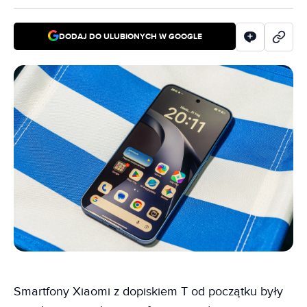
DODAJ DO ULUBIONYCH W GOOGLE
Smartfony Xiaomi z dopiskiem T od początku były