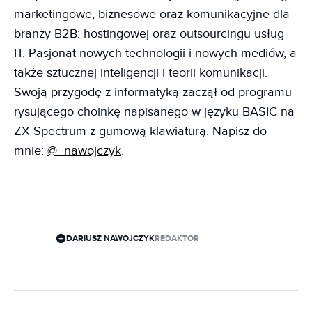
marketingowe, biznesowe oraz komunikacyjne dla
branży B2B: hostingowej oraz outsourcingu usług
IT. Pasjonat nowych technologii i nowych mediów, a
także sztucznej inteligencji i teorii komunikacji.
Swoją przygodę z informatyką zaczął od programu
rysującego choinkę napisanego w języku BASIC na
ZX Spectrum z gumową klawiaturą. Napisz do
mnie:
@_nawojczyk
.
DARIUSZ NAWOJCZYK
REDAKTOR