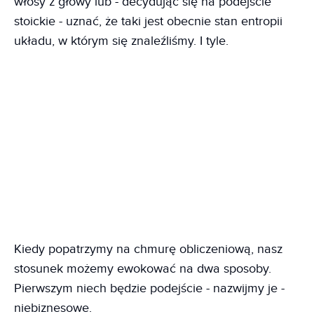
włosy z głowy lub - decydując się na podejście
stoickie - uznać, że taki jest obecnie stan entropii
układu, w którym się znaleźliśmy. I tyle.
Kiedy popatrzymy na chmurę obliczeniową, nasz
stosunek możemy ewokować na dwa sposoby.
Pierwszym niech będzie podejście - nazwijmy je -
niebiznesowe.