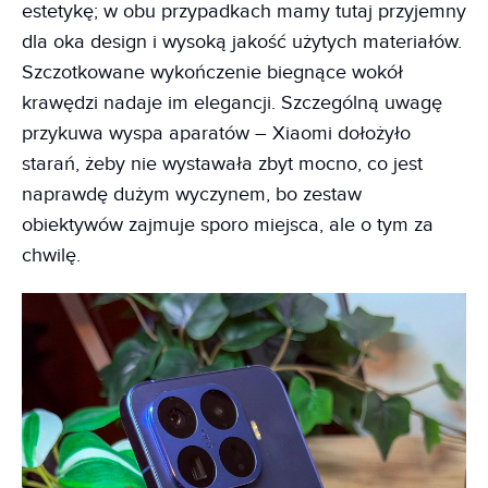
estetykę; w obu przypadkach mamy tutaj przyjemny
dla oka design i wysoką jakość użytych materiałów.
Szczotkowane wykończenie biegnące wokół
krawędzi nadaje im elegancji. Szczególną uwagę
przykuwa wyspa aparatów – Xiaomi dołożyło
starań, żeby nie wystawała zbyt mocno, co jest
naprawdę dużym wyczynem, bo zestaw
obiektywów zajmuje sporo miejsca, ale o tym za
chwilę.