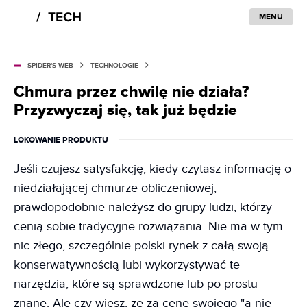
MENU
SPIDER'S WEB
TECHNOLOGIE
Chmura przez chwilę nie działa?
Przyzwyczaj się, tak już będzie
LOKOWANIE PRODUKTU
Jeśli czujesz satysfakcję, kiedy czytasz informację o
niedziałającej chmurze obliczeniowej,
prawdopodobnie należysz do grupy ludzi, którzy
cenią sobie tradycyjne rozwiązania. Nie ma w tym
nic złego, szczególnie polski rynek z całą swoją
konserwatywnością lubi wykorzystywać te
narzędzia, które są sprawdzone lub po prostu
znane. Ale czy wiesz, że za cenę swojego "a nie