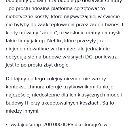
budujemy go sami czy buduje go dostawca chmury
- po prostu "idealna platforma sprzętowa" to
niebotyczne koszty, które najzwyczajniej w świecie
nie byłyby do zaakceptowania przez żaden biznes. I
kiedy mówimy "żaden", to w istocie mamy na myśli
takie firmy jak np. Netflix, które przeżyły już
niejeden downtime w chmurze, ale jednak nie
decydują się na budowę własnych DC, ponieważ
jest to po prostu zbyt drogie.
Dodajmy do tego kolejny niezmiernie ważny
kontekst: chmura oferuje użytkownikom funkcje,
najczęściej niedostępne dla ich klasycznych modeli
budowy IT przy akceptowalnych kosztach. Są to
między innymi:
wydajność (np. 200 000 IOPS dla storage'u w