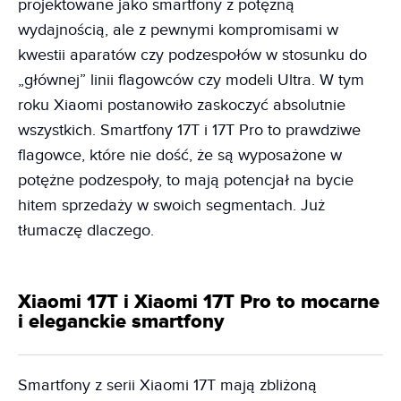
projektowane jako smartfony z potężną
wydajnością, ale z pewnymi kompromisami w
kwestii aparatów czy podzespołów w stosunku do
„głównej” linii flagowców czy modeli Ultra. W tym
roku Xiaomi postanowiło zaskoczyć absolutnie
wszystkich. Smartfony 17T i 17T Pro to prawdziwe
flagowce, które nie dość, że są wyposażone w
potężne podzespoły, to mają potencjał na bycie
hitem sprzedaży w swoich segmentach. Już
tłumaczę dlaczego.
Xiaomi 17T i Xiaomi 17T Pro to mocarne
i eleganckie smartfony
Smartfony z serii Xiaomi 17T mają zbliżoną