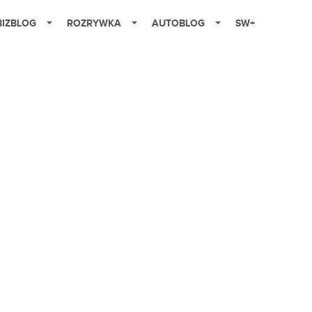
BIZBLOG
ROZRYWKA
AUTOBLOG
SW+