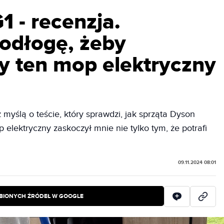
 - recenzja.
odłogę, żeby
y ten mop elektryczny
 myślą o teście, który sprawdzi, jak sprząta Dyson
lektryczny zaskoczył mnie nie tylko tym, że potrafi
09.11.2024 08:01
BIONYCH ŹRÓDEŁ W GOOGLE