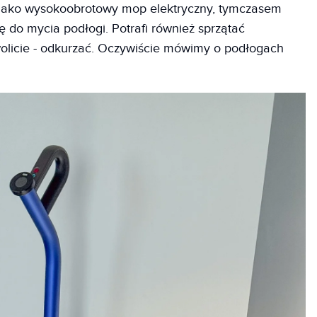
jako wysokoobrotowy mop elektryczny, tymczasem
ę do mycia podłogi. Potrafi również sprzątać
 wolicie - odkurzać. Oczywiście mówimy o podłogach