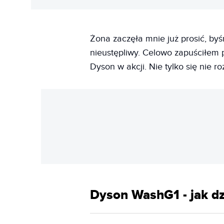
Żona zaczęła mnie już prosić, by
nieustępliwy. Celowo zapuściłem 
Dyson w akcji. Nie tylko się nie 
Dyson WashG1 - jak dz