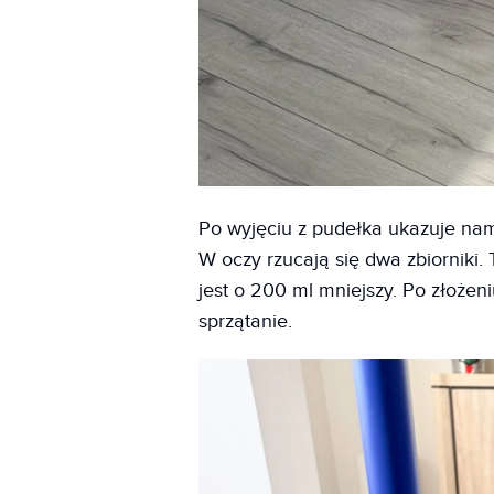
Po wyjęciu z pudełka ukazuje nam
W oczy rzucają się dwa zbiorniki.
jest o 200 ml mniejszy. Po złoże
sprzątanie.