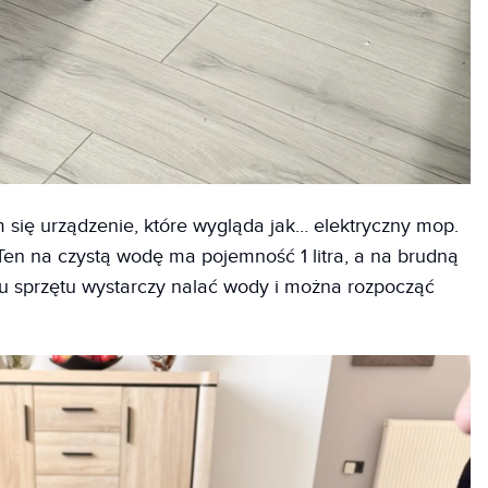
 się urządzenie, które wygląda jak… elektryczny mop.
 Ten na czystą wodę ma pojemność 1 litra, a na brudną
niu sprzętu wystarczy nalać wody i można rozpocząć