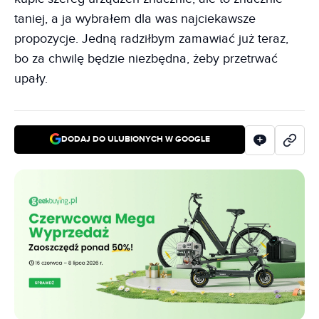
taniej, a ja wybrałem dla was najciekawsze
propozycje. Jedną radziłbym zamawiać już teraz,
bo za chwilę będzie niezbędna, żeby przetrwać
upały.
DODAJ DO ULUBIONYCH W GOOGLE