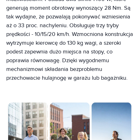
generują moment obrotowy wynoszący 28 Nm. Są
tak wydajne, że pozwalają pokonywać wzniesienia
aż o 33 proc. nachyleniu. Obsługuje trzy tryby
prędkości - 10/15/20 km/h. Wzmocniona konstrukcja
wytrzymuje kierowcę do 130 kg wagi, a szeroki
podest zapewnia dużo miejsca na stopy, co
poprawia równowagę. Dzięki wygodnemu
mechanizmowi składania bezproblemu
przechowacie hulajnogę w garażu lub bagażniku.