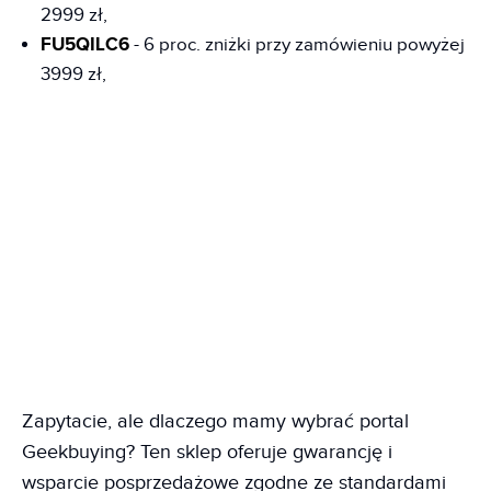
2999 zł,
FU5QILC6
- 6 proc. zniżki przy zamówieniu powyżej
3999 zł,
Zapytacie, ale dlaczego mamy wybrać portal
Geekbuying? Ten sklep oferuje gwarancję i
wsparcie posprzedażowe zgodne ze standardami