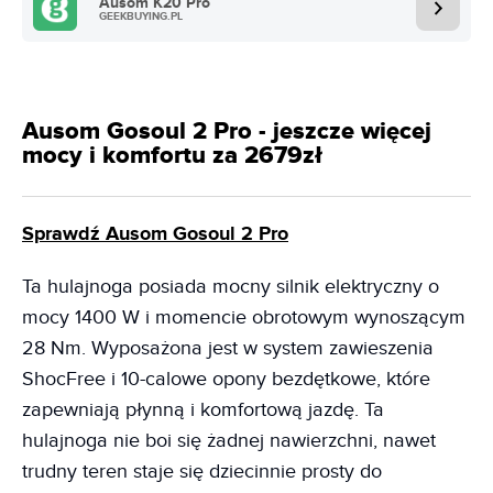
Ausom K20 Pro
GEEKBUYING.PL
Ausom Gosoul 2 Pro - jeszcze więcej
mocy i komfortu za 2679zł
Sprawdź Ausom Gosoul 2 Pro
Ta hulajnoga posiada mocny silnik elektryczny o
mocy 1400 W i momencie obrotowym wynoszącym
28 Nm. Wyposażona jest w system zawieszenia
ShocFree i 10-calowe opony bezdętkowe, które
zapewniają płynną i komfortową jazdę. Ta
hulajnoga nie boi się żadnej nawierzchni, nawet
trudny teren staje się dziecinnie prosty do