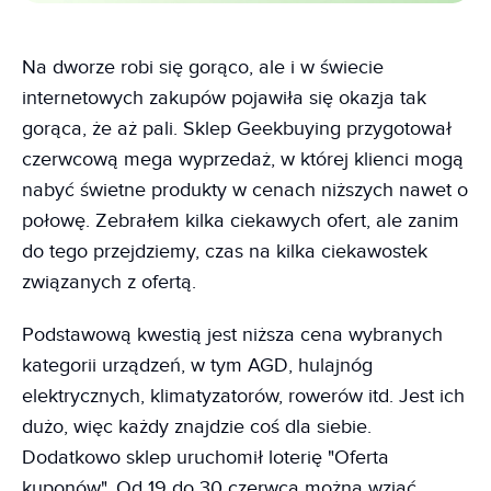
Na dworze robi się gorąco, ale i w świecie
internetowych zakupów pojawiła się okazja tak
gorąca, że aż pali. Sklep Geekbuying przygotował
czerwcową mega wyprzedaż, w której klienci mogą
nabyć świetne produkty w cenach niższych nawet o
połowę. Zebrałem kilka ciekawych ofert, ale zanim
do tego przejdziemy, czas na kilka ciekawostek
związanych z ofertą.
Podstawową kwestią jest niższa cena wybranych
kategorii urządzeń, w tym AGD, hulajnóg
elektrycznych, klimatyzatorów, rowerów itd. Jest ich
dużo, więc każdy znajdzie coś dla siebie.
Dodatkowo sklep uruchomił loterię "Oferta
kuponów". Od 19 do 30 czerwca można wziąć