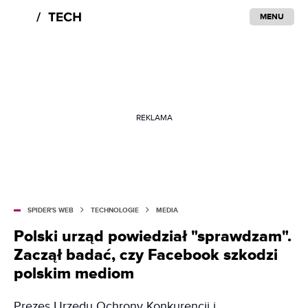
MENU
REKLAMA
SPIDER'S WEB
TECHNOLOGIE
MEDIA
Polski urząd powiedział "sprawdzam".
Zaczął badać, czy Facebook szkodzi
polskim mediom
Prezes Urzędu Ochrony Konkurencji i