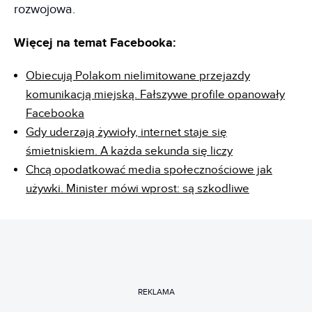
rozwojowa.
Więcej na temat Facebooka:
Obiecują Polakom nielimitowane przejazdy
komunikacją miejską. Fałszywe profile opanowały
Facebooka
Gdy uderzają żywioły, internet staje się
śmietniskiem. A każda sekunda się liczy
Chcą opodatkować media społecznościowe jak
używki. Minister mówi wprost: są szkodliwe
REKLAMA