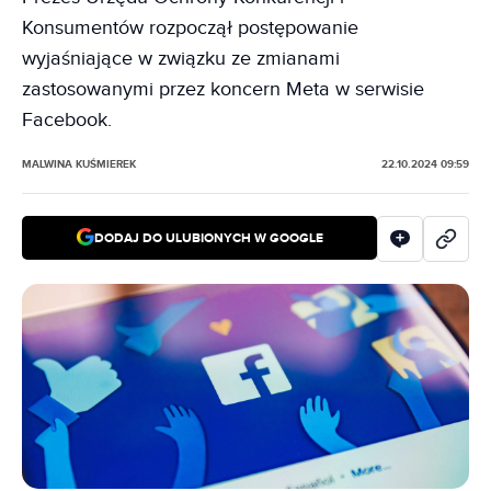
Konsumentów rozpoczął postępowanie
wyjaśniające w związku ze zmianami
zastosowanymi przez koncern Meta w serwisie
Facebook.
MALWINA KUŚMIEREK
22.10.2024 09:59
DODAJ DO ULUBIONYCH W GOOGLE