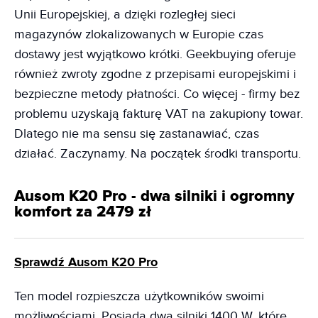
Unii Europejskiej, a dzięki rozległej sieci
magazynów zlokalizowanych w Europie czas
dostawy jest wyjątkowo krótki. Geekbuying oferuje
również zwroty zgodne z przepisami europejskimi i
bezpieczne metody płatności. Co więcej - firmy bez
problemu uzyskają fakturę VAT na zakupiony towar.
Dlatego nie ma sensu się zastanawiać, czas
działać. Zaczynamy. Na początek środki transportu.
Ausom K20 Pro - dwa silniki i ogromny
komfort za 2479 zł
Sprawdź Ausom K20 Pro
Ten model rozpieszcza użytkowników swoimi
możliwościami. Posiada dwa silniki 1400 W, które