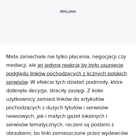
REKLAMA
Meta zaniechała nie tylko płacenia, negocjacji czy
mediacji, ale
jej jedyną reakcją by było usunięcie
podglądu linków pochodzących z licznych polskich
serwisów
. W efekcie tych działań podmioty, które
dotknęła decyzja, straciły zasięgi. Z kolei
użytkownicy zamiast linków do artykułów
pochodzących z dużych tytułów i serwisów
newsowych, jak i małych gazet lokalnych i
serwisów tematycznych, raczeni są postami z
obrazkami, bo linki zamieszczone przez wydawców