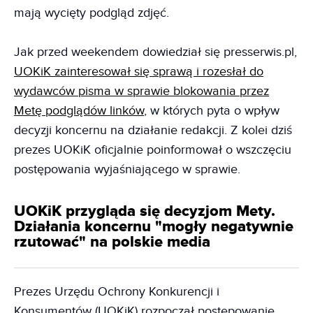
mają wycięty podgląd zdjęć.
Jak przed weekendem dowiedział się presserwis.pl,
UOKiK zainteresował się sprawą i rozesłał do
wydawców pisma w sprawie blokowania przez
Metę podglądów linków
, w których pyta o wpływ
decyzji koncernu na działanie redakcji. Z kolei dziś
prezes UOKiK oficjalnie poinformował o wszczęciu
postępowania wyjaśniającego w sprawie.
UOKiK przygląda się decyzjom Mety.
Działania koncernu "mogły negatywnie
rzutować" na polskie media
Prezes Urzędu Ochrony Konkurencji i
Konsumentów (UOKiK) rozpoczął postępowanie