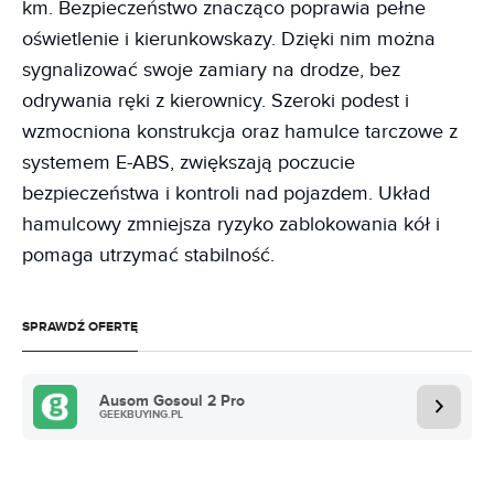
km. Bezpieczeństwo znacząco poprawia pełne
oświetlenie i kierunkowskazy. Dzięki nim można
sygnalizować swoje zamiary na drodze, bez
odrywania ręki z kierownicy. Szeroki podest i
wzmocniona konstrukcja oraz hamulce tarczowe z
systemem E-ABS, zwiększają poczucie
bezpieczeństwa i kontroli nad pojazdem. Układ
hamulcowy zmniejsza ryzyko zablokowania kół i
pomaga utrzymać stabilność.
SPRAWDŹ OFERTĘ
Ausom Gosoul 2 Pro
GEEKBUYING.PL