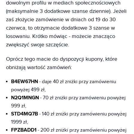
dowolnym profilu w mediach społecznościowych
(maksymalnie 3 dodatkowe szanse dziennie). Jeżeli
zaś złożycie zamówienie w dniach od 19 do 30
czerwca, to otrzymacie dodatkowe 3 szanse w
losowaniu. Krótko mówiąc - możecie znacząco
zwiększyć swoje szczęście.
Oprócz tego macie do dyspozycji kupony, które
obniżają wartość zamówień:
B4EW67HN
- daje 40 zł zniżki przy zamówieniu
powyżej 499 zł,
N2Q1MNGN
- 70 zł zniżki przy zamówieniu powyżej
999 zł,
STD4MQ7B
- 140 zł zniżki przy zamówieniu powyżej
1999 zł,
FPZBADD1
- 200 zł zniżki przy zamówieniu powyżej