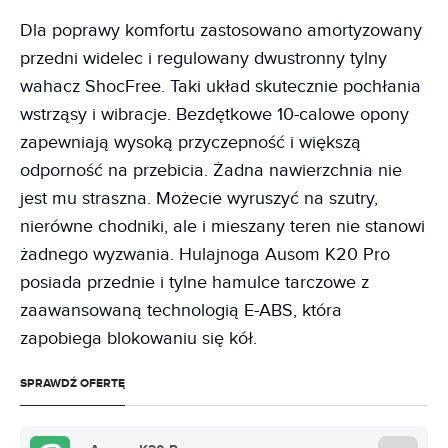
Dla poprawy komfortu zastosowano amortyzowany
przedni widelec i regulowany dwustronny tylny
wahacz ShocFree. Taki układ skutecznie pochłania
wstrząsy i wibracje. Bezdętkowe 10-calowe opony
zapewniają wysoką przyczepność i większą
odporność na przebicia. Żadna nawierzchnia nie
jest mu straszna. Możecie wyruszyć na szutry,
nierówne chodniki, ale i mieszany teren nie stanowi
żadnego wyzwania. Hulajnoga Ausom K20 Pro
posiada przednie i tylne hamulce tarczowe z
zaawansowaną technologią E-ABS, która
zapobiega blokowaniu się kół.
SPRAWDŹ OFERTĘ