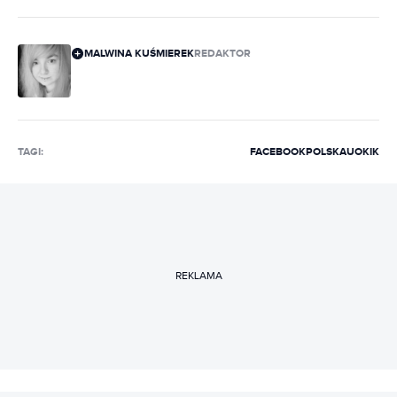
MALWINA KUŚMIEREK
REDAKTOR
TAGI:
FACEBOOK
POLSKA
UOKIK
REKLAMA