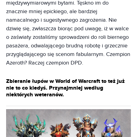
międzywymiarowymi bytami. Tęskno im do
znacznie mniej epickiego, ale bardziej
namacalnego i sugestywnego zagrożenia. Nie
dziwię się, zwłaszcza biorąc pod uwagę, iż w walce
o zaświaty zostaliśmy sprowadzeni do roli biernego
pasażera, odwalającego brudną robotę i grzecznie
przyglądającego się scenom fabularnym. Czempion
Azeroth? Raczej czempion DPD.
Zbieranie łupów w World of Warcraft to też już
nie to co kiedyś. Przynajmniej według
niektórych weteranów.