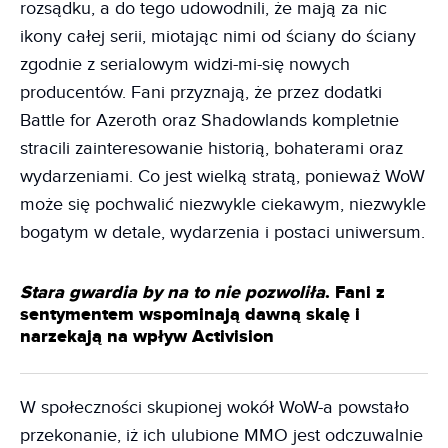
rozsądku, a do tego udowodnili, że mają za nic
ikony całej serii, miotając nimi od ściany do ściany
zgodnie z serialowym widzi-mi-się nowych
producentów. Fani przyznają, że przez dodatki
Battle for Azeroth oraz Shadowlands kompletnie
stracili zainteresowanie historią, bohaterami oraz
wydarzeniami. Co jest wielką stratą, ponieważ WoW
może się pochwalić niezwykle ciekawym, niezwykle
bogatym w detale, wydarzenia i postaci uniwersum.
Stara gwardia by na to nie pozwoliła
. Fani z
sentymentem wspominają dawną skalę i
narzekają na wpływ Activision
W społeczności skupionej wokół WoW-a powstało
przekonanie, iż ich ulubione MMO jest odczuwalnie