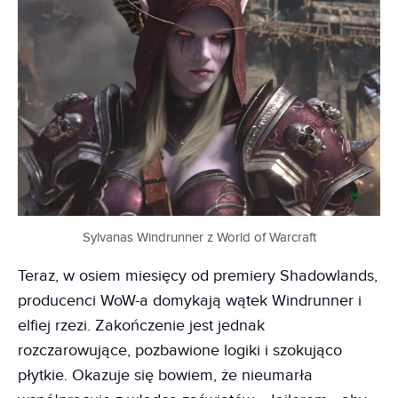
Sylvanas Windrunner z World of Warcraft
Teraz, w osiem miesięcy od premiery Shadowlands,
producenci WoW-a domykają wątek Windrunner i
elfiej rzezi. Zakończenie jest jednak
rozczarowujące, pozbawione logiki i szokująco
płytkie. Okazuje się bowiem, że nieumarła