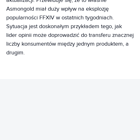
aktualizacji. Przewiduje się, że to właśnie
Asmongold miał duży wpływ na eksplozję
popularności FFXIV w ostatnich tygodniach.
Sytuacja jest doskonałym przykładem tego, jak
lider opinii może doprowadzić do transferu znacznej
liczby konsumentów między jednym produktem, a
drugim.
REKLAMA