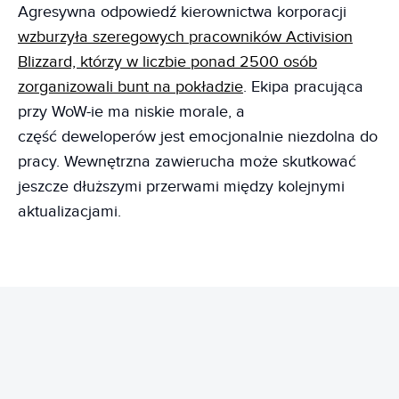
Agresywna odpowiedź kierownictwa korporacji
wzburzyła szeregowych pracowników Activision
Blizzard, którzy w liczbie ponad 2500 osób
zorganizowali bunt na pokładzie
. Ekipa pracująca
przy WoW-ie ma niskie morale, a
część deweloperów jest emocjonalnie niezdolna do
pracy. Wewnętrzna zawierucha może skutkować
jeszcze dłuższymi przerwami między kolejnymi
aktualizacjami.
REKLAMA