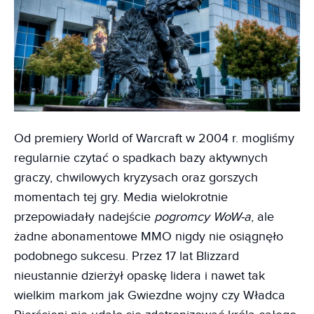
Od premiery World of Warcraft w 2004 r. mogliśmy
regularnie czytać o spadkach bazy aktywnych
graczy, chwilowych kryzysach oraz gorszych
momentach tej gry. Media wielokrotnie
przepowiadały nadejście
pogromcy WoW-a
, ale
żadne abonamentowe MMO nigdy nie osiągnęło
podobnego sukcesu. Przez 17 lat Blizzard
nieustannie dzierżył opaskę lidera i nawet tak
wielkim markom jak Gwiezdne wojny czy Władca