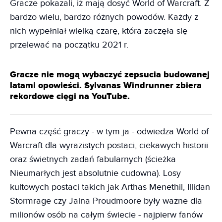
Gracze pokazali, iż mają dosyć World of Warcraft. Z
bardzo wielu, bardzo różnych powodów. Każdy z
nich wypełniał wielką czarę, która zaczęła się
przelewać na początku 2021 r.
Gracze nie mogą wybaczyć zepsucia budowanej
latami opowieści. Sylvanas Windrunner zbiera
rekordowe cięgi na YouTube.
Pewna część graczy - w tym ja - odwiedza World of
Warcraft dla wyrazistych postaci, ciekawych historii
oraz świetnych zadań fabularnych (ścieżka
Nieumarłych jest absolutnie cudowna). Losy
kultowych postaci takich jak Arthas Menethil, Illidan
Stormrage czy Jaina Proudmoore były ważne dla
milionów osób na całym świecie - najpierw fanów