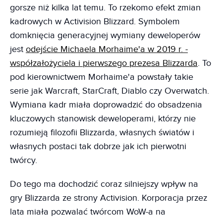
gorsze niż kilka lat temu. To rzekomo efekt zmian
kadrowych w Activision Blizzard. Symbolem
domknięcia generacyjnej wymiany deweloperów
jest
odejście Michaela Morhaime'a w 2019 r. -
współzałożyciela i pierwszego prezesa Blizzarda
. To
pod kierownictwem Morhaime'a powstały takie
serie jak Warcraft, StarCraft, Diablo czy Overwatch.
Wymiana kadr miała doprowadzić do obsadzenia
kluczowych stanowisk deweloperami, którzy nie
rozumieją filozofii Blizzarda, własnych światów i
własnych postaci tak dobrze jak ich pierwotni
twórcy.
Do tego ma dochodzić coraz silniejszy wpływ na
gry Blizzarda ze strony Activision. Korporacja przez
lata miała pozwalać twórcom WoW-a na