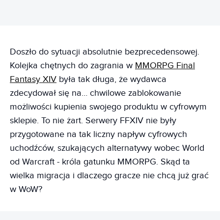
Doszło do sytuacji absolutnie bezprecedensowej.
Kolejka chętnych do zagrania w
MMORPG Final
Fantasy XIV
była tak długa, że wydawca
zdecydował się na… chwilowe zablokowanie
możliwości kupienia swojego produktu w cyfrowym
sklepie. To nie żart. Serwery FFXIV nie były
przygotowane na tak liczny napływ cyfrowych
uchodźców, szukających alternatywy wobec World
od Warcraft - króla gatunku MMORPG. Skąd ta
wielka migracja i dlaczego gracze nie chcą już grać
w WoW?