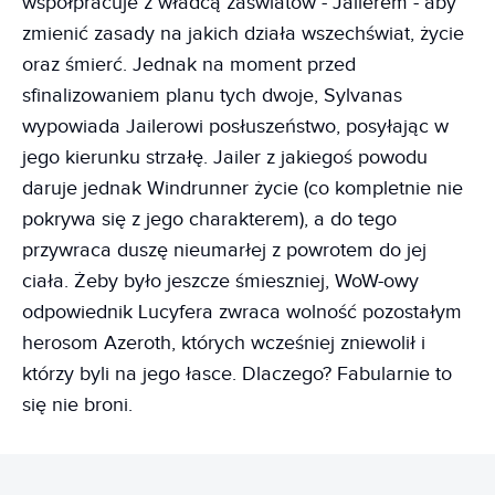
współpracuje z władcą zaświatów - Jailerem - aby
zmienić zasady na jakich działa wszechświat, życie
oraz śmierć. Jednak na moment przed
sfinalizowaniem planu tych dwoje, Sylvanas
wypowiada Jailerowi posłuszeństwo, posyłając w
jego kierunku strzałę. Jailer z jakiegoś powodu
daruje jednak Windrunner życie (co kompletnie nie
pokrywa się z jego charakterem), a do tego
przywraca duszę nieumarłej z powrotem do jej
ciała. Żeby było jeszcze śmieszniej, WoW-owy
odpowiednik Lucyfera zwraca wolność pozostałym
herosom Azeroth, których wcześniej zniewolił i
którzy byli na jego łasce. Dlaczego? Fabularnie to
się nie broni.