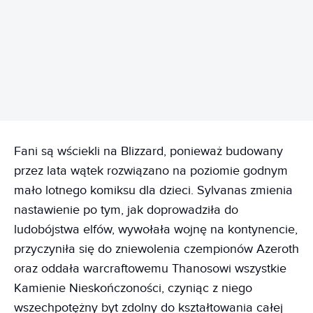
REKLAMA
Fani są wściekli na Blizzard, ponieważ budowany
przez lata wątek rozwiązano na poziomie godnym
mało lotnego komiksu dla dzieci. Sylvanas zmienia
nastawienie po tym, jak doprowadziła do
ludobójstwa elfów, wywołała wojnę na kontynencie,
przyczyniła się do zniewolenia czempionów Azeroth
oraz oddała warcraftowemu Thanosowi wszystkie
Kamienie Nieskończoności, czyniąc z niego
wszechpotężny byt zdolny do kształtowania całej