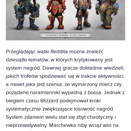
Przeglądając wątki Reddita można znaleźć
dziesiątki tematów, w których krytykowany jest
system nagród. Dawniej gracze dokładnie wiedzieli,
jakich trofeów spodziewać się w trakcie aktywności,
a nawet jaka jest szansa, że wymarzony miecz czy
pożądane naramienniki wypadną z bossa. Jednak z
biegiem czasu Blizzard podejmował kroki
systematycznie zwiększające losowość nagród.
System zdaniem wielu stał się zbyt chaotyczny i
nieprzewidywalny. Marchewka niby wciąż wisi na