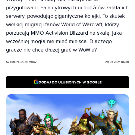
przygotowani. Fala cyfrowych uchodźców zalała ich
serwery, powodując gigantyczne kolejki. To skutek
wielkiej migracji fanów World of Warcraft, którzy
porzucają MMO Activision Blizzard na skalę, jaka
wcześniej mogła nie mieć miejsca. Dlaczego
gracze nie chcą dłużej grać w WoW-a?
SZYMON RADZEWICZ
29.07.2021 06:30
DODAJ DO ULUBIONYCH W GOOGLE