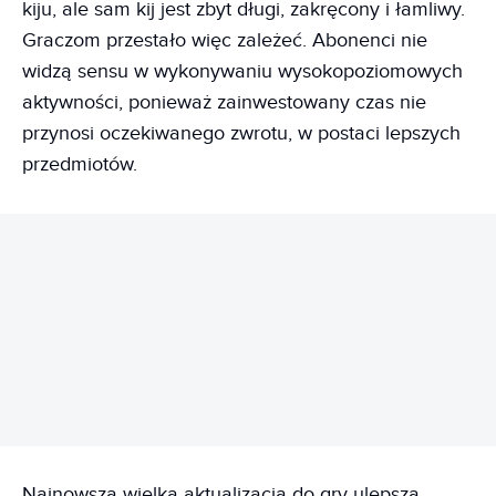
kiju, ale sam kij jest zbyt długi, zakręcony i łamliwy.
Graczom przestało więc zależeć. Abonenci nie
widzą sensu w wykonywaniu wysokopoziomowych
aktywności, ponieważ zainwestowany czas nie
przynosi oczekiwanego zwrotu, w postaci lepszych
przedmiotów.
REKLAMA
Najnowsza wielka aktualizacja do gry ulepsza