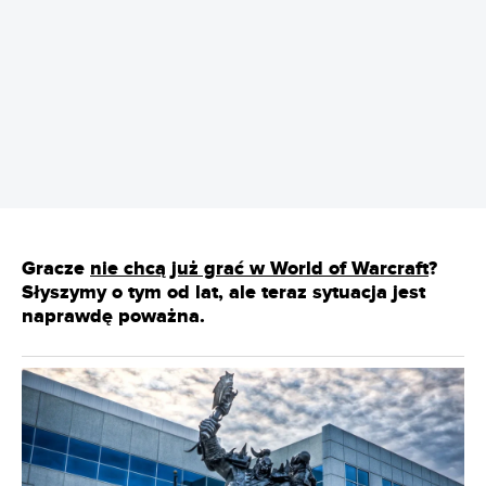
REKLAMA
Gracze
nie chcą już grać w World of Warcraft
?
Słyszymy o tym od lat, ale teraz sytuacja jest
naprawdę poważna.