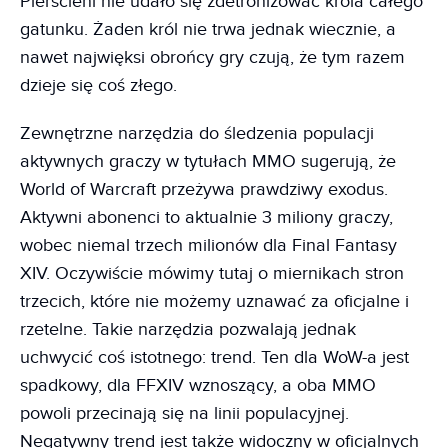
Pierścieni nie udało się zdetronizować króla całego
gatunku. Żaden król nie trwa jednak wiecznie, a
nawet najwięksi obrońcy gry czują, że tym razem
dzieje się coś złego.
Zewnętrzne narzędzia do śledzenia populacji
aktywnych graczy w tytułach MMO sugerują, że
World of Warcraft przeżywa prawdziwy exodus.
Aktywni abonenci to aktualnie 3 miliony graczy,
wobec niemal trzech milionów dla Final Fantasy
XIV. Oczywiście mówimy tutaj o miernikach stron
trzecich, które nie możemy uznawać za oficjalne i
rzetelne. Takie narzędzia pozwalają jednak
uchwycić coś istotnego: trend. Ten dla WoW-a jest
spadkowy, dla FFXIV wznoszący, a oba MMO
powoli przecinają się na linii populacyjnej.
Negatywny trend jest także widoczny w oficjalnych