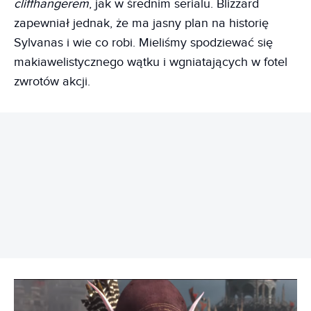
cliffhangerem
, jak w średnim serialu. Blizzard
zapewniał jednak, że ma jasny plan na historię
Sylvanas i wie co robi. Mieliśmy spodziewać się
makiawelistycznego wątku i wgniatających w fotel
zwrotów akcji.
REKLAMA