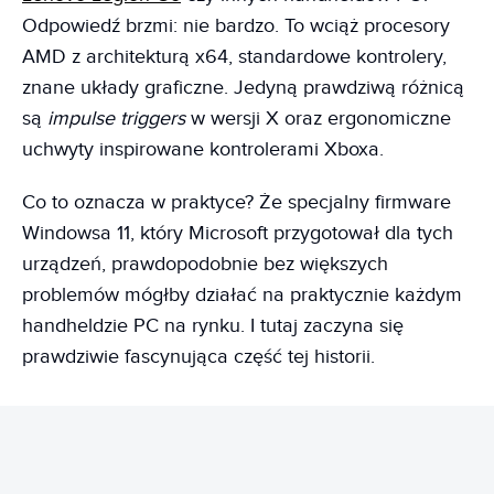
Odpowiedź brzmi: nie bardzo. To wciąż procesory
AMD z architekturą x64, standardowe kontrolery,
znane układy graficzne. Jedyną prawdziwą różnicą
są
impulse triggers
w wersji X oraz ergonomiczne
uchwyty inspirowane kontrolerami Xboxa.
Co to oznacza w praktyce? Że specjalny firmware
Windowsa 11, który Microsoft przygotował dla tych
urządzeń, prawdopodobnie bez większych
problemów mógłby działać na praktycznie każdym
handheldzie PC na rynku. I tutaj zaczyna się
prawdziwie fascynująca część tej historii.