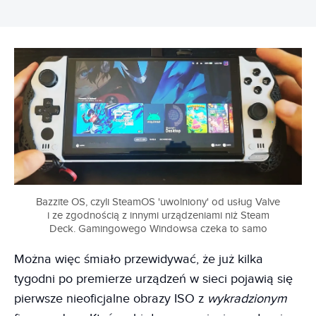
Bazzite OS, czyli SteamOS 'uwolniony' od usług Valve
i ze zgodnością z innymi urządzeniami niż Steam
Deck. Gamingowego Windowsa czeka to samo
Można więc śmiało przewidywać, że już kilka
tygodni po premierze urządzeń w sieci pojawią się
pierwsze nieoficjalne obrazy ISO z
wykradzionym