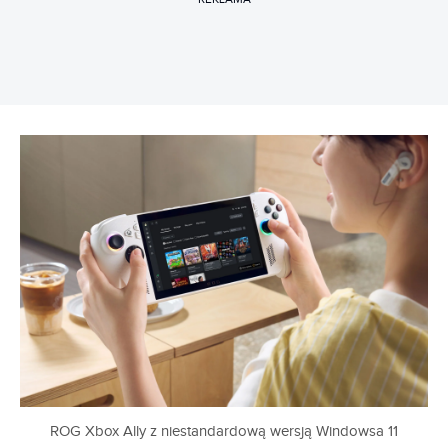
ROG Xbox Ally z niestandardową wersją Windowsa 11