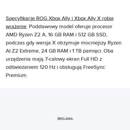
Specyfikacje ROG Xbox Ally i Xbox Ally X robią
wrażenie
. Podstawowy model oferuje procesor
AMD Ryzen Z2 A, 16 GB RAM i 512 GB SSD,
podczas gdy wersja X otrzymuje mocniejszy Ryzen
AI Z2 Extreme, 24 GB RAM i 1 TB pamięci. Oba
urządzenia mają 7-calowy ekran Full HD z
odświeżaniem 120 Hz i obsługują FreeSync
Premium.
REKLAMA