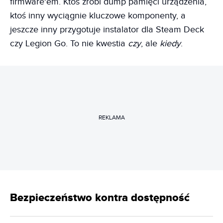
firmware'em. Ktoś zrobi dump pamięci urządzenia,
ktoś inny wyciągnie kluczowe komponenty, a
jeszcze inny przygotuje instalator dla Steam Deck
czy Legion Go. To nie kwestia
czy
, ale
kiedy
.
REKLAMA
Bezpieczeństwo kontra dostępność