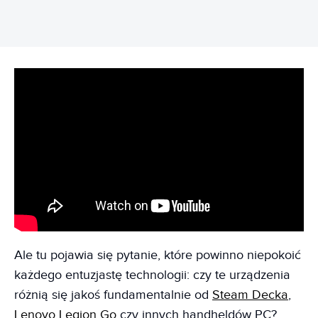
Ale tu pojawia się pytanie, które powinno niepokoić
każdego entuzjastę technologii: czy te urządzenia
różnią się jakoś fundamentalnie od
Steam Decka
,
Lenovo Legion Go
czy innych handheldów PC?