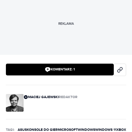
REKLAMA
KOMENTARZ:
1
MACIEJ GAJEWSKI
REDAKTOR
TAGI:
ASUS
KONSOLE DO GIER
MICROSOFT
WINDOWS
WINDOWS 11
XBOX