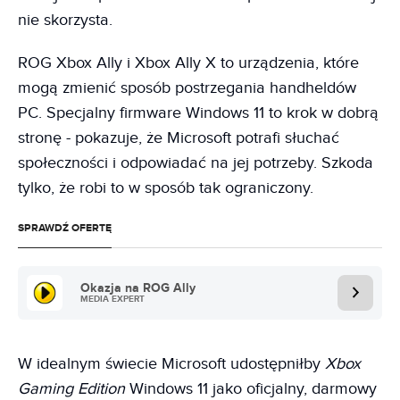
nie skorzysta.
ROG Xbox Ally i Xbox Ally X to urządzenia, które
mogą zmienić sposób postrzegania handheldów
PC. Specjalny firmware Windows 11 to krok w dobrą
stronę - pokazuje, że Microsoft potrafi słuchać
społeczności i odpowiadać na jej potrzeby. Szkoda
tylko, że robi to w sposób tak ograniczony.
SPRAWDŹ OFERTĘ
Okazja na ROG Ally
MEDIA EXPERT
W idealnym świecie Microsoft udostępniłby
Xbox
Gaming Edition
Windows 11 jako oficjalny, darmowy