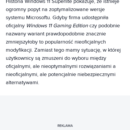
Historia Windows 11 Superlite pokazuje, że istnieje
ogromny popyt na zoptymalizowane wersje
systemu Microsoftu. Gdyby firma udostępniła
oficjalny
Windows 11 Gaming Edition
czy podobnie
nazwany wariant prawdopodobnie znacznie
zmniejszyłoby to popularność nieoficjalnych
modyfikacji. Zamiast tego mamy sytuację, w której
użytkownicy są zmuszeni do wyboru między
oficjalnymi, ale nieoptymalnymi rozwiązaniami a
nieoficjalnymi, ale potencjalnie niebezpiecznymi
alternatywami.
REKLAMA