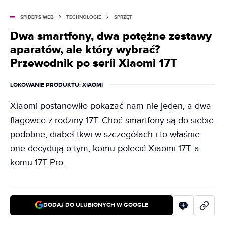
SPIDER'S WEB
TECHNOLOGIE
SPRZĘT
Dwa smartfony, dwa potężne zestawy
aparatów, ale który wybrać?
Przewodnik po serii Xiaomi 17T
LOKOWANIE PRODUKTU
: XIAOMI
Xiaomi postanowiło pokazać nam nie jeden, a dwa
flagowce z rodziny 17T. Choć smartfony są do siebie
podobne, diabeł tkwi w szczegółach i to właśnie
one decydują o tym, komu polecić Xiaomi 17T, a
komu 17T Pro.
DODAJ DO ULUBIONYCH W GOOGLE