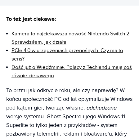
To też jest ciekawe:
Kamera to najciekawsza nowość Nintendo Switch 2.
Sprawdziłem, jak działa
PCIe 4.0 w urządzeniach przenośnych. Czy ma to
sens?
Dość już o Wiedźminie. Polacy z Techlandu mają coś
równie ciekawego
To brzmi jak odkrycie roku, ale czy naprawdę? W
końcu społeczność PC od lat optymalizuje Windows
pod kątem gier, tworząc własne,
odchudzone
wersje systemu. Ghost Spectre i jego Windows 11
Superlite to tylko jeden z przykładów - system
pozbawiony telemetrii, reklam i bloatware'u, który