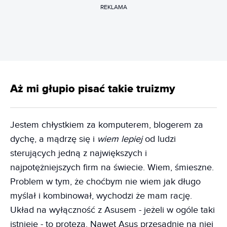
REKLAMA
Aż mi głupio pisać takie truizmy
Jestem chłystkiem za komputerem, blogerem za
dychę, a mądrzę się i
wiem lepiej
od ludzi
sterujących jedną z największych i
najpotężniejszych firm na świecie. Wiem, śmieszne.
Problem w tym, że choćbym nie wiem jak długo
myślał i kombinował, wychodzi że mam rację.
Układ na wyłączność z Asusem - jeżeli w ogóle taki
istnieje - to proteza. Nawet Asus przesadnie na niej