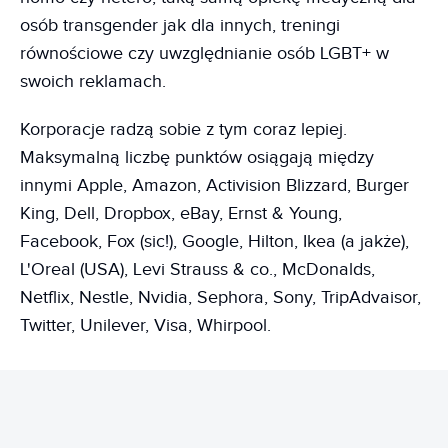
osób transgender jak dla innych, treningi
równościowe czy uwzględnianie osób LGBT+ w
swoich reklamach.
Korporacje radzą sobie z tym coraz lepiej.
Maksymalną liczbę punktów osiągają między
innymi Apple, Amazon, Activision Blizzard, Burger
King, Dell, Dropbox, eBay, Ernst & Young,
Facebook, Fox (sic!), Google, Hilton, Ikea (a jakże),
L'Oreal (USA), Levi Strauss & co., McDonalds,
Netflix, Nestle, Nvidia, Sephora, Sony, TripAdvaisor,
Twitter, Unilever, Visa, Whirpool.