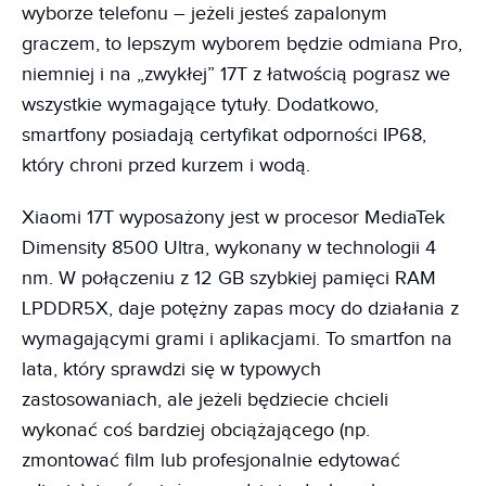
wyborze telefonu – jeżeli jesteś zapalonym
graczem, to lepszym wyborem będzie odmiana Pro,
niemniej i na „zwykłej” 17T z łatwością pograsz we
wszystkie wymagające tytuły. Dodatkowo,
smartfony posiadają certyfikat odporności IP68,
który chroni przed kurzem i wodą.
Xiaomi 17T wyposażony jest w procesor MediaTek
Dimensity 8500 Ultra, wykonany w technologii 4
nm. W połączeniu z 12 GB szybkiej pamięci RAM
LPDDR5X, daje potężny zapas mocy do działania z
wymagającymi grami i aplikacjami. To smartfon na
lata, który sprawdzi się w typowych
zastosowaniach, ale jeżeli będziecie chcieli
wykonać coś bardziej obciążającego (np.
zmontować film lub profesjonalnie edytować