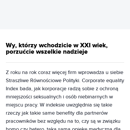
Wy, którzy wchodzicie w XXI wiek,
porzućcie wszelkie nadzieje
Z roku na rok coraz więcej firm wprowadza u siebie
Straszliwe Równościowe Polityki. Corporate equality
Index bada, jak korporacje radzą sobie z ochroną
mniejszości seksualnych i osób niebinarnych w
miejscu pracy. W indeksie uwzględnia się takie
rzeczy jak takie same benefity dla partnerów
pracowników bez względu na to, czy są w związku
homo czy hetero, taką samą opiekę medyczną dla