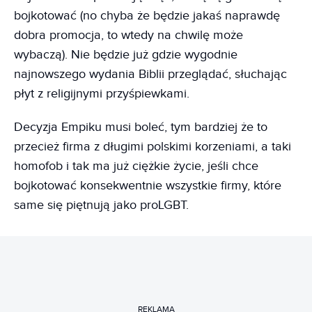
bojkotować (no chyba że będzie jakaś naprawdę
dobra promocja, to wtedy na chwilę może
wybaczą). Nie będzie już gdzie wygodnie
najnowszego wydania Biblii przeglądać, słuchając
płyt z religijnymi przyśpiewkami.
Decyzja Empiku musi boleć, tym bardziej że to
przecież firma z długimi polskimi korzeniami, a taki
homofob i tak ma już ciężkie życie, jeśli chce
bojkotować konsekwentnie wszystkie firmy, które
same się piętnują jako proLGBT.
REKLAMA