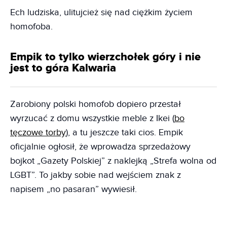
Ech ludziska, ulitujcież się nad ciężkim życiem
homofoba.
Empik to tylko wierzchołek góry i nie
jest to góra Kalwaria
Zarobiony polski homofob dopiero przestał
wyrzucać z domu wszystkie meble z Ikei (
bo
tęczowe torby
), a tu jeszcze taki cios. Empik
oficjalnie ogłosił, że wprowadza sprzedażowy
bojkot „Gazety Polskiej” z naklejką „Strefa wolna od
LGBT”. To jakby sobie nad wejściem znak z
napisem „no pasaran” wywiesił.