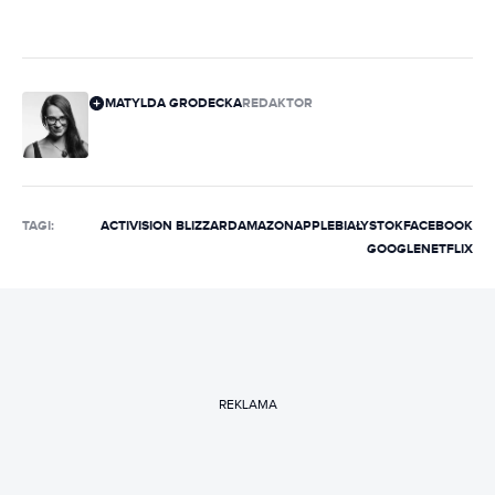
MATYLDA GRODECKA
REDAKTOR
TAGI:
ACTIVISION BLIZZARD
AMAZON
APPLE
BIAŁYSTOK
FACEBOOK
GOOGLE
NETFLIX
REKLAMA