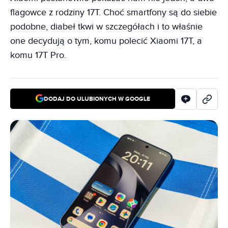
flagowce z rodziny 17T. Choć smartfony są do siebie
podobne, diabeł tkwi w szczegółach i to właśnie
one decydują o tym, komu polecić Xiaomi 17T, a
komu 17T Pro.
DODAJ DO ULUBIONYCH W GOOGLE