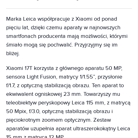
Marka Leica współpracuje z Xiaomi od ponad
pięciu lat, dzięki czemu aparaty w najnowszych
smartfonach producenta mają możliwości, którymi
śmiało mogą się pochwalić. Przyjrzyjmy się im
bliżej.
Xiaomi 17T korzysta z głównego aparatu 50 MP,
sensora Light Fusion, matrycy 1/1.55”, przysłonie
f/1.7, z optyczną stabilizacją obrazu. Ten aparat to
ekwiwalent ogniskowej 23 mm. Towarzyszy mu
teleobiektyw peryskopowy Leica 115 mm, z matrycą
50 Mpix, f/3.0, optyczną stabilizacją obrazu i
pięciokrotnym zoomem optycznym. Zestaw
aparatów uzupełnia aparat ultraszerokokątny Leica
15 mm z matrycą 12 MP.