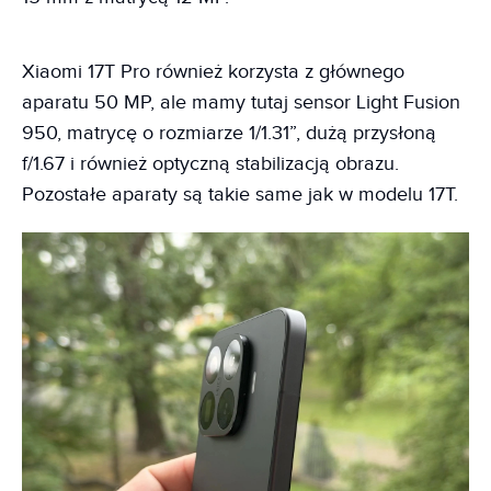
Xiaomi 17T Pro również korzysta z głównego
aparatu 50 MP, ale mamy tutaj sensor Light Fusion
950, matrycę o rozmiarze 1/1.31”, dużą przysłoną
f/1.67 i również optyczną stabilizacją obrazu.
Pozostałe aparaty są takie same jak w modelu 17T.