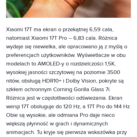
Xiaomi 17T ma ekran o przekątnej 6,59 cala,
natomiast Xiaomi 17T Pro – 6,83 cala. Różnica
wydaje się niewielka, ale opracowano ją z myślą o
preferencjach użytkowników. Wyświetlacze w obu
modelach to AMOLED-y o rozdzielczości 1,5K,
wysokiej jasności szczytowej na poziomie 3500
nitów, obsługą HDR10+ i Dolby Vision, pokryte są
szkłem ochronnym Corning Gorilla Glass 7i.
Różnica jest w częstotliwości odświeżania. Ekran
wersji 17T obsługuje do 120 Hz, a 17T Pro do 144 Hz.
Obie są wysokie, ale odmiana Pro daje nieco
większą płynność w grach i dynamicznych
animacjach. Tu kryje się pierwsza wskazówka przy