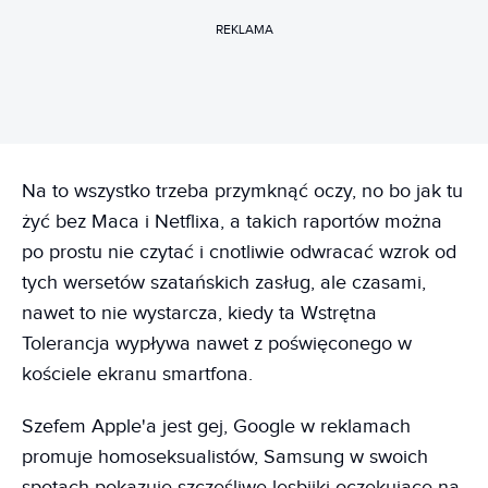
REKLAMA
Na to wszystko trzeba przymknąć oczy, no bo jak tu
żyć bez Maca i Netflixa, a takich raportów można
po prostu nie czytać i cnotliwie odwracać wzrok od
tych wersetów szatańskich zasług, ale czasami,
nawet to nie wystarcza, kiedy ta Wstrętna
Tolerancja wypływa nawet z poświęconego w
kościele ekranu smartfona.
Szefem Apple'a jest gej, Google w reklamach
promuje homoseksualistów, Samsung w swoich
spotach pokazuje szczęśliwe lesbijki oczekujące na