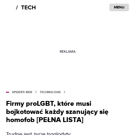
MENU
REKLAMA
SPIDER'S WEB
TECHNOLOGIE
Firmy proLGBT, które musi
bojkotować każdy szanujący się
homofob [PEŁNA LISTA]
Trudne jest życie troglodyty.