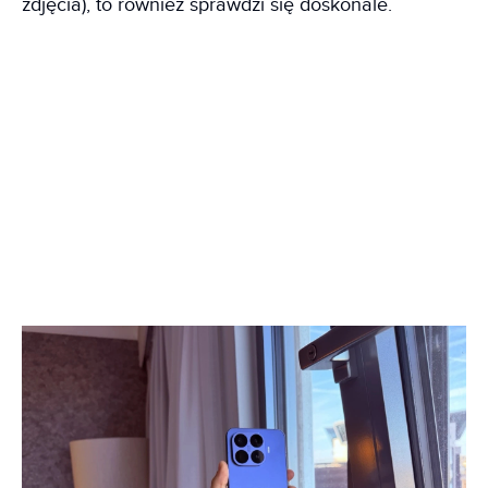
zdjęcia), to również sprawdzi się doskonale.