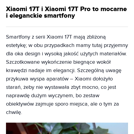
Xiaomi 17T i Xiaomi 17T Pro to mocarne
i eleganckie smartfony
Smartfony z serii Xiaomi 17T mają zbliżoną
estetykę; w obu przypadkach mamy tutaj przyjemny
dla oka design i wysoką jakość użytych materiałów.
Szczotkowane wykończenie biegnące wokół
krawędzi nadaje im elegancji. Szczególną uwagę
przykuwa wyspa aparatów – Xiaomi dołożyło
starań, żeby nie wystawała zbyt mocno, co jest
naprawdę dużym wyczynem, bo zestaw
obiektywów zajmuje sporo miejsca, ale o tym za
chwilę.