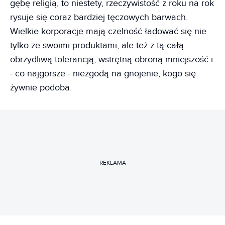
gębę religią, to niestety, rzeczywistość z roku na rok
rysuje się coraz bardziej tęczowych barwach.
Wielkie korporacje mają czelność ładować się nie
tylko ze swoimi produktami, ale też z tą całą
obrzydliwą tolerancją, wstrętną obroną mniejszość i
- co najgorsze - niezgodą na gnojenie, kogo się
żywnie podoba.
REKLAMA