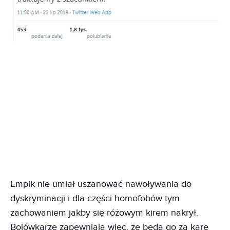
Empik nie umiał uszanować nawoływania do
dyskryminacji i dla części homofobów tym
zachowaniem jakby się różowym kirem nakrył.
Bojówkarze zapewniają więc, że będą go za karę