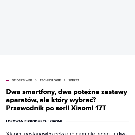
SPIDER'S WEB
TECHNOLOGIE
SPRZĘT
Dwa smartfony, dwa potężne zestawy
aparatów, ale który wybrać?
Przewodnik po serii Xiaomi 17T
LOKOWANIE PRODUKTU
: XIAOMI
Xiaomi postanowiło pokazać nam nie jeden, a dwa