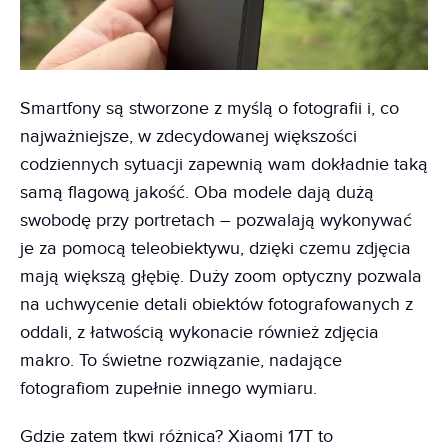
Smartfony są stworzone z myślą o fotografii i, co
najważniejsze, w zdecydowanej większości
codziennych sytuacji zapewnią wam dokładnie taką
samą flagową jakość. Oba modele dają dużą
swobodę przy portretach – pozwalają wykonywać
je za pomocą teleobiektywu, dzięki czemu zdjęcia
mają większą głębię. Duży zoom optyczny pozwala
na uchwycenie detali obiektów fotografowanych z
oddali, z łatwością wykonacie również zdjęcia
makro. To świetne rozwiązanie, nadające
fotografiom zupełnie innego wymiaru.
Gdzie zatem tkwi różnica? Xiaomi 17T to