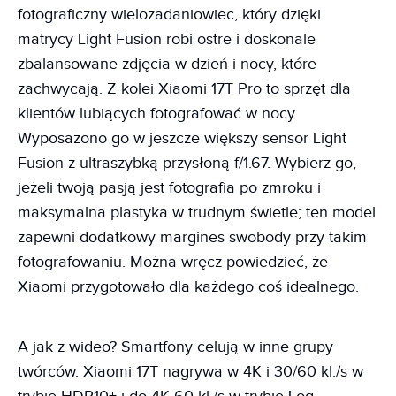
fotograficzny wielozadaniowiec, który dzięki
matrycy Light Fusion robi ostre i doskonale
zbalansowane zdjęcia w dzień i nocy, które
zachwycają. Z kolei Xiaomi 17T Pro to sprzęt dla
klientów lubiących fotografować w nocy.
Wyposażono go w jeszcze większy sensor Light
Fusion z ultraszybką przysłoną f/1.67. Wybierz go,
jeżeli twoją pasją jest fotografia po zmroku i
maksymalna plastyka w trudnym świetle; ten model
zapewni dodatkowy margines swobody przy takim
fotografowaniu. Można wręcz powiedzieć, że
Xiaomi przygotowało dla każdego coś idealnego.
A jak z wideo? Smartfony celują w inne grupy
twórców. Xiaomi 17T nagrywa w 4K i 30/60 kl./s w