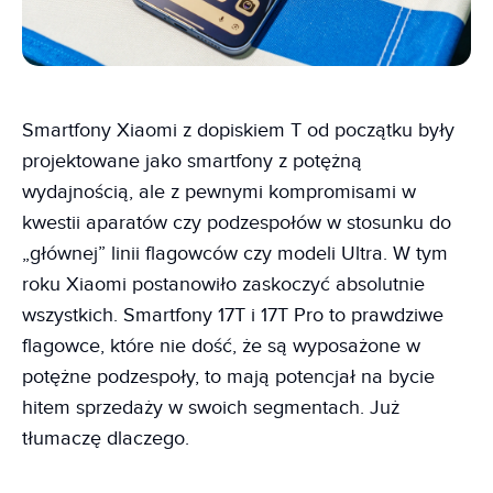
Smartfony Xiaomi z dopiskiem T od początku były
projektowane jako smartfony z potężną
wydajnością, ale z pewnymi kompromisami w
kwestii aparatów czy podzespołów w stosunku do
„głównej” linii flagowców czy modeli Ultra. W tym
roku Xiaomi postanowiło zaskoczyć absolutnie
wszystkich. Smartfony 17T i 17T Pro to prawdziwe
flagowce, które nie dość, że są wyposażone w
potężne podzespoły, to mają potencjał na bycie
hitem sprzedaży w swoich segmentach. Już
tłumaczę dlaczego.