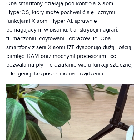
Oba smartfony działają pod kontrolą Xiaomi
HyperOS, który może pochwalić się licznymi
funkcjami Xiaomi Hyper AI, sprawnie
pomagającymi w pisaniu, transkrypcji nagrań,
tłumaczeniu, edytowaniu obrazów itd. Oba
smartfony z serii Xiaomi 17T dysponują dużą ilością
pamięci RAM oraz mocnymi procesorami, co
pozwala na płynne działanie wielu funkcji sztucznej
inteligencji bezpośrednio na urządzeniu.