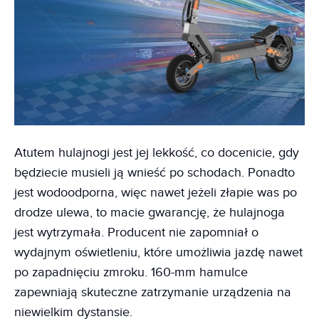
Atutem hulajnogi jest jej lekkość, co docenicie, gdy
będziecie musieli ją wnieść po schodach. Ponadto
jest wodoodporna, więc nawet jeżeli złapie was po
drodze ulewa, to macie gwarancję, że hulajnoga
jest wytrzymała. Producent nie zapomniał o
wydajnym oświetleniu, które umożliwia jazdę nawet
po zapadnięciu zmroku. 160-mm hamulce
zapewniają skuteczne zatrzymanie urządzenia na
niewielkim dystansie.