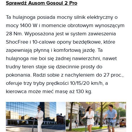
Sprawdź Ausom Gosoul 2 Pro
Ta hulajnoga posiada mocny silnik elektryczny o
mocy 1400 W i momencie obrotowym wynoszącym
28 Nm. Wyposażona jest w system zawieszenia
ShocFree i 10-calowe opony bezdętkowe, które
zapewniają płynną i komfortową jazdę. Ta
hulajnoga nie boi się żadnej nawierzchni, nawet
trudny teren staje się dziecinnie prosty do
pokonania. Radzi sobie z nachyleniem do 27 proc.,
oferuje trzy tryby prędkości 10/15/20 km/h, a
kierowca może mieć masę aż 130 kg.