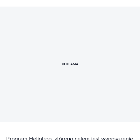
REKLAMA
Program Heliotrop, którego celem jest wyposażenie