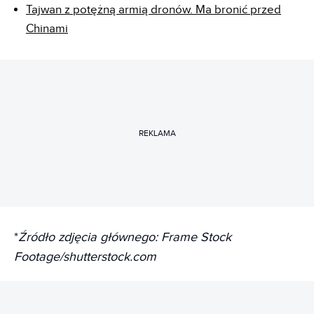
Tajwan z potężną armią dronów. Ma bronić przed
Chinami
REKLAMA
*
Źródło zdjęcia głównego: Frame Stock
Footage/shutterstock.com