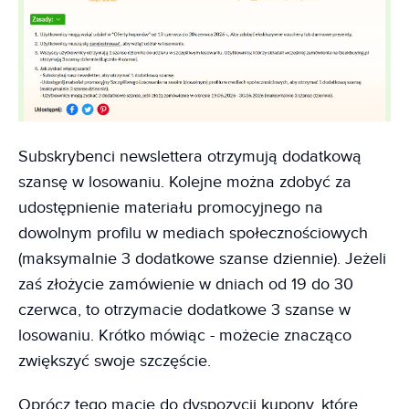
Subskrybenci newslettera otrzymują dodatkową
szansę w losowaniu. Kolejne można zdobyć za
udostępnienie materiału promocyjnego na
dowolnym profilu w mediach społecznościowych
(maksymalnie 3 dodatkowe szanse dziennie). Jeżeli
zaś złożycie zamówienie w dniach od 19 do 30
czerwca, to otrzymacie dodatkowe 3 szanse w
losowaniu. Krótko mówiąc - możecie znacząco
zwiększyć swoje szczęście.
Oprócz tego macie do dyspozycji kupony, które