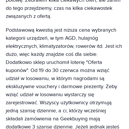
połowę. Zebrałem kilka ciekawych ofert, ale zanim
do tego przejdziemy, czas na kilka ciekawostek
związanych z ofertą.
Podstawową kwestią jest niższa cena wybranych
kategorii urządzeń, w tym AGD, hulajnóg
elektrycznych, klimatyzatorów, rowerów itd. Jest ich
dużo, więc każdy znajdzie coś dla siebie.
Dodatkowo sklep uruchomił loterię "Oferta
kuponów". Od 19 do 30 czerwca można wziąć
udział w losowaniu, w którym nagrodami są
ekskluzywne vouchery i darmowe prezenty. Żeby
wziąć udział w losowaniu wystarczy się
zarejestrować. Wszyscy użytkownicy otrzymują
jedną szansę dziennie, a ci, którzy wcześniej
składali zamówienia na Geekbuying mają
dodatkowe 3 szanse dziennie. Jeżeli jednak jesteś