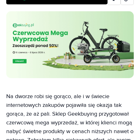
Na dworze robi się gorąco, ale i w świecie
internetowych zakupów pojawiła się okazja tak
gorąca, że aż pali. Sklep Geekbuying przygotował
czerwcową mega wyprzedaż, w której klienci mogą
nabyć świetne produkty w cenach niższych nawet o