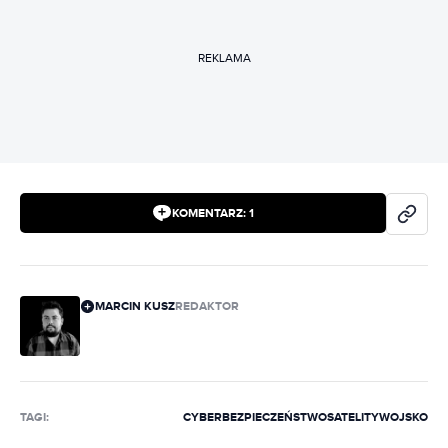
REKLAMA
KOMENTARZ:
1
MARCIN KUSZ
REDAKTOR
TAGI:
CYBERBEZPIECZEŃSTWO
SATELITY
WOJSKO