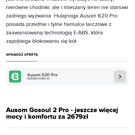
nierówne chodniki, ale i mieszany teren nie stanowi
żadnego wyzwania. Hulajnoga Ausom K20 Pro
posiada przednie i tylne hamulce tarczowe z
zaawansowaną technologią E-ABS, która
zapobiega blokowaniu się kół.
SPRAWDŹ OFERTĘ
Ausom K20 Pro
GEEKBUYING.PL
Ausom Gosoul 2 Pro - jeszcze więcej
mocy i komfortu za 2679zł