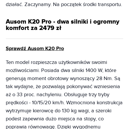
działać. Zaczynamy. Na początek środki transportu.
Ausom K20 Pro - dwa silniki i ogromny
komfort za 2479 zł
Sprawdź Ausom K20 Pro
Ten model rozpieszcza użytkowników swoimi
możliwościami. Posiada dwa silniki 1400 W, które
generują moment obrotowy wynoszący 28 Nm. Są
tak wydajne, że pozwalają pokonywać wzniesienia
aż o 33 proc. nachyleniu. Obsługuje trzy tryby
prędkości - 10/15/20 km/h. Wzmocniona konstrukcja
wytrzymuje kierowcę do 130 kg wagi, a szeroki
podest zapewnia dużo miejsca na stopy, co
poprawia równowagę. Dzięki wygodnemu