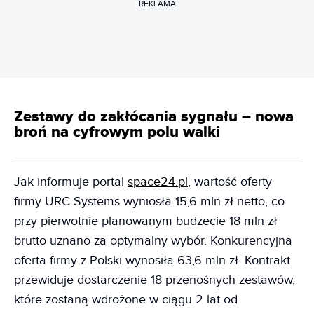
REKLAMA
Zestawy do zakłócania sygnału – nowa
broń na cyfrowym polu walki
Jak informuje portal
space24.pl
, wartość oferty
firmy URC Systems wyniosła 15,6 mln zł netto, co
przy pierwotnie planowanym budżecie 18 mln zł
brutto uznano za optymalny wybór. Konkurencyjna
oferta firmy z Polski wynosiła 63,6 mln zł. Kontrakt
przewiduje dostarczenie 18 przenośnych zestawów,
które zostaną wdrożone w ciągu 2 lat od