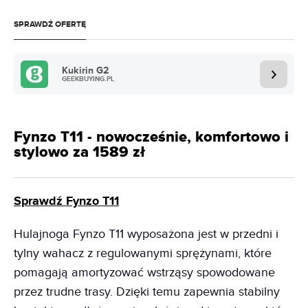
SPRAWDŹ OFERTĘ
Kukirin G2
GEEKBUYING.PL
Fynzo T11 - nowocześnie, komfortowo i
stylowo za 1589 zł
Sprawdź Fynzo T11
Hulajnoga Fynzo T11 wyposażona jest w przedni i
tylny wahacz z regulowanymi sprężynami, które
pomagają amortyzować wstrząsy spowodowane
przez trudne trasy. Dzięki temu zapewnia stabilny