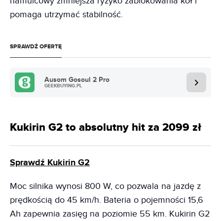
hamulcowy zmniejsza ryzyko zablokowania kół i
pomaga utrzymać stabilność.
SPRAWDŹ OFERTĘ
Ausom Gosoul 2 Pro
GEEKBUYING.PL
Kukirin G2 to absolutny hit za 2099 zł
Sprawdź Kukirin G2
Moc silnika wynosi 800 W, co pozwala na jazdę z
prędkością do 45 km/h. Bateria o pojemności 15,6
Ah zapewnia zasięg na poziomie 55 km. Kukirin G2