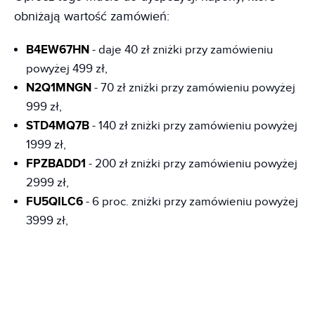
obniżają wartość zamówień:
B4EW67HN
- daje 40 zł zniżki przy zamówieniu
powyżej 499 zł,
N2Q1MNGN
- 70 zł zniżki przy zamówieniu powyżej
999 zł,
STD4MQ7B
- 140 zł zniżki przy zamówieniu powyżej
1999 zł,
FPZBADD1
- 200 zł zniżki przy zamówieniu powyżej
2999 zł,
FU5QILC6
- 6 proc. zniżki przy zamówieniu powyżej
3999 zł,