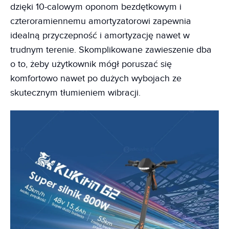
dzięki 10-calowym oponom bezdętkowym i
czteroramiennemu amortyzatorowi zapewnia
idealną przyczepność i amortyzację nawet w
trudnym terenie. Skomplikowane zawieszenie dba
o to, żeby użytkownik mógł poruszać się
komfortowo nawet po dużych wybojach ze
skutecznym tłumieniem wibracji.