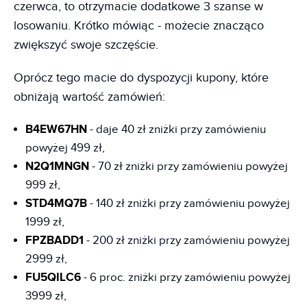
czerwca, to otrzymacie dodatkowe 3 szanse w
losowaniu. Krótko mówiąc - możecie znacząco
zwiększyć swoje szczęście.
Oprócz tego macie do dyspozycji kupony, które
obniżają wartość zamówień:
B4EW67HN
- daje 40 zł zniżki przy zamówieniu
powyżej 499 zł,
N2Q1MNGN
- 70 zł zniżki przy zamówieniu powyżej
999 zł,
STD4MQ7B
- 140 zł zniżki przy zamówieniu powyżej
1999 zł,
FPZBADD1
- 200 zł zniżki przy zamówieniu powyżej
2999 zł,
FU5QILC6
- 6 proc. zniżki przy zamówieniu powyżej
3999 zł,