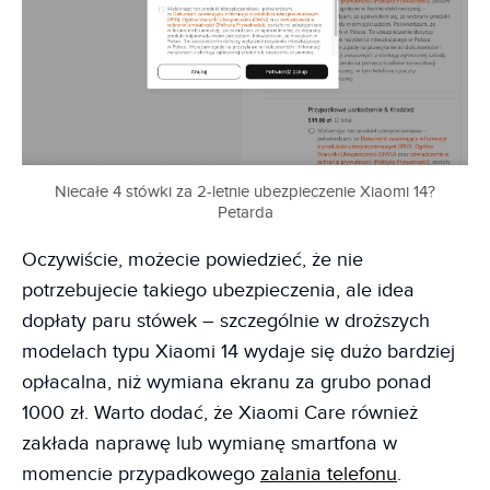
Niecałe 4 stówki za 2-letnie ubezpieczenie Xiaomi 14?
Petarda
Oczywiście, możecie powiedzieć, że nie
potrzebujecie takiego ubezpieczenia, ale idea
dopłaty paru stówek – szczególnie w droższych
modelach typu Xiaomi 14 wydaje się dużo bardziej
opłacalna, niż wymiana ekranu za grubo ponad
1000 zł. Warto dodać, że Xiaomi Care również
zakłada naprawę lub wymianę smartfona w
momencie przypadkowego
zalania telefonu
.