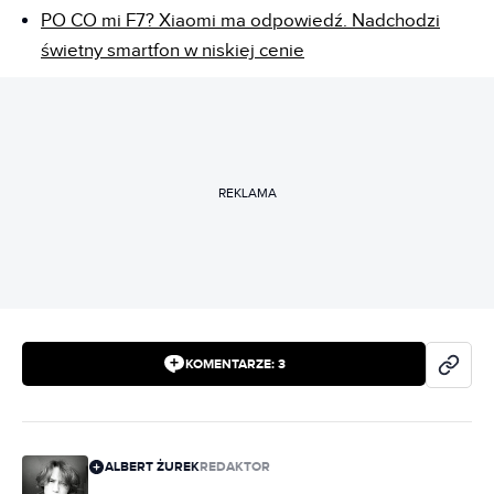
PO CO mi F7? Xiaomi ma odpowiedź. Nadchodzi
świetny smartfon w niskiej cenie
REKLAMA
KOMENTARZE:
3
ALBERT ŻUREK
REDAKTOR