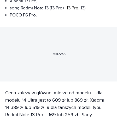
Xiaomi 13 Lite,
serię Redmi Note 13 (13 Pro+,
13 Pro
, 13),
POCO F6 Pro.
REKLAMA
Cena zależy w głównej mierze od modelu – dla
modelu 14 Ultra jest to 609 zł lub 869 zł, Xiaomi
14 389 zł lub 519 zł, a dla tańszych modeli typu
Redmi Note 13 Pro – 169 lub 259 zł. Plany