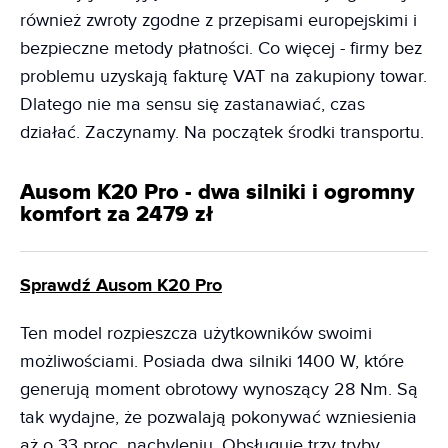
również zwroty zgodne z przepisami europejskimi i
bezpieczne metody płatności. Co więcej - firmy bez
problemu uzyskają fakturę VAT na zakupiony towar.
Dlatego nie ma sensu się zastanawiać, czas
działać. Zaczynamy. Na początek środki transportu.
Ausom K20 Pro - dwa silniki i ogromny
komfort za 2479 zł
Sprawdź Ausom K20 Pro
Ten model rozpieszcza użytkowników swoimi
możliwościami. Posiada dwa silniki 1400 W, które
generują moment obrotowy wynoszący 28 Nm. Są
tak wydajne, że pozwalają pokonywać wzniesienia
aż o 33 proc. nachyleniu. Obsługuje trzy tryby