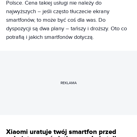
Polsce. Cena takiej usługi nie należy do
najwyższych – jeśli często tłuczecie ekrany
smartfonów, to może być coś dla was. Do
dyspozycji są dwa plany – tańszy i droższy. Oto co
potrafią i jakich smartfonów dotyczą.
REKLAMA
Xiaomi uratuje twój smartfon przed