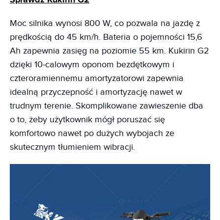
Moc silnika wynosi 800 W, co pozwala na jazdę z
prędkością do 45 km/h. Bateria o pojemności 15,6
Ah zapewnia zasięg na poziomie 55 km. Kukirin G2
dzięki 10-calowym oponom bezdętkowym i
czteroramiennemu amortyzatorowi zapewnia
idealną przyczepność i amortyzację nawet w
trudnym terenie. Skomplikowane zawieszenie dba
o to, żeby użytkownik mógł poruszać się
komfortowo nawet po dużych wybojach ze
skutecznym tłumieniem wibracji.