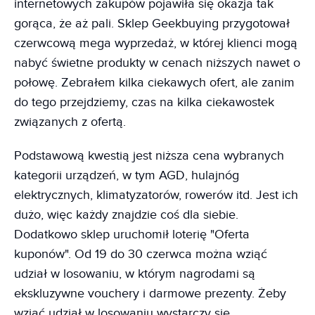
internetowych zakupów pojawiła się okazja tak
gorąca, że aż pali. Sklep Geekbuying przygotował
czerwcową mega wyprzedaż, w której klienci mogą
nabyć świetne produkty w cenach niższych nawet o
połowę. Zebrałem kilka ciekawych ofert, ale zanim
do tego przejdziemy, czas na kilka ciekawostek
związanych z ofertą.
Podstawową kwestią jest niższa cena wybranych
kategorii urządzeń, w tym AGD, hulajnóg
elektrycznych, klimatyzatorów, rowerów itd. Jest ich
dużo, więc każdy znajdzie coś dla siebie.
Dodatkowo sklep uruchomił loterię "Oferta
kuponów". Od 19 do 30 czerwca można wziąć
udział w losowaniu, w którym nagrodami są
ekskluzywne vouchery i darmowe prezenty. Żeby
wziąć udział w losowaniu wystarczy się