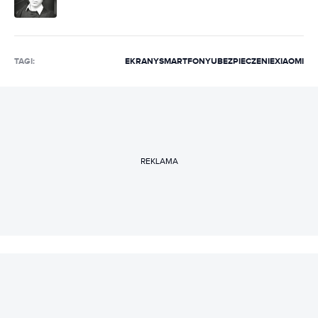
TAGI:
EKRANY
SMARTFONY
UBEZPIECZENIE
XIAOMI
REKLAMA