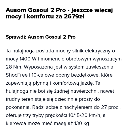
Ausom Gosoul 2 Pro - jeszcze więcej
mocy i komfortu za 2679zł
Sprawdź Ausom Gosoul 2 Pro
Ta hulajnoga posiada mocny silnik elektryczny o
mocy 1400 W i momencie obrotowym wynoszącym
28 Nm. Wyposażona jest w system zawieszenia
ShocFree i 10-calowe opony bezdętkowe, które
zapewniają płynną i komfortową jazdę. Ta
hulajnoga nie boi się żadnej nawierzchni, nawet
trudny teren staje się dziecinnie prosty do
pokonania. Radzi sobie z nachyleniem do 27 proc.,
oferuje trzy tryby prędkości 10/15/20 km/h, a
kierowca może mieć masę aż 130 kg.