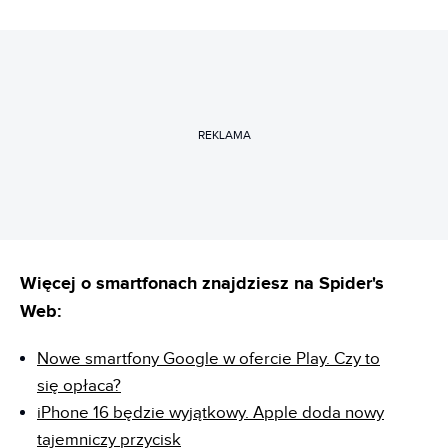
REKLAMA
Więcej o smartfonach znajdziesz na Spider's
Web:
Nowe smartfony Google w ofercie Play. Czy to
się opłaca?
iPhone 16 będzie wyjątkowy. Apple doda nowy
tajemniczy przycisk