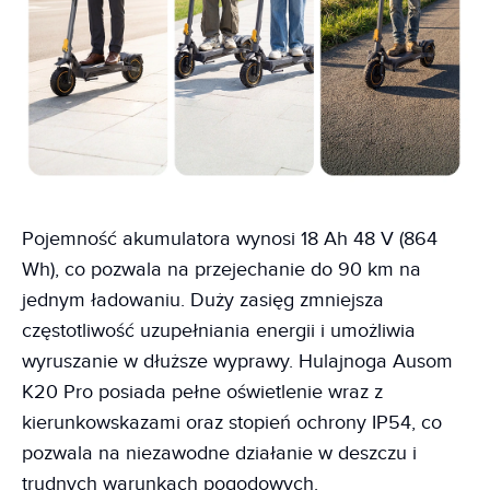
Pojemność akumulatora wynosi 18 Ah 48 V (864
Wh), co pozwala na przejechanie do 90 km na
jednym ładowaniu. Duży zasięg zmniejsza
częstotliwość uzupełniania energii i umożliwia
wyruszanie w dłuższe wyprawy. Hulajnoga Ausom
K20 Pro posiada pełne oświetlenie wraz z
kierunkowskazami oraz stopień ochrony IP54, co
pozwala na niezawodne działanie w deszczu i
trudnych warunkach pogodowych.