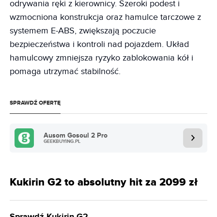
odrywania ręki z kierownicy. Szeroki podest i
wzmocniona konstrukcja oraz hamulce tarczowe z
systemem E-ABS, zwiększają poczucie
bezpieczeństwa i kontroli nad pojazdem. Układ
hamulcowy zmniejsza ryzyko zablokowania kół i
pomaga utrzymać stabilność.
SPRAWDŹ OFERTĘ
Ausom Gosoul 2 Pro
GEEKBUYING.PL
Kukirin G2 to absolutny hit za 2099 zł
Sprawdź Kukirin G2