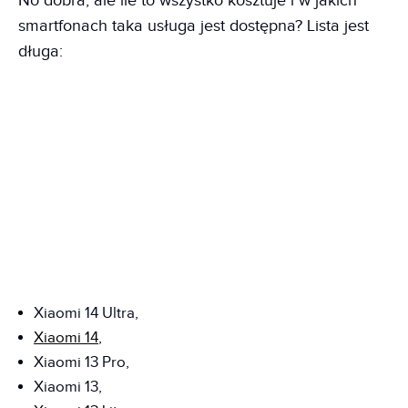
No dobra, ale ile to wszystko kosztuje i w jakich
smartfonach taka usługa jest dostępna? Lista jest
długa:
Xiaomi 14 Ultra,
Xiaomi 14
,
Xiaomi 13 Pro,
Xiaomi 13,